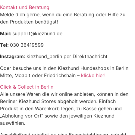
Kontakt und Beratung
Rohfaser
18,5%
Melde dich gerne, wenn du eine Beratung oder Hilfe zu
den Produkten benötigst!
Mail:
support@kiezhund.de
Tel:
030 36419599
Instagram:
kiezhund_berlin per Direktnachricht
Oder besuche uns in den Kiezhund Hundeshops in Berlin
Mitte, Moabit oder Friedrichshain –
klicke hier!
Click & Collect in Berlin
Alle unsere Waren die wir online anbieten, können in den
Berliner Kiezhund Stores abgeholt werden. Einfach
Produkt in den Warenkorb legen, zu Kasse gehen und
„Abholung vor Ort“ sowie den jeweiligen Kiezhund
auswählen.
Anschließend erhältst du eine Benachrichtigung, sobald