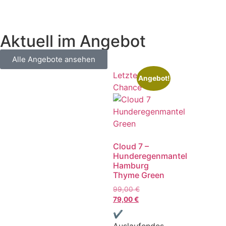
Aktuell im Angebot
Alle Angebote ansehen
Letzte
Angebot!
Chance
Cloud 7 –
Hunderegenmantel
Hamburg
Thyme Green
99,00
€
79,00
€
✔