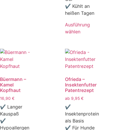
✔ Kühlt an
heißen Tagen
Ausführung
wählen
Büermann –
Ofrieda –
Kamel
Insektenfutter
Kopfhaut
Patentrezept
16,90
€
ab
9,95
€
✔ Langer
✔
Kauspaß
Insektenprotein
✔
als Basis
Hypoallergen
✔ Für Hunde