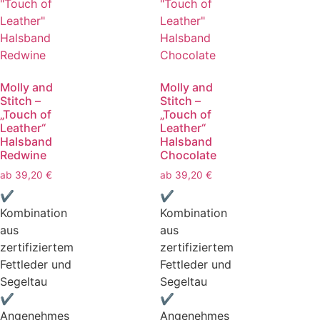
Molly and
Molly and
Stitch –
Stitch –
„Touch of
„Touch of
Leather“
Leather“
Halsband
Halsband
Redwine
Chocolate
ab
39,20
€
ab
39,20
€
✔
✔
Kombination
Kombination
aus
aus
zertifiziertem
zertifiziertem
Fettleder und
Fettleder und
Segeltau
Segeltau
✔
✔
Angenehmes
Angenehmes