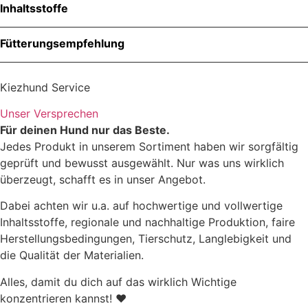
Inhaltsstoffe
Menge
Fütterungsempfehlung
Kiezhund Service
Zutaten
Unser Versprechen
Für deinen Hund nur das Beste.
Jedes Produkt in unserem Sortiment haben wir sorgfältig
geprüft und bewusst ausgewählt. Nur was uns wirklich
überzeugt, schafft es in unser Angebot.
Dabei achten wir u.a. auf hochwertige und vollwertige
Rohprotein
15,7%
Inhaltsstoffe, regionale und nachhaltige Produktion, faire
Herstellungsbedingungen, Tierschutz, Langlebigkeit und
Rohfett
3,3%
die Qualität der Materialien.
Alles, damit du dich auf das wirklich Wichtige
Rohasche
5,8%
konzentrieren kannst! ♥