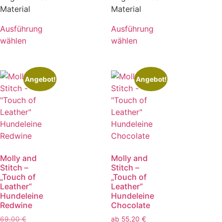
Material
Material
Ausführung
Ausführung
wählen
wählen
Angebot!
Angebot!
Molly and
Molly and
Stitch –
Stitch –
„Touch of
„Touch of
Leather“
Leather“
Hundeleine
Hundeleine
Redwine
Chocolate
69,00
€
ab
55,20
€