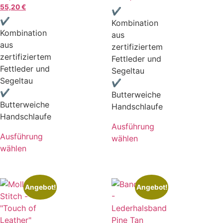
55,20
€
✔
✔
Kombination
Kombination
aus
aus
zertifiziertem
zertifiziertem
Fettleder und
Fettleder und
Segeltau
Segeltau
✔
✔
Butterweiche
Butterweiche
Handschlaufe
Handschlaufe
Ausführung
Ausführung
wählen
wählen
Angebot!
Angebot!