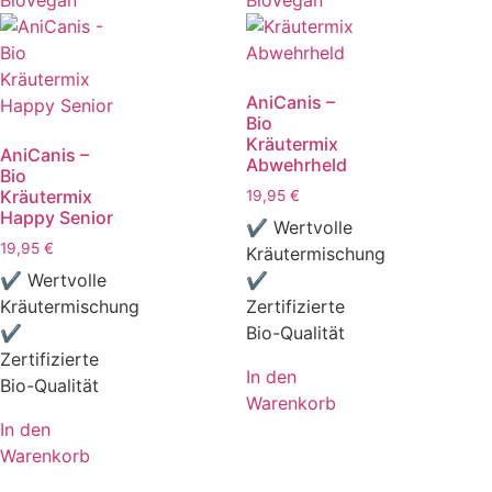
AniCanis –
Bio
Kräutermix
AniCanis –
Abwehrheld
Bio
Kräutermix
19,95
€
Happy Senior
✔ Wertvolle
19,95
€
Kräutermischung
✔ Wertvolle
✔
Kräutermischung
Zertifizierte
✔
Bio-Qualität
Zertifizierte
In den
Bio-Qualität
Warenkorb
In den
Warenkorb