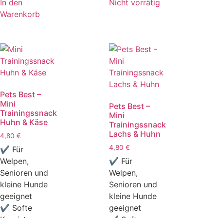
In den
Nicht vorrätig
Warenkorb
Pets Best –
Mini
Pets Best –
Trainingssnack
Mini
Huhn & Käse
Trainingssnack
Lachs & Huhn
4,80
€
4,80
€
✔ Für
Welpen,
✔ Für
Senioren und
Welpen,
kleine Hunde
Senioren und
geeignet
kleine Hunde
✔ Softe
geeignet