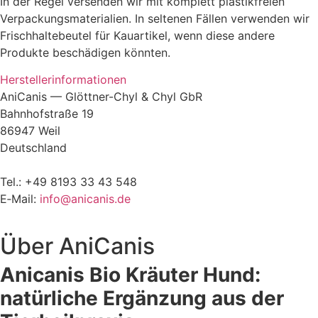
In der Regel versenden wir mit komplett plastikfreien
Verpackungsmaterialien. In seltenen Fällen verwenden wir
Frischhaltebeutel für Kauartikel, wenn diese andere
Produkte beschädigen könnten.
Herstellerinformationen
AniCanis — Glöttner-Chyl & Chyl GbR
Bahnhofstraße 19
86947 Weil
Deutschland
Tel.: +49 8193 33 43 548
E‑Mail:
info@anicanis.de
Über
AniCanis
Anicanis Bio Kräuter Hund:
natürliche Ergänzung aus der