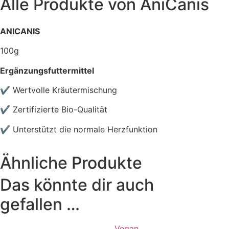
Alle Produkte von
AniCanis
ANICANIS
100g
Ergänzungsfuttermittel
✔ Wertvolle Kräutermischung
✔ Zertifizierte Bio-Qualität
✔ Unterstützt die normale Herzfunktion
Ähnliche Produkte
Das könnte dir auch
gefallen …
Vegan