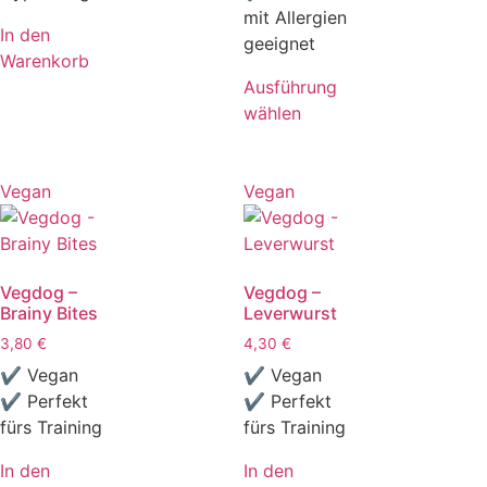
mit Allergien
In den
geeignet
Warenkorb
Ausführung
wählen
Vegan
Vegan
Vegdog –
Vegdog –
Brainy Bites
Leverwurst
3,80
€
4,30
€
✔ Vegan
✔ Vegan
✔ Perfekt
✔ Perfekt
fürs Training
fürs Training
In den
In den