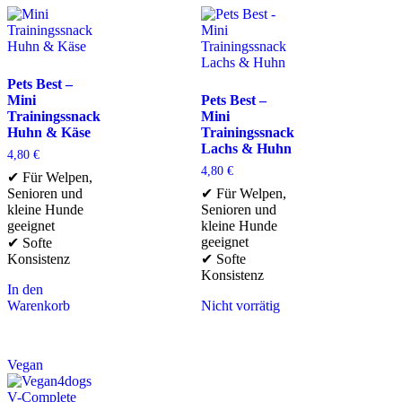
Pets Best –
Mini
Pets Best –
Trainingssnack
Mini
Huhn & Käse
Trainingssnack
Lachs & Huhn
4,80
€
4,80
€
✔ Für Welpen,
Senioren und
✔ Für Welpen,
kleine Hunde
Senioren und
geeignet
kleine Hunde
geeignet
✔ Softe
Konsistenz
✔ Softe
Konsistenz
In den
Warenkorb
Nicht vorrätig
Vegan