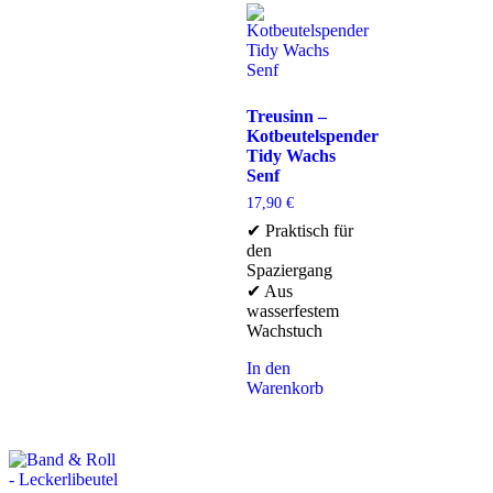
Treusinn –
Kotbeutelspender
Tidy Wachs
Senf
17,90
€
✔ Praktisch für
den
Spaziergang
✔ Aus
wasserfestem
Wachstuch
In den
Warenkorb