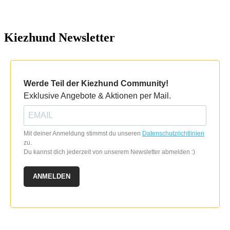
Kiezhund Newsletter
Werde Teil der Kiezhund Community!
Exklusive Angebote & Aktionen per Mail.
Mit deiner Anmeldung stimmst du unseren
Datenschutzrichtlinien
zu.
Du kannst dich jederzeit von unserem Newsletter abmelden :)
ANMELDEN