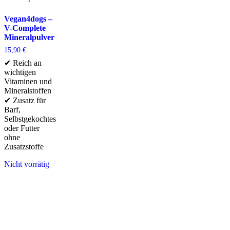
Vegan4dogs –
V-Complete
Mineralpulver
15,90
€
✔ Reich an
wichtigen
Vitaminen und
Mineralstoffen
✔ Zusatz für
Barf,
Selbstgekochtes
oder Futter
ohne
Zusatzstoffe
Nicht vorrätig