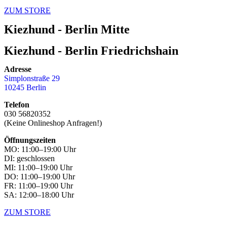
ZUM STORE
Kiezhund - Berlin Mitte
Kiezhund - Berlin Friedrichshain
Adresse
Simplonstraße 29
10245 Berlin
Telefon
030 56820352
(Keine Onlineshop Anfragen!)
Öffnungszeiten
MO: 11:00–19:00 Uhr
DI: geschlossen
MI: 11:00–19:00 Uhr
DO: 11:00–19:00 Uhr
FR: 11:00–19:00 Uhr
SA: 12:00–18:00 Uhr
ZUM STORE