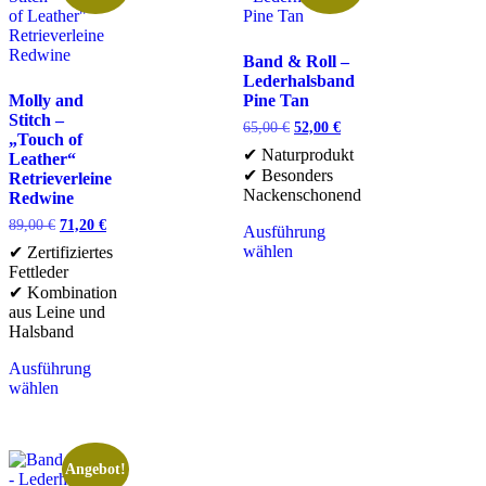
Band & Roll –
Lederhalsband
Molly and
Pine Tan
Stitch –
65,00
€
52,00
€
„Touch of
✔ Naturprodukt
Leather“
✔ Besonders
Retrieverleine
Nackenschonend
Redwine
89,00
€
71,20
€
Ausführung
wählen
✔ Zertifiziertes
Fettleder
✔ Kombination
aus Leine und
Halsband
Ausführung
wählen
Angebot!