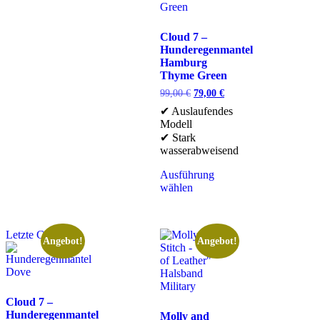
Cloud 7 –
Hunderegenmantel
Hamburg
Thyme Green
99,00
€
79,00
€
✔ Auslaufendes
Modell
✔ Stark
wasserabweisend
Ausführung
wählen
Letzte Chance
Angebot!
Angebot!
Cloud 7 –
Hunderegenmantel
Molly and