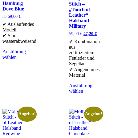
Hamburg
Stitch –
Dove Blue
„Touch of
Leather“
ab
69,00
€
Halsband
✔ Auslaufendes
Military
Modell
59,00
€
47,20
€
✔ Stark
wasserabweisend
✔ Kombination
aus
Ausführung
zertifiziertem
wählen
Fettleder und
Segeltau
✔ Angenehmes
Material
Ausführung
wählen
Angebot!
Angebot!