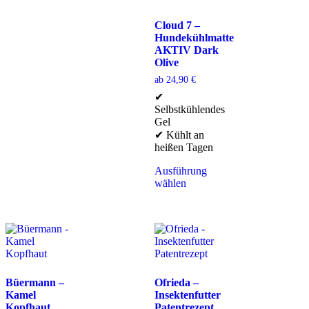
Cloud 7 –
Hundekühlmatte
AKTIV Dark
Olive
ab
24,90
€
✔
Selbstkühlendes
Gel
✔ Kühlt an
heißen Tagen
Ausführung
wählen
Büermann –
Ofrieda –
Kamel
Insektenfutter
Kopfhaut
Patentrezept