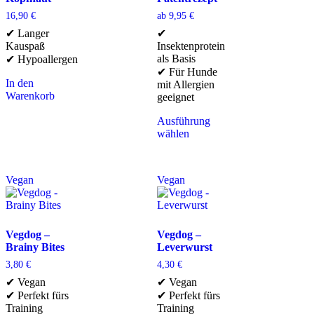
16,90
€
ab
9,95
€
✔ Langer
✔
Kauspaß
Insektenprotein
als Basis
✔ Hypoallergen
✔ Für Hunde
In den
mit Allergien
Warenkorb
geeignet
Ausführung
wählen
Vegan
Vegan
Vegdog –
Vegdog –
Brainy Bites
Leverwurst
3,80
€
4,30
€
✔ Vegan
✔ Vegan
✔ Perfekt fürs
✔ Perfekt fürs
Training
Training