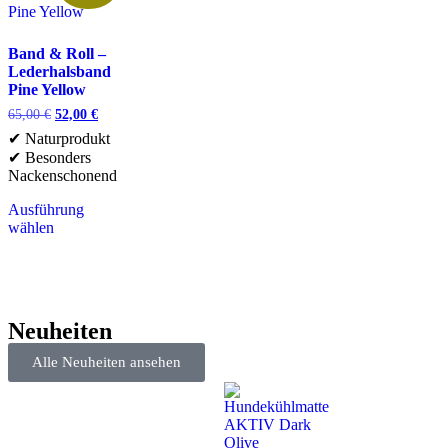
Band & Roll –
Lederhalsband
Pine Yellow
65,00
€
52,00
€
✔ Naturprodukt
✔ Besonders
Nackenschonend
Ausführung
wählen
Neuheiten
Alle Neuheiten ansehen