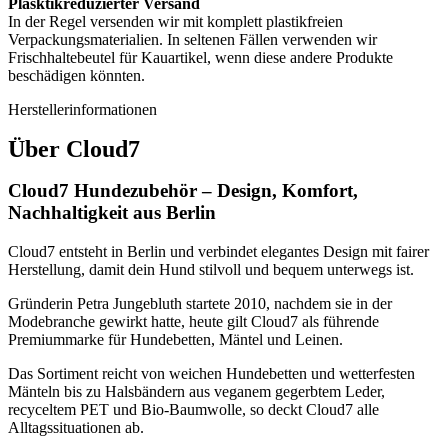
Plasktikreduzierter Versand
In der Regel versenden wir mit komplett plastikfreien
Verpackungsmaterialien. In seltenen Fällen verwenden wir
Frischhaltebeutel für Kauartikel, wenn diese andere Produkte
beschädigen könnten.
Herstellerinformationen
Über
Cloud7
Cloud7 Hundezubehör – Design, Komfort,
Nachhaltigkeit aus Berlin
Cloud7 entsteht in Berlin und verbindet elegantes Design mit fairer
Herstellung, damit dein Hund stilvoll und bequem unterwegs ist.
Gründerin Petra Jungebluth startete 2010, nachdem sie in der
Modebranche gewirkt hatte, heute gilt Cloud7 als führende
Premiummarke für Hundebetten, Mäntel und Leinen.
Das Sortiment reicht von weichen Hundebetten und wetterfesten
Mänteln bis zu Halsbändern aus veganem gegerbtem Leder,
recyceltem PET und Bio-Baumwolle, so deckt Cloud7 alle
Alltagssituationen ab.