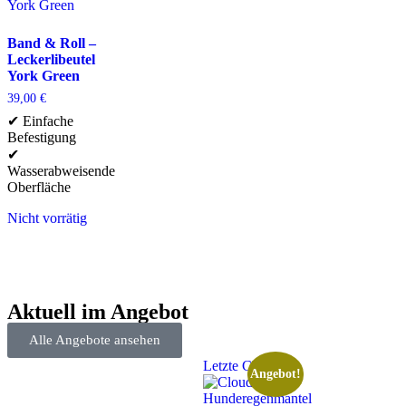
Band & Roll –
Leckerlibeutel
York Green
39,00
€
✔ Einfache
Befestigung
✔
Wasserabweisende
Oberfläche
Nicht vorrätig
Aktuell im Angebot
Alle Angebote ansehen
Letzte Chance
Angebot!