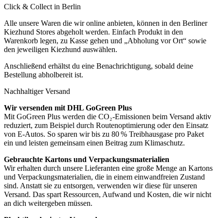
Click & Collect in Berlin
Alle unsere Waren die wir online anbieten, können in den Berliner
Kiezhund Stores abgeholt werden. Einfach Produkt in den
Warenkorb legen, zu Kasse gehen und „Abholung vor Ort“ sowie
den jeweiligen Kiezhund auswählen.
Anschließend erhältst du eine Benachrichtigung, sobald deine
Bestellung abholbereit ist.
Nachhaltiger Versand
Wir versenden mit DHL GoGreen Plus
Mit GoGreen Plus werden die CO₂-Emissionen beim Versand aktiv
reduziert, zum Beispiel durch Routenoptimierung oder den Einsatz
von E-Autos. So sparen wir bis zu 80 % Treibhausgase pro Paket
ein und leisten gemeinsam einen Beitrag zum Klimaschutz.
Gebrauchte Kartons und Verpackungsmaterialien
Wir erhalten durch unsere Lieferanten eine große Menge an Kartons
und Verpackungsmaterialien, die in einem einwandfreien Zustand
sind. Anstatt sie zu entsorgen, verwenden wir diese für unseren
Versand. Das spart Ressourcen, Aufwand und Kosten, die wir nicht
an dich weitergeben müssen.