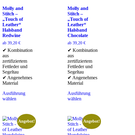
Molly and
Molly and
Stitch –
Stitch –
„Touch of
„Touch of
Leather“
Leather“
Halsband
Halsband
Redwine
Chocolate
ab
39,20
€
ab
39,20
€
✔ Kombination
✔ Kombination
aus
aus
zertifiziertem
zertifiziertem
Fettleder und
Fettleder und
Segeltau
Segeltau
✔ Angenehmes
✔ Angenehmes
Material
Material
Ausführung
Ausführung
wählen
wählen
Angebot!
Angebot!