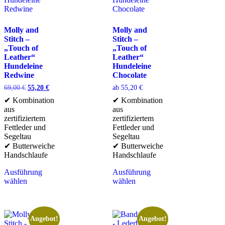
Molly and
Molly and
Stitch –
Stitch –
„Touch of
„Touch of
Leather“
Leather“
Hundeleine
Hundeleine
Redwine
Chocolate
69,00
€
55,20
€
ab
55,20
€
✔ Kombination
✔ Kombination
aus
aus
zertifiziertem
zertifiziertem
Fettleder und
Fettleder und
Segeltau
Segeltau
✔ Butterweiche
✔ Butterweiche
Handschlaufe
Handschlaufe
Ausführung
Ausführung
wählen
wählen
Angebot!
Angebot!