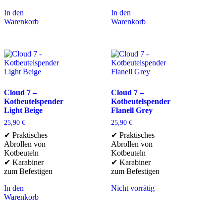
In den
In den
Warenkorb
Warenkorb
Cloud 7 –
Cloud 7 –
Kotbeutelspender
Kotbeutelspender
Light Beige
Flanell Grey
25,90
€
25,90
€
✔ Praktisches
✔ Praktisches
Abrollen von
Abrollen von
Kotbeuteln
Kotbeuteln
✔ Karabiner
✔ Karabiner
zum Befestigen
zum Befestigen
In den
Nicht vorrätig
Warenkorb