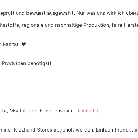
eprüft und bewusst ausgewählt. Nur was uns wirklich überz
ltsstoffe, regionale und nachhaltige Produktion, faire Hers
en kannst! ♥
 Produkten benötigst!
tte, Moabit oder Friedrichshain –
klicke hier!
Berliner Kiezhund Stores abgeholt werden. Einfach Produkt