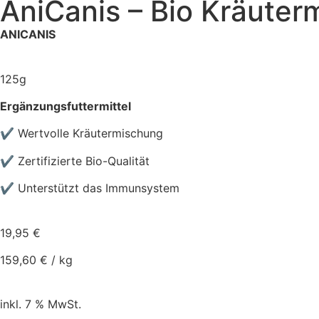
AniCanis – Bio Kräuter
ANICANIS
125g
Ergänzungsfuttermittel
✔ Wertvolle Kräutermischung
✔ Zertifizierte Bio-Qualität
✔ Unterstützt das Immunsystem
19,95
€
159,60
€
/
kg
inkl. 7 % MwSt.