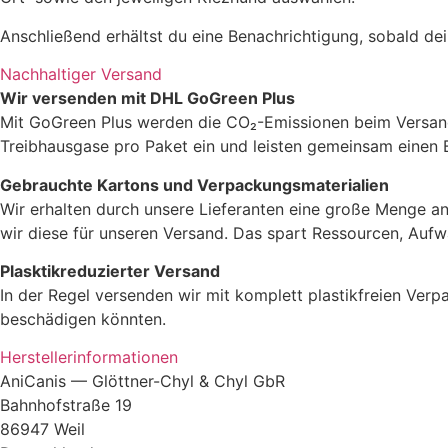
Anschließend erhältst du eine Benachrichtigung, sobald dein
Nachhaltiger Versand
Wir versenden mit DHL GoGreen Plus
Mit GoGreen Plus werden die CO₂-Emissionen beim Versand 
Treibhausgase pro Paket ein und leisten gemeinsam einen 
Gebrauchte Kartons und Verpackungsmaterialien
Wir erhalten durch unsere Lieferanten eine große Menge an
wir diese für unseren Versand. Das spart Ressourcen, Aufw
Plasktikreduzierter Versand
In der Regel versenden wir mit komplett plastikfreien Verp
beschädigen könnten.
Herstellerinformationen
AniCanis — Glöttner-Chyl & Chyl GbR
Bahnhofstraße 19
86947 Weil