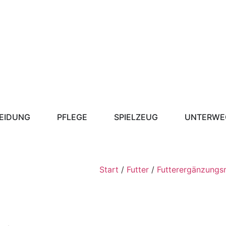
EIDUNG
PFLEGE
SPIELZEUG
UNTERWE
Start
/
Futter
/
Futterergänzungsm