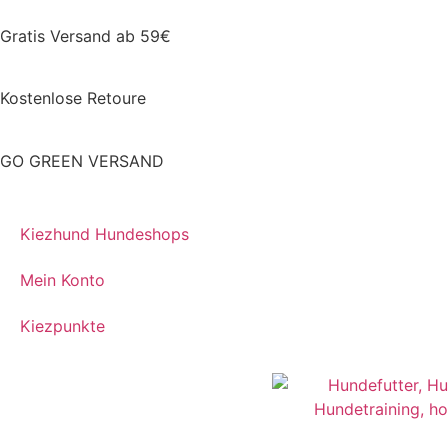
Gratis Versand ab 59€
Kostenlose Retoure
GO GREEN VERSAND
Kiezhund Hundeshops
Mein Konto
Kiezpunkte