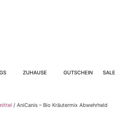
GS
ZUHAUSE
GUTSCHEIN
SALE
ittel
/ AniCanis – Bio Kräutermix Abwehrheld