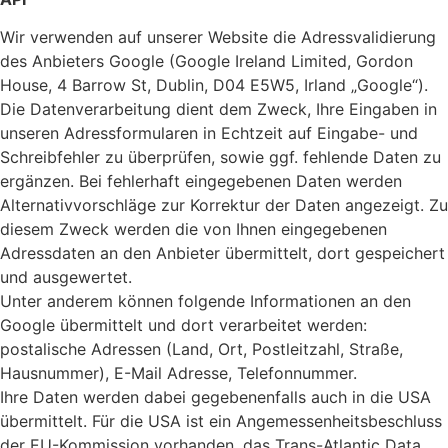
Wir verwenden auf unserer Website die Adressvalidierung
des Anbieters Google (Google Ireland Limited, Gordon
House, 4 Barrow St, Dublin, D04 E5W5, Irland „Google“).
Die Datenverarbeitung dient dem Zweck, Ihre Eingaben in
unseren Adressformularen in Echtzeit auf Eingabe- und
Schreibfehler zu überprüfen, sowie ggf. fehlende Daten zu
ergänzen. Bei fehlerhaft eingegebenen Daten werden
Alternativvorschläge zur Korrektur der Daten angezeigt. Zu
diesem Zweck werden die von Ihnen eingegebenen
Adressdaten an den Anbieter übermittelt, dort gespeichert
und ausgewertet.
Unter anderem können folgende Informationen an den
Google übermittelt und dort verarbeitet werden:
postalische Adressen (Land, Ort, Postleitzahl, Straße,
Hausnummer), E-Mail Adresse, Telefonnummer.
Ihre Daten werden dabei gegebenenfalls auch in die USA
übermittelt. Für die USA ist ein Angemessenheitsbeschluss
der EU-Kommission vorhanden, das Trans-Atlantic Data