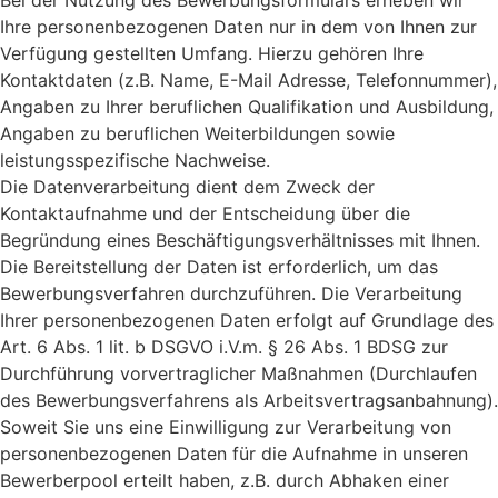
Bei der Nutzung des Bewerbungsformulars erheben wir
Ihre personenbezogenen Daten nur in dem von Ihnen zur
Verfügung gestellten Umfang. Hierzu gehören Ihre
Kontaktdaten (z.B. Name, E-Mail Adresse, Telefonnummer),
Angaben zu Ihrer beruflichen Qualifikation und Ausbildung,
Angaben zu beruflichen Weiterbildungen sowie
leistungsspezifische Nachweise.
Die Datenverarbeitung dient dem Zweck der
Kontaktaufnahme und der Entscheidung über die
Begründung eines Beschäftigungsverhältnisses mit Ihnen.
Die Bereitstellung der Daten ist erforderlich, um das
Bewerbungsverfahren durchzuführen. Die Verarbeitung
Ihrer personenbezogenen Daten erfolgt auf Grundlage des
Art. 6 Abs. 1 lit. b DSGVO i.V.m. § 26 Abs. 1 BDSG zur
Durchführung vorvertraglicher Maßnahmen (Durchlaufen
des Bewerbungsverfahrens als Arbeitsvertragsanbahnung).
Soweit Sie uns eine Einwilligung zur Verarbeitung von
personenbezogenen Daten für die Aufnahme in unseren
Bewerberpool erteilt haben, z.B. durch Abhaken einer