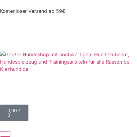
Kostenloser Versand ab 59€
0,00
€
0