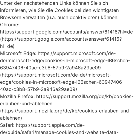
Unter den nachstehenden Links können Sie sich
informieren, wie Sie die Cookies bei den wichtigsten
Browsern verwalten (u.a. auch deaktivieren) können:
Chrome:
https://support.google.com/accounts/answer/61416?hl=de
(https://support.google.com/accounts/answer/61416?
hl=de)
Microsoft Edge: https://support.microsoft.com/de-
de/microsoft-edge/cookies-in-microsoft-edge-lB6schen-
63947406-40ac-c3b8-57b9-2a946a29ae09
(https://support.microsoft.com/de-de/microsoft-
edge/cookies-in-microsoft-edge-lB6schen-63947406-
40ac-c3b8-57b9-2a946a29ae09)
Mozilla Firefox: https://support.mozilla.org/de/kb/cookies-
erlauben-und-ablehnen
(https://support.mozilla.org/de/kb/cookies-erlauben-und-
ablehnen)
Safari: https://support.apple.com/de-
de/guide/safari/manage-cookies-and-website-data-