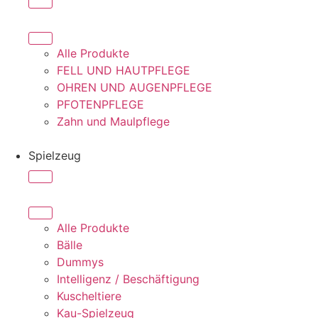
Alle Produkte
FELL UND HAUTPFLEGE
OHREN UND AUGENPFLEGE
PFOTENPFLEGE
Zahn und Maulpflege
Spielzeug
Alle Produkte
Bälle
Dummys
Intelligenz / Beschäftigung
Kuscheltiere
Kau-Spielzeug