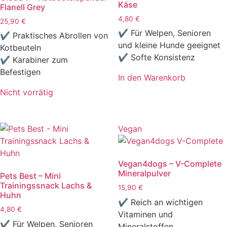
Käse
Flanell Grey
4,80
€
25,90
€
✔ Für Welpen, Senioren
✔ Praktisches Abrollen von
und kleine Hunde geeignet
Kotbeuteln
✔ Softe Konsistenz
✔ Karabiner zum
Befestigen
In den Warenkorb
Nicht vorrätig
Vegan
Vegan4dogs – V-Complete
Mineralpulver
Pets Best – Mini
Trainingssnack Lachs &
15,90
€
Huhn
✔ Reich an wichtigen
4,80
€
Vitaminen und
✔ Für Welpen, Senioren
Mineralstoffen