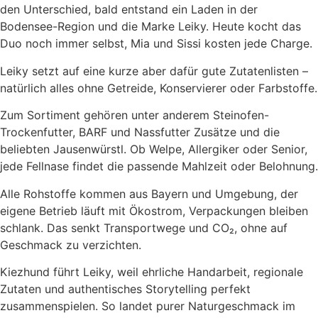
den Unterschied, bald entstand ein Laden in der
Bodensee-Region und die Marke Leiky. Heute kocht das
Duo noch immer selbst, Mia und Sissi kosten jede Charge.
Leiky setzt auf eine kurze aber dafür gute Zutatenlisten –
natürlich alles ohne Getreide, Konservierer oder Farbstoffe.
Zum Sortiment gehören unter anderem Steinofen-
Trockenfutter, BARF und Nassfutter Zusätze und die
beliebten Jausenwürstl. Ob Welpe, Allergiker oder Senior,
jede Fellnase findet die passende Mahlzeit oder Belohnung.
Alle Rohstoffe kommen aus Bayern und Umgebung, der
eigene Betrieb läuft mit Ökostrom, Verpackungen bleiben
schlank. Das senkt Transportwege und CO₂, ohne auf
Geschmack zu verzichten.
Kiezhund führt Leiky, weil ehrliche Handarbeit, regionale
Zutaten und authentisches Storytelling perfekt
zusammenspielen. So landet purer Naturgeschmack im