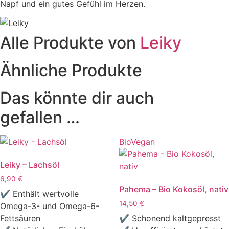
Napf und ein gutes Gefühl im Herzen.
Alle Produkte von
Leiky
Ähnliche Produkte
Das könnte dir auch
gefallen …
Bio
Vegan
Leiky – Lachsöl
6,90
€
Pahema – Bio Kokosöl, nativ
✔ Enthält wertvolle
14,50
€
Omega-3- und Omega-6-
Fettsäuren
✔ Schonend kaltgepresst