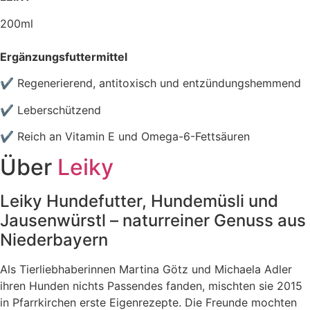
200ml
Ergänzungsfuttermittel
✔ R
egenerierend, antitoxisch und entzündungshemmend
✔ Leberschützend
✔ R
eich an Vitamin E und Omega-6-Fettsäuren
Über
Leiky
Leiky Hundefutter, Hundemüsli und
Jausenwürstl – naturreiner Genuss aus
Niederbayern
Als Tierliebhaberinnen Martina Götz und Michaela Adler
ihren Hunden nichts Passendes fanden, mischten sie 2015
in Pfarrkirchen erste Eigenrezepte. Die Freunde mochten