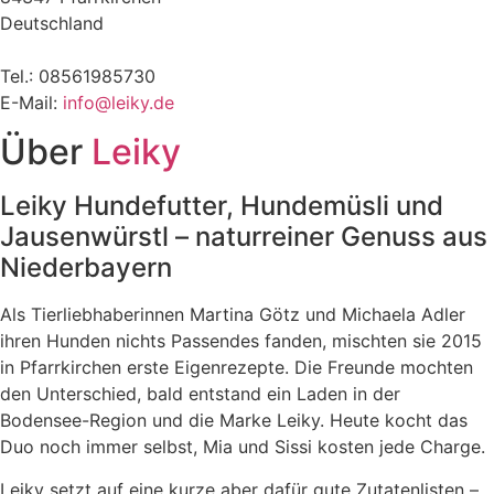
Deutschland
Tel.: 08561985730
E-Mail:
info@leiky.de
Über
Leiky
Leiky Hundefutter, Hundemüsli und
Jausenwürstl – naturreiner Genuss aus
Niederbayern
Als Tierliebhaberinnen Martina Götz und Michaela Adler
ihren Hunden nichts Passendes fanden, mischten sie 2015
in Pfarrkirchen erste Eigenrezepte. Die Freunde mochten
den Unterschied, bald entstand ein Laden in der
Bodensee-Region und die Marke Leiky. Heute kocht das
Duo noch immer selbst, Mia und Sissi kosten jede Charge.
Leiky setzt auf eine kurze aber dafür gute Zutatenlisten –