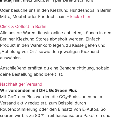
Instagram:
kiezhund_berlin per Direktnachricht
Oder besuche uns in den Kiezhund Hundeshops in Berlin
Mitte, Moabit oder Friedrichshain –
klicke hier!
Click & Collect in Berlin
Alle unsere Waren die wir online anbieten, können in den
Berliner Kiezhund Stores abgeholt werden. Einfach
Produkt in den Warenkorb legen, zu Kasse gehen und
„Abholung vor Ort“ sowie den jeweiligen Kiezhund
auswählen.
Anschließend erhältst du eine Benachrichtigung, sobald
deine Bestellung abholbereit ist.
Nachhaltiger Versand
Wir versenden mit DHL GoGreen Plus
Mit GoGreen Plus werden die CO₂-Emissionen beim
Versand aktiv reduziert, zum Beispiel durch
Routenoptimierung oder den Einsatz von E-Autos. So
sparen wir bis zu 80 % Treibhausgase pro Paket ein und