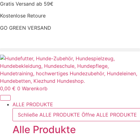
Zum
Gratis Versand ab 59€
Inhalt
Kostenlose Retoure
springen
GO GREEN VERSAND
CLOUD7 WINTERSALE – 20% RABATT
0,00
€
0
Warenkorb
ALLE PRODUKTE
Schließe ALLE PRODUKTE
Öffne ALLE PRODUKTE
Alle Produkte