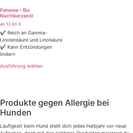
Pahema – Bio
Nachtkerzenöl
ab
13,90
€
✔ Reich an Gamma-
Linolensäure und Linolsäure
✔ Kann Entzündungen
lindern
Ausführung wählen
Produkte gegen Allergie bei
Hunden
Läufigkeit beim Hund stellt dich jedes Halbjahr vor neue
Aufgaben, doch mit den richtigen Produkten meisterst du