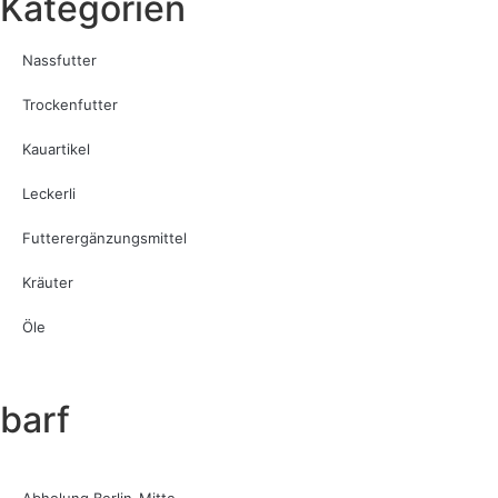
Kategorien
Nassfutter
Trockenfutter
Kauartikel
Leckerli
Futterergänzungsmittel
Kräuter
Öle
barf
Abholung Berlin-Mitte