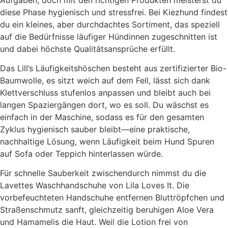
diese Phase hygienisch und stressfrei. Bei Kiezhund findest
du ein kleines, aber durchdachtes Sortiment, das speziell
auf die Bedürfnisse läufiger Hündinnen zugeschnitten ist
und dabei höchste Qualitätsansprüche erfüllt.
Das Lill’s Läufigkeitshöschen besteht aus zertifizierter Bio-
Baumwolle, es sitzt weich auf dem Fell, lässt sich dank
Klettverschluss stufenlos anpassen und bleibt auch bei
langen Spaziergängen dort, wo es soll. Du wäschst es
einfach in der Maschine, sodass es für den gesamten
Zyklus hygienisch sauber bleibt—eine praktische,
nachhaltige Lösung, wenn Läufigkeit beim Hund Spuren
auf Sofa oder Teppich hinterlassen würde.
Für schnelle Sauberkeit zwischendurch nimmst du die
Lavettes Waschhandschuhe von Lila Loves It. Die
vorbefeuchteten Handschuhe entfernen Bluttröpfchen und
Straßenschmutz sanft, gleichzeitig beruhigen Aloe Vera
und Hamamelis die Haut. Weil die Lotion frei von