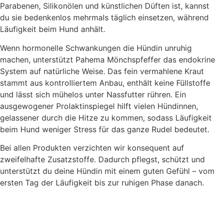
Parabenen, Silikonölen und künstlichen Düften ist, kannst
du sie bedenkenlos mehrmals täglich einsetzen, während
Läufigkeit beim Hund anhält.
Wenn hormonelle Schwankungen die Hündin unruhig
machen, unterstützt Pahema Mönchspfeffer das endokrine
System auf natürliche Weise. Das fein vermahlene Kraut
stammt aus kontrolliertem Anbau, enthält keine Füllstoffe
und lässt sich mühelos unter Nassfutter rühren. Ein
ausgewogener Prolaktinspiegel hilft vielen Hündinnen,
gelassener durch die Hitze zu kommen, sodass Läufigkeit
beim Hund weniger Stress für das ganze Rudel bedeutet.
Bei allen Produkten verzichten wir konsequent auf
zweifelhafte Zusatzstoffe. Dadurch pflegst, schützt und
unterstützt du deine Hündin mit einem guten Gefühl – vom
ersten Tag der Läufigkeit bis zur ruhigen Phase danach.