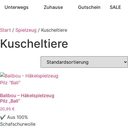
Unterwegs
Zuhause
Gutschein
SALE
Start
/
Spielzeug
/ Kuscheltiere
Kuscheltiere
Balibou – Häkelspielzeug
Pilz „Bali“
20,95
€
✔ Aus 100%
Schafschurwolle