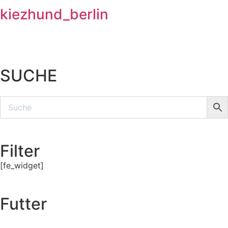
kiezhund_berlin
SUCHE
Filter
[fe_widget]
Futter