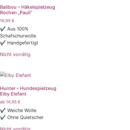
Balibou – Häkelspielzeug
Rochen „Pauli“
19,95
€
✔ Aus 100%
Schafschurwolle
✔ Handgefertigt
Nicht vorrätig
Hunter – Hundespielzeug
Eiby Elefant
ab
14,95
€
✔ Weiche Wolle
✔ Ohne Quietscher
Nicht vorrätig