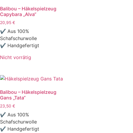
Balibou – Häkelspielzeug
Capybara „Alva“
20,95
€
✔ Aus 100%
Schafschurwolle
✔ Handgefertigt
Nicht vorrätig
Balibou – Häkelspielzeug
Gans „Tata“
23,50
€
✔ Aus 100%
Schafschurwolle
✔ Handgefertigt