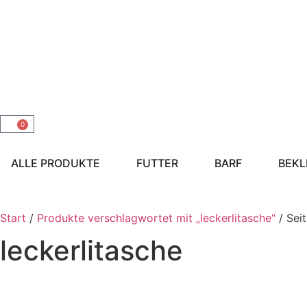
0
ALLE PRODUKTE
FUTTER
BARF
BEKL
Start
/
Produkte verschlagwortet mit „leckerlitasche“
/ Seit
leckerlitasche