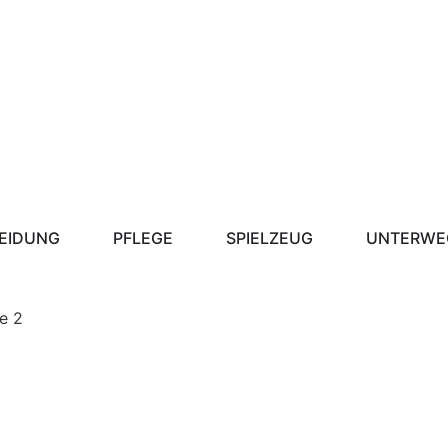
EIDUNG
PFLEGE
SPIELZEUG
UNTERWE
e 2