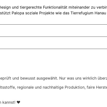
ign und tiergerechte Funktionalität miteinander zu verbind
stützt Palopa soziale Projekte wie das Tierrefugium Hanau 
eprüft und bewusst ausgewählt. Nur was uns wirklich überz
ltsstoffe, regionale und nachhaltige Produktion, faire Hers
en kannst! ♥