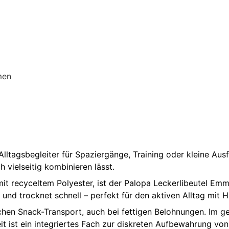
men
 Alltagsbegleiter für Spaziergänge, Training oder kleine Aus
 vielseitig kombinieren lässt.
 recyceltem Polyester, ist der Palopa Leckerlibeutel Emma 
 und trocknet schnell – perfekt für den aktiven Alltag mit 
ischen Snack-Transport, auch bei fettigen Belohnungen. Im 
it ist ein integriertes Fach zur diskreten Aufbewahrung von