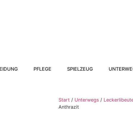
EIDUNG
PFLEGE
SPIELZEUG
UNTERWE
Start
/
Unterwegs
/
Leckerlibeut
Anthrazit