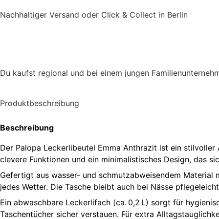
Nachhaltiger Versand oder Click & Collect in Berlin
Du kaufst regional und bei einem jungen Familienunterneh
Produktbeschreibung
Beschreibung
Der Palopa Leckerlibeutel Emma Anthrazit ist ein stilvoller
clevere Funktionen und ein minimalistisches Design, das sich
Gefertigt aus wasser- und schmutzabweisendem Material mit
jedes Wetter. Die Tasche bleibt auch bei Nässe pflegeleicht
Ein abwaschbare Leckerlifach (ca. 0,2 L) sorgt für hygien
Taschentücher sicher verstauen. Für extra Alltagstauglichke