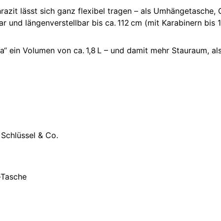
azit lässt sich ganz flexibel tragen – als Umhängetasche,
 und längenverstellbar bis ca. 112 cm (mit Karabinern bis 1
 ein Volumen von ca. 1,8 L – und damit mehr Stauraum, als
 Schlüssel & Co.
-Tasche