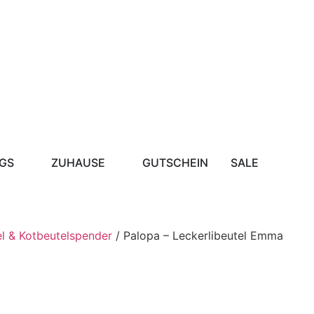
GS
ZUHAUSE
GUTSCHEIN
SALE
el & Kotbeutelspender
/ Palopa – Leckerlibeutel Emma