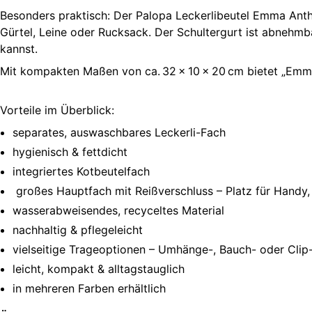
Besonders praktisch: Der Palopa Leckerlibeutel Emma Anthr
Gürtel, Leine oder Rucksack. Der Schultergurt ist abnehmbar
kannst.
Mit kompakten Maßen von ca. 32 × 10 × 20 cm bietet „Emma“
Vorteile im Überblick:
separates, auswaschbares Leckerli-Fach
hygienisch & fettdicht
integriertes Kotbeutelfach
großes Hauptfach mit Reißverschluss – Platz für Handy,
wasserabweisendes, recyceltes Material
nachhaltig & pflegeleicht
vielseitige Trageoptionen – Umhänge-, Bauch- oder Clip
leicht, kompakt & alltagstauglich
in mehreren Farben erhältlich