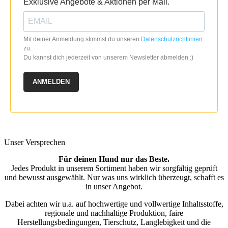
Exklusive Angebote & Aktionen per Mail.
Mit deiner Anmeldung stimmst du unseren
Datenschutzrichtlinien
zu.
Du kannst dich jederzeit von unserem Newsletter abmelden :)
ANMELDEN
Unser Versprechen
Für deinen Hund nur das Beste.
Jedes Produkt in unserem Sortiment haben wir sorgfältig geprüft
und bewusst ausgewählt. Nur was uns wirklich überzeugt, schafft es
in unser Angebot.
Dabei achten wir u.a. auf hochwertige und vollwertige Inhaltsstoffe,
regionale und nachhaltige Produktion, faire
Herstellungsbedingungen, Tierschutz, Langlebigkeit und die