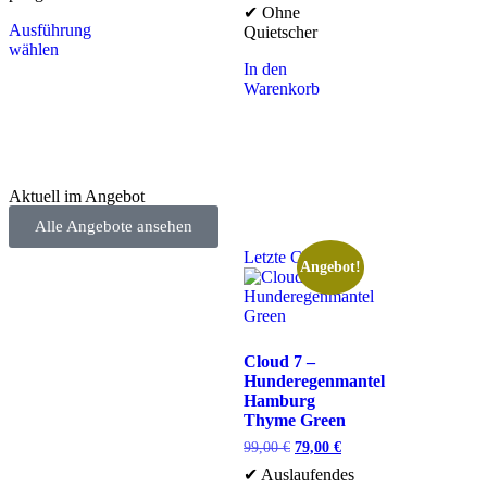
✔ Ohne
Ausführung
Quietscher
wählen
In den
Warenkorb
Aktuell im Angebot
Alle Angebote ansehen
Letzte Chance
Angebot!
Cloud 7 –
Hunderegenmantel
Hamburg
Thyme Green
99,00
€
79,00
€
✔ Auslaufendes