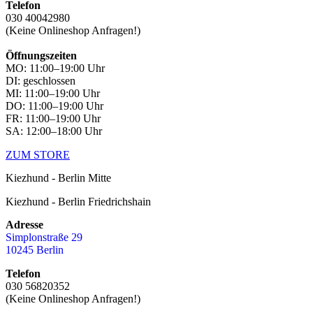
Telefon
030 40042980
(Keine Onlineshop Anfragen!)
Öffnungszeiten
MO: 11:00–19:00 Uhr
DI: geschlossen
MI: 11:00–19:00 Uhr
DO: 11:00–19:00 Uhr
FR: 11:00–19:00 Uhr
SA: 12:00–18:00 Uhr
ZUM STORE
Kiezhund - Berlin Mitte
Kiezhund - Berlin Friedrichshain
Adresse
Simplonstraße 29
10245 Berlin
Telefon
030 56820352
(Keine Onlineshop Anfragen!)