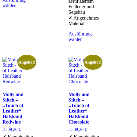
Ausführung
zertifiziertem
wählen
Fettleder und
Segeltau
✔ Angenehmes
Material
Ausführung
wählen
Angebot!
Angebot!
Molly and
Molly and
Stitch –
Stitch –
„Touch of
„Touch of
Leather“
Leather“
Halsband
Halsband
Redwine
Chocolate
ab
39,20
€
ab
39,20
€
✔ Kombination
✔ Kombination