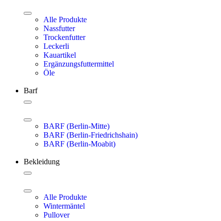
Alle Produkte
Nassfutter
Trockenfutter
Leckerli
Kauartikel
Ergänzungsfuttermittel
Öle
Barf
BARF (Berlin-Mitte)
BARF (Berlin-Friedrichshain)
BARF (Berlin-Moabit)
Bekleidung
Alle Produkte
Wintermäntel
Pullover