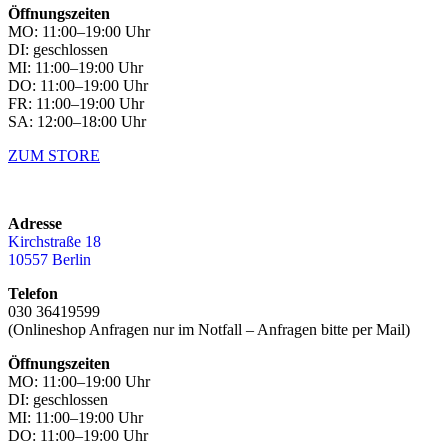
Öffnungszeiten
MO: 11:00–19:00 Uhr
DI: geschlossen
MI: 11:00–19:00 Uhr
DO: 11:00–19:00 Uhr
FR: 11:00–19:00 Uhr
SA: 12:00–18:00 Uhr
ZUM STORE
Adresse
Kirchstraße 18
10557 Berlin
Telefon
030 36419599
(Onlineshop Anfragen nur im Notfall – Anfragen bitte per Mail)
Öffnungszeiten
MO: 11:00–19:00 Uhr
DI: geschlossen
MI: 11:00–19:00 Uhr
DO: 11:00–19:00 Uhr