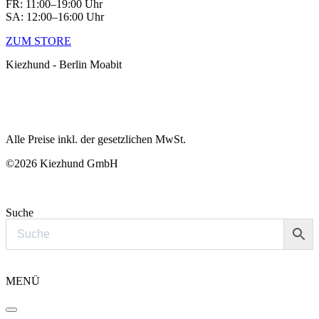
FR: 11:00–19:00 Uhr
SA: 12:00–16:00 Uhr
ZUM STORE
Kiezhund - Berlin Moabit
Alle Preise inkl. der gesetzlichen MwSt.
©2026 Kiezhund GmbH
Suche
MENÜ