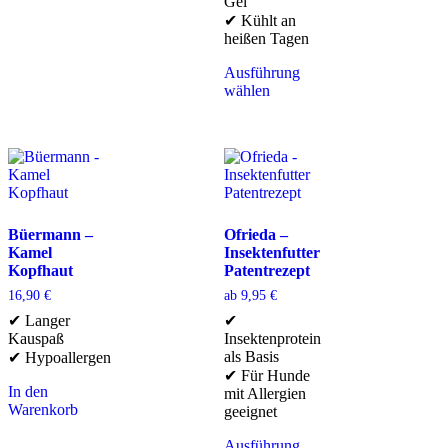
Gel
✔ Kühlt an
heißen Tagen
Ausführung
wählen
Büermann –
Ofrieda –
Kamel
Insektenfutter
Kopfhaut
Patentrezept
16,90
€
ab
9,95
€
✔ Langer
✔
Kauspaß
Insektenprotein
als Basis
✔ Hypoallergen
✔ Für Hunde
In den
mit Allergien
Warenkorb
geeignet
Ausführung