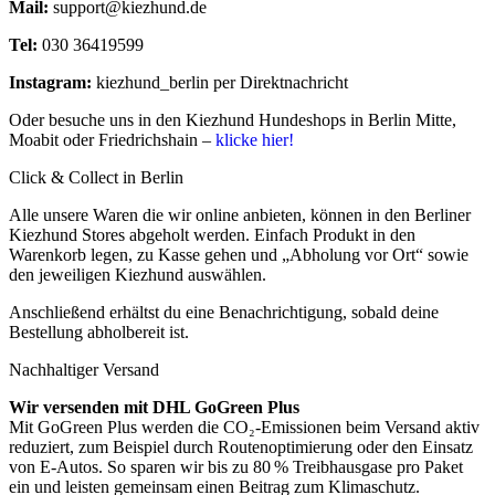
Mail:
support@kiezhund.de
Tel:
030 36419599
Instagram:
kiezhund_berlin per Direktnachricht
Oder besuche uns in den Kiezhund Hundeshops in Berlin Mitte,
Moabit oder Friedrichshain –
klicke hier!
Click & Collect in Berlin
Alle unsere Waren die wir online anbieten, können in den Berliner
Kiezhund Stores abgeholt werden. Einfach Produkt in den
Warenkorb legen, zu Kasse gehen und „Abholung vor Ort“ sowie
den jeweiligen Kiezhund auswählen.
Anschließend erhältst du eine Benachrichtigung, sobald deine
Bestellung abholbereit ist.
Nachhaltiger Versand
Wir versenden mit DHL GoGreen Plus
Mit GoGreen Plus werden die CO₂-Emissionen beim Versand aktiv
reduziert, zum Beispiel durch Routenoptimierung oder den Einsatz
von E-Autos. So sparen wir bis zu 80 % Treibhausgase pro Paket
ein und leisten gemeinsam einen Beitrag zum Klimaschutz.