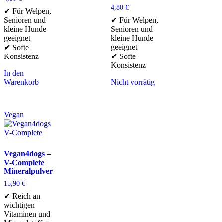
4,80
€
✔ Für Welpen,
Senioren und
✔ Für Welpen,
kleine Hunde
Senioren und
geeignet
kleine Hunde
geeignet
✔ Softe
Konsistenz
✔ Softe
Konsistenz
In den
Warenkorb
Nicht vorrätig
Vegan
Vegan4dogs –
V-Complete
Mineralpulver
15,90
€
✔ Reich an
wichtigen
Vitaminen und