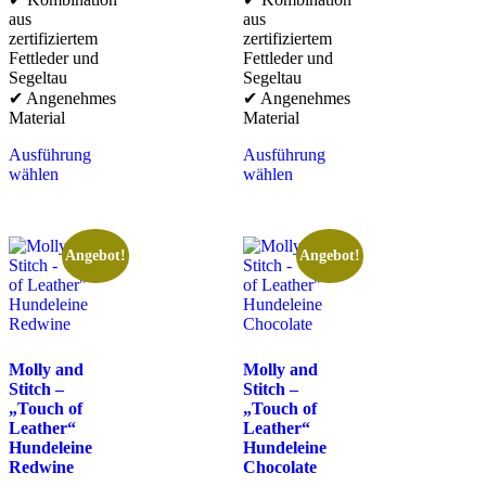
aus
aus
zertifiziertem
zertifiziertem
Fettleder und
Fettleder und
Segeltau
Segeltau
✔ Angenehmes
✔ Angenehmes
Material
Material
Ausführung
Ausführung
wählen
wählen
Angebot!
Angebot!
Molly and
Molly and
Stitch –
Stitch –
„Touch of
„Touch of
Leather“
Leather“
Hundeleine
Hundeleine
Redwine
Chocolate