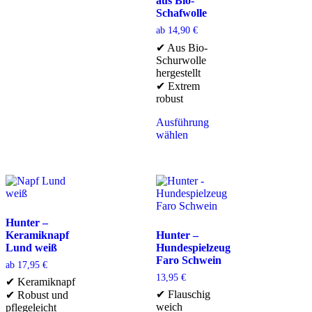
aus Bio-
Schafwolle
ab
14,90
€
✔ Aus Bio-
Schurwolle
hergestellt
✔ Extrem
robust
Ausführung
wählen
Hunter –
Keramiknapf
Hunter –
Lund weiß
Hundespielzeug
Faro Schwein
ab
17,95
€
13,95
€
✔ Keramiknapf
✔ Flauschig
✔ Robust und
weich
pflegeleicht