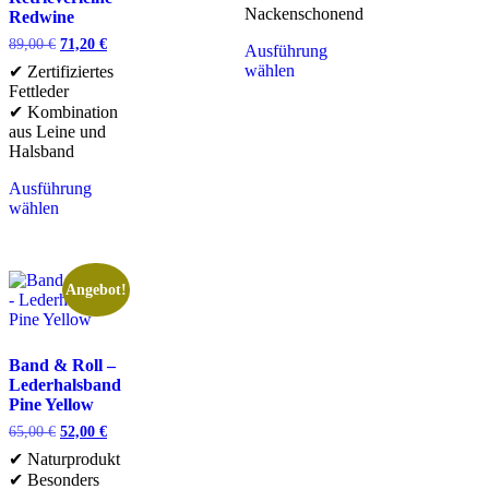
Nackenschonend
Redwine
89,00
€
71,20
€
Ausführung
wählen
✔ Zertifiziertes
Fettleder
✔ Kombination
aus Leine und
Halsband
Ausführung
wählen
Angebot!
Band & Roll –
Lederhalsband
Pine Yellow
65,00
€
52,00
€
✔ Naturprodukt
✔ Besonders