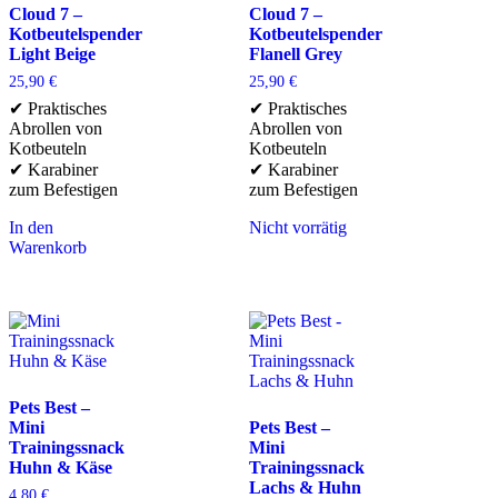
Cloud 7 –
Cloud 7 –
Kotbeutelspender
Kotbeutelspender
Light Beige
Flanell Grey
25,90
€
25,90
€
✔ Praktisches
✔ Praktisches
Abrollen von
Abrollen von
Kotbeuteln
Kotbeuteln
✔ Karabiner
✔ Karabiner
zum Befestigen
zum Befestigen
In den
Nicht vorrätig
Warenkorb
Pets Best –
Mini
Pets Best –
Trainingssnack
Mini
Huhn & Käse
Trainingssnack
Lachs & Huhn
4,80
€