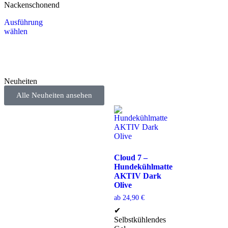
Nackenschonend
Ausführung
wählen
Neuheiten
Alle Neuheiten ansehen
Cloud 7 –
Hundekühlmatte
AKTIV Dark
Olive
ab
24,90
€
✔
Selbstkühlendes