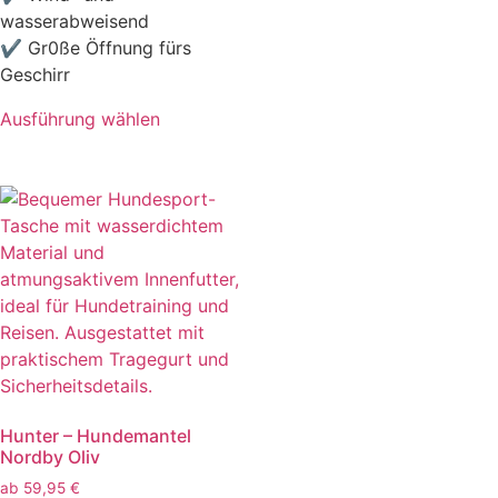
wasserabweisend
✔ Gr0ße Öffnung fürs
Geschirr
Ausführung wählen
Hunter – Hundemantel
Nordby Oliv
ab
59,95
€