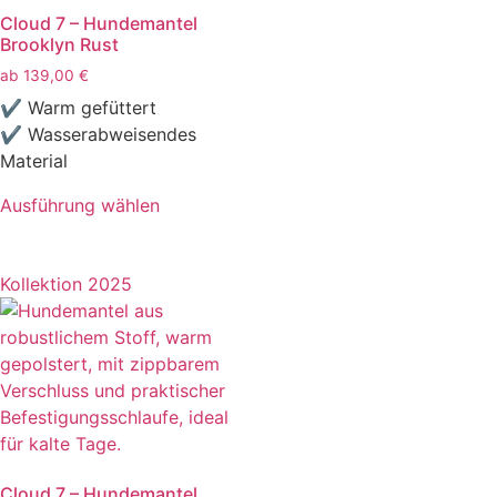
Cloud 7 – Hundemantel
Brooklyn Rust
ab
139,00
€
✔ Warm gefüttert
✔ Wasserabweisendes
Material
Ausführung wählen
Kollektion 2025
Cloud 7 – Hundemantel