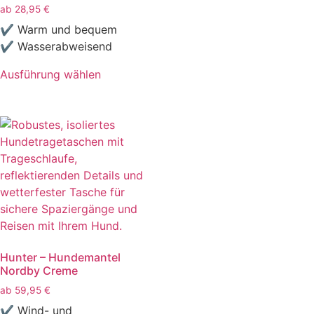
ab
28,95
€
✔ Warm und bequem
✔ Wasserabweisend
Ausführung wählen
Hunter – Hundemantel
Nordby Creme
ab
59,95
€
✔ Wind- und