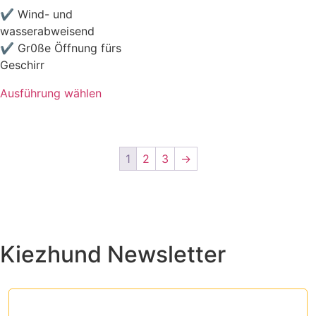
✔ Wind- und
wasserabweisend
✔ Gr0ße Öffnung fürs
Geschirr
Ausführung wählen
1
2
3
→
Kiezhund Newsletter