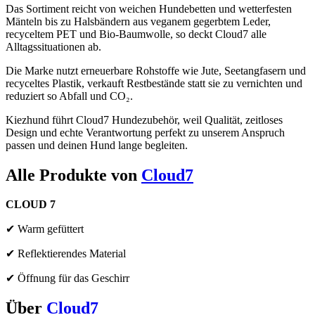
Das Sortiment reicht von weichen Hundebetten und wetterfesten
Mänteln bis zu Halsbändern aus veganem gegerbtem Leder,
recyceltem PET und Bio-Baumwolle, so deckt Cloud7 alle
Alltagssituationen ab.
Die Marke nutzt erneuerbare Rohstoffe wie Jute, Seetangfasern und
recyceltes Plastik, verkauft Restbestände statt sie zu vernichten und
reduziert so Abfall und CO₂.
Kiezhund führt Cloud7 Hundezubehör, weil Qualität, zeitloses
Design und echte Verantwortung perfekt zu unserem Anspruch
passen und deinen Hund lange begleiten.
Alle Produkte von
Cloud7
CLOUD 7
✔ Warm gefüttert
✔ Reflektierendes Material
✔ Öffnung für das Geschirr
Über
Cloud7