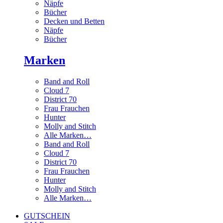
Näpfe
Bücher
Decken und Betten
Näpfe
Bücher
Marken
Band and Roll
Cloud 7
District 70
Frau Frauchen
Hunter
Molly and Stitch
Alle Marken…
Band and Roll
Cloud 7
District 70
Frau Frauchen
Hunter
Molly and Stitch
Alle Marken…
GUTSCHEIN