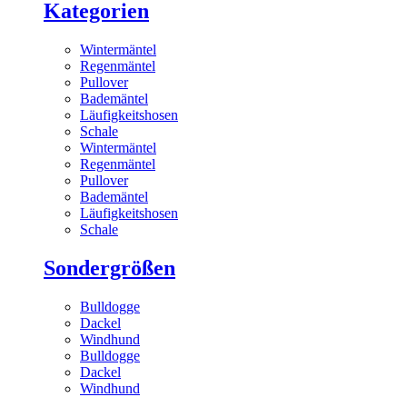
Kategorien
Wintermäntel
Regenmäntel
Pullover
Bademäntel
Läufigkeitshosen
Schale
Wintermäntel
Regenmäntel
Pullover
Bademäntel
Läufigkeitshosen
Schale
Sondergrößen
Bulldogge
Dackel
Windhund
Bulldogge
Dackel
Windhund