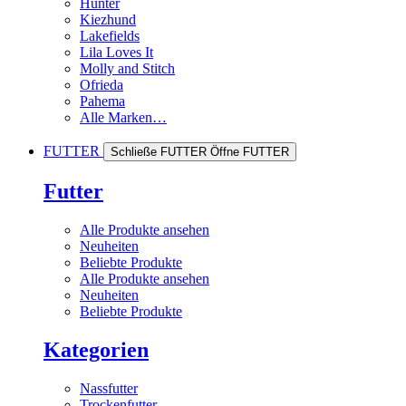
Hunter
Kiezhund
Lakefields
Lila Loves It
Molly and Stitch
Ofrieda
Pahema
Alle Marken…
FUTTER
Schließe FUTTER
Öffne FUTTER
Futter
Alle Produkte ansehen
Neuheiten
Beliebte Produkte
Alle Produkte ansehen
Neuheiten
Beliebte Produkte
Kategorien
Nassfutter
Trockenfutter