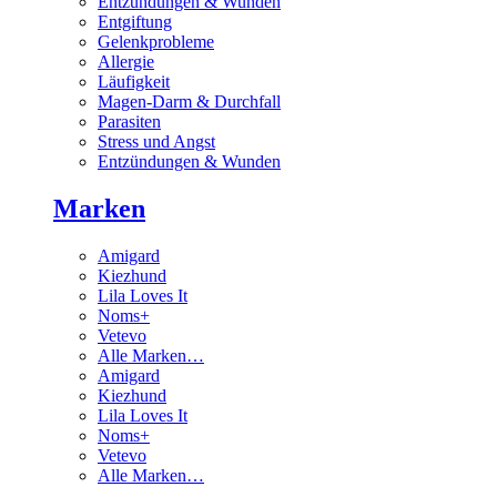
Entzündungen & Wunden
Entgiftung
Gelenkprobleme
Allergie
Läufigkeit
Magen-Darm & Durchfall
Parasiten
Stress und Angst
Entzündungen & Wunden
Marken
Amigard
Kiezhund
Lila Loves It
Noms+
Vetevo
Alle Marken…
Amigard
Kiezhund
Lila Loves It
Noms+
Vetevo
Alle Marken…