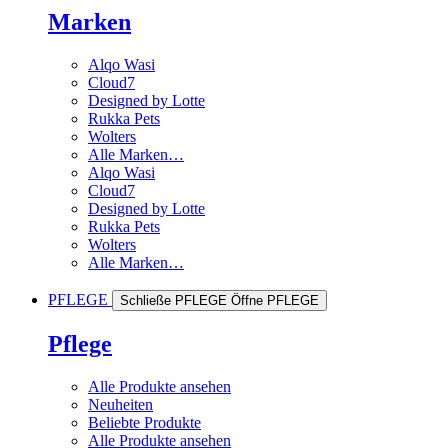
Marken
Alqo Wasi
Cloud7
Designed by Lotte
Rukka Pets
Wolters
Alle Marken…
Alqo Wasi
Cloud7
Designed by Lotte
Rukka Pets
Wolters
Alle Marken…
PFLEGE
Schließe PFLEGE
Öffne PFLEGE
Pflege
Alle Produkte ansehen
Neuheiten
Beliebte Produkte
Alle Produkte ansehen