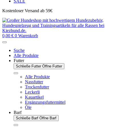
SALE
Kostenloser Versand ab 59€
0,00
€
0
Warenkorb
Suche
Alle Produkte
Futter
Schließe Futter
Öffne Futter
Alle Produkte
Nassfutter
Trockenfutter
Leckerli
Kauartikel
Ergänzungsfuttermittel
Öle
Barf
Schließe Barf
Öffne Barf