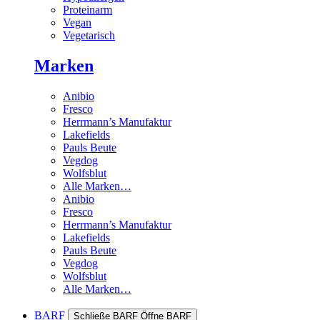
Proteinarm
Vegan
Vegetarisch
Marken
Anibio
Fresco
Herrmann’s Manufaktur
Lakefields
Pauls Beute
Vegdog
Wolfsblut
Alle Marken…
Anibio
Fresco
Herrmann’s Manufaktur
Lakefields
Pauls Beute
Vegdog
Wolfsblut
Alle Marken…
BARF
Schließe BARF
Öffne BARF