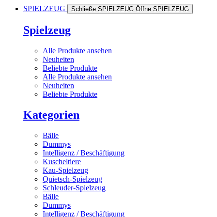
SPIELZEUG
Schließe SPIELZEUG
Öffne SPIELZEUG
Spielzeug
Alle Produkte ansehen
Neuheiten
Beliebte Produkte
Alle Produkte ansehen
Neuheiten
Beliebte Produkte
Kategorien
Bälle
Dummys
Intelligenz / Beschäftigung
Kuscheltiere
Kau-Spielzeug
Quietsch-Spielzeug
Schleuder-Spielzeug
Bälle
Dummys
Intelligenz / Beschäftigung