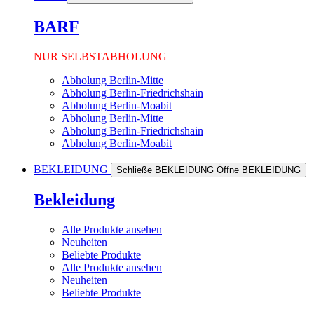
BARF
NUR SELBSTABHOLUNG
Abholung Berlin-Mitte
Abholung Berlin-Friedrichshain
Abholung Berlin-Moabit
Abholung Berlin-Mitte
Abholung Berlin-Friedrichshain
Abholung Berlin-Moabit
BEKLEIDUNG
Schließe BEKLEIDUNG
Öffne BEKLEIDUNG
Bekleidung
Alle Produkte ansehen
Neuheiten
Beliebte Produkte
Alle Produkte ansehen
Neuheiten
Beliebte Produkte