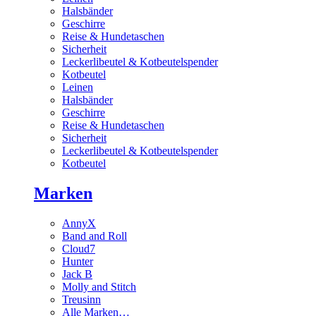
Halsbänder
Geschirre
Reise & Hundetaschen
Sicherheit
Leckerlibeutel & Kotbeutelspender
Kotbeutel
Leinen
Halsbänder
Geschirre
Reise & Hundetaschen
Sicherheit
Leckerlibeutel & Kotbeutelspender
Kotbeutel
Marken
AnnyX
Band and Roll
Cloud7
Hunter
Jack B
Molly and Stitch
Treusinn
Alle Marken…