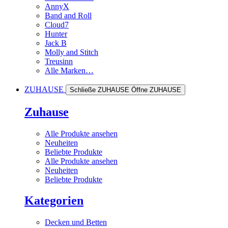
AnnyX
Band and Roll
Cloud7
Hunter
Jack B
Molly and Stitch
Treusinn
Alle Marken…
ZUHAUSE
Schließe ZUHAUSE
Öffne ZUHAUSE
Zuhause
Alle Produkte ansehen
Neuheiten
Beliebte Produkte
Alle Produkte ansehen
Neuheiten
Beliebte Produkte
Kategorien
Decken und Betten