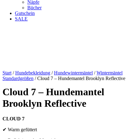
Näpfe
Bücher
Gutschein
SALE
Start
/
Hundebekleidung
/
Hundewintermäntel
/
Wintermäntel
Standardgrößen
/ Cloud 7 – Hundemantel Brooklyn Reflective
Cloud 7 – Hundemantel
Brooklyn Reflective
CLOUD 7
✔ Warm gefüttert