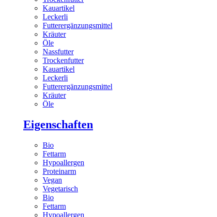
Kauartikel
Leckerli
Futterergänzungsmittel
Kräuter
Öle
Nassfutter
Trockenfutter
Kauartikel
Leckerli
Futterergänzungsmittel
Kräuter
Öle
Eigenschaften
Bio
Fettarm
Hypoallergen
Proteinarm
Vegan
Vegetarisch
Bio
Fettarm
Hypoallergen