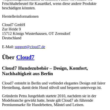
Frischhaltebeutel für Kauartikel, wenn diese andere Produkte
beschädigen könnten.
Herstellerinformationen
Cloud7 GmbH
Zur Heide 9
15712 Königs Wusterhausen, OT Zernsdorf
Deutschland
E-Mail:
support@cloud7.de
Über
Cloud7
Cloud7 Hundezubehör – Design, Komfort,
Nachhaltigkeit aus Berlin
Cloud7 entsteht in Berlin und verbindet elegantes Design mit fairer
Herstellung, damit dein Hund stilvoll und bequem unterwegs ist.
Gründerin Petra Jungebluth startete 2010, nachdem sie in der
Modebranche gewirkt hatte, heute gilt Cloud7 als führende
Premiummarke für Hundebetten, Mäntel und Leinen.