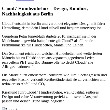
Cloud7 Hundezubehör – Design, Komfort,
Nachhaltigkeit aus Berlin
Cloud7 entsteht in Berlin und verbindet elegantes Design mit fairer
Herstellung, damit dein Hund stilvoll und bequem unterwegs ist.
Gründerin Petra Jungebluth startete 2010, nachdem sie in der
Modebranche gewirkt hatte, heute gilt Cloud7 als führende
Premiummarke für Hundebetten, Mäntel und Leinen.
Das Sortiment reicht von weichen Hundebetten und wetterfesten
Mänteln bis zu Halsbändern aus veganem gegerbtem Leder,
recyceltem PET und Bio-Baumwolle, so deckt Cloud7 alle
Alltagssituationen ab.
Die Marke nutzt erneuerbare Rohstoffe wie Jute, Seetangfasern und
recyceltes Plastik, verkauft Restbestände statt sie zu vernichten und
reduziert so Abfall und CO₂.
Kiezhund führt Cloud7 Hundezubehör, weil Qualität, zeitloses
Design und echte Verantwortung perfekt zu unserem Anspruch
passen und deinen Hund lange begleiten.