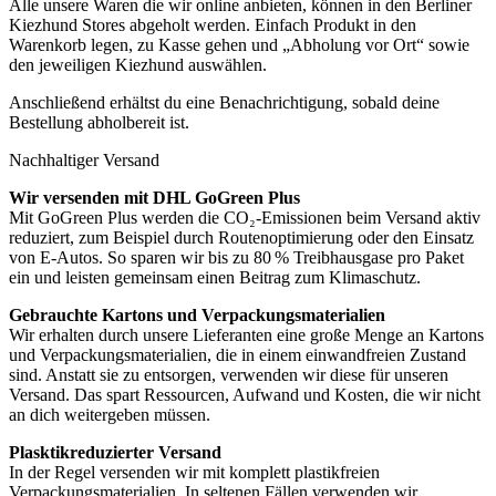
Alle unsere Waren die wir online anbieten, können in den Berliner
Kiezhund Stores abgeholt werden. Einfach Produkt in den
Warenkorb legen, zu Kasse gehen und „Abholung vor Ort“ sowie
den jeweiligen Kiezhund auswählen.
Anschließend erhältst du eine Benachrichtigung, sobald deine
Bestellung abholbereit ist.
Nachhaltiger Versand
Wir versenden mit DHL GoGreen Plus
Mit GoGreen Plus werden die CO₂-Emissionen beim Versand aktiv
reduziert, zum Beispiel durch Routenoptimierung oder den Einsatz
von E-Autos. So sparen wir bis zu 80 % Treibhausgase pro Paket
ein und leisten gemeinsam einen Beitrag zum Klimaschutz.
Gebrauchte Kartons und Verpackungsmaterialien
Wir erhalten durch unsere Lieferanten eine große Menge an Kartons
und Verpackungsmaterialien, die in einem einwandfreien Zustand
sind. Anstatt sie zu entsorgen, verwenden wir diese für unseren
Versand. Das spart Ressourcen, Aufwand und Kosten, die wir nicht
an dich weitergeben müssen.
Plasktikreduzierter Versand
In der Regel versenden wir mit komplett plastikfreien
Verpackungsmaterialien. In seltenen Fällen verwenden wir