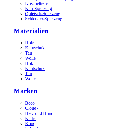
Kuscheltiere
Kau-Spielzeug
Quietsch-Spielzeug
Schleuder-Spielzeug
Materialien
Holz
Kautschuk
Tau
Wolle
Holz
Kautschuk
Tau
Wolle
Marken
Beco
Cloud7
Herz und Hund
Karlie
Kong