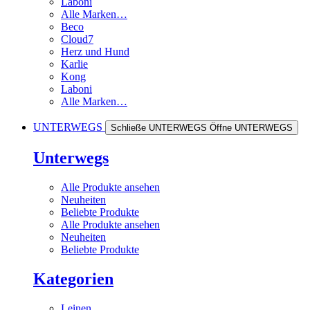
Laboni
Alle Marken…
Beco
Cloud7
Herz und Hund
Karlie
Kong
Laboni
Alle Marken…
UNTERWEGS
Schließe UNTERWEGS
Öffne UNTERWEGS
Unterwegs
Alle Produkte ansehen
Neuheiten
Beliebte Produkte
Alle Produkte ansehen
Neuheiten
Beliebte Produkte
Kategorien
Leinen