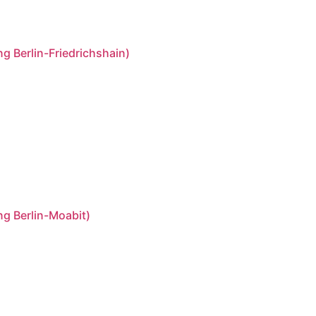
 Berlin-Friedrichshain)
g Berlin-Moabit)