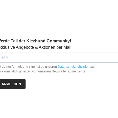
erde Teil der Kiezhund Community!
xklusive Angebote & Aktionen per Mail.
t deiner Anmeldung stimmst du unseren
Datenschutzrichtlinien
zu.
 kannst dich jederzeit von unserem Newsletter abmelden :)
ANMELDEN