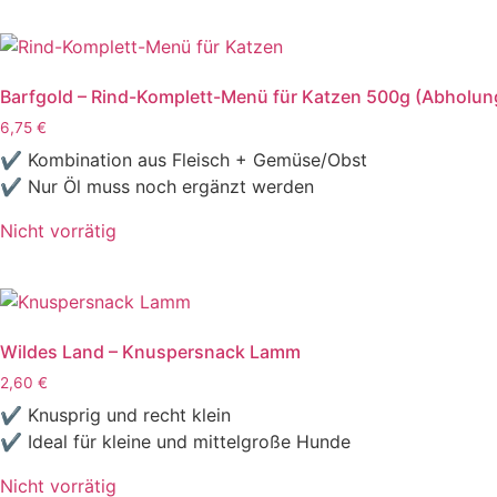
Barfgold – Rind-Komplett-Menü für Katzen 500g (Abholung
6,75
€
✔ Kombination aus Fleisch + Gemüse/Obst
✔ Nur Öl muss noch ergänzt werden
Nicht vorrätig
Wildes Land – Knuspersnack Lamm
2,60
€
✔ Knusprig und recht klein
✔ Ideal für kleine und mittelgroße Hunde
Nicht vorrätig