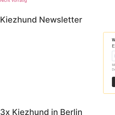
Nicht vorrätig
Kiezhund Newsletter
W
E
Mi
Du
3x Kiezhund in Berlin