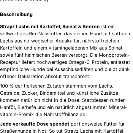
Beschreibung
Strayz Lachs mit Kartoffel, Spinat & Beeren
ist ein
vollwertiges Bio-Nassfutter, das deinen Hund mit saftigem
Lachs aus norwegischer Aquakultur, nährstoffreichen
Kartoffeln und einem vitamin­geladenen Mix aus Spinat
sowie fünf heimischen Beeren versorgt. Die Monoprotein-
Rezeptur liefert hochwertiges Omega-3-Protein, entlastet
empfindliche Hunde bei Ausschlussdiäten und bleibt dank
offener Deklaration absolut transparent.
100 % der tierischen Zutaten stammen vom Lachs.
Getreide, Zucker, Bindemittel und künstliche Zusätze
kommen natürlich nicht in die Dose. Stattdessen runden
Hanföl, Bierhefe und ein natürlich abgestimmter Mineral­
vitamin-Premix die Nährstoffbilanz ab.
Jede verkaufte Dose spendet
portionsweise Futter für
Straßenhunde in Not. So tut Strayz Lachs mit Kartoffel,