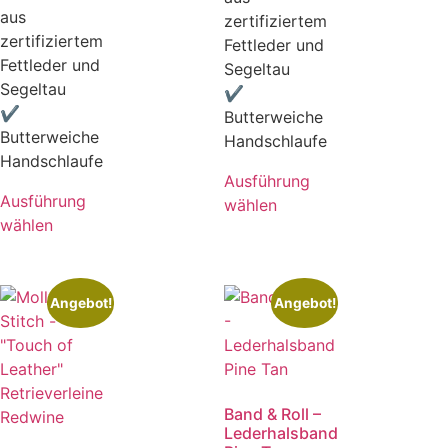
aus
zertifiziertem
zertifiziertem
Fettleder und
Fettleder und
Segeltau
Segeltau
✔
✔
Butterweiche
Butterweiche
Handschlaufe
Handschlaufe
Ausführung
Ausführung
wählen
wählen
Angebot!
Angebot!
Band & Roll –
Lederhalsband