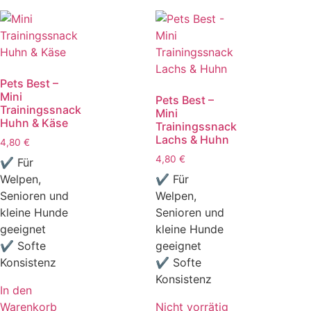
Pets Best –
Mini
Pets Best –
Trainingssnack
Mini
Huhn & Käse
Trainingssnack
Lachs & Huhn
4,80
€
4,80
€
✔ Für
Welpen,
✔ Für
Senioren und
Welpen,
kleine Hunde
Senioren und
geeignet
kleine Hunde
✔ Softe
geeignet
Konsistenz
✔ Softe
Konsistenz
In den
Warenkorb
Nicht vorrätig