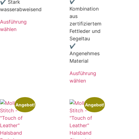
✔
✔ Stark
Kombination
wasserabweisend
aus
Ausführung
zertifiziertem
wählen
Fettleder und
Segeltau
✔
Angenehmes
Material
Ausführung
wählen
Angebot!
Angebot!