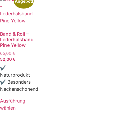
Angebot!
Band & Roll –
Lederhalsband
Pine Yellow
65,00
€
52,00
€
✔
Naturprodukt
✔ Besonders
Nackenschonend
Ausführung
wählen