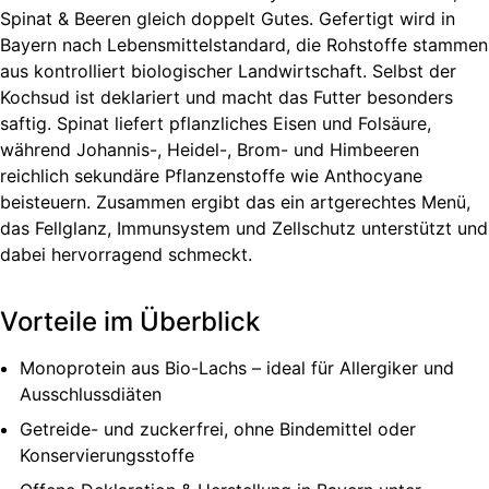
Spinat & Beeren gleich doppelt Gutes. Gefertigt wird in
Bayern nach Lebensmittel­standard, die Rohstoffe stammen
aus kontrolliert biologischer Landwirtschaft. Selbst der
Kochsud ist deklariert und macht das Futter besonders
saftig. Spinat liefert pflanzliches Eisen und Folsäure,
während Johannis-, Heidel-, Brom- und Himbeeren
reichlich sekundäre Pflanzenstoffe wie Anthocyane
beisteuern. Zusammen ergibt das ein artgerechtes Menü,
das Fellglanz, Immunsystem und Zellschutz unterstützt und
dabei hervorragend schmeckt.
Vorteile im Überblick
Monoprotein aus Bio-Lachs – ideal für Allergiker und
Ausschlussdiäten
Getreide- und zuckerfrei, ohne Bindemittel oder
Konservierungsstoffe