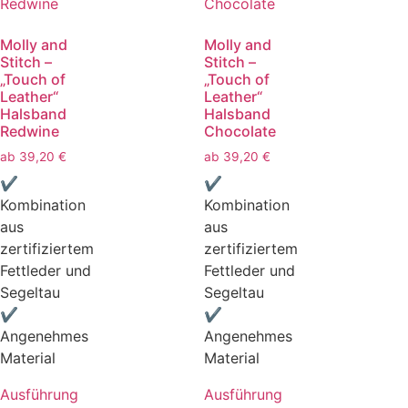
Molly and
Molly and
Stitch –
Stitch –
„Touch of
„Touch of
Leather“
Leather“
Halsband
Halsband
Redwine
Chocolate
ab
39,20
€
ab
39,20
€
✔
✔
Kombination
Kombination
aus
aus
zertifiziertem
zertifiziertem
Fettleder und
Fettleder und
Segeltau
Segeltau
✔
✔
Angenehmes
Angenehmes
Material
Material
Ausführung
Ausführung