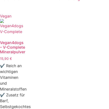
Vegan
Vegan4dogs
– V-Complete
Mineralpulver
15,90
€
✔ Reich an
wichtigen
Vitaminen
und
Mineralstoffen
✔ Zusatz für
Barf,
Selbstgekochtes