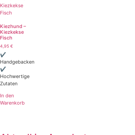
Kiezhund –
Kiezkekse
Fisch
4,95
€
✔
Handgebacken
✔
Hochwertige
Zutaten
In den
Warenkorb