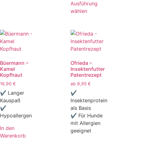
Ausführung
wählen
Büermann –
Ofrieda –
Kamel
Insektenfutter
Kopfhaut
Patentrezept
16,90
€
ab
9,95
€
✔ Langer
✔
Kauspaß
Insektenprotein
✔
als Basis
Hypoallergen
✔ Für Hunde
mit Allergien
In den
geeignet
Warenkorb