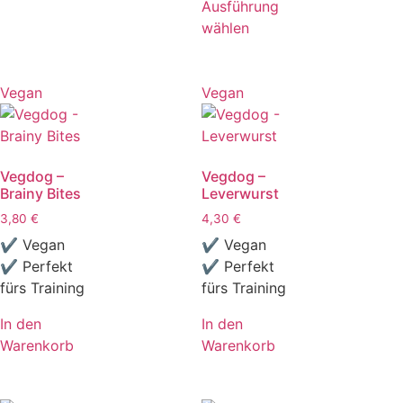
Ausführung
wählen
Vegan
Vegan
Vegdog –
Vegdog –
Brainy Bites
Leverwurst
3,80
€
4,30
€
✔ Vegan
✔ Vegan
✔ Perfekt
✔ Perfekt
fürs Training
fürs Training
In den
In den
Warenkorb
Warenkorb