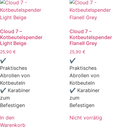
Cloud 7 –
Cloud 7 –
Kotbeutelspender
Kotbeutelspender
Light Beige
Flanell Grey
25,90
€
25,90
€
✔
✔
Praktisches
Praktisches
Abrollen von
Abrollen von
Kotbeuteln
Kotbeuteln
✔ Karabiner
✔ Karabiner
zum
zum
Befestigen
Befestigen
In den
Nicht vorrätig
Warenkorb