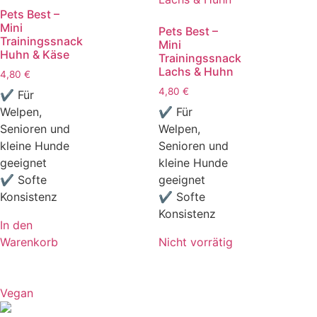
Pets Best –
Mini
Pets Best –
Trainingssnack
Mini
Huhn & Käse
Trainingssnack
Lachs & Huhn
4,80
€
4,80
€
✔ Für
Welpen,
✔ Für
Senioren und
Welpen,
kleine Hunde
Senioren und
geeignet
kleine Hunde
✔ Softe
geeignet
Konsistenz
✔ Softe
Konsistenz
In den
Warenkorb
Nicht vorrätig
Vegan