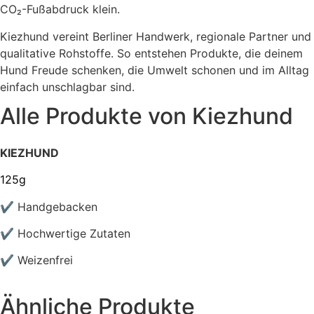
CO₂-Fußabdruck klein.
Kiezhund vereint Berliner Handwerk, regionale Partner und
qualitative Rohstoffe. So entstehen Produkte, die deinem
Hund Freude schenken, die Umwelt schonen und im Alltag
einfach unschlagbar sind.
Alle Produkte von
Kiezhund
KIEZHUND
125g
✔ H
andgebacken
✔ Hochwertige Zutaten
✔ Weizenfrei
Ähnliche Produkte