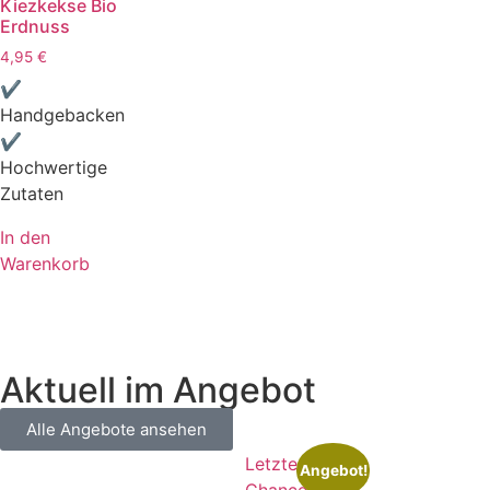
Kiezkekse Bio
Erdnuss
4,95
€
✔
Handgebacken
✔
Hochwertige
Zutaten
In den
Warenkorb
Aktuell im Angebot
Alle Angebote ansehen
Letzte
Angebot!
Chance