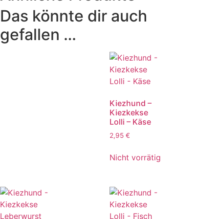
Das könnte dir auch
gefallen …
Kiezhund –
Kiezkekse
Lolli – Käse
2,95
€
Nicht vorrätig