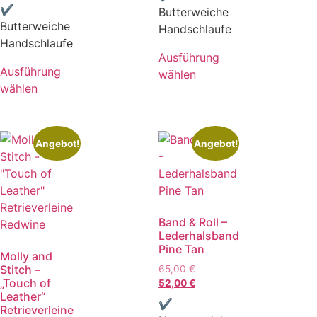
✔
Butterweiche
Butterweiche
Handschlaufe
Handschlaufe
Ausführung
Ausführung
wählen
wählen
Angebot!
Angebot!
Band & Roll –
Lederhalsband
Pine Tan
Molly and
Stitch –
65,00
€
„Touch of
52,00
€
Leather“
✔
Retrieverleine