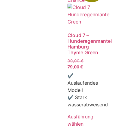
Cloud 7 –
Hunderegenmantel
Hamburg
Thyme Green
99,00
€
79,00
€
✔
Auslaufendes
Modell
✔ Stark
wasserabweisend
Ausführung
wählen