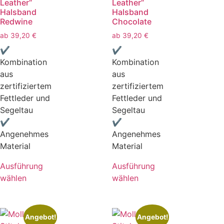
Leather“
Leather“
Halsband
Halsband
Redwine
Chocolate
ab
39,20
€
ab
39,20
€
✔
✔
Kombination
Kombination
aus
aus
zertifiziertem
zertifiziertem
Fettleder und
Fettleder und
Segeltau
Segeltau
✔
✔
Angenehmes
Angenehmes
Material
Material
Ausführung
Ausführung
wählen
wählen
Angebot!
Angebot!