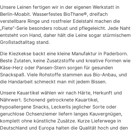
Unsere Leinen fertigen wir in der eigenen Werkstatt in
Berlin-Moabit. Wasserfestes BioThane®, dreifach
verstellbare Ringe und rostfreier Edelstahl machen die
„Fiete“-Serie besonders robust und pflegeleicht. Jede Naht
entsteht von Hand, daher hält die Leine sogar stürmischem
Großstadt­alltag stand.
Die Kiezkekse backt eine kleine Manufaktur in Paderborn.
Beste Zutaten, keine Zusatzstoffe und kreative Formen wie
Käse-Herz oder Pansen-Stern sorgen für gesunden
Snackspaß. Viele Rohstoffe stammen aus Bio-Anbau, und
die Handarbeit schmeckt man mit jedem Bissen.
Unsere Kauartikel wählen wir nach Härte, Herkunft und
Nährwert. Schonend getrocknete Kauartikel,
hypoallergene Snacks, Leckerlis jeglicher Sorte oder
geruchlose Ochsenziemer liefern langes Kauvergnügen,
komplett ohne künstliche Zusätze. Kurze Lieferwege in
Deutschland und Europa halten die Qualität hoch und den