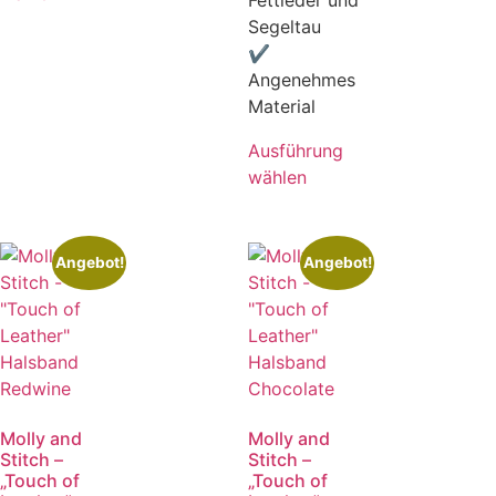
Segeltau
✔
Angenehmes
Material
Ausführung
wählen
Angebot!
Angebot!
Molly and
Molly and
Stitch –
Stitch –
„Touch of
„Touch of