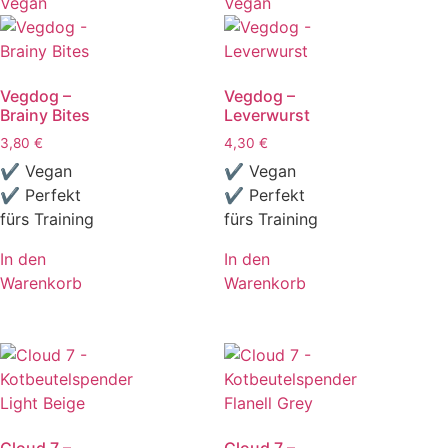
Vegan
Vegan
Vegdog –
Vegdog –
Brainy Bites
Leverwurst
3,80
€
4,30
€
✔ Vegan
✔ Vegan
✔ Perfekt
✔ Perfekt
fürs Training
fürs Training
In den
In den
Warenkorb
Warenkorb