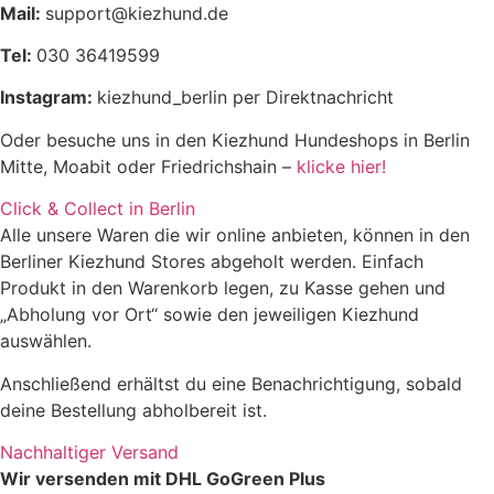
Mail:
support@kiezhund.de
Feuchtigkeit
6,7%
Tel:
030 36419599
Instagram:
kiezhund_berlin per Direktnachricht
Oder besuche uns in den Kiezhund Hundeshops in Berlin
Mitte, Moabit oder Friedrichshain –
klicke hier!
Click & Collect in Berlin
Alle unsere Waren die wir online anbieten, können in den
Berliner Kiezhund Stores abgeholt werden. Einfach
Produkt in den Warenkorb legen, zu Kasse gehen und
„Abholung vor Ort“ sowie den jeweiligen Kiezhund
auswählen.
Anschließend erhältst du eine Benachrichtigung, sobald
deine Bestellung abholbereit ist.
Nachhaltiger Versand
Wir versenden mit DHL GoGreen Plus