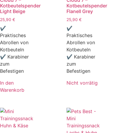
Cloud 7 –
Cloud 7 –
Kotbeutelspender
Kotbeutelspender
Light Beige
Flanell Grey
25,90
€
25,90
€
✔
✔
Praktisches
Praktisches
Abrollen von
Abrollen von
Kotbeuteln
Kotbeuteln
✔ Karabiner
✔ Karabiner
zum
zum
Befestigen
Befestigen
In den
Nicht vorrätig
Warenkorb