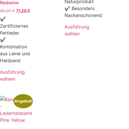
Naturprodukt
Redwine
✔ Besonders
89,00
€
71,20
€
Nackenschonend
✔
Zertifiziertes
Ausführung
Fettleder
wählen
✔
Kombination
aus Leine und
Halsband
Ausführung
wählen
Angebot!