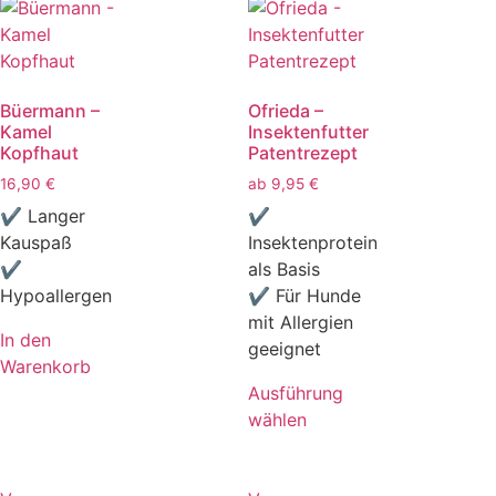
Büermann –
Ofrieda –
Kamel
Insektenfutter
Kopfhaut
Patentrezept
16,90
€
ab
9,95
€
✔ Langer
✔
Kauspaß
Insektenprotein
✔
als Basis
Hypoallergen
✔ Für Hunde
mit Allergien
In den
geeignet
Warenkorb
Ausführung
wählen