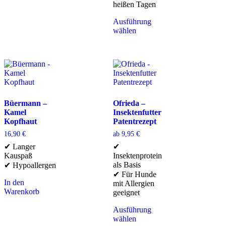
heißen Tagen
Ausführung
wählen
Büermann –
Ofrieda –
Kamel
Insektenfutter
Kopfhaut
Patentrezept
16,90
€
ab
9,95
€
✔ Langer
✔
Kauspaß
Insektenprotein
als Basis
✔ Hypoallergen
✔ Für Hunde
In den
mit Allergien
Warenkorb
geeignet
Ausführung
wählen