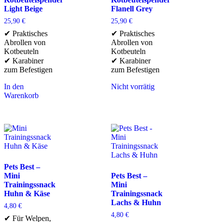
Light Beige
Flanell Grey
25,90
€
25,90
€
✔ Praktisches
✔ Praktisches
Abrollen von
Abrollen von
Kotbeuteln
Kotbeuteln
✔ Karabiner
✔ Karabiner
zum Befestigen
zum Befestigen
In den
Nicht vorrätig
Warenkorb
Pets Best –
Mini
Pets Best –
Trainingssnack
Mini
Huhn & Käse
Trainingssnack
Lachs & Huhn
4,80
€
4,80
€
✔ Für Welpen,