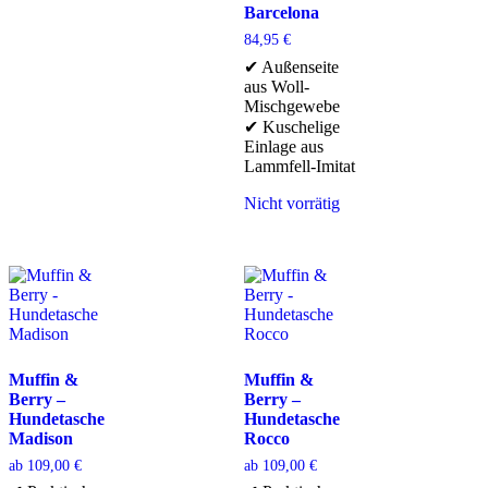
Barcelona
84,95
€
✔ Außenseite
aus Woll-
Mischgewebe
✔ Kuschelige
Einlage aus
Lammfell-Imitat
Nicht vorrätig
Muffin &
Muffin &
Berry –
Berry –
Hundetasche
Hundetasche
Madison
Rocco
ab
109,00
€
ab
109,00
€