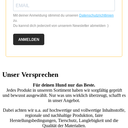
Mit deiner Anmeldung stimmst du unseren
Datenschutzrichtlinien
zu.
Du kannst dich jederzeit von unserem Newsletter abmelden :)
ANMELDEN
Unser Versprechen
Für deinen Hund nur das Beste.
Jedes Produkt in unserem Sortiment haben wir sorgfältig geprüft
und bewusst ausgewählt. Nur was uns wirklich überzeugt, schafft es
in unser Angebot.
Dabei achten wir u.a. auf hochwertige und vollwertige Inhaltsstoffe,
regionale und nachhaltige Produktion, faire
Herstellungsbedingungen, Tierschutz, Langlebigkeit und die
Qualität der Materialien.