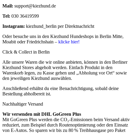
Mail:
support@kiezhund.de
Tel:
030 36419599
Instagram:
kiezhund_berlin per Direktnachricht
Oder besuche uns in den Kiezhund Hundeshops in Berlin Mitte,
Moabit oder Friedrichshain –
klicke hier!
Click & Collect in Berlin
Alle unsere Waren die wir online anbieten, können in den Berliner
Kiezhund Stores abgeholt werden. Einfach Produkt in den
Warenkorb legen, zu Kasse gehen und „Abholung vor Ort“ sowie
den jeweiligen Kiezhund auswählen.
Anschließend erhältst du eine Benachrichtigung, sobald deine
Bestellung abholbereit ist.
Nachhaltiger Versand
Wir versenden mit DHL GoGreen Plus
Mit GoGreen Plus werden die CO₂-Emissionen beim Versand aktiv
reduziert, zum Beispiel durch Routenoptimierung oder den Einsatz
von E-Autos. So sparen wir bis zu 80 % Treibhausgase pro Paket