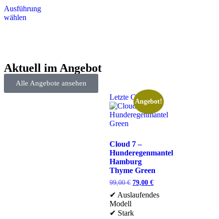
Ausführung
wählen
Aktuell im Angebot
Alle Angebote ansehen
Letzte Chance
Angebot!
Cloud 7 –
Hunderegenmantel
Hamburg
Thyme Green
99,00
€
79,00
€
✔ Auslaufendes
Modell
✔ Stark