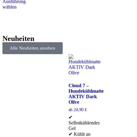
Ausführung
wählen
Neuheiten
Alle Neuheiten ansehen
Cloud 7 –
Hundekühlmatte
AKTIV Dark
Olive
ab
24,90
€
✔
Selbstkühlendes
Gel
✔ Kühlt an