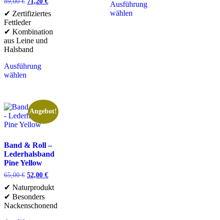
89,00
€
71,20
€
Ausführung
wählen
✔ Zertifiziertes
Fettleder
✔ Kombination
aus Leine und
Halsband
Ausführung
wählen
Angebot!
Band & Roll –
Lederhalsband
Pine Yellow
65,00
€
52,00
€
✔ Naturprodukt
✔ Besonders
Nackenschonend