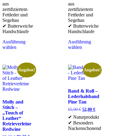
aus
aus
zertifiziertem
zertifiziertem
Fettleder und
Fettleder und
Segeltau
Segeltau
✔ Butterweiche
✔ Butterweiche
Handschlaufe
Handschlaufe
Ausführung
Ausführung
wählen
wählen
Angebot!
Angebot!
Band & Roll –
Lederhalsband
Molly and
Pine Tan
Stitch –
65,00
€
52,00
€
„Touch of
✔ Naturprodukt
Leather“
✔ Besonders
Retrieverleine
Nackenschonend
Redwine