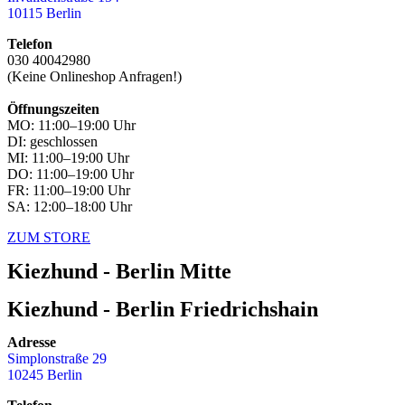
10115 Berlin
Telefon
030 40042980
(Keine Onlineshop Anfragen!)
Öffnungszeiten
MO: 11:00–19:00 Uhr
DI: geschlossen
MI: 11:00–19:00 Uhr
DO: 11:00–19:00 Uhr
FR: 11:00–19:00 Uhr
SA: 12:00–18:00 Uhr
ZUM STORE
Kiezhund - Berlin Mitte
Kiezhund - Berlin Friedrichshain
Adresse
Simplonstraße 29
10245 Berlin