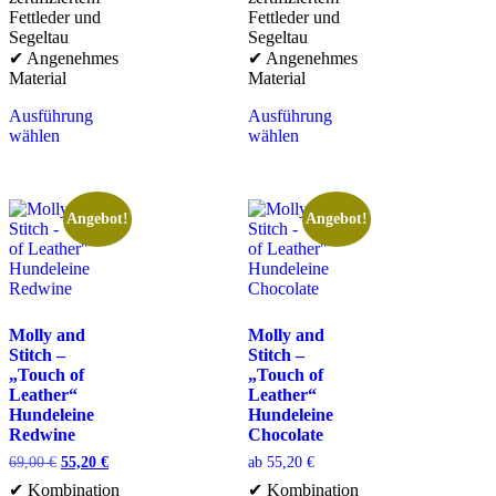
Fettleder und
Fettleder und
Segeltau
Segeltau
✔ Angenehmes
✔ Angenehmes
Material
Material
Ausführung
Ausführung
wählen
wählen
Angebot!
Angebot!
Molly and
Molly and
Stitch –
Stitch –
„Touch of
„Touch of
Leather“
Leather“
Hundeleine
Hundeleine
Redwine
Chocolate
69,00
€
55,20
€
ab
55,20
€
✔ Kombination
✔ Kombination