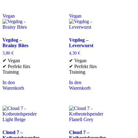
Vegan
Vegan
Vegdog –
Vegdog –
Brainy Bites
Leverwurst
3,80
€
4,30
€
✔ Vegan
✔ Vegan
✔ Perfekt fürs
✔ Perfekt fürs
Training
Training
In den
In den
Warenkorb
Warenkorb
Cloud 7 –
Cloud 7 –
Kotbeutelspender
Kotbeutelspender