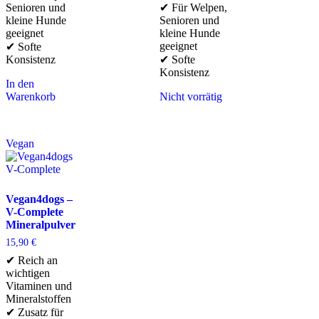
Senioren und
✔ Für Welpen,
kleine Hunde
Senioren und
geeignet
kleine Hunde
geeignet
✔ Softe
Konsistenz
✔ Softe
Konsistenz
In den
Warenkorb
Nicht vorrätig
Vegan
Vegan4dogs –
V-Complete
Mineralpulver
15,90
€
✔ Reich an
wichtigen
Vitaminen und
Mineralstoffen
✔ Zusatz für