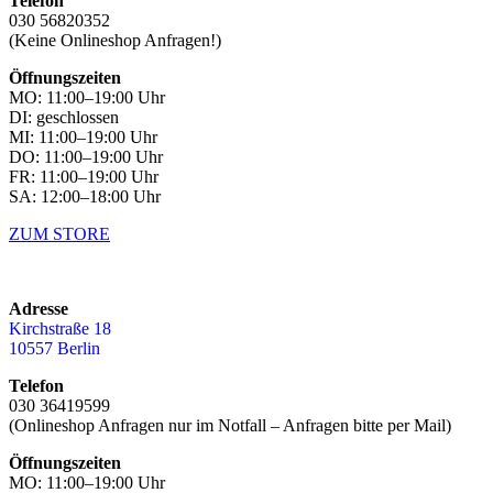
Telefon
030 56820352
(Keine Onlineshop Anfragen!)
Öffnungszeiten
MO: 11:00–19:00 Uhr
DI: geschlossen
MI: 11:00–19:00 Uhr
DO: 11:00–19:00 Uhr
FR: 11:00–19:00 Uhr
SA: 12:00–18:00 Uhr
ZUM STORE
Adresse
Kirchstraße 18
10557 Berlin
Telefon
030 36419599
(Onlineshop Anfragen nur im Notfall – Anfragen bitte per Mail)
Öffnungszeiten
MO: 11:00–19:00 Uhr