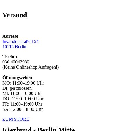
Versand
Adresse
Invalidenstraße 154
10115 Berlin
Telefon
030 40042980
(Keine Onlineshop Anfragen!)
Öffnungszeiten
MO: 11:00–19:00 Uhr
DI: geschlossen
MI: 11:00–19:00 Uhr
DO: 11:00–19:00 Uhr
FR: 11:00–19:00 Uhr
SA: 12:00–18:00 Uhr
ZUM STORE
Kiezhund - Berlin Mitte