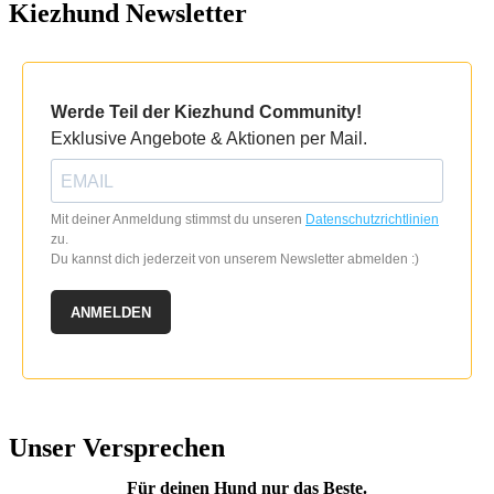
Kiezhund Newsletter
Werde Teil der Kiezhund Community!
Exklusive Angebote & Aktionen per Mail.
Mit deiner Anmeldung stimmst du unseren
Datenschutzrichtlinien
zu.
Du kannst dich jederzeit von unserem Newsletter abmelden :)
ANMELDEN
Unser Versprechen
Für deinen Hund nur das Beste.