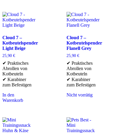
Cloud 7 –
Cloud 7 –
Kotbeutelspender
Kotbeutelspender
Light Beige
Flanell Grey
25,90
€
25,90
€
✔ Praktisches
✔ Praktisches
Abrollen von
Abrollen von
Kotbeuteln
Kotbeuteln
✔ Karabiner
✔ Karabiner
zum Befestigen
zum Befestigen
In den
Nicht vorrätig
Warenkorb