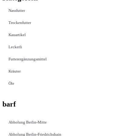
Nassfutter
Trockenfutter
Kauartikel
Leckerli
Futterergänzungsmittel
Kräuter
Öle
barf
Abholung Berlin-Mitte
Abholung Berlin-Friedrichshain