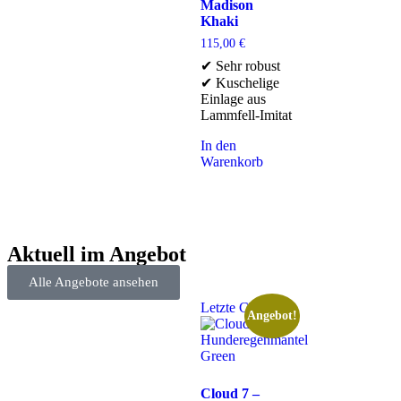
Madison
Khaki
115,00
€
✔ Sehr robust
✔ Kuschelige
Einlage aus
Lammfell-Imitat
In den
Warenkorb
Aktuell im Angebot
Alle Angebote ansehen
Letzte Chance
Angebot!
Cloud 7 –