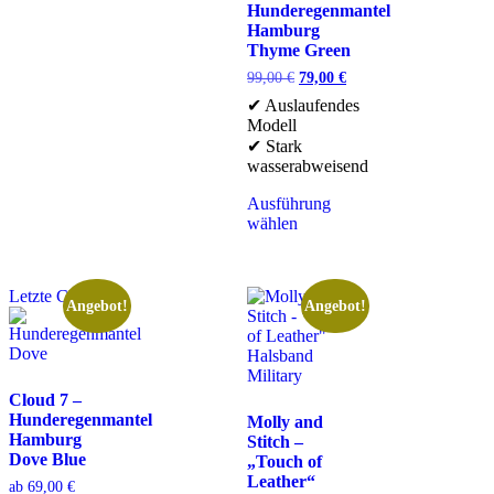
Hunderegenmantel
Hamburg
Thyme Green
99,00
€
79,00
€
✔ Auslaufendes
Modell
✔ Stark
wasserabweisend
Ausführung
wählen
Letzte Chance
Angebot!
Angebot!
Cloud 7 –
Hunderegenmantel
Molly and
Hamburg
Stitch –
Dove Blue
„Touch of
Leather“
ab
69,00
€