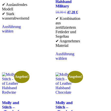
Halsband
✔ Auslaufendes
Military
Modell
59,00
€
47,20
€
✔ Stark
wasserabweisend
✔ Kombination
aus
Ausführung
zertifiziertem
wählen
Fettleder und
Segeltau
✔ Angenehmes
Material
Ausführung
wählen
Angebot!
Angebot!
Molly and
Molly and
Stitch –
Stitch –