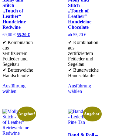
Stitch –
Stitch –
„Touch of
„Touch of
Leather“
Leather“
Hundeleine
Hundeleine
Redwine
Chocolate
69,00
€
55,20
€
ab
55,20
€
✔ Kombination
✔ Kombination
aus
aus
zertifiziertem
zertifiziertem
Fettleder und
Fettleder und
Segeltau
Segeltau
✔ Butterweiche
✔ Butterweiche
Handschlaufe
Handschlaufe
Ausführung
Ausführung
wählen
wählen
Angebot!
Angebot!
Band & Roll –