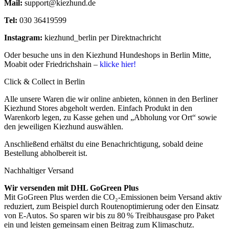
Mail:
support@kiezhund.de
Tel:
030 36419599
Instagram:
kiezhund_berlin per Direktnachricht
Oder besuche uns in den Kiezhund Hundeshops in Berlin Mitte,
Moabit oder Friedrichshain –
klicke hier!
Click & Collect in Berlin
Alle unsere Waren die wir online anbieten, können in den Berliner
Kiezhund Stores abgeholt werden. Einfach Produkt in den
Warenkorb legen, zu Kasse gehen und „Abholung vor Ort“ sowie
den jeweiligen Kiezhund auswählen.
Anschließend erhältst du eine Benachrichtigung, sobald deine
Bestellung abholbereit ist.
Nachhaltiger Versand
Wir versenden mit DHL GoGreen Plus
Mit GoGreen Plus werden die CO₂-Emissionen beim Versand aktiv
reduziert, zum Beispiel durch Routenoptimierung oder den Einsatz
von E-Autos. So sparen wir bis zu 80 % Treibhausgase pro Paket
ein und leisten gemeinsam einen Beitrag zum Klimaschutz.