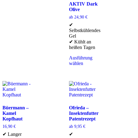
AKTIV Dark
Olive
ab
24,90
€
✔
Selbstkühlendes
Gel
✔ Kühlt an
heißen Tagen
Ausführung
wählen
Büermann –
Ofrieda –
Kamel
Insektenfutter
Kopfhaut
Patentrezept
16,90
€
ab
9,95
€
✔ Langer
✔