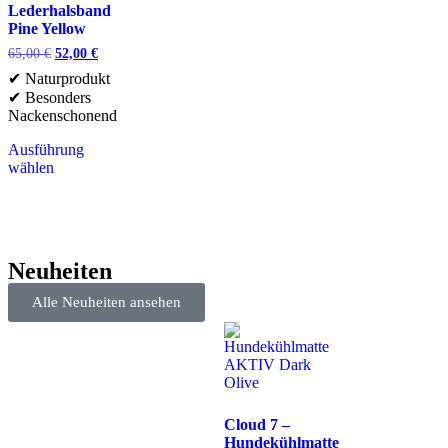
Lederhalsband
Pine Yellow
65,00
€
52,00
€
✔ Naturprodukt
✔ Besonders
Nackenschonend
Ausführung
wählen
Neuheiten
Alle Neuheiten ansehen
Cloud 7 –
Hundekühlmatte