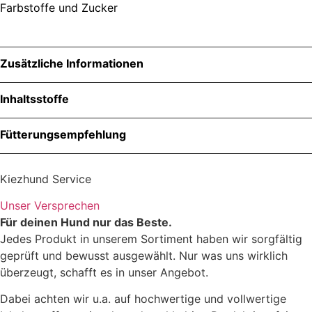
Farbstoffe und Zucker
Zusätzliche Informationen
Größe
Inhaltsstoffe
30g, 90g
Menge
Fütterungsempfehlung
Kiezhund Service
Zutaten
Unser Versprechen
Für deinen Hund nur das Beste.
Jedes Produkt in unserem Sortiment haben wir sorgfältig
geprüft und bewusst ausgewählt. Nur was uns wirklich
überzeugt, schafft es in unser Angebot.
Dabei achten wir u.a. auf hochwertige und vollwertige