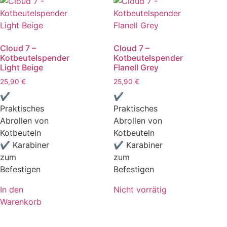
Cloud 7 –
Cloud 7 –
Kotbeutelspender
Kotbeutelspender
Light Beige
Flanell Grey
25,90
€
25,90
€
✔
✔
Praktisches
Praktisches
Abrollen von
Abrollen von
Kotbeuteln
Kotbeuteln
✔ Karabiner
✔ Karabiner
zum
zum
Befestigen
Befestigen
In den
Nicht vorrätig
Warenkorb