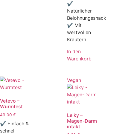
✔
Natürlicher
Belohnungssnack
✔ Mit
wertvollen
Kräutern
In den
Warenkorb
Vegan
Vetevo –
Wurmtest
Leiky –
49,00
€
Magen-Darm
✔ Einfach &
intakt
schnell