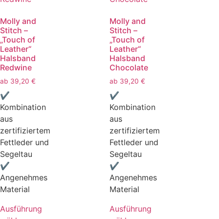
Molly and
Molly and
Stitch –
Stitch –
„Touch of
„Touch of
Leather“
Leather“
Halsband
Halsband
Redwine
Chocolate
ab
39,20
€
ab
39,20
€
✔
✔
Kombination
Kombination
aus
aus
zertifiziertem
zertifiziertem
Fettleder und
Fettleder und
Segeltau
Segeltau
✔
✔
Angenehmes
Angenehmes
Material
Material
Ausführung
Ausführung