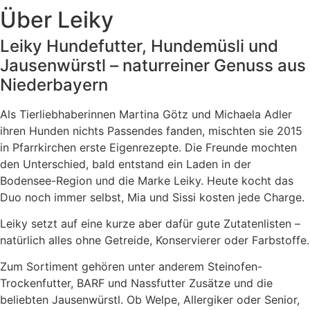
Über
Leiky
Leiky Hundefutter, Hundemüsli und
Jausenwürstl – naturreiner Genuss aus
Niederbayern
Als Tierliebhaberinnen Martina Götz und Michaela Adler
ihren Hunden nichts Passendes fanden, mischten sie 2015
in Pfarrkirchen erste Eigenrezepte. Die Freunde mochten
den Unterschied, bald entstand ein Laden in der
Bodensee-Region und die Marke Leiky. Heute kocht das
Duo noch immer selbst, Mia und Sissi kosten jede Charge.
Leiky setzt auf eine kurze aber dafür gute Zutatenlisten –
natürlich alles ohne Getreide, Konservierer oder Farbstoffe.
Zum Sortiment gehören unter anderem Steinofen-
Trockenfutter, BARF und Nassfutter Zusätze und die
beliebten Jausenwürstl. Ob Welpe, Allergiker oder Senior,