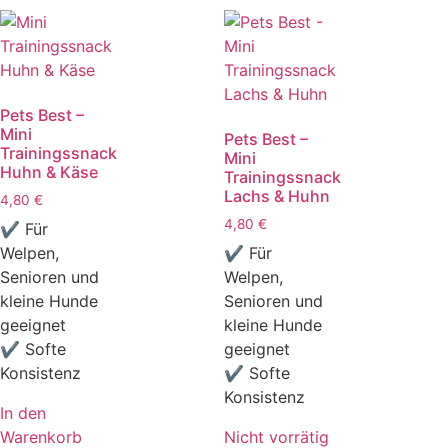
Pets Best –
Mini
Pets Best –
Trainingssnack
Mini
Huhn & Käse
Trainingssnack
Lachs & Huhn
4,80
€
4,80
€
✔ Für
Welpen,
✔ Für
Senioren und
Welpen,
kleine Hunde
Senioren und
geeignet
kleine Hunde
✔ Softe
geeignet
Konsistenz
✔ Softe
Konsistenz
In den
Warenkorb
Nicht vorrätig