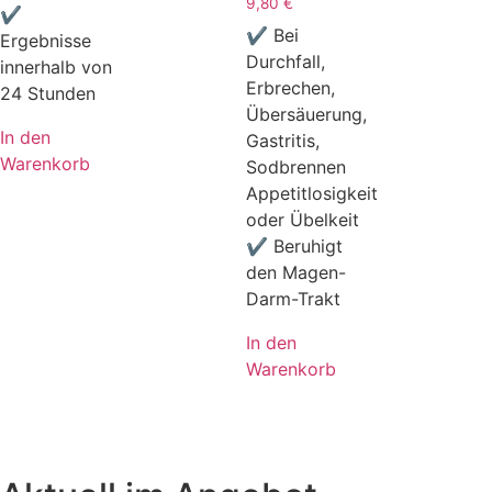
9,80
€
✔
✔ Bei
Ergebnisse
Durchfall,
innerhalb von
Erbrechen,
24 Stunden
Übersäuerung,
In den
Gastritis,
Warenkorb
Sodbrennen
Appetitlosigkeit
oder Übelkeit
✔ Beruhigt
den Magen-
Darm-Trakt
In den
Warenkorb