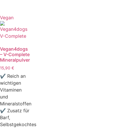
Vegan
Vegan4dogs
– V-Complete
Mineralpulver
15,90
€
✔ Reich an
wichtigen
Vitaminen
und
Mineralstoffen
✔ Zusatz für
Barf,
Selbstgekochtes