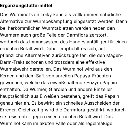
Ergänzungsfuttermittel
Das Wurminol von Leiky kann als vollkommen natürliche
Alternative zur Wurmbekämpfung eingesetzt werden. Denn
bei herkömmlichen Wurmtabletten werden neben den
Würmern auch große Teile der Darmflora zerstört,
wodurch das Immunsystem des Hundes anfälliger für einen
erneuten Befall wird. Daher empfiehlt es sich, auf
pflanzliche Alternativen zurückzugreifen, die den Magen-
Darm-Trakt schonen und trotzdem eine effektive
Wurmabwehr darstellen. Das Wurminol wird aus den
Kernen und dem Saft von unreifen Papaya-Früchten
gewonnen, welche das eiweißspaltende Enzym Papain
enthalten. Da Würmer, Giardien und andere Einzeller
hauptsächlich aus Eiweißen bestehen, greift das Papain
genau hier an. Es bewirkt ein schnelles Ausscheiden der
Erreger. Gleichzeitig wird die Darmflora gestärkt, wodurch
sie resistenter gegen einen erneuten Befall wird. Das
Wurminol kann im akuten Falle oder als regelmäßige