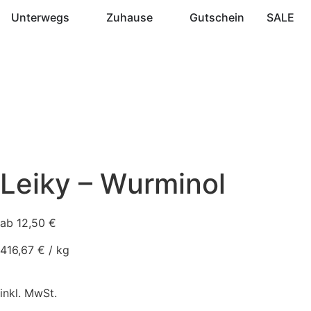
Unterwegs
Zuhause
Gutschein
SALE
Leiky – Wurminol
ab
12,50
€
416,67
€
/
kg
inkl. MwSt.