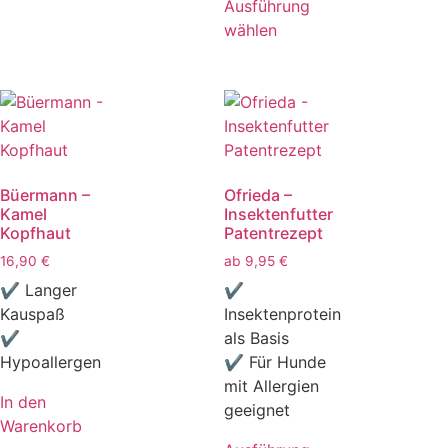
Ausführung
wählen
Büermann –
Ofrieda –
Kamel
Insektenfutter
Kopfhaut
Patentrezept
16,90
€
ab
9,95
€
✔ Langer
✔
Kauspaß
Insektenprotein
✔
als Basis
Hypoallergen
✔ Für Hunde
mit Allergien
In den
geeignet
Warenkorb