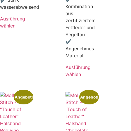
✔ Stark
Kombination
wasserabweisend
aus
Ausführung
zertifiziertem
wählen
Fettleder und
Segeltau
✔
Angenehmes
Material
Ausführung
wählen
Angebot!
Angebot!