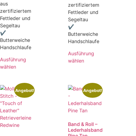
aus
zertifiziertem
zertifiziertem
Fettleder und
Fettleder und
Segeltau
Segeltau
✔
✔
Butterweiche
Butterweiche
Handschlaufe
Handschlaufe
Ausführung
Ausführung
wählen
wählen
Angebot!
Angebot!
Band & Roll –
Lederhalsband
Pine Tan