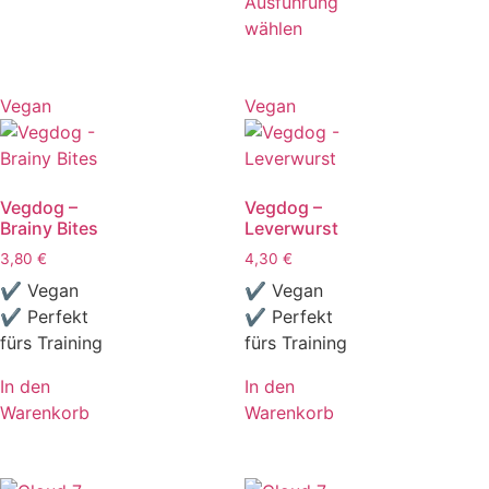
Ausführung
wählen
Vegan
Vegan
Vegdog –
Vegdog –
Brainy Bites
Leverwurst
3,80
€
4,30
€
✔ Vegan
✔ Vegan
✔ Perfekt
✔ Perfekt
fürs Training
fürs Training
In den
In den
Warenkorb
Warenkorb