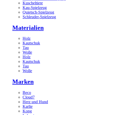
Kuscheltiere
Kau-Spielzeug
Quietsch-Spielzeug
Schleuder-Spielzeug
Materialien
Holz
Kautschuk
Tau
Wolle
Holz
Kautschuk
Tau
Wolle
Marken
Beco
Cloud7
Herz und Hund
Karlie
Kong