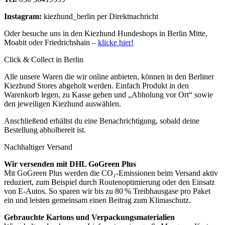
Instagram:
kiezhund_berlin per Direktnachricht
Oder besuche uns in den Kiezhund Hundeshops in Berlin Mitte,
Moabit oder Friedrichshain –
klicke hier!
Click & Collect in Berlin
Alle unsere Waren die wir online anbieten, können in den Berliner
Kiezhund Stores abgeholt werden. Einfach Produkt in den
Warenkorb legen, zu Kasse gehen und „Abholung vor Ort“ sowie
den jeweiligen Kiezhund auswählen.
Anschließend erhältst du eine Benachrichtigung, sobald deine
Bestellung abholbereit ist.
Nachhaltiger Versand
Wir versenden mit DHL GoGreen Plus
Mit GoGreen Plus werden die CO₂-Emissionen beim Versand aktiv
reduziert, zum Beispiel durch Routenoptimierung oder den Einsatz
von E-Autos. So sparen wir bis zu 80 % Treibhausgase pro Paket
ein und leisten gemeinsam einen Beitrag zum Klimaschutz.
Gebrauchte Kartons und Verpackungsmaterialien