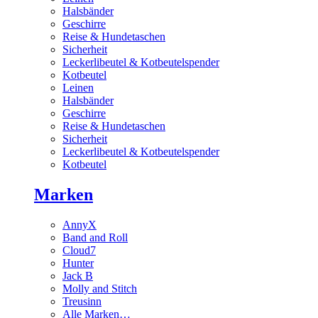
Halsbänder
Geschirre
Reise & Hundetaschen
Sicherheit
Leckerlibeutel & Kotbeutelspender
Kotbeutel
Leinen
Halsbänder
Geschirre
Reise & Hundetaschen
Sicherheit
Leckerlibeutel & Kotbeutelspender
Kotbeutel
Marken
AnnyX
Band and Roll
Cloud7
Hunter
Jack B
Molly and Stitch
Treusinn
Alle Marken…