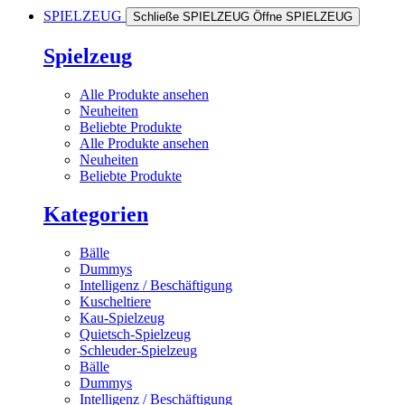
SPIELZEUG
Schließe SPIELZEUG
Öffne SPIELZEUG
Spielzeug
Alle Produkte ansehen
Neuheiten
Beliebte Produkte
Alle Produkte ansehen
Neuheiten
Beliebte Produkte
Kategorien
Bälle
Dummys
Intelligenz / Beschäftigung
Kuscheltiere
Kau-Spielzeug
Quietsch-Spielzeug
Schleuder-Spielzeug
Bälle
Dummys
Intelligenz / Beschäftigung