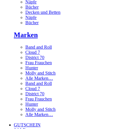
Näpfe
Bücher
Decken und Betten
Näpfe
Bücher
Marken
Band and Roll
Cloud 7
District 70
Frau Frauchen
Hunter
Molly and Stitch
Alle Marken…
Band and Roll
Cloud 7
District 70
Frau Frauchen
Hunter
Molly and Stitch
Alle Marken…
GUTSCHEIN