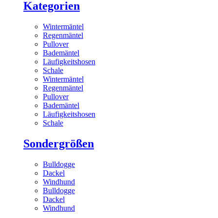
Kategorien
Wintermäntel
Regenmäntel
Pullover
Bademäntel
Läufigkeitshosen
Schale
Wintermäntel
Regenmäntel
Pullover
Bademäntel
Läufigkeitshosen
Schale
Sondergrößen
Bulldogge
Dackel
Windhund
Bulldogge
Dackel
Windhund