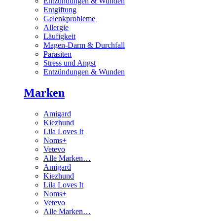
Entzündungen & Wunden
Entgiftung
Gelenkprobleme
Allergie
Läufigkeit
Magen-Darm & Durchfall
Parasiten
Stress und Angst
Entzündungen & Wunden
Marken
Amigard
Kiezhund
Lila Loves It
Noms+
Vetevo
Alle Marken…
Amigard
Kiezhund
Lila Loves It
Noms+
Vetevo
Alle Marken…