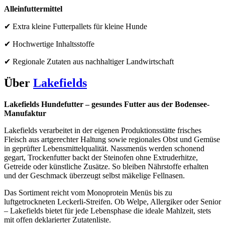
Alleinfuttermittel
✔ Extra kleine Futterpallets für kleine Hunde
✔ Hochwertige Inhaltsstoffe
✔ R
egionale Zutaten aus nachhaltiger Landwirtschaft
Über
Lakefields
Lakefields Hundefutter – gesundes Futter aus der Bodensee-
Manufaktur
Lakefields verarbeitet in der eigenen Produktionsstätte frisches
Fleisch aus artgerechter Haltung sowie regionales Obst und Gemüse
in geprüfter Lebensmittelqualität. Nassmenüs werden schonend
gegart, Trockenfutter backt der Steinofen ohne Extruderhitze,
Getreide oder künstliche Zusätze. So bleiben Nährstoffe erhalten
und der Geschmack überzeugt selbst mäkelige Fellnasen.
Das Sortiment reicht vom Monoprotein Menüs bis zu
luftgetrockneten Leckerli-Streifen. Ob Welpe, Allergiker oder Senior
– Lakefields bietet für jede Lebensphase die ideale Mahlzeit, stets
mit offen deklarierter Zutatenliste.