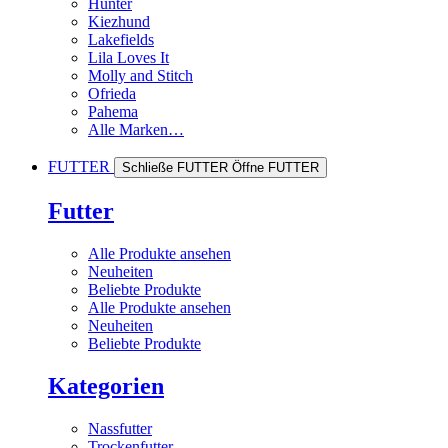
Hunter
Kiezhund
Lakefields
Lila Loves It
Molly and Stitch
Ofrieda
Pahema
Alle Marken…
FUTTER
Schließe FUTTER
Öffne FUTTER
Futter
Alle Produkte ansehen
Neuheiten
Beliebte Produkte
Alle Produkte ansehen
Neuheiten
Beliebte Produkte
Kategorien
Nassfutter
Trockenfutter