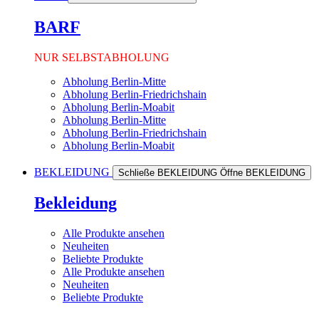
BARF
NUR SELBSTABHOLUNG
Abholung Berlin-Mitte
Abholung Berlin-Friedrichshain
Abholung Berlin-Moabit
Abholung Berlin-Mitte
Abholung Berlin-Friedrichshain
Abholung Berlin-Moabit
BEKLEIDUNG
Schließe BEKLEIDUNG
Öffne BEKLEIDUNG
Bekleidung
Alle Produkte ansehen
Neuheiten
Beliebte Produkte
Alle Produkte ansehen
Neuheiten
Beliebte Produkte