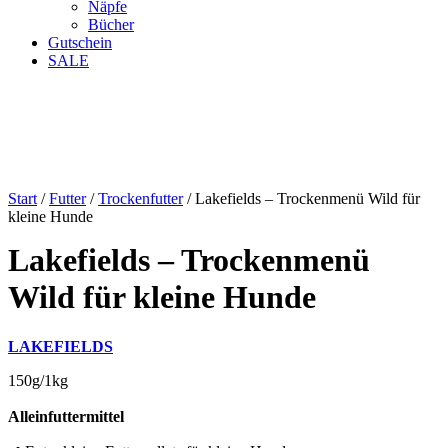
Näpfe
Bücher
Gutschein
SALE
Start
/
Futter
/
Trockenfutter
/ Lakefields – Trockenmenü Wild für
kleine Hunde
Lakefields – Trockenmenü
Wild für kleine Hunde
LAKEFIELDS
150g/1kg
Alleinfuttermittel