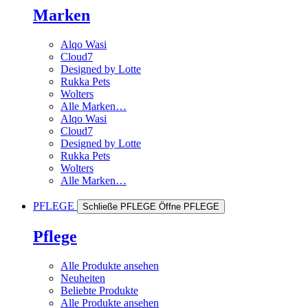
Marken
Alqo Wasi
Cloud7
Designed by Lotte
Rukka Pets
Wolters
Alle Marken…
Alqo Wasi
Cloud7
Designed by Lotte
Rukka Pets
Wolters
Alle Marken…
PFLEGE
Schließe PFLEGE
Öffne PFLEGE
Pflege
Alle Produkte ansehen
Neuheiten
Beliebte Produkte
Alle Produkte ansehen