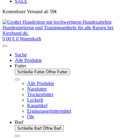
SALE
Kostenloser Versand ab 59€
0,00
€
0
Warenkorb
Suche
Alle Produkte
Futter
Schließe Futter
Öffne Futter
Alle Produkte
Nassfutter
Trockenfutter
Leckerli
Kauartikel
Ergänzungsfuttermittel
Öle
Barf
Schließe Barf
Öffne Barf