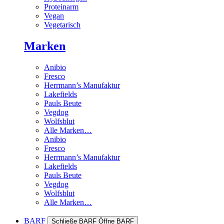
Proteinarm
Vegan
Vegetarisch
Marken
Anibio
Fresco
Herrmann’s Manufaktur
Lakefields
Pauls Beute
Vegdog
Wolfsblut
Alle Marken…
Anibio
Fresco
Herrmann’s Manufaktur
Lakefields
Pauls Beute
Vegdog
Wolfsblut
Alle Marken…
BARF
Schließe BARF
Öffne BARF