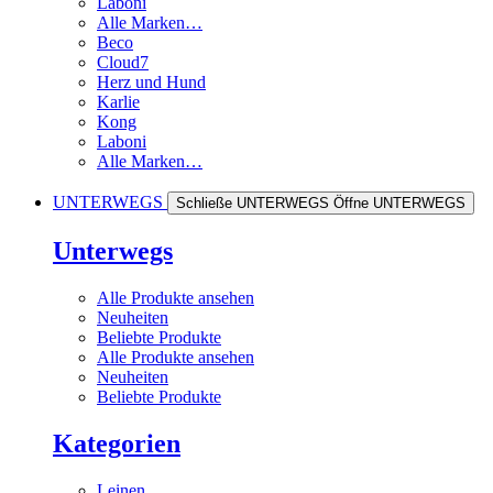
Laboni
Alle Marken…
Beco
Cloud7
Herz und Hund
Karlie
Kong
Laboni
Alle Marken…
UNTERWEGS
Schließe UNTERWEGS
Öffne UNTERWEGS
Unterwegs
Alle Produkte ansehen
Neuheiten
Beliebte Produkte
Alle Produkte ansehen
Neuheiten
Beliebte Produkte
Kategorien
Leinen