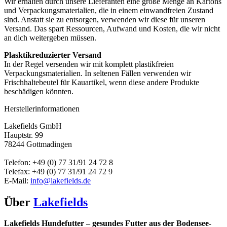
Wir erhalten durch unsere Lieferanten eine große Menge an Kartons
und Verpackungsmaterialien, die in einem einwandfreien Zustand
sind. Anstatt sie zu entsorgen, verwenden wir diese für unseren
Versand. Das spart Ressourcen, Aufwand und Kosten, die wir nicht
an dich weitergeben müssen.
Plasktikreduzierter Versand
In der Regel versenden wir mit komplett plastikfreien
Verpackungsmaterialien. In seltenen Fällen verwenden wir
Frischhaltebeutel für Kauartikel, wenn diese andere Produkte
beschädigen könnten.
Herstellerinformationen
Lakefields GmbH
Hauptstr. 99
78244 Gottmadingen
Telefon: +49 (0) 77 31/91 24 72 8
Telefax: +49 (0) 77 31/91 24 72 9
E-Mail:
info@lakefields.de
Über
Lakefields
Lakefields Hundefutter – gesundes Futter aus der Bodensee-