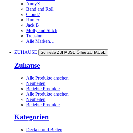
AnnyX
Band and Roll
Cloud7
Hunter
Jack B
Molly and Stitch
Treusinn
Alle Marken…
ZUHAUSE
Schließe ZUHAUSE
Öffne ZUHAUSE
Zuhause
Alle Produkte ansehen
Neuheiten
Beliebte Produkte
Alle Produkte ansehen
Neuheiten
Beliebte Produkte
Kategorien
Decken und Betten