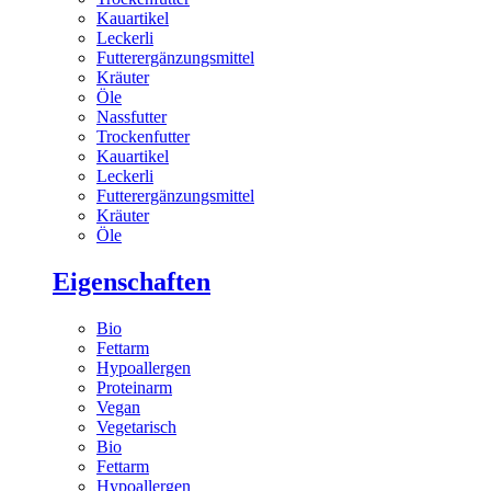
Kauartikel
Leckerli
Futterergänzungsmittel
Kräuter
Öle
Nassfutter
Trockenfutter
Kauartikel
Leckerli
Futterergänzungsmittel
Kräuter
Öle
Eigenschaften
Bio
Fettarm
Hypoallergen
Proteinarm
Vegan
Vegetarisch
Bio
Fettarm
Hypoallergen