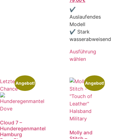
79,00
€
✔
Auslaufendes
Modell
✔ Stark
wasserabweisend
Ausführung
wählen
Letzte
Angebot!
Angebot!
Chance
Cloud 7 –
Hunderegenmantel
Molly and
Hamburg
Stitch –