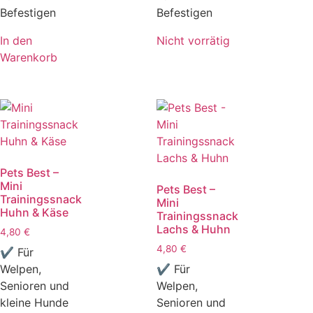
Befestigen
Befestigen
In den
Nicht vorrätig
Warenkorb
Pets Best –
Mini
Pets Best –
Trainingssnack
Mini
Huhn & Käse
Trainingssnack
Lachs & Huhn
4,80
€
4,80
€
✔ Für
Welpen,
✔ Für
Senioren und
Welpen,
kleine Hunde
Senioren und