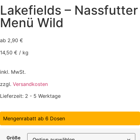
Lakefields – Nassfutter
Menü Wild
ab
2,90
€
14,50
€
/
kg
inkl. MwSt.
zzgl.
Versandkosten
Lieferzeit:
2 - 5 Werktage
Mengenrabatt ab 6 Dosen
Größe