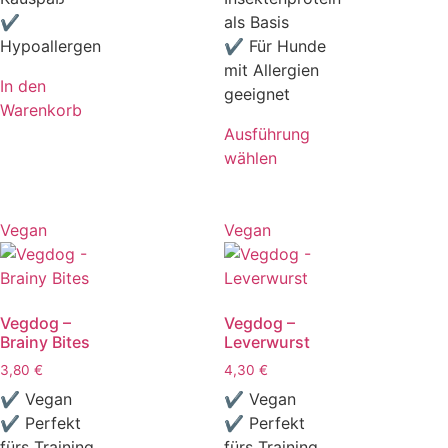
✔
als Basis
Hypoallergen
✔ Für Hunde
mit Allergien
In den
geeignet
Warenkorb
Ausführung
wählen
Vegan
Vegan
Vegdog –
Vegdog –
Brainy Bites
Leverwurst
3,80
€
4,30
€
✔ Vegan
✔ Vegan
✔ Perfekt
✔ Perfekt
fürs Training
fürs Training