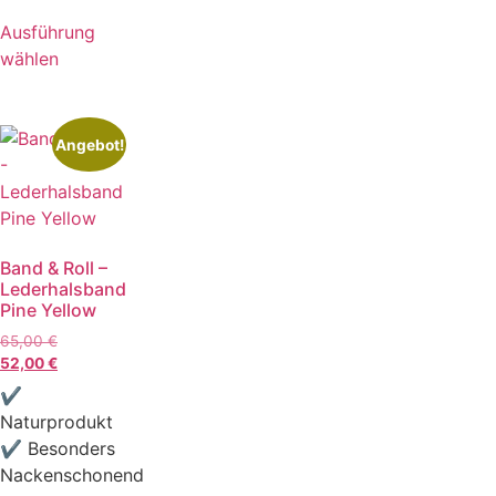
Ausführung
wählen
Angebot!
Band & Roll –
Lederhalsband
Pine Yellow
65,00
€
52,00
€
✔
Naturprodukt
✔ Besonders
Nackenschonend