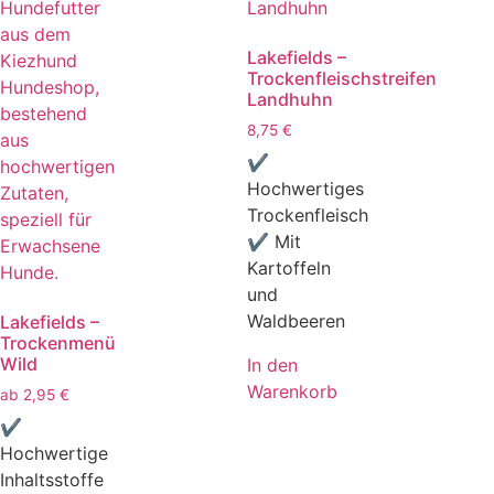
Lakefields –
Trockenfleischstreifen
Landhuhn
8,75
€
✔
Hochwertiges
Trockenfleisch
✔ Mit
Kartoffeln
und
Waldbeeren
Lakefields –
Trockenmenü
Wild
In den
Warenkorb
ab
2,95
€
✔
Hochwertige
Inhaltsstoffe