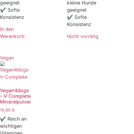
geeignet
kleine Hunde
✔ Softe
geeignet
Konsistenz
✔ Softe
Konsistenz
In den
Warenkorb
Nicht vorrätig
Vegan
Vegan4dogs
– V-Complete
Mineralpulver
15,90
€
✔ Reich an
wichtigen
Vitaminen