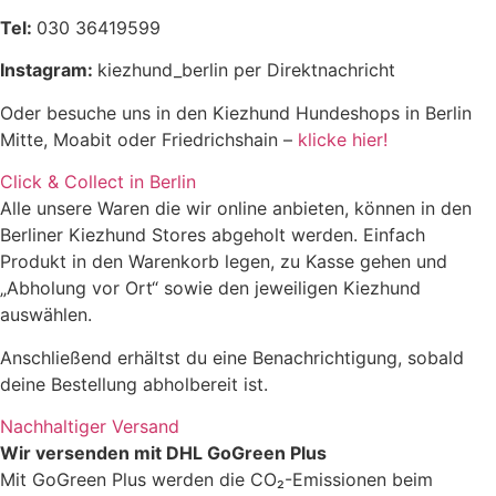
40 kg
1250 – 1850 g
Feuchtigkeit
81,2%
Tel:
030 36419599
Instagram:
kiezhund_berlin per Direktnachricht
Oder besuche uns in den Kiezhund Hundeshops in Berlin
Mitte, Moabit oder Friedrichshain –
klicke hier!
Click & Collect in Berlin
Alle unsere Waren die wir online anbieten, können in den
Berliner Kiezhund Stores abgeholt werden. Einfach
Produkt in den Warenkorb legen, zu Kasse gehen und
„Abholung vor Ort“ sowie den jeweiligen Kiezhund
auswählen.
Anschließend erhältst du eine Benachrichtigung, sobald
deine Bestellung abholbereit ist.
Nachhaltiger Versand
Wir versenden mit DHL GoGreen Plus
Mit GoGreen Plus werden die CO₂-Emissionen beim