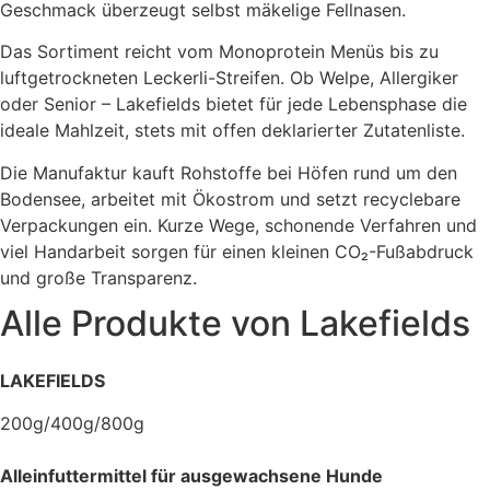
Geschmack überzeugt selbst mäkelige Fellnasen.
Das Sortiment reicht vom Monoprotein Menüs bis zu
luftgetrockneten Leckerli-Streifen. Ob Welpe, Allergiker
oder Senior – Lakefields bietet für jede Lebensphase die
ideale Mahlzeit, stets mit offen deklarierter Zutatenliste.
Die Manufaktur kauft Rohstoffe bei Höfen rund um den
Bodensee, arbeitet mit Ökostrom und setzt recyclebare
Verpackungen ein. Kurze Wege, schonende Verfahren und
viel Handarbeit sorgen für einen kleinen CO₂-Fußabdruck
und große Transparenz.
Alle Produkte von
Lakefields
LAKEFIELDS
200g/400g/800g
Alleinfuttermittel für ausgewachsene Hunde