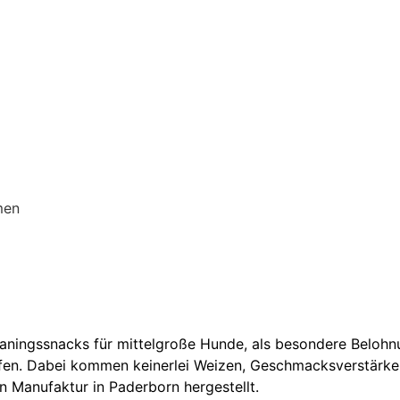
men
Traningssnacks für mittelgroße Hunde, als besondere Belo
fen. Dabei kommen keinerlei Weizen, Geschmacksverstärker
en Manufaktur in Paderborn hergestellt.