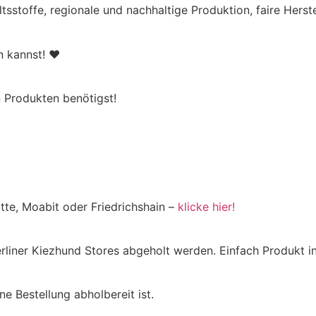
ltsstoffe, regionale und nachhaltige Produktion, faire Hers
en kannst! ♥
 Produkten benötigst!
tte, Moabit oder Friedrichshain –
klicke hier!
Berliner Kiezhund Stores abgeholt werden. Einfach Produkt
e Bestellung abholbereit ist.