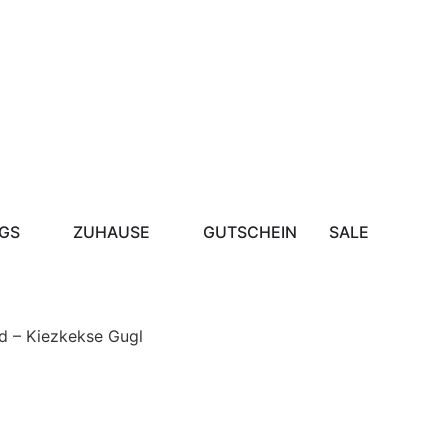
GS
ZUHAUSE
GUTSCHEIN
SALE
d – Kiezkekse Gugl