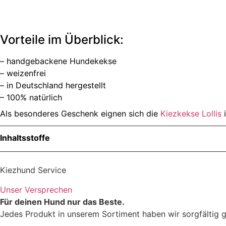
Vorteile im Überblick:
– handgebackene Hundekekse
– weizenfrei
– in Deutschland hergestellt
– 100% natürlich
Als besonderes Geschenk eignen sich die
Kiezkekse Lollis
i
Inhaltsstoffe
Menge
Kiezhund Service
Unser Versprechen
Für deinen Hund nur das Beste.
Jedes Produkt in unserem Sortiment haben wir sorgfältig g
Zutaten