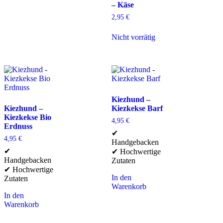
– Käse
2,95
€
Nicht vorrätig
Kiezhund –
Kiezhund –
Kiezkekse Barf
Kiezkekse Bio
4,95
€
Erdnuss
✔
4,95
€
Handgebacken
✔
✔ Hochwertige
Handgebacken
Zutaten
✔ Hochwertige
In den
Zutaten
Warenkorb
In den
Warenkorb