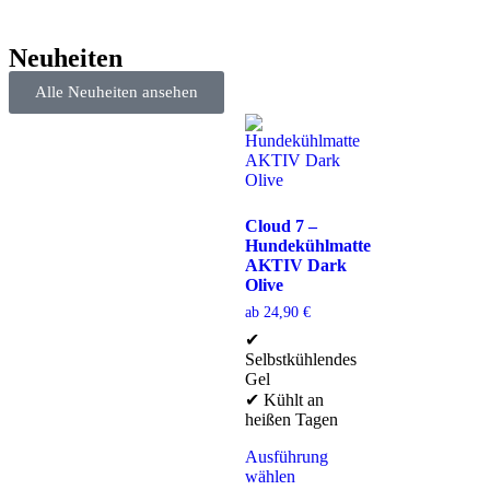
Neuheiten
Alle Neuheiten ansehen
Cloud 7 –
Hundekühlmatte
AKTIV Dark
Olive
ab
24,90
€
✔
Selbstkühlendes
Gel
✔ Kühlt an
heißen Tagen
Ausführung
wählen