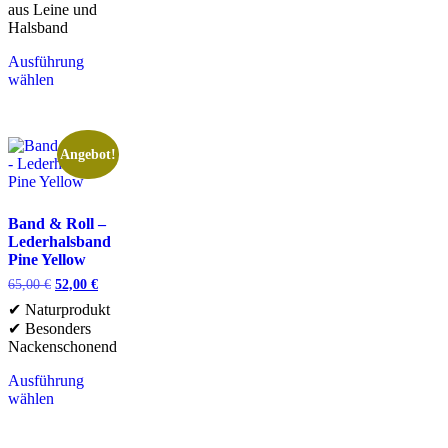
aus Leine und
Halsband
Ausführung
wählen
Angebot!
Band & Roll –
Lederhalsband
Pine Yellow
65,00
€
52,00
€
✔ Naturprodukt
✔ Besonders
Nackenschonend
Ausführung
wählen