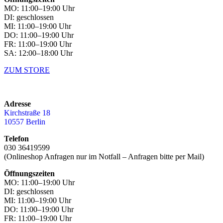
MO: 11:00–19:00 Uhr
DI: geschlossen
MI: 11:00–19:00 Uhr
DO: 11:00–19:00 Uhr
FR: 11:00–19:00 Uhr
SA: 12:00–18:00 Uhr
ZUM STORE
Adresse
Kirchstraße 18
10557 Berlin
Telefon
030 36419599
(Onlineshop Anfragen nur im Notfall – Anfragen bitte per Mail)
Öffnungszeiten
MO: 11:00–19:00 Uhr
DI: geschlossen
MI: 11:00–19:00 Uhr
DO: 11:00–19:00 Uhr
FR: 11:00–19:00 Uhr