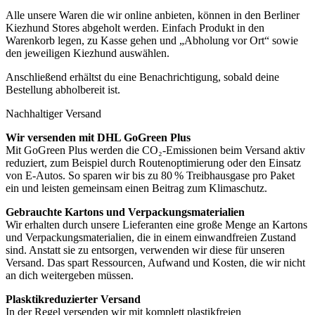
Alle unsere Waren die wir online anbieten, können in den Berliner
Kiezhund Stores abgeholt werden. Einfach Produkt in den
Warenkorb legen, zu Kasse gehen und „Abholung vor Ort“ sowie
den jeweiligen Kiezhund auswählen.
Anschließend erhältst du eine Benachrichtigung, sobald deine
Bestellung abholbereit ist.
Nachhaltiger Versand
Wir versenden mit DHL GoGreen Plus
Mit GoGreen Plus werden die CO₂-Emissionen beim Versand aktiv
reduziert, zum Beispiel durch Routenoptimierung oder den Einsatz
von E-Autos. So sparen wir bis zu 80 % Treibhausgase pro Paket
ein und leisten gemeinsam einen Beitrag zum Klimaschutz.
Gebrauchte Kartons und Verpackungsmaterialien
Wir erhalten durch unsere Lieferanten eine große Menge an Kartons
und Verpackungsmaterialien, die in einem einwandfreien Zustand
sind. Anstatt sie zu entsorgen, verwenden wir diese für unseren
Versand. Das spart Ressourcen, Aufwand und Kosten, die wir nicht
an dich weitergeben müssen.
Plasktikreduzierter Versand
In der Regel versenden wir mit komplett plastikfreien