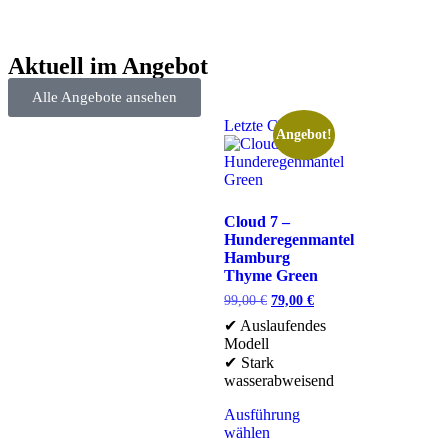
Aktuell im Angebot
Alle Angebote ansehen
Letzte Chance
Angebot!
Cloud 7 –
Hunderegenmantel
Hamburg
Thyme Green
99,00
€
79,00
€
✔ Auslaufendes
Modell
✔ Stark
wasserabweisend
Ausführung
wählen