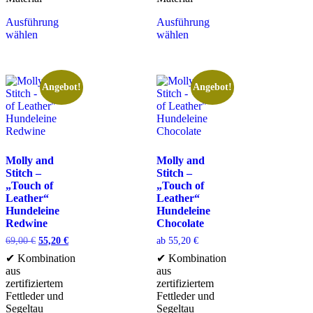
Ausführung
Ausführung
wählen
wählen
Angebot!
Angebot!
Molly and
Molly and
Stitch –
Stitch –
„Touch of
„Touch of
Leather“
Leather“
Hundeleine
Hundeleine
Redwine
Chocolate
69,00
€
55,20
€
ab
55,20
€
✔ Kombination
✔ Kombination
aus
aus
zertifiziertem
zertifiziertem
Fettleder und
Fettleder und
Segeltau
Segeltau