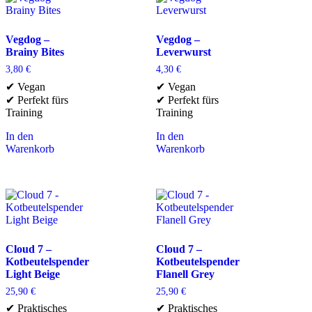
Vegdog –
Vegdog –
Brainy Bites
Leverwurst
3,80
€
4,30
€
✔ Vegan
✔ Vegan
✔ Perfekt fürs
✔ Perfekt fürs
Training
Training
In den
In den
Warenkorb
Warenkorb
Cloud 7 –
Cloud 7 –
Kotbeutelspender
Kotbeutelspender
Light Beige
Flanell Grey
25,90
€
25,90
€
✔ Praktisches
✔ Praktisches