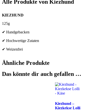
Alle Produkte von
Kiezhund
KIEZHUND
125g
✔ H
andgebacken
✔ Hochwertige Zutaten
✔ Weizenfrei
Ähnliche Produkte
Das könnte dir auch gefallen …
Kiezhund –
Kiezkekse Lolli