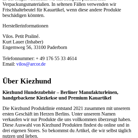
Verpackungsmaterialien. In seltenen Fällen verwenden wir
Frischhaltebeutel für Kauartikel, wenn diese andere Produkte
beschädigen könnten.
Herstellerinformationen
Vilos. Petit Praliné.
Kurt Lauer (Inhaber)
Engernweg 56, 33100 Paderborn
Telefonnummer: + 49 176 55 33 4614
Email:
vilos@arcor.de
Über
Kiezhund
Kiezhund Hundezubehör – Berliner Manufakturleinen,
handgebackene Kiezkekse und Premium Kauartikel
Die Kiezhund Produktlinie entstand 2021 zusammen mit unserem
ersten Geschäft im Herzen Berlins. Unter unserem Namen
verkaufen wir nur Produkte die uns vollkommen überzeugt haben.
Diese Auswahl von Kiezhund Produkten findest du online und in
drei eigenen Stores. So bekommst du Artikel, die wir selbst täglich
nutzen und lieben.