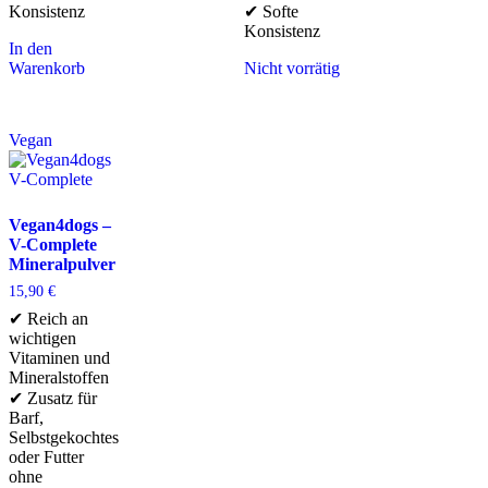
Konsistenz
✔ Softe
Konsistenz
In den
Warenkorb
Nicht vorrätig
Vegan
Vegan4dogs –
V-Complete
Mineralpulver
15,90
€
✔ Reich an
wichtigen
Vitaminen und
Mineralstoffen
✔ Zusatz für
Barf,
Selbstgekochtes
oder Futter
ohne