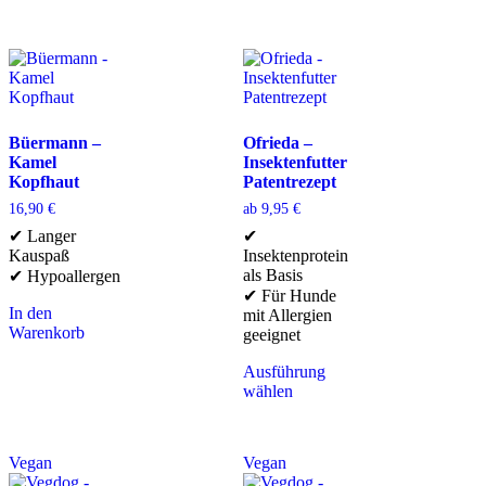
Büermann –
Ofrieda –
Kamel
Insektenfutter
Kopfhaut
Patentrezept
16,90
€
ab
9,95
€
✔ Langer
✔
Kauspaß
Insektenprotein
als Basis
✔ Hypoallergen
✔ Für Hunde
In den
mit Allergien
Warenkorb
geeignet
Ausführung
wählen
Vegan
Vegan