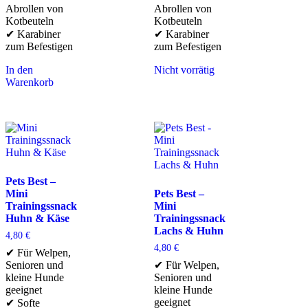
Abrollen von
Abrollen von
Kotbeuteln
Kotbeuteln
✔ Karabiner
✔ Karabiner
zum Befestigen
zum Befestigen
In den
Nicht vorrätig
Warenkorb
Pets Best –
Mini
Pets Best –
Trainingssnack
Mini
Huhn & Käse
Trainingssnack
Lachs & Huhn
4,80
€
4,80
€
✔ Für Welpen,
Senioren und
✔ Für Welpen,
kleine Hunde
Senioren und
geeignet
kleine Hunde
geeignet
✔ Softe