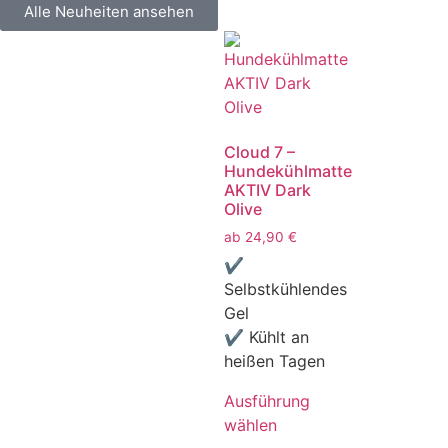
Alle Neuheiten ansehen
Cloud 7 –
Hundekühlmatte
AKTIV Dark
Olive
ab
24,90
€
✔
Selbstkühlendes
Gel
✔ Kühlt an
heißen Tagen
Ausführung
wählen