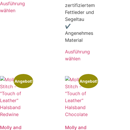
Ausführung
zertifiziertem
wählen
Fettleder und
Segeltau
✔
Angenehmes
Material
Ausführung
wählen
Angebot!
Angebot!
Molly and
Molly and