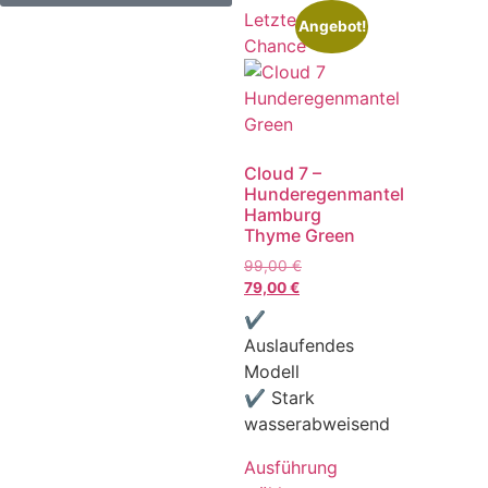
Letzte
Angebot!
Chance
Cloud 7 –
Hunderegenmantel
Hamburg
Thyme Green
99,00
€
79,00
€
✔
Auslaufendes
Modell
✔ Stark
wasserabweisend
Ausführung