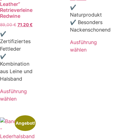
Leather“
✔
Retrieverleine
Naturprodukt
Redwine
✔ Besonders
89,00
€
71,20
€
Nackenschonend
✔
Zertifiziertes
Ausführung
Fettleder
wählen
✔
Kombination
aus Leine und
Halsband
Ausführung
wählen
Angebot!