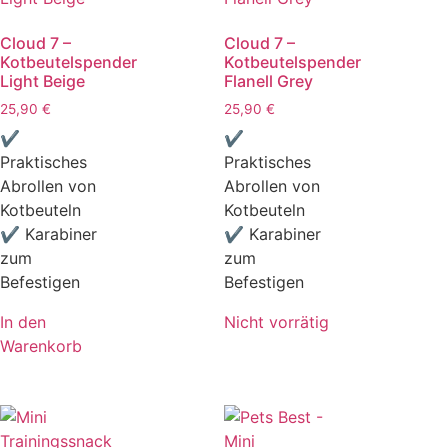
Cloud 7 –
Cloud 7 –
Kotbeutelspender
Kotbeutelspender
Light Beige
Flanell Grey
25,90
€
25,90
€
✔
✔
Praktisches
Praktisches
Abrollen von
Abrollen von
Kotbeuteln
Kotbeuteln
✔ Karabiner
✔ Karabiner
zum
zum
Befestigen
Befestigen
In den
Nicht vorrätig
Warenkorb