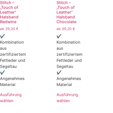
Stitch –
Stitch –
„Touch of
„Touch of
Leather“
Leather“
Halsband
Halsband
Redwine
Chocolate
ab
39,20
€
ab
39,20
€
✔
✔
Kombination
Kombination
aus
aus
zertifiziertem
zertifiziertem
Fettleder und
Fettleder und
Segeltau
Segeltau
✔
✔
Angenehmes
Angenehmes
Material
Material
Ausführung
Ausführung
wählen
wählen