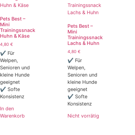
Pets Best –
Mini
Pets Best –
Trainingssnack
Mini
Huhn & Käse
Trainingssnack
Lachs & Huhn
4,80
€
4,80
€
✔ Für
Welpen,
✔ Für
Senioren und
Welpen,
kleine Hunde
Senioren und
geeignet
kleine Hunde
✔ Softe
geeignet
Konsistenz
✔ Softe
Konsistenz
In den
Warenkorb
Nicht vorrätig