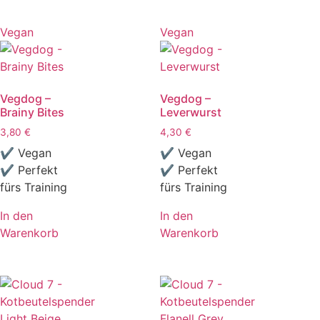
Vegan
Vegan
Vegdog –
Vegdog –
Brainy Bites
Leverwurst
3,80
€
4,30
€
✔ Vegan
✔ Vegan
✔ Perfekt
✔ Perfekt
fürs Training
fürs Training
In den
In den
Warenkorb
Warenkorb