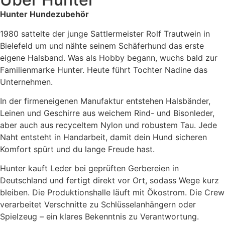
Hunter Hundezubehör
1980 sattelte der junge Sattlermeister Rolf Trautwein in
Bielefeld um und nähte seinem Schäferhund das erste
eigene Halsband. Was als Hobby begann, wuchs bald zur
Familienmarke Hunter. Heute führt Tochter Nadine das
Unternehmen.
In der firmeneigenen Manufaktur entstehen Halsbänder,
Leinen und Geschirre aus weichem Rind- und Bisonleder,
aber auch aus recyceltem Nylon und robustem Tau. Jede
Naht entsteht in Handarbeit, damit dein Hund sicheren
Komfort spürt und du lange Freude hast.
Hunter kauft Leder bei geprüften Gerbereien in
Deutschland und fertigt direkt vor Ort, sodass Wege kurz
bleiben. Die Produktionshalle läuft mit Ökostrom. Die Crew
verarbeitet Verschnitte zu Schlüsselanhängern oder
Spielzeug – ein klares Bekenntnis zu Verantwortung.