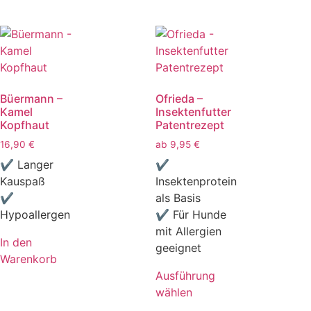
Büermann –
Ofrieda –
Kamel
Insektenfutter
Kopfhaut
Patentrezept
16,90
€
ab
9,95
€
✔ Langer
✔
Kauspaß
Insektenprotein
✔
als Basis
Hypoallergen
✔ Für Hunde
mit Allergien
In den
geeignet
Warenkorb
Ausführung
wählen