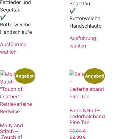
Fettleder und
Segeltau
Segeltau
✔
✔
Butterweiche
Butterweiche
Handschlaufe
Handschlaufe
Ausführung
Ausführung
wählen
wählen
Angebot!
Angebot!
Band & Roll –
Lederhalsband
Pine Tan
Molly and
Stitch –
65,00
€
„Touch of
52,00
€