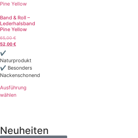
Band & Roll –
Lederhalsband
Pine Yellow
65,00
€
52,00
€
✔
Naturprodukt
✔ Besonders
Nackenschonend
Ausführung
wählen
Neuheiten