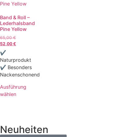
Band & Roll –
Lederhalsband
Pine Yellow
65,00
€
52,00
€
✔
Naturprodukt
✔ Besonders
Nackenschonend
Ausführung
wählen
Neuheiten