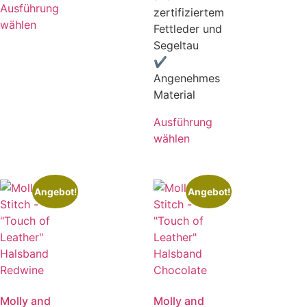
Ausführung
zertifiziertem
wählen
Fettleder und
Segeltau
✔
Angenehmes
Material
Ausführung
wählen
Angebot!
Angebot!
Molly and
Molly and