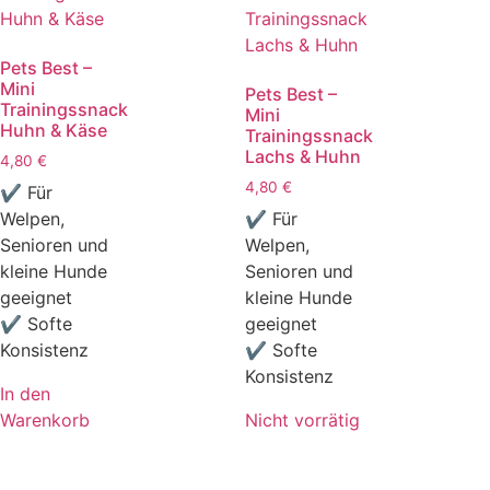
Pets Best –
Mini
Pets Best –
Trainingssnack
Mini
Huhn & Käse
Trainingssnack
Lachs & Huhn
4,80
€
4,80
€
✔ Für
Welpen,
✔ Für
Senioren und
Welpen,
kleine Hunde
Senioren und
geeignet
kleine Hunde
✔ Softe
geeignet
Konsistenz
✔ Softe
Konsistenz
In den
Warenkorb
Nicht vorrätig