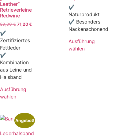
Leather“
✔
Retrieverleine
Naturprodukt
Redwine
✔ Besonders
89,00
€
71,20
€
Nackenschonend
✔
Zertifiziertes
Ausführung
Fettleder
wählen
✔
Kombination
aus Leine und
Halsband
Ausführung
wählen
Angebot!