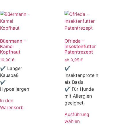
Büermann –
Ofrieda –
Kamel
Insektenfutter
Kopfhaut
Patentrezept
16,90
€
ab
9,95
€
✔ Langer
✔
Kauspaß
Insektenprotein
✔
als Basis
Hypoallergen
✔ Für Hunde
mit Allergien
In den
geeignet
Warenkorb
Ausführung
wählen