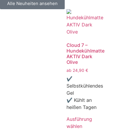
Alle Neuheiten ansehen
Cloud 7 –
Hundekühlmatte
AKTIV Dark
Olive
ab
24,90
€
✔
Selbstkühlendes
Gel
✔ Kühlt an
heißen Tagen
Ausführung
wählen