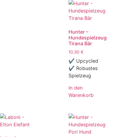
Hunter –
Hundespielzeug
Tirana Bär
10,50
€
✔ Upcycled
✔ Robustes
Spielzeug
In den
Warenkorb