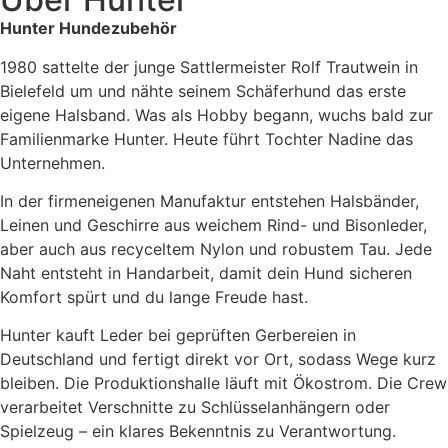
Hunter Hundezubehör
1980 sattelte der junge Sattlermeister Rolf Trautwein in
Bielefeld um und nähte seinem Schäferhund das erste
eigene Halsband. Was als Hobby begann, wuchs bald zur
Familienmarke Hunter. Heute führt Tochter Nadine das
Unternehmen.
In der firmeneigenen Manufaktur entstehen Halsbänder,
Leinen und Geschirre aus weichem Rind- und Bisonleder,
aber auch aus recyceltem Nylon und robustem Tau. Jede
Naht entsteht in Handarbeit, damit dein Hund sicheren
Komfort spürt und du lange Freude hast.
Hunter kauft Leder bei geprüften Gerbereien in
Deutschland und fertigt direkt vor Ort, sodass Wege kurz
bleiben. Die Produktionshalle läuft mit Ökostrom. Die Crew
verarbeitet Verschnitte zu Schlüsselanhängern oder
Spielzeug – ein klares Bekenntnis zu Verantwortung.