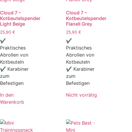
Cloud 7 –
Cloud 7 –
Kotbeutelspender
Kotbeutelspender
Light Beige
Flanell Grey
25,90
€
25,90
€
✔
✔
Praktisches
Praktisches
Abrollen von
Abrollen von
Kotbeuteln
Kotbeuteln
✔ Karabiner
✔ Karabiner
zum
zum
Befestigen
Befestigen
In den
Nicht vorrätig
Warenkorb