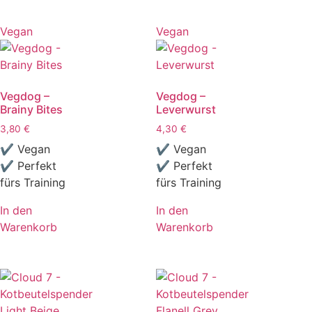
Vegan
Vegan
Vegdog –
Vegdog –
Brainy Bites
Leverwurst
3,80
€
4,30
€
✔ Vegan
✔ Vegan
✔ Perfekt
✔ Perfekt
fürs Training
fürs Training
In den
In den
Warenkorb
Warenkorb