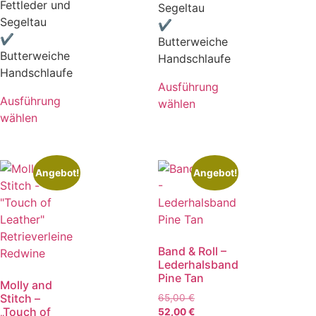
Fettleder und
Segeltau
Segeltau
✔
✔
Butterweiche
Butterweiche
Handschlaufe
Handschlaufe
Ausführung
Ausführung
wählen
wählen
Angebot!
Angebot!
Band & Roll –
Lederhalsband
Pine Tan
Molly and
Stitch –
65,00
€
„Touch of
52,00
€