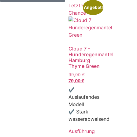
Letzte
Angebot!
Chance
Cloud 7 –
Hunderegenmantel
Hamburg
Thyme Green
99,00
€
79,00
€
✔
Auslaufendes
Modell
✔ Stark
wasserabweisend
Ausführung