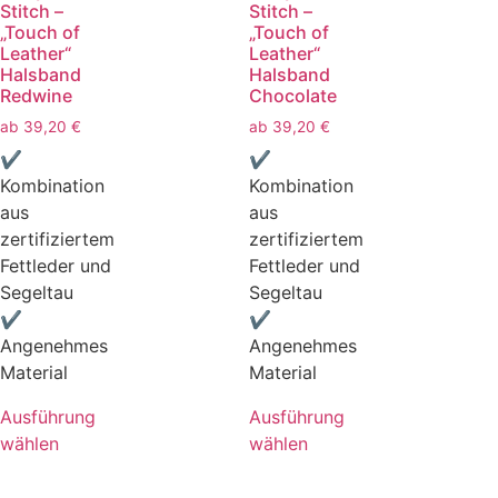
Stitch –
Stitch –
„Touch of
„Touch of
Leather“
Leather“
Halsband
Halsband
Redwine
Chocolate
ab
39,20
€
ab
39,20
€
✔
✔
Kombination
Kombination
aus
aus
zertifiziertem
zertifiziertem
Fettleder und
Fettleder und
Segeltau
Segeltau
✔
✔
Angenehmes
Angenehmes
Material
Material
Ausführung
Ausführung
wählen
wählen