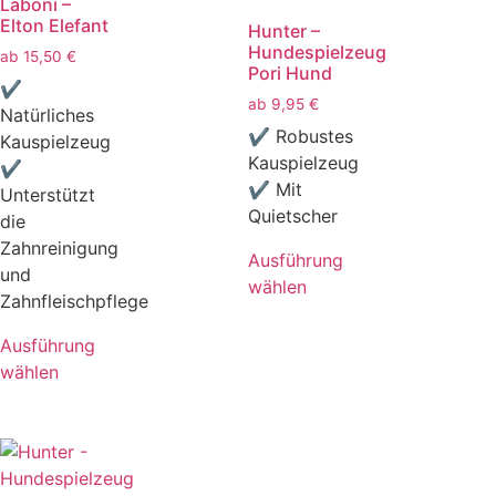
Laboni –
Elton Elefant
Hunter –
Hundespielzeug
ab
15,50
€
Pori Hund
✔
ab
9,95
€
Natürliches
✔ Robustes
Kauspielzeug
Kauspielzeug
✔
✔ Mit
Unterstützt
Quietscher
die
Zahnreinigung
Ausführung
und
wählen
Zahnfleischpflege
Ausführung
wählen