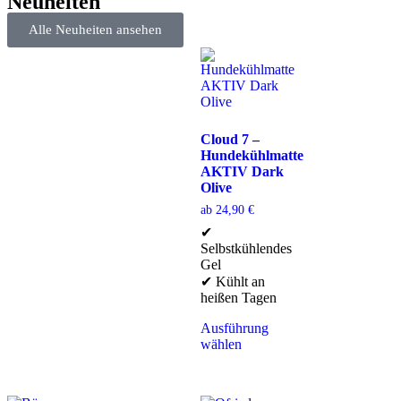
Neuheiten
Alle Neuheiten ansehen
Cloud 7 –
Hundekühlmatte
AKTIV Dark
Olive
ab
24,90
€
✔
Selbstkühlendes
Gel
✔ Kühlt an
heißen Tagen
Ausführung
wählen