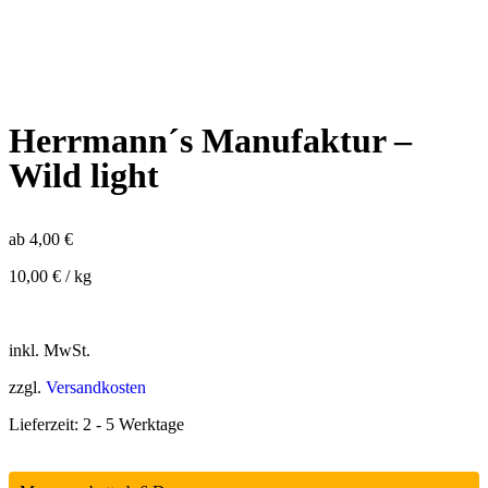
Herrmann´s Manufaktur –
Wild light
ab
4,00
€
10,00
€
/
kg
inkl. MwSt.
zzgl.
Versandkosten
Lieferzeit:
2 - 5 Werktage