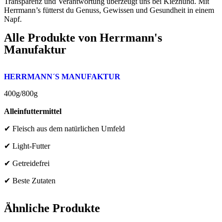
Transparenz und Verantwortung überzeugt uns bei Kiezhund. Mit
Herrmann’s fütterst du Genuss, Gewissen und Gesundheit in einem
Napf.
Alle Produkte von
Herrmann's
Manufaktur
HERRMANN´S MANUFAKTUR
400g/800g
Alleinfuttermittel
✔ Fleisch aus dem natürlichen Umfeld
✔ Light-Futter
✔ Getreidefrei
✔ Beste Zutaten
Ähnliche Produkte