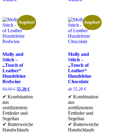
Angebot!
Angebot!
Molly and
Molly and
Stitch –
Stitch –
„Touch of
„Touch of
Leather“
Leather“
Hundeleine
Hundeleine
Redwine
Chocolate
69,00
€
55,20
€
ab
55,20
€
✔ Kombination
✔ Kombination
aus
aus
zertifiziertem
zertifiziertem
Fettleder und
Fettleder und
Segeltau
Segeltau
✔ Butterweiche
✔ Butterweiche
Handschlaufe
Handschlaufe