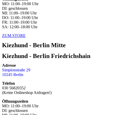
MO: 11:00–19:00 Uhr
DI: geschlossen
MI: 11:00–19:00 Uhr
DO: 11:00–19:00 Uhr
FR: 11:00–19:00 Uhr
SA: 12:00–18:00 Uhr
ZUM STORE
Kiezhund - Berlin Mitte
Kiezhund - Berlin Friedrichshain
Adresse
Simplonstraße 29
10245 Berlin
Telefon
030 56820352
(Keine Onlineshop Anfragen!)
Öffnungszeiten
MO: 11:00–19:00 Uhr
DI: geschlossen