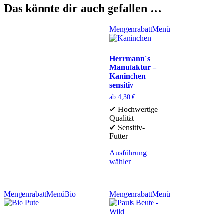
Das könnte dir auch gefallen …
Mengenrabatt
Menü
Herrmann´s
Manufaktur –
Kaninchen
sensitiv
ab
4,30
€
✔ Hochwertige
Qualität
✔ Sensitiv-
Futter
Ausführung
wählen
Mengenrabatt
Menü
Bio
Mengenrabatt
Menü