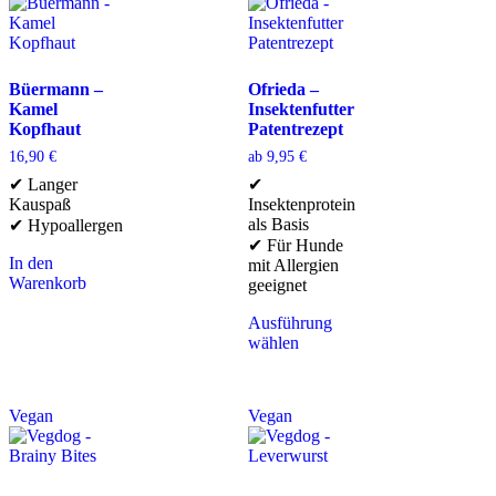
Büermann –
Ofrieda –
Kamel
Insektenfutter
Kopfhaut
Patentrezept
16,90
€
ab
9,95
€
✔ Langer
✔
Kauspaß
Insektenprotein
als Basis
✔ Hypoallergen
✔ Für Hunde
In den
mit Allergien
Warenkorb
geeignet
Ausführung
wählen
Vegan
Vegan