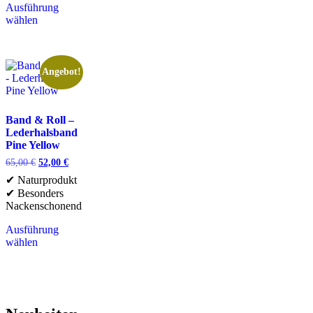
Ausführung
wählen
Angebot!
Band & Roll –
Lederhalsband
Pine Yellow
65,00
€
52,00
€
✔ Naturprodukt
✔ Besonders
Nackenschonend
Ausführung
wählen