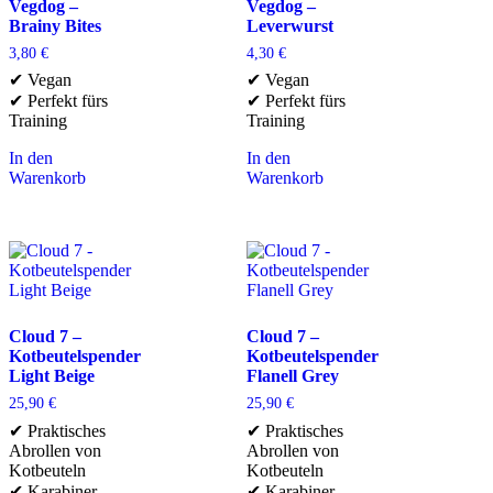
Vegdog –
Vegdog –
Brainy Bites
Leverwurst
3,80
€
4,30
€
✔ Vegan
✔ Vegan
✔ Perfekt fürs
✔ Perfekt fürs
Training
Training
In den
In den
Warenkorb
Warenkorb
Cloud 7 –
Cloud 7 –
Kotbeutelspender
Kotbeutelspender
Light Beige
Flanell Grey
25,90
€
25,90
€
✔ Praktisches
✔ Praktisches
Abrollen von
Abrollen von
Kotbeuteln
Kotbeuteln
✔ Karabiner
✔ Karabiner