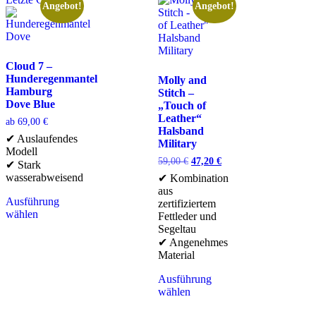
Angebot!
Angebot!
Cloud 7 –
Hunderegenmantel
Molly and
Hamburg
Stitch –
Dove Blue
„Touch of
Leather“
ab
69,00
€
Halsband
✔ Auslaufendes
Military
Modell
59,00
€
47,20
€
✔ Stark
wasserabweisend
✔ Kombination
aus
Ausführung
zertifiziertem
wählen
Fettleder und
Segeltau
✔ Angenehmes
Material
Ausführung
wählen