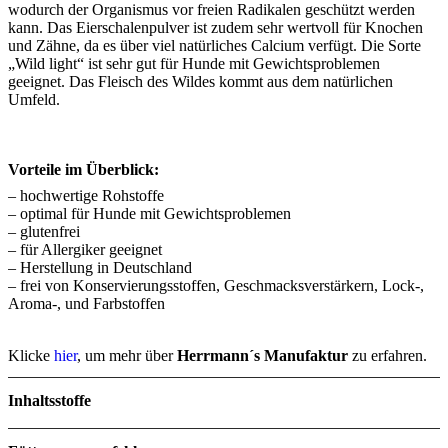
wodurch der Organismus vor freien Radikalen geschützt werden
kann. Das Eierschalenpulver ist zudem sehr wertvoll für Knochen
und Zähne, da es über viel natürliches Calcium verfügt. Die Sorte
„Wild light“ ist sehr gut für Hunde mit Gewichtsproblemen
geeignet. Das Fleisch des Wildes kommt aus dem natürlichen
Umfeld.
Vorteile im Überblick:
– hochwertige Rohstoffe
– optimal für Hunde mit Gewichtsproblemen
– glutenfrei
– für Allergiker geeignet
– Herstellung in Deutschland
– frei von Konservierungsstoffen, Geschmacksverstärkern, Lock-,
Aroma-, und Farbstoffen
Klicke
hier
, um mehr über
Herrmann´s Manufaktur
zu erfahren.
Inhaltsstoffe
Menge