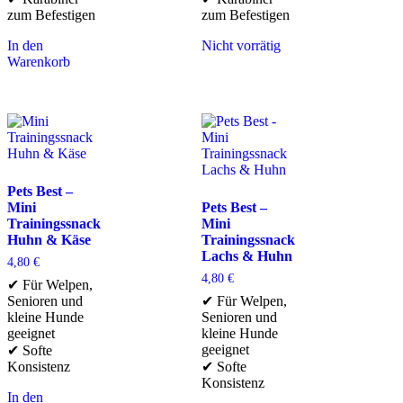
zum Befestigen
zum Befestigen
In den
Nicht vorrätig
Warenkorb
Pets Best –
Mini
Pets Best –
Trainingssnack
Mini
Huhn & Käse
Trainingssnack
Lachs & Huhn
4,80
€
4,80
€
✔ Für Welpen,
Senioren und
✔ Für Welpen,
kleine Hunde
Senioren und
geeignet
kleine Hunde
geeignet
✔ Softe
Konsistenz
✔ Softe
Konsistenz
In den