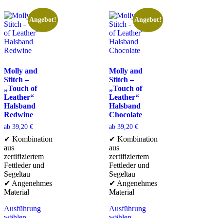
Angebot!
Angebot!
Molly and
Molly and
Stitch –
Stitch –
„Touch of
„Touch of
Leather“
Leather“
Halsband
Halsband
Redwine
Chocolate
ab
39,20
€
ab
39,20
€
✔ Kombination
✔ Kombination
aus
aus
zertifiziertem
zertifiziertem
Fettleder und
Fettleder und
Segeltau
Segeltau
✔ Angenehmes
✔ Angenehmes
Material
Material
Ausführung
Ausführung
wählen
wählen