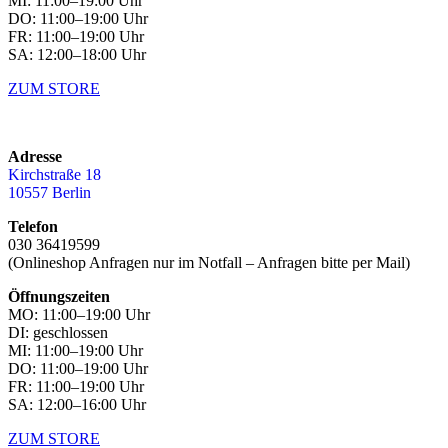
MI: 11:00–19:00 Uhr
DO: 11:00–19:00 Uhr
FR: 11:00–19:00 Uhr
SA: 12:00–18:00 Uhr
ZUM STORE
Adresse
Kirchstraße 18
10557 Berlin
Telefon
030 36419599
(Onlineshop Anfragen nur im Notfall – Anfragen bitte per Mail)
Öffnungszeiten
MO: 11:00–19:00 Uhr
DI: geschlossen
MI: 11:00–19:00 Uhr
DO: 11:00–19:00 Uhr
FR: 11:00–19:00 Uhr
SA: 12:00–16:00 Uhr
ZUM STORE