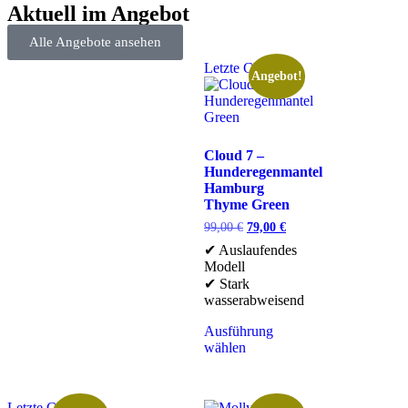
Aktuell im Angebot
Alle Angebote ansehen
Letzte Chance
Angebot!
Cloud 7 –
Hunderegenmantel
Hamburg
Thyme Green
99,00
€
79,00
€
✔ Auslaufendes
Modell
✔ Stark
wasserabweisend
Ausführung
wählen
Letzte Chance