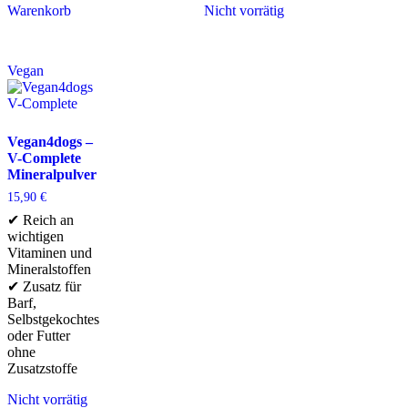
Warenkorb
Nicht vorrätig
Vegan
Vegan4dogs –
V-Complete
Mineralpulver
15,90
€
✔ Reich an
wichtigen
Vitaminen und
Mineralstoffen
✔ Zusatz für
Barf,
Selbstgekochtes
oder Futter
ohne
Zusatzstoffe
Nicht vorrätig