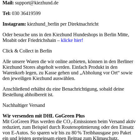
Mail:
support@kiezhund.de
Tel:
030 36419599
Instagram:
kiezhund_berlin per Direktnachricht
Oder besuche uns in den Kiezhund Hundeshops in Berlin Mitte,
Moabit oder Friedrichshain –
klicke hier!
Click & Collect in Berlin
Alle unsere Waren die wir online anbieten, können in den Berliner
Kiezhund Stores abgeholt werden. Einfach Produkt in den
Warenkorb legen, zu Kasse gehen und „Abholung vor Ort“ sowie
den jeweiligen Kiezhund auswählen.
Anschließend erhältst du eine Benachrichtigung, sobald deine
Bestellung abholbereit ist.
Nachhaltiger Versand
Wir versenden mit DHL GoGreen Plus
Mit GoGreen Plus werden die CO₂-Emissionen beim Versand aktiv
reduziert, zum Beispiel durch Routenoptimierung oder den Einsatz
von E-Autos. So sparen wir bis zu 80 % Treibhausgase pro Paket
ein und leisten gemeinsam einen Beitrag zum Klimaschutz.