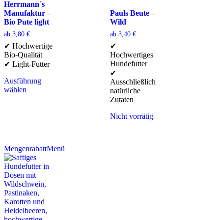
Herrmann´s
Manufaktur –
Pauls Beute –
Bio Pute light
Wild
ab
3,80
€
ab
3,40
€
✔ Hochwertige
✔
Bio-Qualität
Hochwertiges
Hundefutter
✔ Light-Futter
✔
Ausführung
Ausschließlich
wählen
natürliche
Zutaten
Nicht vorrätig
Mengenrabatt
Menü