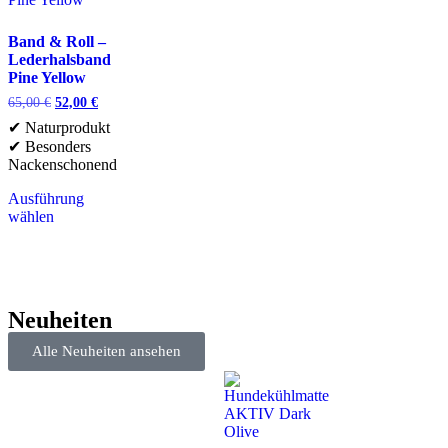
Band & Roll –
Lederhalsband
Pine Yellow
65,00
€
52,00
€
✔ Naturprodukt
✔ Besonders
Nackenschonend
Ausführung
wählen
Neuheiten
Alle Neuheiten ansehen