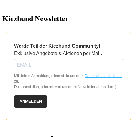
Kiezhund Newsletter
Werde Teil der Kiezhund Community!
Exklusive Angebote & Aktionen per Mail.
Mit deiner Anmeldung stimmst du unseren
Datenschutzrichtlinien
zu.
Du kannst dich jederzeit von unserem Newsletter abmelden :)
ANMELDEN