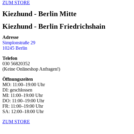
ZUM STORE
Kiezhund - Berlin Mitte
Kiezhund - Berlin Friedrichshain
Adresse
Simplonstraße 29
10245 Berlin
Telefon
030 56820352
(Keine Onlineshop Anfragen!)
Öffnungszeiten
MO: 11:00–19:00 Uhr
DI: geschlossen
MI: 11:00–19:00 Uhr
DO: 11:00–19:00 Uhr
FR: 11:00–19:00 Uhr
SA: 12:00–18:00 Uhr
ZUM STORE