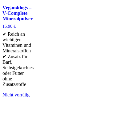
Vegan4dogs –
V-Complete
Mineralpulver
15,90
€
✔ Reich an
wichtigen
Vitaminen und
Mineralstoffen
✔ Zusatz für
Barf,
Selbstgekochtes
oder Futter
ohne
Zusatzstoffe
Nicht vorrätig