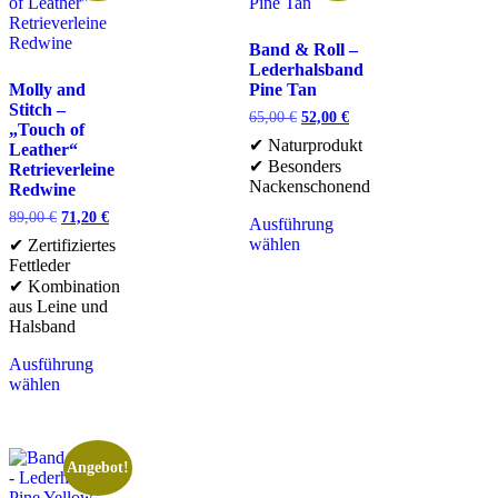
Band & Roll –
Lederhalsband
Molly and
Pine Tan
Stitch –
65,00
€
52,00
€
„Touch of
✔ Naturprodukt
Leather“
✔ Besonders
Retrieverleine
Nackenschonend
Redwine
89,00
€
71,20
€
Ausführung
wählen
✔ Zertifiziertes
Fettleder
✔ Kombination
aus Leine und
Halsband
Ausführung
wählen
Angebot!