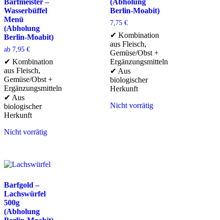
Barfmeister –
(Abholung
Wasserbüffel
Berlin-Moabit)
Menü
7,75
€
(Abholung
✔ Kombination
Berlin-Moabit)
aus Fleisch,
ab
7,95
€
Gemüse/Obst +
✔ Kombination
Ergänzungsmitteln
aus Fleisch,
✔ Aus
Gemüse/Obst +
biologischer
Ergänzungsmitteln
Herkunft
✔ Aus
Nicht vorrätig
biologischer
Herkunft
Nicht vorrätig
Barfgold –
Lachswürfel
500g
(Abholung