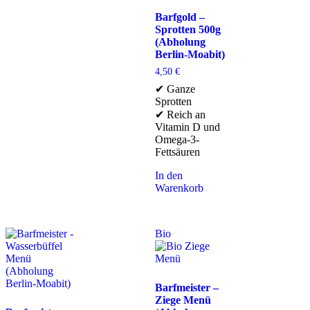
Barfgold –
Sprotten 500g
(Abholung
Berlin-Moabit)
4,50
€
✔ Ganze
Sprotten
✔ Reich an
Vitamin D und
Omega-3-
Fettsäuren
In den
Warenkorb
Bio
Barfmeister –
Ziege Menü