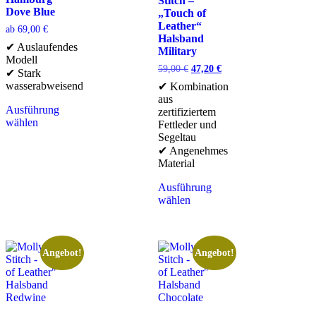
Stitch –
Dove Blue
„Touch of
Leather“
ab
69,00
€
Halsband
✔ Auslaufendes
Military
Modell
59,00
€
47,20
€
✔ Stark
wasserabweisend
✔ Kombination
aus
Ausführung
zertifiziertem
wählen
Fettleder und
Segeltau
✔ Angenehmes
Material
Ausführung
wählen
Angebot!
Angebot!