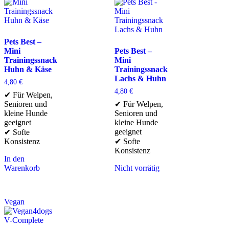
Pets Best –
Mini
Pets Best –
Trainingssnack
Mini
Huhn & Käse
Trainingssnack
Lachs & Huhn
4,80
€
4,80
€
✔ Für Welpen,
Senioren und
✔ Für Welpen,
kleine Hunde
Senioren und
geeignet
kleine Hunde
geeignet
✔ Softe
Konsistenz
✔ Softe
Konsistenz
In den
Warenkorb
Nicht vorrätig
Vegan