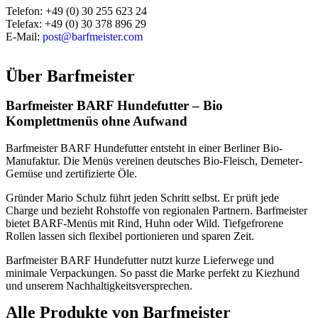
Telefon: +49 (0) 30 255 623 24
Telefax: +49 (0) 30 378 896 29
E-Mail:
post@barfmeister.com
Über
Barfmeister
Barfmeister BARF Hundefutter – Bio
Komplettmenüs ohne Aufwand
Barfmeister BARF Hundefutter entsteht in einer Berliner Bio-
Manufaktur. Die Menüs vereinen deutsches Bio-Fleisch, Demeter-
Gemüse und zertifizierte Öle.
Gründer Mario Schulz führt jeden Schritt selbst. Er prüft jede
Charge und bezieht Rohstoffe von regionalen Partnern. Barfmeister
bietet BARF-Menüs mit Rind, Huhn oder Wild. Tiefgefrorene
Rollen lassen sich flexibel portionieren und sparen Zeit.
Barfmeister BARF Hundefutter nutzt kurze Lieferwege und
minimale Verpackungen. So passt die Marke perfekt zu Kiezhund
und unserem Nachhaltigkeitsversprechen.
Alle Produkte von
Barfmeister