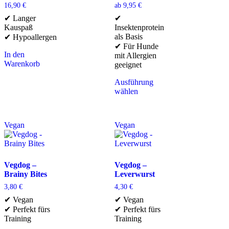
16,90
€
ab
9,95
€
✔ Langer
✔
Kauspaß
Insektenprotein
als Basis
✔ Hypoallergen
✔ Für Hunde
In den
mit Allergien
Warenkorb
geeignet
Ausführung
wählen
Vegan
Vegan
Vegdog –
Vegdog –
Brainy Bites
Leverwurst
3,80
€
4,30
€
✔ Vegan
✔ Vegan
✔ Perfekt fürs
✔ Perfekt fürs
Training
Training