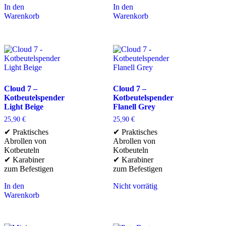
In den
In den
Warenkorb
Warenkorb
Cloud 7 –
Cloud 7 –
Kotbeutelspender
Kotbeutelspender
Light Beige
Flanell Grey
25,90
€
25,90
€
✔ Praktisches
✔ Praktisches
Abrollen von
Abrollen von
Kotbeuteln
Kotbeuteln
✔ Karabiner
✔ Karabiner
zum Befestigen
zum Befestigen
In den
Nicht vorrätig
Warenkorb