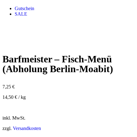
Gutschein
SALE
Barfmeister – Fisch-Menü
(Abholung Berlin-Moabit)
7,25
€
14,50
€
/
kg
inkl. MwSt.
zzgl.
Versandkosten