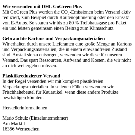
Wir versenden mit DHL GoGreen Plus
Mit GoGreen Plus werden die CO₂-Emissionen beim Versand aktiv
reduziert, zum Beispiel durch Routenoptimierung oder den Einsatz
von E-Autos. So sparen wir bis zu 80 % Treibhausgase pro Paket
ein und leisten gemeinsam einen Beitrag zum Klimaschutz.
Gebrauchte Kartons und Verpackungsmaterialien
Wir erhalten durch unsere Lieferanten eine große Menge an Kartons
und Verpackungsmaterialien, die in einem einwandfreien Zustand
sind. Anstatt sie zu entsorgen, verwenden wir diese für unseren
Versand. Das spart Ressourcen, Aufwand und Kosten, die wir nicht
an dich weitergeben müssen.
Plasktikreduzierter Versand
In der Regel versenden wir mit komplett plastikfreien
Verpackungsmaterialien. In seltenen Fällen verwenden wir
Frischhaltebeutel für Kauartikel, wenn diese andere Produkte
beschädigen könnten.
Herstellerinformationen
Mario Schulz (Einzelunternehmer)
Am Markt 1
16356 Werneuchen