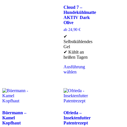
Cloud 7 –
Hundekühlmatte
AKTIV Dark
Olive
ab
24,90
€
✔
Selbstkühlendes
Gel
✔ Kühlt an
heißen Tagen
Ausführung
wählen
Büermann –
Ofrieda –
Kamel
Insektenfutter
Kopfhaut
Patentrezept