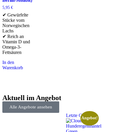
Berlin-Moabit)
5,95
€
✔ Gewürfelte
Stücke vom
Norwegischen
Lachs
✔ Reich an
Vitamin D und
Omega-3-
Fettsäuren
In den
Warenkorb
Aktuell im Angebot
Alle Angebote ansehen
Letzte Chance
Angebot!