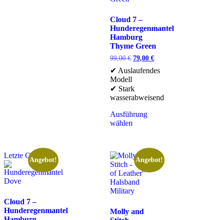
Cloud 7 –
Hunderegenmantel
Hamburg
Thyme Green
99,00
€
79,00
€
✔ Auslaufendes
Modell
✔ Stark
wasserabweisend
Ausführung
wählen
Letzte Chance
Angebot!
Angebot!
Cloud 7 –
Hunderegenmantel
Molly and
Hamburg