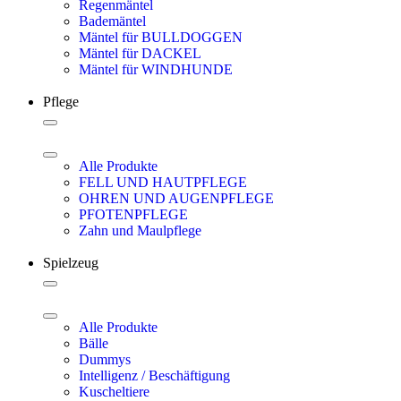
Regenmäntel
Bademäntel
Mäntel für BULLDOGGEN
Mäntel für DACKEL
Mäntel für WINDHUNDE
Pflege
Alle Produkte
FELL UND HAUTPFLEGE
OHREN UND AUGENPFLEGE
PFOTENPFLEGE
Zahn und Maulpflege
Spielzeug
Alle Produkte
Bälle
Dummys
Intelligenz / Beschäftigung
Kuscheltiere