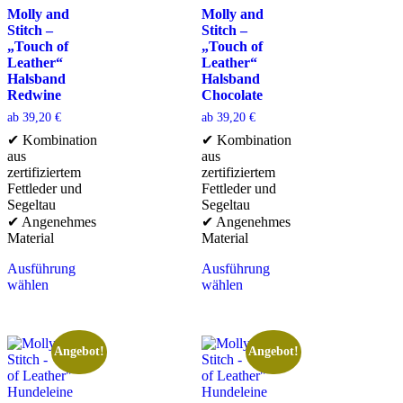
Molly and
Molly and
Stitch –
Stitch –
„Touch of
„Touch of
Leather“
Leather“
Halsband
Halsband
Redwine
Chocolate
ab
39,20
€
ab
39,20
€
✔ Kombination
✔ Kombination
aus
aus
zertifiziertem
zertifiziertem
Fettleder und
Fettleder und
Segeltau
Segeltau
✔ Angenehmes
✔ Angenehmes
Material
Material
Ausführung
Ausführung
wählen
wählen
Angebot!
Angebot!