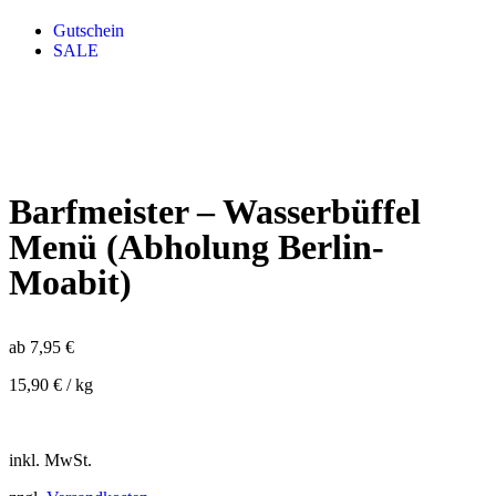
Gutschein
SALE
Barfmeister – Wasserbüffel
Menü (Abholung Berlin-
Moabit)
ab
7,95
€
15,90
€
/
kg
inkl. MwSt.