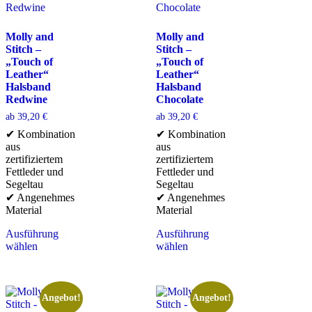
Molly and
Molly and
Stitch –
Stitch –
„Touch of
„Touch of
Leather“
Leather“
Halsband
Halsband
Redwine
Chocolate
ab
39,20
€
ab
39,20
€
✔ Kombination
✔ Kombination
aus
aus
zertifiziertem
zertifiziertem
Fettleder und
Fettleder und
Segeltau
Segeltau
✔ Angenehmes
✔ Angenehmes
Material
Material
Ausführung
Ausführung
wählen
wählen
Angebot!
Angebot!