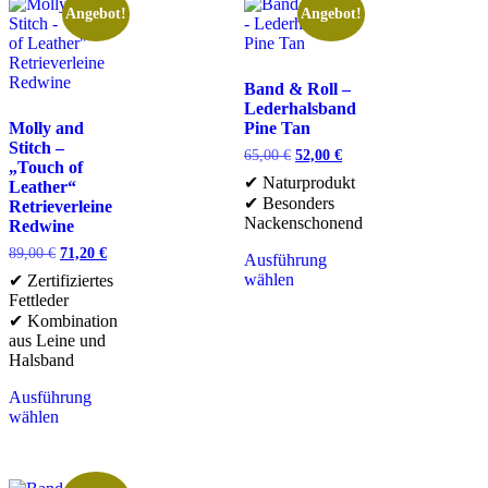
Angebot!
Angebot!
Band & Roll –
Lederhalsband
Molly and
Pine Tan
Stitch –
65,00
€
52,00
€
„Touch of
✔ Naturprodukt
Leather“
✔ Besonders
Retrieverleine
Nackenschonend
Redwine
89,00
€
71,20
€
Ausführung
wählen
✔ Zertifiziertes
Fettleder
✔ Kombination
aus Leine und
Halsband
Ausführung
wählen