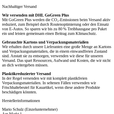
Nachhaltiger Versand
Wir versenden mit DHL GoGreen Plus
Mit GoGreen Plus werden die CO₂-Emissionen beim Versand aktiv
reduziert, zum Beispiel durch Routenoptimierung oder den Einsatz
von E-Autos. So sparen wir bis zu 80 % Treibhausgase pro Paket
ein und leisten gemeinsam einen Beitrag zum Klimaschutz.
Gebrauchte Kartons und Verpackungsmaterialien
Wir erhalten durch unsere Lieferanten eine große Menge an Kartons
und Verpackungsmaterialien, die in einem einwandfreien Zustand
sind. Anstatt sie zu entsorgen, verwenden wir diese für unseren
Versand. Das spart Ressourcen, Aufwand und Kosten, die wir nicht
an dich weitergeben müssen.
Plasktikreduzierter Versand
In der Regel versenden wir mit komplett plastikfreien
Verpackungsmaterialien. In seltenen Fällen verwenden wir
Frischhaltebeutel für Kauartikel, wenn diese andere Produkte
beschädigen könnten.
Herstellerinformationen
Mario Schulz (Einzelunternehmer)
Am Markt 1