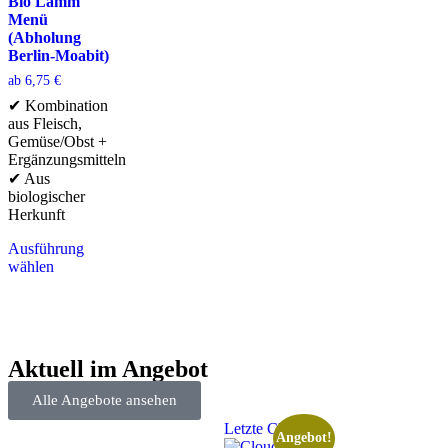
Bio Lamm
Menü
(Abholung
Berlin-Moabit)
ab
6,75
€
✔ Kombination
aus Fleisch,
Gemüse/Obst +
Ergänzungsmitteln
✔ Aus
biologischer
Herkunft
Ausführung
wählen
Aktuell im Angebot
Alle Angebote ansehen
Letzte Chance
Angebot!