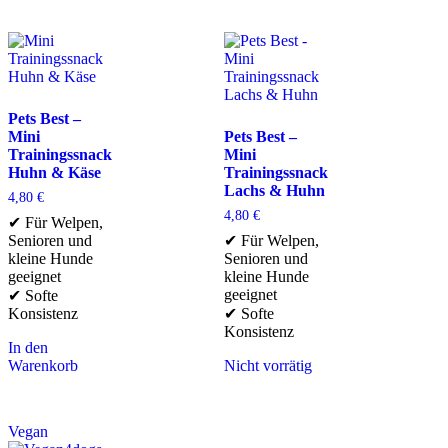
Pets Best –
Mini
Pets Best –
Trainingssnack
Mini
Huhn & Käse
Trainingssnack
Lachs & Huhn
4,80
€
4,80
€
✔ Für Welpen,
Senioren und
✔ Für Welpen,
kleine Hunde
Senioren und
geeignet
kleine Hunde
geeignet
✔ Softe
Konsistenz
✔ Softe
Konsistenz
In den
Warenkorb
Nicht vorrätig
Vegan