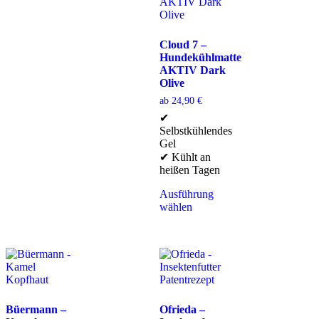
Cloud 7 –
Hundekühlmatte
AKTIV Dark
Olive
ab
24,90
€
✔
Selbstkühlendes
Gel
✔ Kühlt an
heißen Tagen
Ausführung
wählen
Büermann –
Ofrieda –