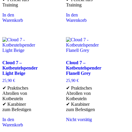
Training
Training
In den
In den
Warenkorb
Warenkorb
Cloud 7 –
Cloud 7 –
Kotbeutelspender
Kotbeutelspender
Light Beige
Flanell Grey
25,90
€
25,90
€
✔ Praktisches
✔ Praktisches
Abrollen von
Abrollen von
Kotbeuteln
Kotbeuteln
✔ Karabiner
✔ Karabiner
zum Befestigen
zum Befestigen
In den
Nicht vorrätig
Warenkorb