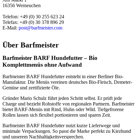
16356 Werneuchen
Telefon: +49 (0) 30 255 623 24
Telefax: +49 (0) 30 378 896 29
E-Mail:
post@barfmeister.com
Über
Barfmeister
Barfmeister BARF Hundefutter – Bio
Komplettmenüs ohne Aufwand
Barfmeister BARF Hundefutter entsteht in einer Berliner Bio-
Manufaktur. Die Menüs vereinen deutsches Bio-Fleisch, Demeter-
Gemüse und zertifizierte Öle.
Gründer Mario Schulz führt jeden Schritt selbst. Er prüft jede
Charge und bezieht Rohstoffe von regionalen Partnern. Barfmeister
bietet BARF-Menüs mit Rind, Huhn oder Wild. Tiefgefrorene
Rollen lassen sich flexibel portionieren und sparen Zeit.
Barfmeister BARF Hundefutter nutzt kurze Lieferwege und
minimale Verpackungen. So passt die Marke perfekt zu Kiezhund
und unserem Nachhaltigkeitsversprechen.