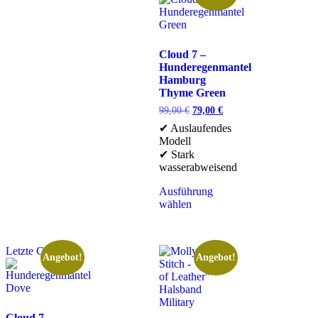
Cloud 7 –
Hunderegenmantel
Hamburg
Thyme Green
99,00
€
79,00
€
✔ Auslaufendes
Modell
✔ Stark
wasserabweisend
Ausführung
wählen
Letzte Chance
Angebot!
Angebot!
Cloud 7 –