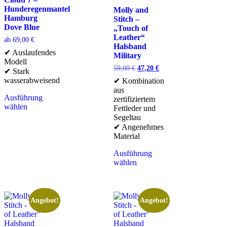
Hunderegenmantel
Molly and
Hamburg
Stitch –
Dove Blue
„Touch of
Leather“
ab
69,00
€
Halsband
✔ Auslaufendes
Military
Modell
59,00
€
47,20
€
✔ Stark
wasserabweisend
✔ Kombination
aus
Ausführung
zertifiziertem
wählen
Fettleder und
Segeltau
✔ Angenehmes
Material
Ausführung
wählen
Angebot!
Angebot!