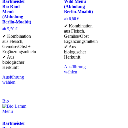
Barfmeister –
Wild Menü
Bio Rind
(Abholung
Menü
Berlin-Moabit)
(Abholung
ab
6,50
€
Berlin-Moabit)
✔ Kombination
ab
5,50
€
aus Fleisch,
✔ Kombination
Gemüse/Obst +
aus Fleisch,
Ergänzungsmitteln
Gemüse/Obst +
✔ Aus
Ergänzungsmitteln
biologischer
✔ Aus
Herkunft
biologischer
Ausführung
Herkunft
wählen
Ausführung
wählen
Bio
Barfmeister –