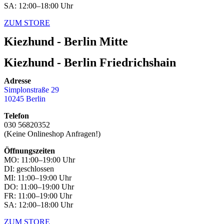
SA: 12:00–18:00 Uhr
ZUM STORE
Kiezhund - Berlin Mitte
Kiezhund - Berlin Friedrichshain
Adresse
Simplonstraße 29
10245 Berlin
Telefon
030 56820352
(Keine Onlineshop Anfragen!)
Öffnungszeiten
MO: 11:00–19:00 Uhr
DI: geschlossen
MI: 11:00–19:00 Uhr
DO: 11:00–19:00 Uhr
FR: 11:00–19:00 Uhr
SA: 12:00–18:00 Uhr
ZUM STORE