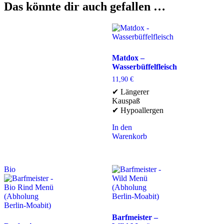
Das könnte dir auch gefallen …
Matdox –
Wasserbüffelfleisch
11,90
€
✔ Längerer
Kauspaß
✔ Hypoallergen
In den
Warenkorb
Bio
Barfmeister –