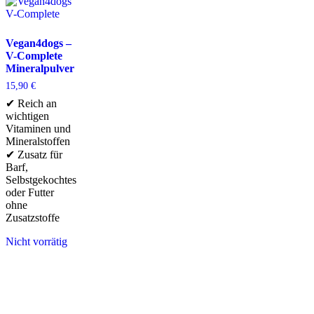
Vegan4dogs –
V-Complete
Mineralpulver
15,90
€
✔ Reich an
wichtigen
Vitaminen und
Mineralstoffen
✔ Zusatz für
Barf,
Selbstgekochtes
oder Futter
ohne
Zusatzstoffe
Nicht vorrätig