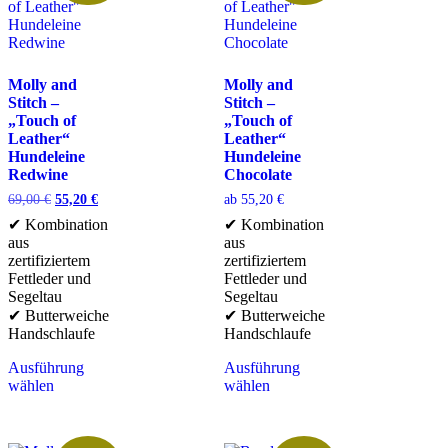
Molly and
Molly and
Stitch –
Stitch –
„Touch of
„Touch of
Leather“
Leather“
Hundeleine
Hundeleine
Redwine
Chocolate
69,00
€
55,20
€
ab
55,20
€
✔ Kombination
✔ Kombination
aus
aus
zertifiziertem
zertifiziertem
Fettleder und
Fettleder und
Segeltau
Segeltau
✔ Butterweiche
✔ Butterweiche
Handschlaufe
Handschlaufe
Ausführung
Ausführung
wählen
wählen