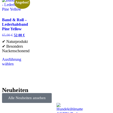
Angebot!
Band & Roll –
Lederhalsband
Pine Yellow
65,00
€
52,00
€
✔ Naturprodukt
✔ Besonders
Nackenschonend
Ausführung
wählen
Neuheiten
Alle Neuheiten ansehen