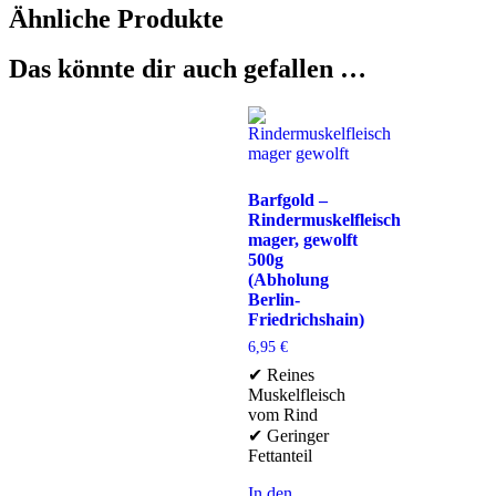
Ähnliche Produkte
Das könnte dir auch gefallen …
Barfgold –
Rindermuskelfleisch
mager, gewolft
500g
(Abholung
Berlin-
Friedrichshain)
6,95
€
✔ Reines
Muskelfleisch
vom Rind
✔ Geringer
Fettanteil
In den