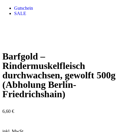
Gutschein
SALE
Barfgold –
Rindermuskelfleisch
durchwachsen, gewolft 500g
(Abholung Berlin-
Friedrichshain)
6,60
€
inkl. MwSt.