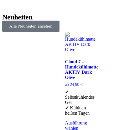
Neuheiten
Alle Neuheiten ansehen
Cloud 7 –
Hundekühlmatte
AKTIV Dark
Olive
ab
24,90
€
✔
Selbstkühlendes
Gel
✔ Kühlt an
heißen Tagen
Ausführung
wählen