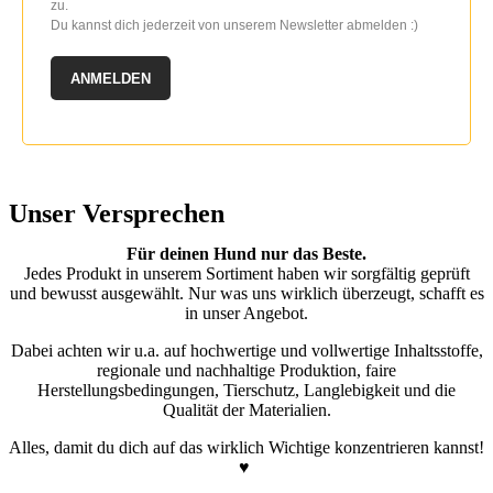
zu.
Du kannst dich jederzeit von unserem Newsletter abmelden :)
ANMELDEN
Unser Versprechen
Für deinen Hund nur das Beste.
Jedes Produkt in unserem Sortiment haben wir sorgfältig geprüft
und bewusst ausgewählt. Nur was uns wirklich überzeugt, schafft es
in unser Angebot.
Dabei achten wir u.a. auf hochwertige und vollwertige Inhaltsstoffe,
regionale und nachhaltige Produktion, faire
Herstellungsbedingungen, Tierschutz, Langlebigkeit und die
Qualität der Materialien.
Alles, damit du dich auf das wirklich Wichtige konzentrieren kannst!
♥