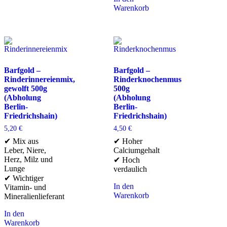
Warenkorb
Barfgold –
Barfgold –
Rinderinnereienmix,
Rinderknochenmus
gewolft 500g
500g
(Abholung
(Abholung
Berlin-
Berlin-
Friedrichshain)
Friedrichshain)
5,20
€
4,50
€
✔ Mix aus
✔ Hoher
Leber, Niere,
Calciumgehalt
Herz, Milz und
✔ Hoch
Lunge
verdaulich
✔ Wichtiger
In den
Vitamin- und
Warenkorb
Mineralienlieferant
In den
Warenkorb