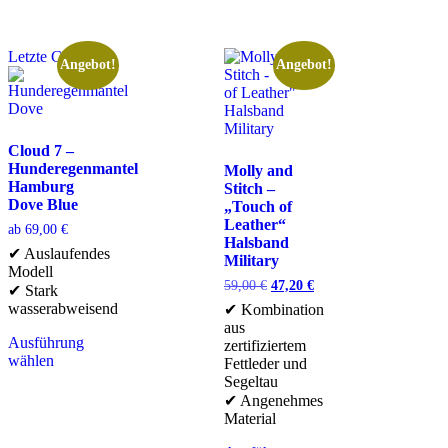
Letzte Chance
Angebot!
Angebot!
Cloud 7 –
Hunderegenmantel
Molly and
Hamburg
Stitch –
Dove Blue
„Touch of
Leather“
ab
69,00
€
Halsband
✔ Auslaufendes
Military
Modell
59,00
€
47,20
€
✔ Stark
wasserabweisend
✔ Kombination
aus
Ausführung
zertifiziertem
wählen
Fettleder und
Segeltau
✔ Angenehmes
Material