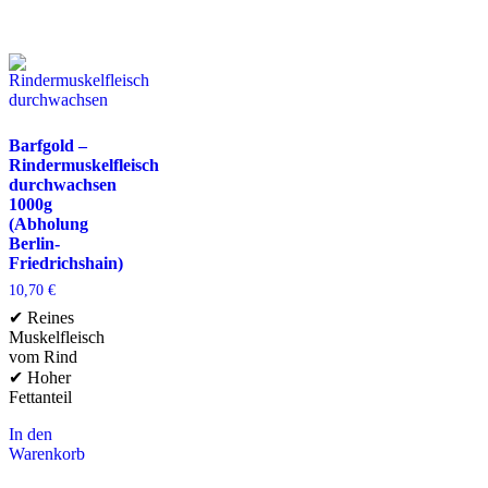
Barfgold –
Rindermuskelfleisch
durchwachsen
1000g
(Abholung
Berlin-
Friedrichshain)
10,70
€
✔ Reines
Muskelfleisch
vom Rind
✔ Hoher
Fettanteil
In den
Warenkorb