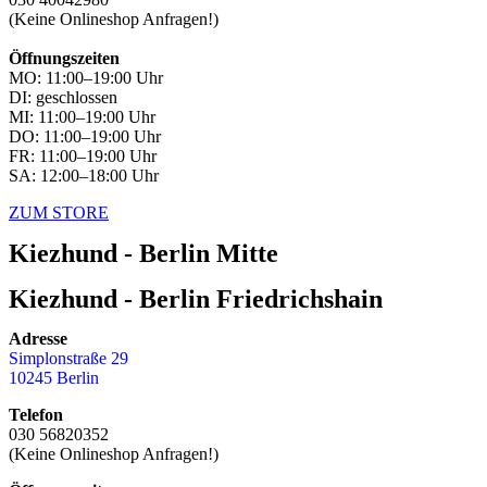
(Keine Onlineshop Anfragen!)
Öffnungszeiten
MO: 11:00–19:00 Uhr
DI: geschlossen
MI: 11:00–19:00 Uhr
DO: 11:00–19:00 Uhr
FR: 11:00–19:00 Uhr
SA: 12:00–18:00 Uhr
ZUM STORE
Kiezhund - Berlin Mitte
Kiezhund - Berlin Friedrichshain
Adresse
Simplonstraße 29
10245 Berlin
Telefon
030 56820352
(Keine Onlineshop Anfragen!)