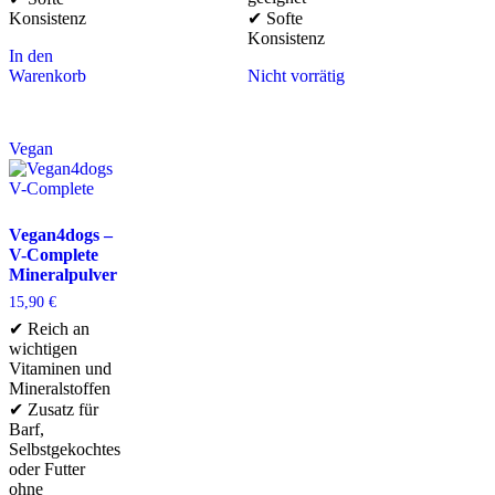
Konsistenz
✔ Softe
Konsistenz
In den
Warenkorb
Nicht vorrätig
Vegan
Vegan4dogs –
V-Complete
Mineralpulver
15,90
€
✔ Reich an
wichtigen
Vitaminen und
Mineralstoffen
✔ Zusatz für
Barf,
Selbstgekochtes
oder Futter
ohne