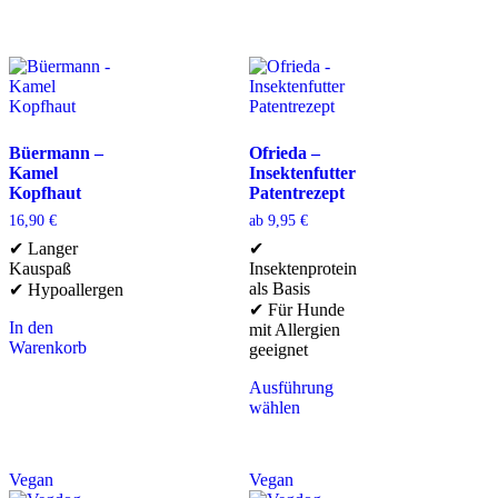
Büermann –
Ofrieda –
Kamel
Insektenfutter
Kopfhaut
Patentrezept
16,90
€
ab
9,95
€
✔ Langer
✔
Kauspaß
Insektenprotein
als Basis
✔ Hypoallergen
✔ Für Hunde
In den
mit Allergien
Warenkorb
geeignet
Ausführung
wählen
Vegan
Vegan