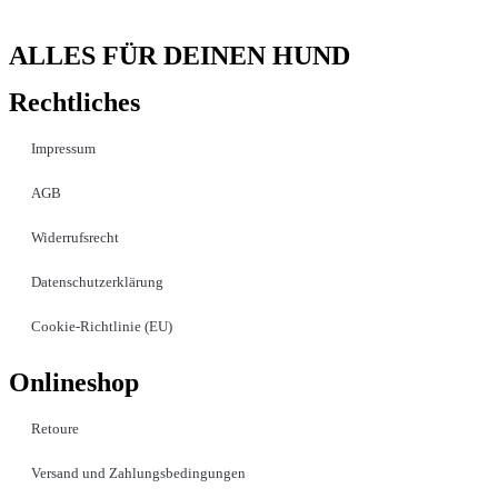
ALLES FÜR DEINEN HUND
Rechtliches
Impressum
AGB
Widerrufsrecht
Datenschutzerklärung
Cookie-Richtlinie (EU)
Onlineshop
Retoure
Versand und Zahlungsbedingungen