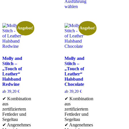
Ausführung
wählen
Angebot!
Angebot!
Molly and
Molly and
Stitch –
Stitch –
„Touch of
„Touch of
Leather“
Leather“
Halsband
Halsband
Redwine
Chocolate
ab
39,20
€
ab
39,20
€
✔ Kombination
✔ Kombination
aus
aus
zertifiziertem
zertifiziertem
Fettleder und
Fettleder und
Segeltau
Segeltau
✔ Angenehmes
✔ Angenehmes