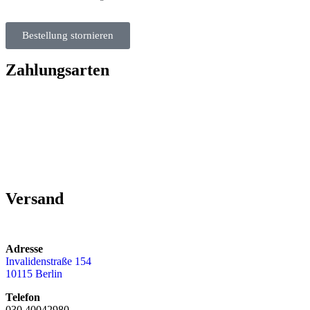
Bestellung stornieren
Zahlungsarten
Versand
Adresse
Invalidenstraße 154
10115 Berlin
Telefon
030 40042980