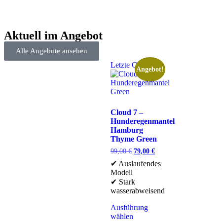
Aktuell im Angebot
Alle Angebote ansehen
Letzte Chance
Angebot!
Cloud 7 –
Hunderegenmantel
Hamburg
Thyme Green
99,00
€
79,00
€
✔ Auslaufendes
Modell
✔ Stark
wasserabweisend
Ausführung
wählen