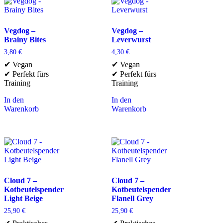
Vegdog –
Vegdog –
Brainy Bites
Leverwurst
3,80
€
4,30
€
✔ Vegan
✔ Vegan
✔ Perfekt fürs
✔ Perfekt fürs
Training
Training
In den
In den
Warenkorb
Warenkorb
Cloud 7 –
Cloud 7 –
Kotbeutelspender
Kotbeutelspender
Light Beige
Flanell Grey
25,90
€
25,90
€