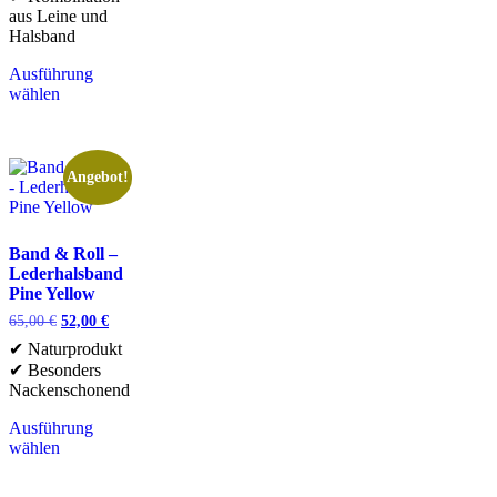
aus Leine und
Halsband
Ausführung
wählen
Angebot!
Band & Roll –
Lederhalsband
Pine Yellow
65,00
€
52,00
€
✔ Naturprodukt
✔ Besonders
Nackenschonend
Ausführung
wählen