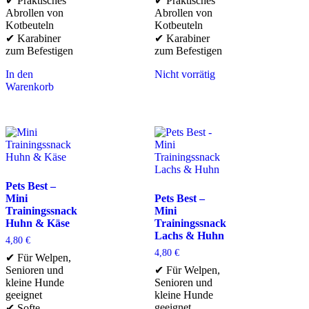
✔ Praktisches
✔ Praktisches
Abrollen von
Abrollen von
Kotbeuteln
Kotbeuteln
✔ Karabiner
✔ Karabiner
zum Befestigen
zum Befestigen
In den
Nicht vorrätig
Warenkorb
Pets Best –
Mini
Pets Best –
Trainingssnack
Mini
Huhn & Käse
Trainingssnack
Lachs & Huhn
4,80
€
4,80
€
✔ Für Welpen,
Senioren und
✔ Für Welpen,
kleine Hunde
Senioren und
geeignet
kleine Hunde
geeignet
✔ Softe