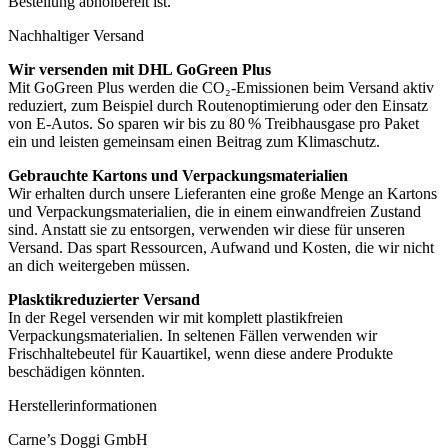
Bestellung abholbereit ist.
Nachhaltiger Versand
Wir versenden mit DHL GoGreen Plus
Mit GoGreen Plus werden die CO₂-Emissionen beim Versand aktiv
reduziert, zum Beispiel durch Routenoptimierung oder den Einsatz
von E-Autos. So sparen wir bis zu 80 % Treibhausgase pro Paket
ein und leisten gemeinsam einen Beitrag zum Klimaschutz.
Gebrauchte Kartons und Verpackungsmaterialien
Wir erhalten durch unsere Lieferanten eine große Menge an Kartons
und Verpackungsmaterialien, die in einem einwandfreien Zustand
sind. Anstatt sie zu entsorgen, verwenden wir diese für unseren
Versand. Das spart Ressourcen, Aufwand und Kosten, die wir nicht
an dich weitergeben müssen.
Plasktikreduzierter Versand
In der Regel versenden wir mit komplett plastikfreien
Verpackungsmaterialien. In seltenen Fällen verwenden wir
Frischhaltebeutel für Kauartikel, wenn diese andere Produkte
beschädigen könnten.
Herstellerinformationen
Carne’s Doggi GmbH