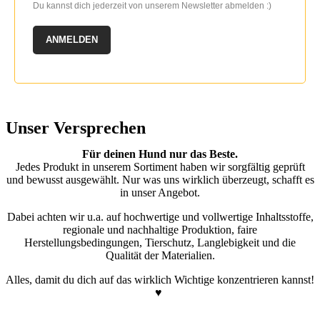
Du kannst dich jederzeit von unserem Newsletter abmelden :)
ANMELDEN
Unser Versprechen
Für deinen Hund nur das Beste.
Jedes Produkt in unserem Sortiment haben wir sorgfältig geprüft
und bewusst ausgewählt. Nur was uns wirklich überzeugt, schafft es
in unser Angebot.
Dabei achten wir u.a. auf hochwertige und vollwertige Inhaltsstoffe,
regionale und nachhaltige Produktion, faire
Herstellungsbedingungen, Tierschutz, Langlebigkeit und die
Qualität der Materialien.
Alles, damit du dich auf das wirklich Wichtige konzentrieren kannst!
♥