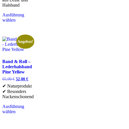
Halsband
Ausführung
wählen
Angebot!
Band & Roll –
Lederhalsband
Pine Yellow
65,00
€
52,00
€
✔ Naturprodukt
✔ Besonders
Nackenschonend
Ausführung
wählen