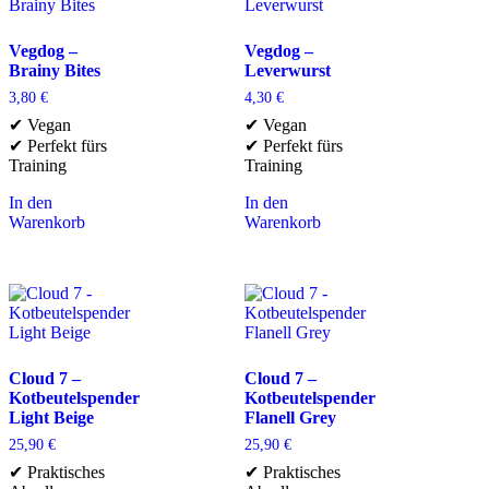
Vegdog –
Vegdog –
Brainy Bites
Leverwurst
3,80
€
4,30
€
✔ Vegan
✔ Vegan
✔ Perfekt fürs
✔ Perfekt fürs
Training
Training
In den
In den
Warenkorb
Warenkorb
Cloud 7 –
Cloud 7 –
Kotbeutelspender
Kotbeutelspender
Light Beige
Flanell Grey
25,90
€
25,90
€
✔ Praktisches
✔ Praktisches