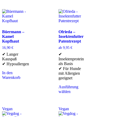
Büermann –
Ofrieda –
Kamel
Insektenfutter
Kopfhaut
Patentrezept
16,90
€
ab
9,95
€
✔ Langer
✔
Kauspaß
Insektenprotein
als Basis
✔ Hypoallergen
✔ Für Hunde
In den
mit Allergien
Warenkorb
geeignet
Ausführung
wählen
Vegan
Vegan