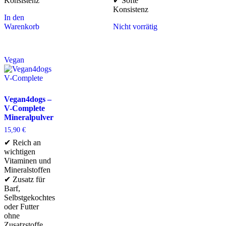
Konsistenz
✔ Softe
Konsistenz
In den
Warenkorb
Nicht vorrätig
Vegan
Vegan4dogs –
V-Complete
Mineralpulver
15,90
€
✔ Reich an
wichtigen
Vitaminen und
Mineralstoffen
✔ Zusatz für
Barf,
Selbstgekochtes
oder Futter
ohne
Zusatzstoffe