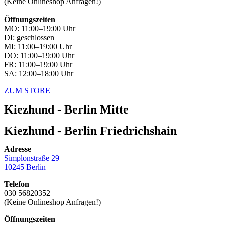
(Keine Onlineshop Anfragen!)
Öffnungszeiten
MO: 11:00–19:00 Uhr
DI: geschlossen
MI: 11:00–19:00 Uhr
DO: 11:00–19:00 Uhr
FR: 11:00–19:00 Uhr
SA: 12:00–18:00 Uhr
ZUM STORE
Kiezhund - Berlin Mitte
Kiezhund - Berlin Friedrichshain
Adresse
Simplonstraße 29
10245 Berlin
Telefon
030 56820352
(Keine Onlineshop Anfragen!)
Öffnungszeiten