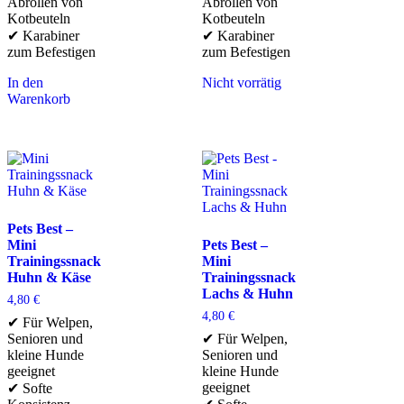
Abrollen von
Abrollen von
Kotbeuteln
Kotbeuteln
✔ Karabiner
✔ Karabiner
zum Befestigen
zum Befestigen
In den
Nicht vorrätig
Warenkorb
Pets Best –
Mini
Pets Best –
Trainingssnack
Mini
Huhn & Käse
Trainingssnack
Lachs & Huhn
4,80
€
4,80
€
✔ Für Welpen,
Senioren und
✔ Für Welpen,
kleine Hunde
Senioren und
geeignet
kleine Hunde
geeignet
✔ Softe