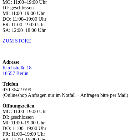
MO: 11:00–19:00 Uhr
DI: geschlossen
MI: 11:00–19:00 Uhr
DO: 11:00–19:00 Uhr
FR: 11:00–19:00 Uhr
SA: 12:00–18:00 Uhr
ZUM STORE
Adresse
Kirchstraße 18
10557 Berlin
Telefon
030 36419599
(Onlineshop Anfragen nur im Notfall – Anfragen bitte per Mail)
Öffnungszeiten
MO: 11:00–19:00 Uhr
DI: geschlossen
MI: 11:00–19:00 Uhr
DO: 11:00–19:00 Uhr
FR: 11:00–19:00 Uhr
SA: 12:00–16:00 Uhr