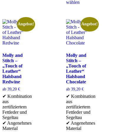
wählen
Angebot!
Angebot!
Molly and
Molly and
Stitch –
Stitch –
„Touch of
„Touch of
Leather“
Leather“
Halsband
Halsband
Redwine
Chocolate
ab
39,20
€
ab
39,20
€
✔ Kombination
✔ Kombination
aus
aus
zertifiziertem
zertifiziertem
Fettleder und
Fettleder und
Segeltau
Segeltau
✔ Angenehmes
✔ Angenehmes
Material
Material