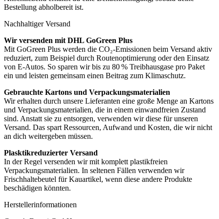
Bestellung abholbereit ist.
Nachhaltiger Versand
Wir versenden mit DHL GoGreen Plus
Mit GoGreen Plus werden die CO₂-Emissionen beim Versand aktiv
reduziert, zum Beispiel durch Routenoptimierung oder den Einsatz
von E-Autos. So sparen wir bis zu 80 % Treibhausgase pro Paket
ein und leisten gemeinsam einen Beitrag zum Klimaschutz.
Gebrauchte Kartons und Verpackungsmaterialien
Wir erhalten durch unsere Lieferanten eine große Menge an Kartons
und Verpackungsmaterialien, die in einem einwandfreien Zustand
sind. Anstatt sie zu entsorgen, verwenden wir diese für unseren
Versand. Das spart Ressourcen, Aufwand und Kosten, die wir nicht
an dich weitergeben müssen.
Plasktikreduzierter Versand
In der Regel versenden wir mit komplett plastikfreien
Verpackungsmaterialien. In seltenen Fällen verwenden wir
Frischhaltebeutel für Kauartikel, wenn diese andere Produkte
beschädigen könnten.
Herstellerinformationen