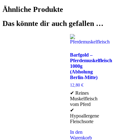
Ähnliche Produkte
Das könnte dir auch gefallen …
Barfgold –
Pferdemuskelfleisch
1000g
(Abholung
Berlin-Mitte)
12,80
€
✔ Reines
Muskelfleisch
vom Pferd
✔
Hypoallergene
Fleischsorte
In den
Warenkorb