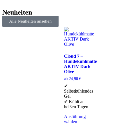
Neuheiten
Alle Neuheiten ansehen
Cloud 7 –
Hundekühlmatte
AKTIV Dark
Olive
ab
24,90
€
✔
Selbstkühlendes
Gel
✔ Kühlt an
heißen Tagen
Ausführung
wählen