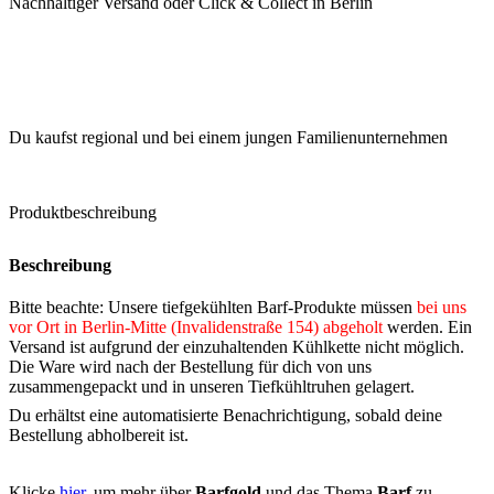
Nachhaltiger Versand oder Click & Collect in Berlin
Du kaufst regional und bei einem jungen Familienunternehmen
Produktbeschreibung
Beschreibung
Bitte beachte: Unsere tiefgekühlten Barf-Produkte müssen
bei uns
vor Ort in Berlin-Mitte (Invalidenstraße 154) abgeholt
werden. Ein
Versand ist aufgrund der einzuhaltenden Kühlkette nicht möglich.
Die Ware wird nach der Bestellung für dich von uns
zusammengepackt und in unseren Tiefkühltruhen gelagert.
Du erhältst eine automatisierte Benachrichtigung, sobald deine
Bestellung abholbereit ist.
Klicke
hier
, um mehr über
Barfgold
und das Thema
Barf
zu