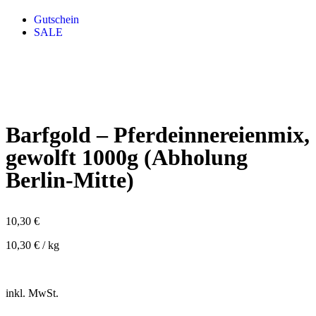
Gutschein
SALE
Barfgold – Pferdeinnereienmix,
gewolft 1000g (Abholung
Berlin-Mitte)
10,30
€
10,30
€
/
kg
inkl. MwSt.