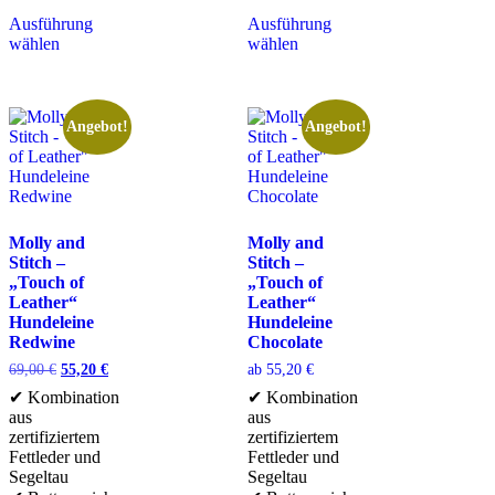
Ausführung
Ausführung
wählen
wählen
Angebot!
Angebot!
Molly and
Molly and
Stitch –
Stitch –
„Touch of
„Touch of
Leather“
Leather“
Hundeleine
Hundeleine
Redwine
Chocolate
69,00
€
55,20
€
ab
55,20
€
✔ Kombination
✔ Kombination
aus
aus
zertifiziertem
zertifiziertem
Fettleder und
Fettleder und
Segeltau
Segeltau