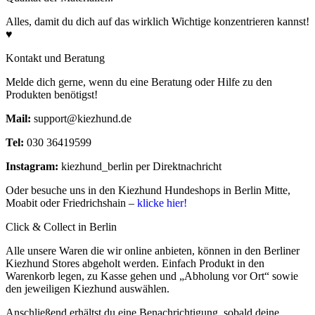
Alles, damit du dich auf das wirklich Wichtige konzentrieren kannst!
♥
Kontakt und Beratung
Melde dich gerne, wenn du eine Beratung oder Hilfe zu den
Produkten benötigst!
Mail:
support@kiezhund.de
Tel:
030 36419599
Instagram:
kiezhund_berlin per Direktnachricht
Oder besuche uns in den Kiezhund Hundeshops in Berlin Mitte,
Moabit oder Friedrichshain –
klicke hier!
Click & Collect in Berlin
Alle unsere Waren die wir online anbieten, können in den Berliner
Kiezhund Stores abgeholt werden. Einfach Produkt in den
Warenkorb legen, zu Kasse gehen und „Abholung vor Ort“ sowie
den jeweiligen Kiezhund auswählen.
Anschließend erhältst du eine Benachrichtigung, sobald deine