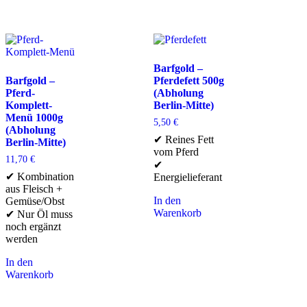
Barfgold –
Barfgold –
Pferdefett 500g
Pferd-
(Abholung
Komplett-
Berlin-Mitte)
Menü 1000g
5,50
€
(Abholung
✔ Reines Fett
Berlin-Mitte)
vom Pferd
11,70
€
✔
✔ Kombination
Energielieferant
aus Fleisch +
In den
Gemüse/Obst
Warenkorb
✔ Nur Öl muss
noch ergänzt
werden
In den
Warenkorb