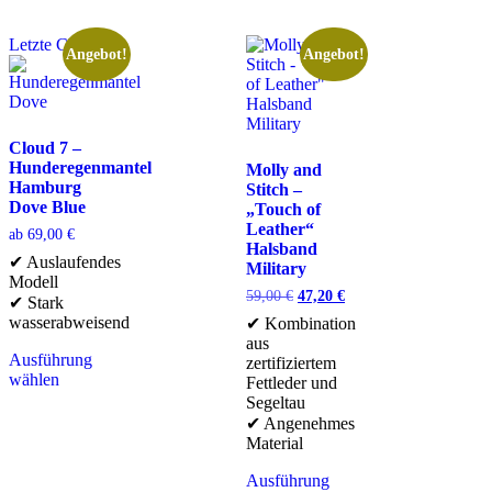
Letzte Chance
Angebot!
Angebot!
Cloud 7 –
Hunderegenmantel
Molly and
Hamburg
Stitch –
Dove Blue
„Touch of
Leather“
ab
69,00
€
Halsband
✔ Auslaufendes
Military
Modell
59,00
€
47,20
€
✔ Stark
wasserabweisend
✔ Kombination
aus
Ausführung
zertifiziertem
wählen
Fettleder und
Segeltau
✔ Angenehmes
Material
Ausführung