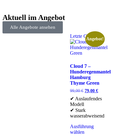
Aktuell im Angebot
Alle Angebote ansehen
Letzte Chance
Angebot!
Cloud 7 –
Hunderegenmantel
Hamburg
Thyme Green
99,00
€
79,00
€
✔ Auslaufendes
Modell
✔ Stark
wasserabweisend
Ausführung
wählen