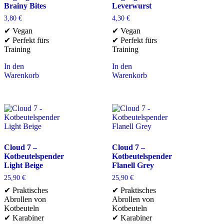
Brainy Bites
Leverwurst
3,80
€
4,30
€
✔ Vegan
✔ Vegan
✔ Perfekt fürs
✔ Perfekt fürs
Training
Training
In den
In den
Warenkorb
Warenkorb
Cloud 7 –
Cloud 7 –
Kotbeutelspender
Kotbeutelspender
Light Beige
Flanell Grey
25,90
€
25,90
€
✔ Praktisches
✔ Praktisches
Abrollen von
Abrollen von
Kotbeuteln
Kotbeuteln
✔ Karabiner
✔ Karabiner