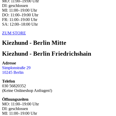
MO: 11:00–19:00 Uhr
DI: geschlossen
MI: 11:00–19:00 Uhr
DO: 11:00–19:00 Uhr
FR: 11:00–19:00 Uhr
SA: 12:00–18:00 Uhr
ZUM STORE
Kiezhund - Berlin Mitte
Kiezhund - Berlin Friedrichshain
Adresse
Simplonstraße 29
10245 Berlin
Telefon
030 56820352
(Keine Onlineshop Anfragen!)
Öffnungszeiten
MO: 11:00–19:00 Uhr
DI: geschlossen
MI: 11:00–19:00 Uhr