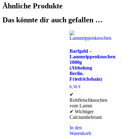
Ähnliche Produkte
Das könnte dir auch gefallen …
Barfgold –
Lammrippenknochen
1000g
(Abholung
Berlin-
Friedrichshain)
6,50
€
✔
Rohfleischknochen
vom Lamm
✔ Wichtiger
Calciumlieferant
In den
Warenkorb