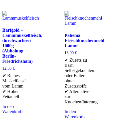
Barfgold –
Lammmuskelfleisch,
Pahema –
durchwachsen
Fleischknochenmehl
1000g
Lamm
(Abholung
13,90
€
Berlin-
✔ Zusatz zu
Friedrichshain)
Barf,
12,30
€
Selbstgekochtem
✔ Reines
oder Futter
Muskelfleisch
ohne
vom Lamm
Zusatzstoffe
✔ Hoher
✔ Alternative
Fettanteil
zur
Knochenfütterung
In den
Warenkorb
In den
Warenkorb