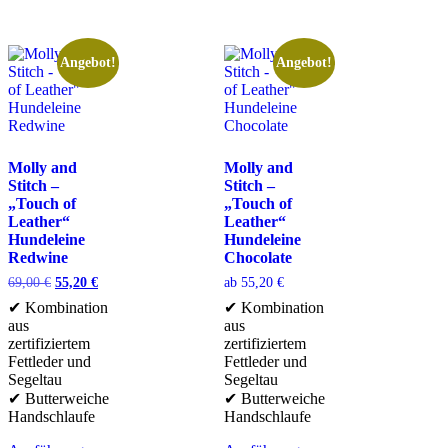
Angebot!
Angebot!
Molly and
Molly and
Stitch –
Stitch –
„Touch of
„Touch of
Leather“
Leather“
Hundeleine
Hundeleine
Redwine
Chocolate
69,00
€
55,20
€
ab
55,20
€
✔ Kombination
✔ Kombination
aus
aus
zertifiziertem
zertifiziertem
Fettleder und
Fettleder und
Segeltau
Segeltau
✔ Butterweiche
✔ Butterweiche
Handschlaufe
Handschlaufe