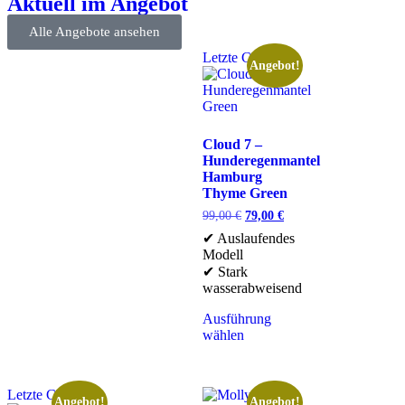
Aktuell im Angebot
Alle Angebote ansehen
Letzte Chance
Angebot!
Cloud 7 –
Hunderegenmantel
Hamburg
Thyme Green
99,00
€
79,00
€
✔ Auslaufendes
Modell
✔ Stark
wasserabweisend
Ausführung
wählen
Letzte Chance
Angebot!
Angebot!