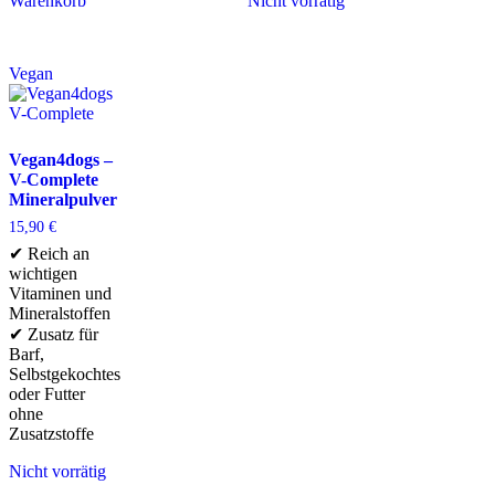
Warenkorb
Nicht vorrätig
Vegan
Vegan4dogs –
V-Complete
Mineralpulver
15,90
€
✔ Reich an
wichtigen
Vitaminen und
Mineralstoffen
✔ Zusatz für
Barf,
Selbstgekochtes
oder Futter
ohne
Zusatzstoffe
Nicht vorrätig