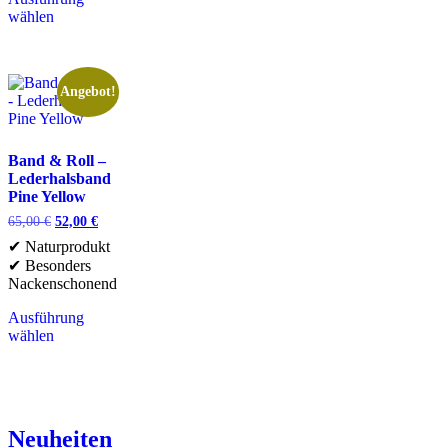
wählen
Angebot!
Band & Roll –
Lederhalsband
Pine Yellow
65,00
€
52,00
€
✔ Naturprodukt
✔ Besonders
Nackenschonend
Ausführung
wählen
Neuheiten