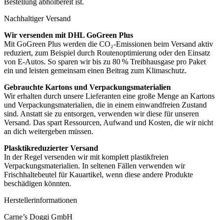
Bestellung abholbereit ist.
Nachhaltiger Versand
Wir versenden mit DHL GoGreen Plus
Mit GoGreen Plus werden die CO₂-Emissionen beim Versand aktiv
reduziert, zum Beispiel durch Routenoptimierung oder den Einsatz
von E-Autos. So sparen wir bis zu 80 % Treibhausgase pro Paket
ein und leisten gemeinsam einen Beitrag zum Klimaschutz.
Gebrauchte Kartons und Verpackungsmaterialien
Wir erhalten durch unsere Lieferanten eine große Menge an Kartons
und Verpackungsmaterialien, die in einem einwandfreien Zustand
sind. Anstatt sie zu entsorgen, verwenden wir diese für unseren
Versand. Das spart Ressourcen, Aufwand und Kosten, die wir nicht
an dich weitergeben müssen.
Plasktikreduzierter Versand
In der Regel versenden wir mit komplett plastikfreien
Verpackungsmaterialien. In seltenen Fällen verwenden wir
Frischhaltebeutel für Kauartikel, wenn diese andere Produkte
beschädigen könnten.
Herstellerinformationen
Carne’s Doggi GmbH