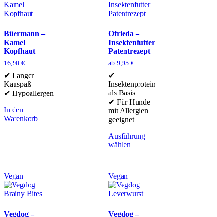
Büermann –
Ofrieda –
Kamel
Insektenfutter
Kopfhaut
Patentrezept
16,90
€
ab
9,95
€
✔ Langer
✔
Kauspaß
Insektenprotein
als Basis
✔ Hypoallergen
✔ Für Hunde
In den
mit Allergien
Warenkorb
geeignet
Ausführung
wählen
Vegan
Vegan
Vegdog –
Vegdog –