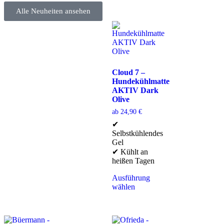
Alle Neuheiten ansehen
Cloud 7 –
Hundekühlmatte
AKTIV Dark
Olive
ab
24,90
€
✔
Selbstkühlendes
Gel
✔ Kühlt an
heißen Tagen
Ausführung
wählen