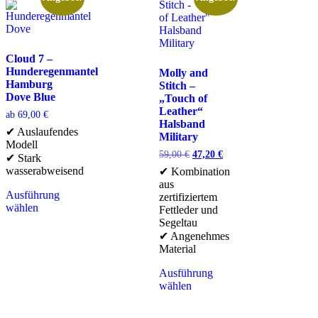
Cloud 7 –
Hunderegenmantel
Molly and
Hamburg
Stitch –
Dove Blue
„Touch of
Leather“
ab
69,00
€
Halsband
✔ Auslaufendes
Military
Modell
59,00
€
47,20
€
✔ Stark
wasserabweisend
✔ Kombination
aus
Ausführung
zertifiziertem
wählen
Fettleder und
Segeltau
✔ Angenehmes
Material
Ausführung
wählen