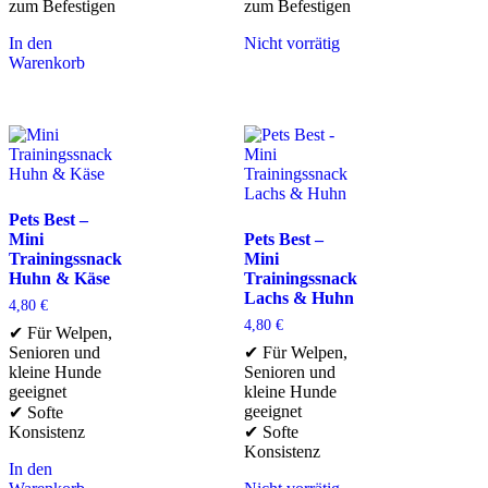
zum Befestigen
zum Befestigen
In den
Nicht vorrätig
Warenkorb
Pets Best –
Mini
Pets Best –
Trainingssnack
Mini
Huhn & Käse
Trainingssnack
Lachs & Huhn
4,80
€
4,80
€
✔ Für Welpen,
Senioren und
✔ Für Welpen,
kleine Hunde
Senioren und
geeignet
kleine Hunde
geeignet
✔ Softe
Konsistenz
✔ Softe
Konsistenz
In den