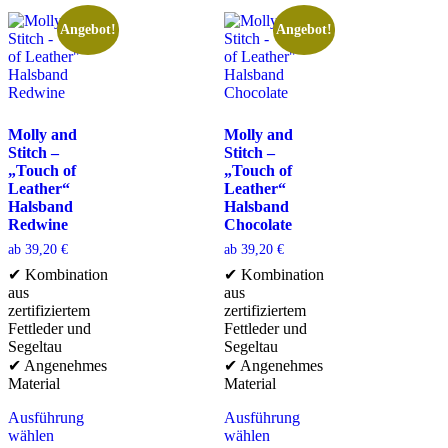
Angebot!
Angebot!
Molly and
Molly and
Stitch –
Stitch –
„Touch of
„Touch of
Leather“
Leather“
Halsband
Halsband
Redwine
Chocolate
ab
39,20
€
ab
39,20
€
✔ Kombination
✔ Kombination
aus
aus
zertifiziertem
zertifiziertem
Fettleder und
Fettleder und
Segeltau
Segeltau
✔ Angenehmes
✔ Angenehmes
Material
Material
Ausführung
Ausführung
wählen
wählen