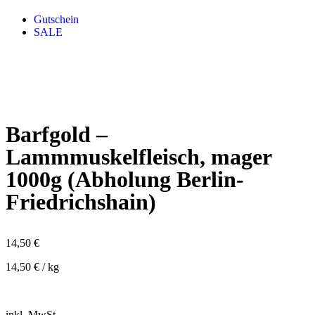
Gutschein
SALE
Barfgold –
Lammmuskelfleisch, mager
1000g (Abholung Berlin-
Friedrichshain)
14,50
€
14,50
€
/
kg
inkl. MwSt.