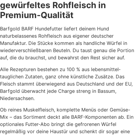
gewürfeltes Rohfleisch in
Premium-Qualität
Barfgold BARF Hundefutter liefert deinem Hund
naturbelassenes Rohfleisch aus eigener deutscher
Manufaktur. Die Stücke kommen als handliche Würfel in
wiederverschließbaren Beuteln. Du taust genau die Portion
auf, die du brauchst, und bewahrst den Rest sicher auf.
Alle Rezepturen bestehen zu 100 % aus lebensmittel­
tauglichen Zutaten, ganz ohne künstliche Zusätze. Das
Fleisch stammt überwiegend aus Deutschland und der EU,
Barfgold überwacht jede Charge streng in Bassum,
Niedersachsen.
Ob reines Muskelfleisch, komplette Menüs oder Gemüse-
Mix – das Sortiment deckt alle BARF-Komponenten ab. Ein
optionales Futter-Abo bringt die gefrorenen Würfel
regelmäßig vor deine Haustür und schenkt dir sogar eine