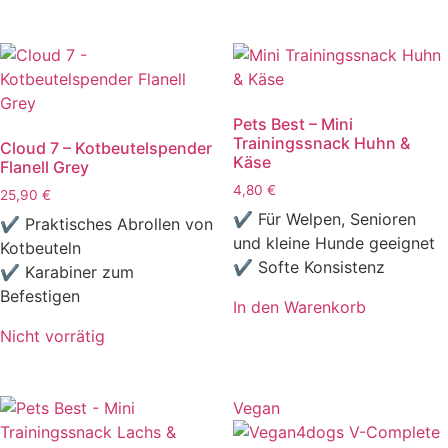
Pets Best – Mini
Trainingssnack Huhn &
Cloud 7 – Kotbeutelspender
Käse
Flanell Grey
4,80
€
25,90
€
✔ Für Welpen, Senioren
✔ Praktisches Abrollen von
und kleine Hunde geeignet
Kotbeuteln
✔ Softe Konsistenz
✔ Karabiner zum
Befestigen
In den Warenkorb
Nicht vorrätig
Vegan