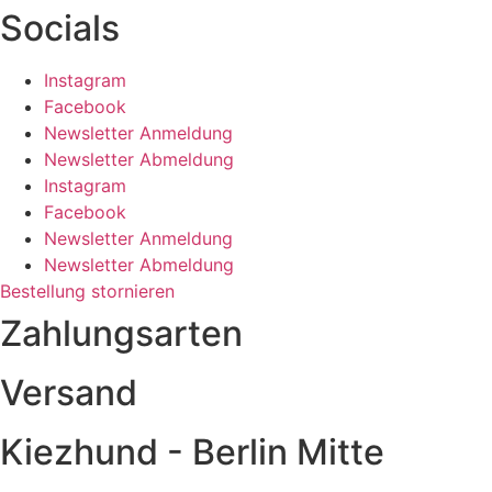
Socials
Instagram
Facebook
Newsletter Anmeldung
Newsletter Abmeldung
Instagram
Facebook
Newsletter Anmeldung
Newsletter Abmeldung
Bestellung stornieren
Zahlungsarten
Versand
Kiezhund - Berlin Mitte