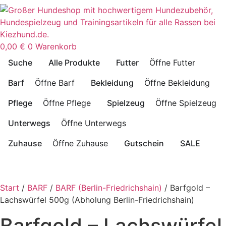
0,00
€
0
Warenkorb
Suche
Alle Produkte
Futter
Öffne Futter
Barf
Öffne Barf
Bekleidung
Öffne Bekleidung
Pflege
Öffne Pflege
Spielzeug
Öffne Spielzeug
Unterwegs
Öffne Unterwegs
Zuhause
Öffne Zuhause
Gutschein
SALE
Start
/
BARF
/
BARF (Berlin-Friedrichshain)
/ Barfgold –
Lachswürfel 500g (Abholung Berlin-Friedrichshain)
Barfgold – Lachswürfel