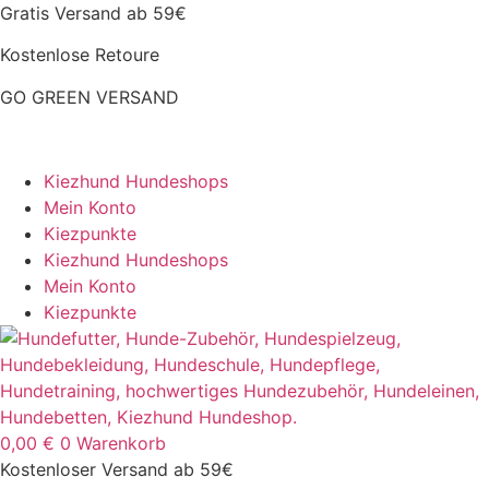
Zum
Gratis Versand ab 59€
Inhalt
Kostenlose Retoure
springen
GO GREEN VERSAND
CLOUD7 WINTERSALE – 20% RABATT
Kiezhund Hundeshops
Mein Konto
Kiezpunkte
Kiezhund Hundeshops
Mein Konto
Kiezpunkte
0,00
€
0
Warenkorb
Kostenloser Versand ab 59€