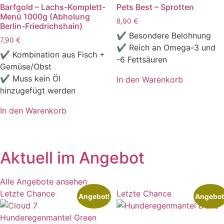
Barfgold – Lachs-Komplett-
Pets Best – Sprotten
Menü 1000g (Abholung
8,90
€
Berlin-Friedrichshain)
✔ Besondere Belohnung
7,90
€
✔ Reich an Omega-3 und
✔ Kombination aus Fisch +
-6 Fettsäuren
Gemüse/Obst
✔ Muss kein Öl
In den Warenkorb
hinzugefügt werden
In den Warenkorb
Aktuell im Angebot
Alle Angebote ansehen
Letzte Chance
Letzte Chance
Angebot!
Angebot