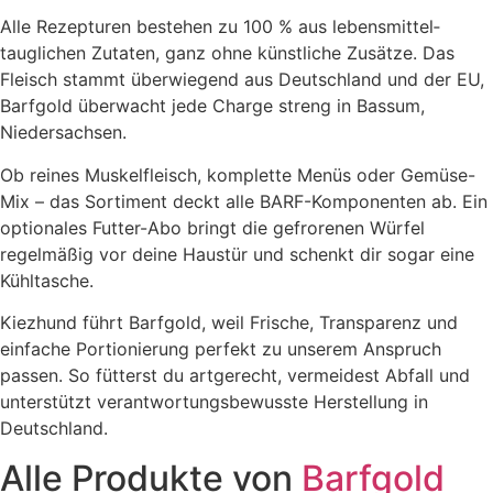
Alle Rezepturen bestehen zu 100 % aus lebensmittel­
tauglichen Zutaten, ganz ohne künstliche Zusätze. Das
Fleisch stammt überwiegend aus Deutschland und der EU,
Barfgold überwacht jede Charge streng in Bassum,
Niedersachsen.
Ob reines Muskelfleisch, komplette Menüs oder Gemüse-
Mix – das Sortiment deckt alle BARF-Komponenten ab. Ein
optionales Futter-Abo bringt die gefrorenen Würfel
regelmäßig vor deine Haustür und schenkt dir sogar eine
Kühltasche.
Kiezhund führt Barfgold, weil Frische, Transparenz und
einfache Portionierung perfekt zu unserem Anspruch
passen. So fütterst du artgerecht, vermeidest Abfall und
unterstützt verantwortungs­bewusste Herstellung in
Deutschland.
Alle Produkte von
Barfgold