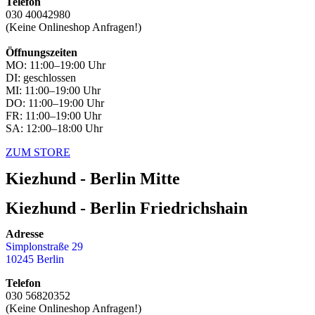
Telefon
030 40042980
(Keine Onlineshop Anfragen!)
Öffnungszeiten
MO: 11:00–19:00 Uhr
DI: geschlossen
MI: 11:00–19:00 Uhr
DO: 11:00–19:00 Uhr
FR: 11:00–19:00 Uhr
SA: 12:00–18:00 Uhr
ZUM STORE
Kiezhund - Berlin Mitte
Kiezhund - Berlin Friedrichshain
Adresse
Simplonstraße 29
10245 Berlin
Telefon
030 56820352
(Keine Onlineshop Anfragen!)