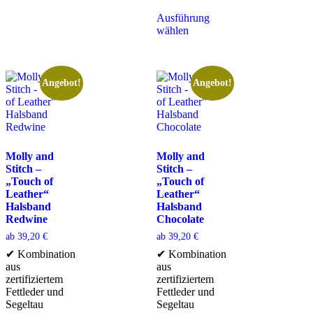
Ausführung
wählen
Angebot!
Angebot!
Molly and
Molly and
Stitch –
Stitch –
„Touch of
„Touch of
Leather“
Leather“
Halsband
Halsband
Redwine
Chocolate
ab
39,20
€
ab
39,20
€
✔ Kombination
✔ Kombination
aus
aus
zertifiziertem
zertifiziertem
Fettleder und
Fettleder und
Segeltau
Segeltau