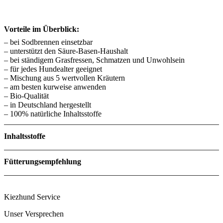
Vorteile im Überblick:
– bei Sodbrennen einsetzbar
– unterstützt den Säure-Basen-Haushalt
– bei ständigem Grasfressen, Schmatzen und Unwohlsein
– für jedes Hundealter geeignet
– Mischung aus 5 wertvollen Kräutern
– am besten kurweise anwenden
– Bio-Qualität
– in Deutschland hergestellt
– 100% natürliche Inhaltsstoffe
Inhaltsstoffe
Menge
Fütterungsempfehlung
Zutaten
Kiezhund Service
Unser Versprechen