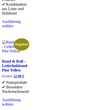
✔ Kombination
aus Leine und
Halsband
Ausführung
wählen
Angebot!
Band & Roll –
Lederhalsband
Pine Yellow
65,00
€
52,00
€
✔ Naturprodukt
✔ Besonders
Nackenschonend
Ausführung
wählen