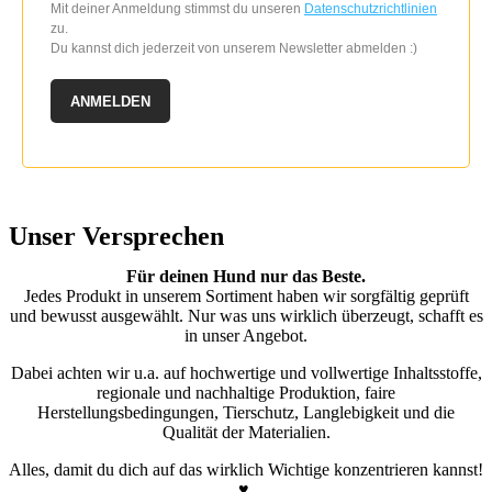
Mit deiner Anmeldung stimmst du unseren
Datenschutzrichtlinien
zu.
Du kannst dich jederzeit von unserem Newsletter abmelden :)
ANMELDEN
Unser Versprechen
Für deinen Hund nur das Beste.
Jedes Produkt in unserem Sortiment haben wir sorgfältig geprüft
und bewusst ausgewählt. Nur was uns wirklich überzeugt, schafft es
in unser Angebot.
Dabei achten wir u.a. auf hochwertige und vollwertige Inhaltsstoffe,
regionale und nachhaltige Produktion, faire
Herstellungsbedingungen, Tierschutz, Langlebigkeit und die
Qualität der Materialien.
Alles, damit du dich auf das wirklich Wichtige konzentrieren kannst!
♥