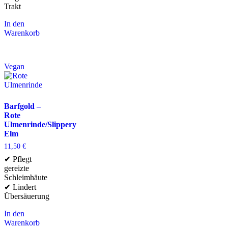
Trakt
In den
Warenkorb
Vegan
Barfgold –
Rote
Ulmenrinde/Slippery
Elm
11,50
€
✔ Pflegt
gereizte
Schleimhäute
✔ Lindert
Übersäuerung
In den
Warenkorb