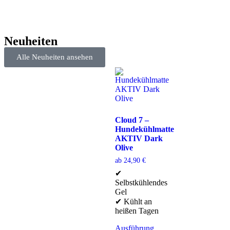
Neuheiten
Alle Neuheiten ansehen
Cloud 7 –
Hundekühlmatte
AKTIV Dark
Olive
ab
24,90
€
✔
Selbstkühlendes
Gel
✔ Kühlt an
heißen Tagen
Ausführung