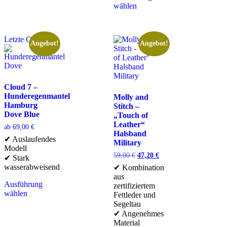
wählen
Letzte Chance
Angebot!
Angebot!
Cloud 7 –
Hunderegenmantel
Molly and
Hamburg
Stitch –
Dove Blue
„Touch of
Leather“
ab
69,00
€
Halsband
✔ Auslaufendes
Military
Modell
59,00
€
47,20
€
✔ Stark
wasserabweisend
✔ Kombination
aus
Ausführung
zertifiziertem
wählen
Fettleder und
Segeltau
✔ Angenehmes
Material