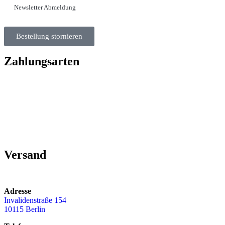
Newsletter Abmeldung
Bestellung stornieren
Zahlungsarten
Versand
Adresse
Invalidenstraße 154
10115 Berlin