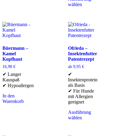
wählen
Büermann –
Ofrieda –
Kamel
Insektenfutter
Kopfhaut
Patentrezept
16,90
€
ab
9,95
€
✔ Langer
✔
Kauspaß
Insektenprotein
als Basis
✔ Hypoallergen
✔ Für Hunde
In den
mit Allergien
Warenkorb
geeignet
Ausführung
wählen