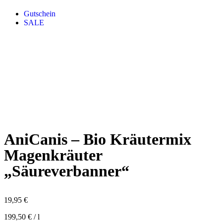
Gutschein
SALE
AniCanis – Bio Kräutermix
Magenkräuter
„Säureverbanner“
19,95
€
199,50
€
/
l