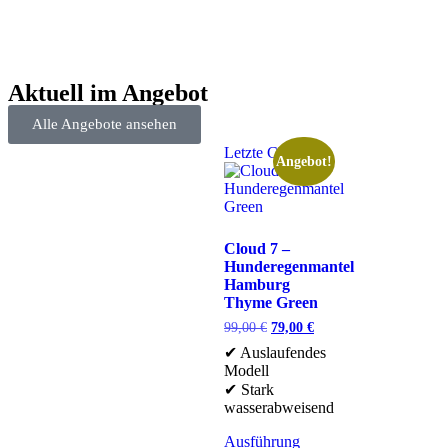
Aktuell im Angebot
Alle Angebote ansehen
Letzte Chance
Angebot!
Cloud 7 –
Hunderegenmantel
Hamburg
Thyme Green
99,00
€
79,00
€
✔ Auslaufendes
Modell
✔ Stark
wasserabweisend
Ausführung