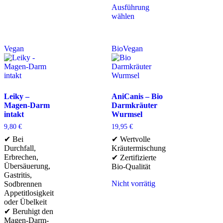
Ausführung
wählen
Vegan
Bio
Vegan
Leiky –
AniCanis – Bio
Magen-Darm
Darmkräuter
intakt
Wurmsel
9,80
€
19,95
€
✔ Bei
✔ Wertvolle
Durchfall,
Kräutermischung
Erbrechen,
✔ Zertifizierte
Übersäuerung,
Bio-Qualität
Gastritis,
Nicht vorrätig
Sodbrennen
Appetitlosigkeit
oder Übelkeit
✔ Beruhigt den
Magen-Darm-