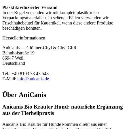
Plasktikreduzierter Versand
In der Regel versenden wir mit komplett plastikfreien
Verpackungsmaterialien. In seltenen Fällen verwenden wir
Frischhaltebeutel für Kauartikel, wenn diese andere Produkte
beschädigen könnten.
Herstellerinformationen
AniCanis — Glöttner-Chyl & Chyl GbR
Bahnhofstraße 19
86947 Weil
Deutschland
Tel.: +49 8193 33 43 548
E‑Mail:
info@anicanis.de
Über
AniCanis
Anicanis Bio Kräuter Hund: natürliche Ergänzung
aus der Tierheilpraxis
Anicanis Bio Kräuter für Hunde kommen direkt aus einer