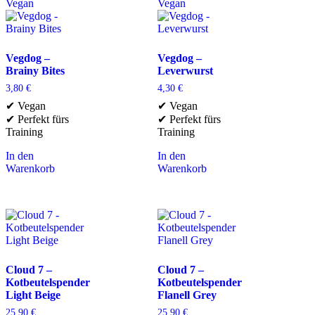
Vegan
Vegan
Vegdog –
Vegdog –
Brainy Bites
Leverwurst
3,80
€
4,30
€
✔ Vegan
✔ Vegan
✔ Perfekt fürs
✔ Perfekt fürs
Training
Training
In den
In den
Warenkorb
Warenkorb
Cloud 7 –
Cloud 7 –
Kotbeutelspender
Kotbeutelspender
Light Beige
Flanell Grey
25,90
€
25,90
€