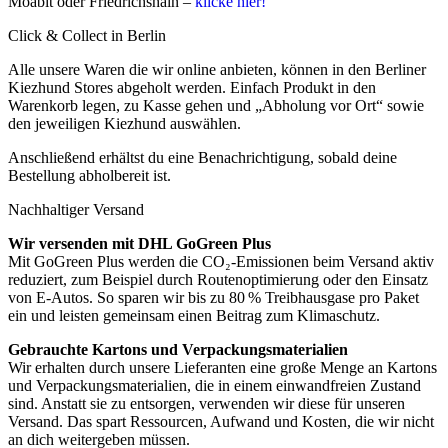
Moabit oder Friedrichshain –
klicke hier!
Click & Collect in Berlin
Alle unsere Waren die wir online anbieten, können in den Berliner
Kiezhund Stores abgeholt werden. Einfach Produkt in den
Warenkorb legen, zu Kasse gehen und „Abholung vor Ort“ sowie
den jeweiligen Kiezhund auswählen.
Anschließend erhältst du eine Benachrichtigung, sobald deine
Bestellung abholbereit ist.
Nachhaltiger Versand
Wir versenden mit DHL GoGreen Plus
Mit GoGreen Plus werden die CO₂-Emissionen beim Versand aktiv
reduziert, zum Beispiel durch Routenoptimierung oder den Einsatz
von E-Autos. So sparen wir bis zu 80 % Treibhausgase pro Paket
ein und leisten gemeinsam einen Beitrag zum Klimaschutz.
Gebrauchte Kartons und Verpackungsmaterialien
Wir erhalten durch unsere Lieferanten eine große Menge an Kartons
und Verpackungsmaterialien, die in einem einwandfreien Zustand
sind. Anstatt sie zu entsorgen, verwenden wir diese für unseren
Versand. Das spart Ressourcen, Aufwand und Kosten, die wir nicht
an dich weitergeben müssen.