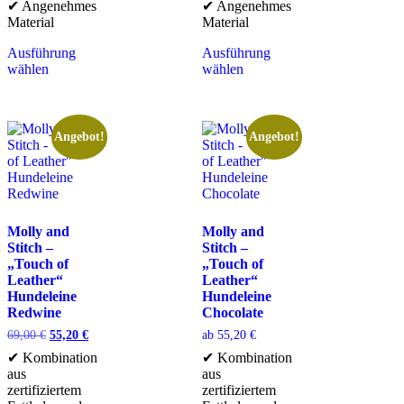
✔ Angenehmes
✔ Angenehmes
Material
Material
Ausführung
Ausführung
wählen
wählen
Angebot!
Angebot!
Molly and
Molly and
Stitch –
Stitch –
„Touch of
„Touch of
Leather“
Leather“
Hundeleine
Hundeleine
Redwine
Chocolate
69,00
€
55,20
€
ab
55,20
€
✔ Kombination
✔ Kombination
aus
aus
zertifiziertem
zertifiziertem