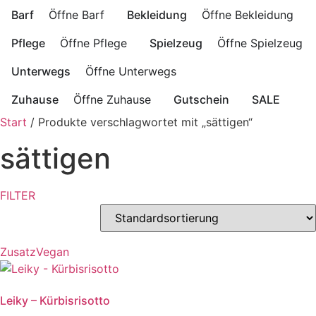
Barf
Öffne Barf
Bekleidung
Öffne Bekleidung
Pflege
Öffne Pflege
Spielzeug
Öffne Spielzeug
Unterwegs
Öffne Unterwegs
Zuhause
Öffne Zuhause
Gutschein
SALE
Start
/ Produkte verschlagwortet mit „sättigen“
sättigen
FILTER
Zusatz
Vegan
Leiky – Kürbisrisotto