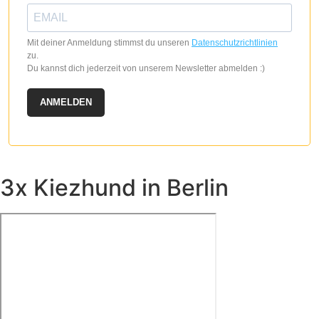
Produktseite
gewählt
werden
Mit deiner Anmeldung stimmst du unseren
Datenschutzrichtlinien
zu.
Du kannst dich jederzeit von unserem Newsletter abmelden :)
ANMELDEN
3x Kiezhund in Berlin