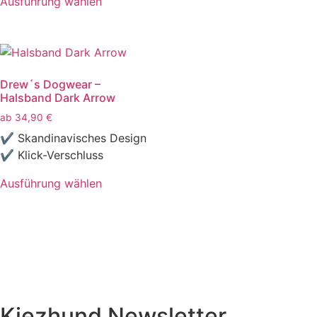
Ausführung wählen
Drew´s Dogwear –
Halsband Dark Arrow
ab
34,90
€
✔ Skandinavisches Design
✔ Klick-Verschluss
Ausführung wählen
Kiezhund Newsletter