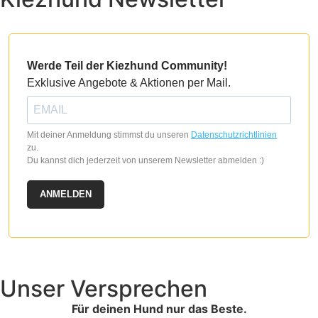
Werde Teil der Kiezhund Community!
Exklusive Angebote & Aktionen per Mail.
Mit deiner Anmeldung stimmst du unseren
Datenschutzrichtlinien
zu.
Du kannst dich jederzeit von unserem Newsletter abmelden :)
ANMELDEN
Unser Versprechen
Für deinen Hund nur das Beste.