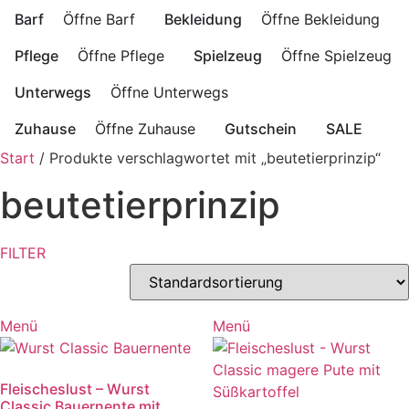
Barf
Öffne Barf
Bekleidung
Öffne Bekleidung
Pflege
Öffne Pflege
Spielzeug
Öffne Spielzeug
Unterwegs
Öffne Unterwegs
Zuhause
Öffne Zuhause
Gutschein
SALE
Start
/ Produkte verschlagwortet mit „beutetierprinzip“
beutetierprinzip
FILTER
Menü
Menü
Fleischeslust – Wurst
Classic Bauernente mit