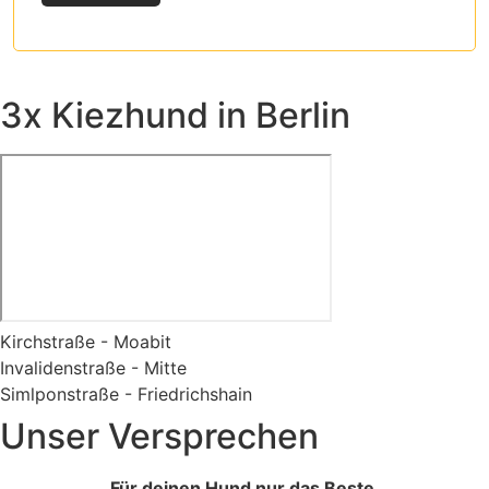
3x Kiezhund in Berlin
Kirchstraße - Moabit
Invalidenstraße - Mitte
Simlponstraße - Friedrichshain
Unser Versprechen
Für deinen Hund nur das Beste.