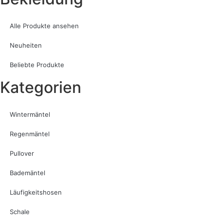
Alle Produkte ansehen
Neuheiten
Beliebte Produkte
Kategorien
Wintermäntel
Regenmäntel
Pullover
Bademäntel
Läufigkeitshosen
Schale