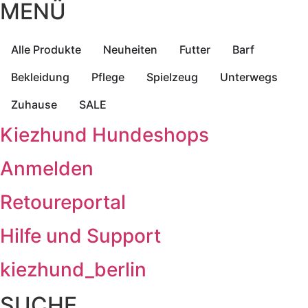
MENÜ
Alle Produkte
Neuheiten
Futter
Barf
Bekleidung
Pflege
Spielzeug
Unterwegs
Zuhause
SALE
Kiezhund Hundeshops
Anmelden
Retoureportal
Hilfe und Support
kiezhund_berlin
SUCHE