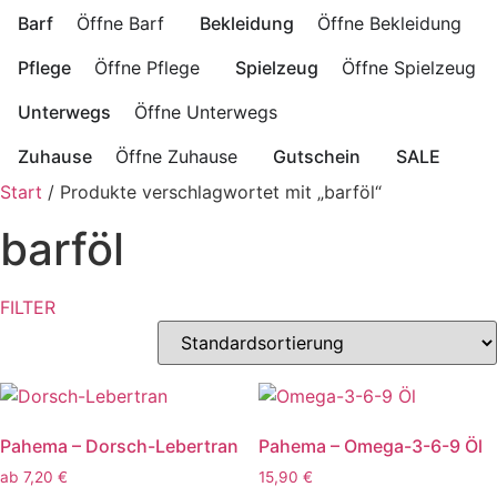
Barf
Öffne Barf
Bekleidung
Öffne Bekleidung
Pflege
Öffne Pflege
Spielzeug
Öffne Spielzeug
Unterwegs
Öffne Unterwegs
Zuhause
Öffne Zuhause
Gutschein
SALE
Start
/ Produkte verschlagwortet mit „barföl“
barföl
FILTER
Pahema – Dorsch-Lebertran
Pahema – Omega-3-6-9 Öl
ab
7,20
€
15,90
€