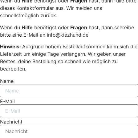
Wenn du
Hilfe
benötigst oder
Fragen
hast, dann fülle bitte
dieses Kontaktformular aus. Wir melden uns
schnellstmöglich zurück.
Wenn du
Hilfe
benötigst oder
Fragen
hast, dann schreibe
bitte eine E-Mail an info@kiezhund.de
Hinweis:
Aufgrund hohem Bestellaufkommen kann sich die
Lieferzeit um einige Tage verlängern. Wir geben unser
Bestes, deine Bestellung so schnell wie möglich zu
bearbeiten.
Name
E-Mail
Nachricht