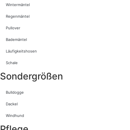
Wintermäntel
Regenmäntel
Pullover
Bademäntel
Läufigkeitshosen
Schale
Sondergrößen
Bulldogge
Dackel
Windhund
Pflege