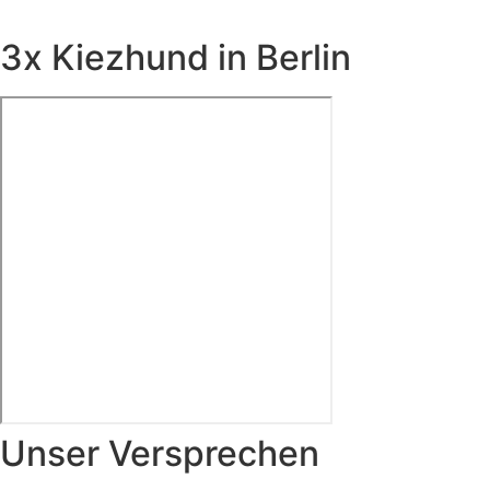
3x Kiezhund in Berlin
Unser Versprechen
Kirchstraße - Moabit