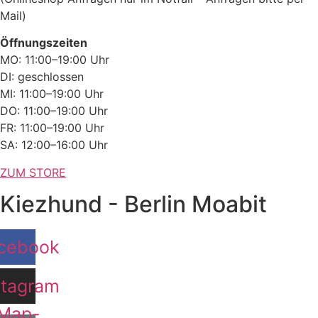
Mail)
Öffnungszeiten
MO: 11:00–19:00 Uhr
DI: geschlossen
MI: 11:00–19:00 Uhr
DO: 11:00–19:00 Uhr
FR: 11:00–19:00 Uhr
SA: 12:00–16:00 Uhr
ZUM STORE
Kiezhund - Berlin Moabit
cebook
stagram
Map-