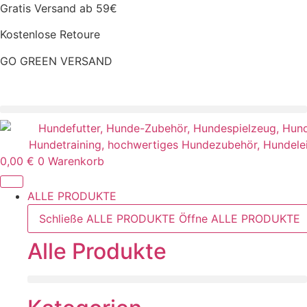
Zum
Gratis Versand ab 59€
Inhalt
Kostenlose Retoure
springen
GO GREEN VERSAND
CLOUD7 WINTERSALE – 20% RABATT
0,00
€
0
Warenkorb
ALLE PRODUKTE
Schließe ALLE PRODUKTE
Öffne ALLE PRODUKTE
Alle Produkte