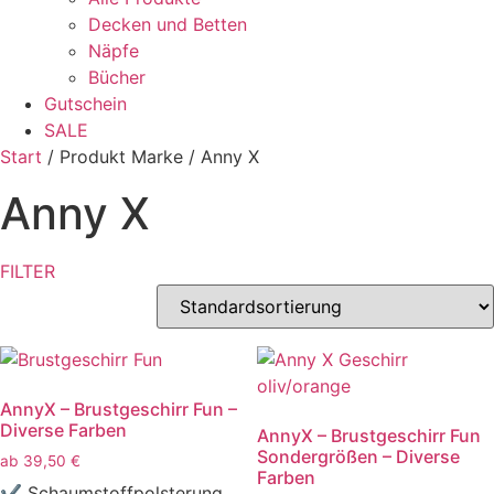
Decken und Betten
Näpfe
Bücher
Gutschein
SALE
Start
/ Produkt Marke / Anny X
Anny X
FILTER
AnnyX – Brustgeschirr Fun –
Diverse Farben
AnnyX – Brustgeschirr Fun
Sondergrößen – Diverse
ab
39,50
€
Farben
✔ Schaumstoffpolsterung