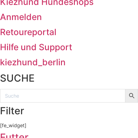
Kiezhund Hundeshops
Anmelden
Retoureportal
Hilfe und Support
kiezhund_berlin
SUCHE
Filter
[fe_widget]
Futter