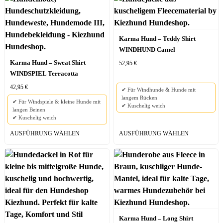
Karma Hund – Teddy Shirt
WINDHUND Camel
Karma Hund – Sweat Shirt
52,95
€
WINDSPIEL Terracotta
42,95
€
✔ Für Windhunde & Hunde mit
langem Rücken
✔ Für Windspiele & kleine Hunde mit
✔ Kuschelig weich
langen Beinen
✔ Kuschelig weich
AUSFÜHRUNG WÄHLEN
AUSFÜHRUNG WÄHLEN
Karma Hund – Long Shirt