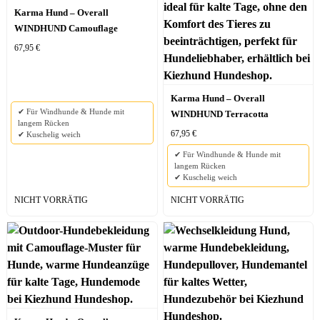
Karma Hund – Overall
WINDHUND Camouflage
67,95
€
Karma Hund – Overall
✔ Für Windhunde & Hunde mit
WINDHUND Terracotta
langem Rücken
67,95
€
✔ Kuschelig weich
✔ Für Windhunde & Hunde mit
langem Rücken
✔ Kuschelig weich
NICHT VORRÄTIG
NICHT VORRÄTIG