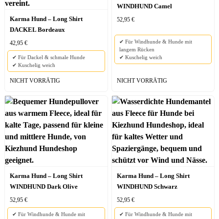
WINDHUND Camel
Karma Hund – Long Shirt
52,95
€
DACKEL Bordeaux
✔ Für Windhunde & Hunde mit
42,95
€
langem Rücken
✔ Für Dackel & schmale Hunde
✔ Kuschelig weich
✔ Kuschelig weich
NICHT VORRÄTIG
NICHT VORRÄTIG
Karma Hund – Long Shirt
Karma Hund – Long Shirt
WINDHUND Dark Olive
WINDHUND Schwarz
52,95
€
52,95
€
✔ Für Windhunde & Hunde mit
✔ Für Windhunde & Hunde mit