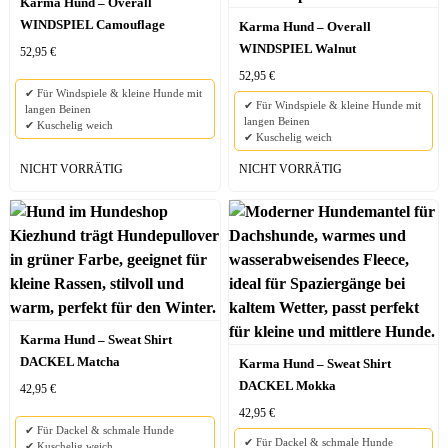
Karma Hund – Overall
WINDSPIEL Camouflage
Karma Hund – Overall
WINDSPIEL Walnut
52,95
€
52,95
€
✔ Für Windspiele & kleine Hunde mit
✔ Für Windspiele & kleine Hunde mit
langen Beinen
langen Beinen
✔ Kuschelig weich
✔ Kuschelig weich
NICHT VORRÄTIG
NICHT VORRÄTIG
Karma Hund – Sweat Shirt
DACKEL Matcha
Karma Hund – Sweat Shirt
DACKEL Mokka
42,95
€
42,95
€
✔ Für Dackel & schmale Hunde
✔ Für Dackel & schmale Hunde
✔ Kuschelig weich