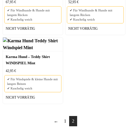
67,95
€
52,95
€
✔ Für Windhunde & Hunde mit
✔ Für Windhunde & Hunde mit
langem Rücken
langem Rücken
✔ Kuschelig weich
✔ Kuschelig weich
NICHT VORRÄTIG
NICHT VORRÄTIG
Karma Hund – Teddy Shirt
WINDSPIEL Mint
42,95
€
✔ Für Windspiele & kleine Hunde mit
langen Beinen
✔ Kuschelig weich
NICHT VORRÄTIG
←
1
2