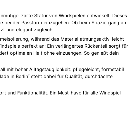
 anmutige, zarte Statur von Windspielen entwickelt. Dieses
se bei der Passform einzugehen. Ob beim Spaziergang an
zt und elegant zugleich.
meisolierung, während das Material atmungsaktiv, leicht
dspiels perfekt an: Ein verlängertes Rückenteil sorgt für
tiert optimalen Halt ohne einzuengen. So genießt dein
l mit hoher Alltagstauglichkeit: pflegeleicht, formstabil
e in Berlin“ steht dabei für Qualität, durchdachte
rt und Funktionalität. Ein Must-have für alle Windspiel-