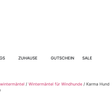
GS
ZUHAUSE
GUTSCHEIN
SALE
wintermäntel
/
Wintermäntel für Windhunde
/ Karma Hund
e