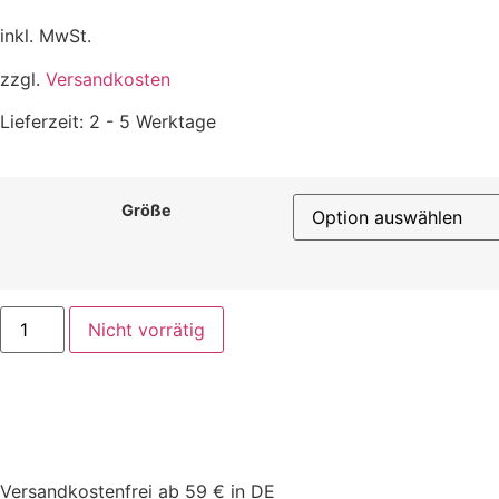
inkl. MwSt.
zzgl.
Versandkosten
Lieferzeit:
2 - 5 Werktage
Größe
Nicht vorrätig
Versandkostenfrei ab 59 € in DE