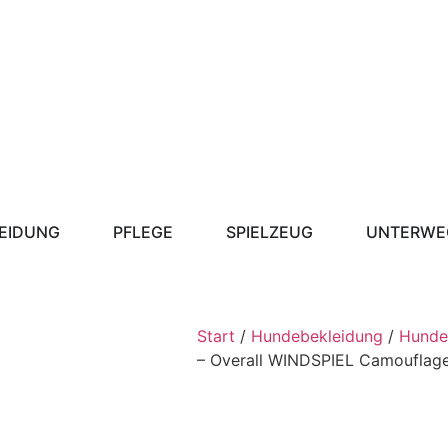
EIDUNG
PFLEGE
SPIELZEUG
UNTERWE
Start
/
Hundebekleidung
/
Hunde
– Overall WINDSPIEL Camouflag