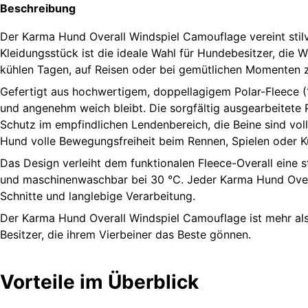
Beschreibung
Der Karma Hund Overall Windspiel Camouflage vereint stilvo
Kleidungsstück ist die ideale Wahl für Hundebesitzer, di
kühlen Tagen, auf Reisen oder bei gemütlichen Momenten zu
Gefertigt aus hochwertigem, doppellagigem Polar-Fleece (1
und angenehm weich bleibt. Die sorgfältig ausgearbeitete 
Schutz im empfindlichen Lendenbereich, die Beine sind vol
Hund volle Bewegungsfreiheit beim Rennen, Spielen oder K
Das Design verleiht dem funktionalen Fleece-Overall eine sti
und maschinenwaschbar bei 30 °C. Jeder Karma Hund Overall 
Schnitte und langlebige Verarbeitung.
Der Karma Hund Overall Windspiel Camouflage ist mehr als nu
Besitzer, die ihrem Vierbeiner das Beste gönnen.
Vorteile im Überblick