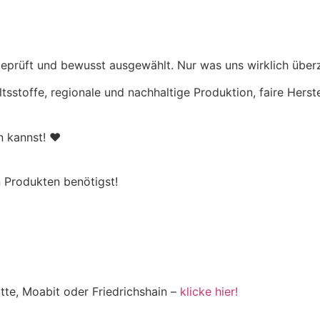
eprüft und bewusst ausgewählt. Nur was uns wirklich überz
ltsstoffe, regionale und nachhaltige Produktion, faire Hers
en kannst! ♥
 Produkten benötigst!
tte, Moabit oder Friedrichshain –
klicke hier!