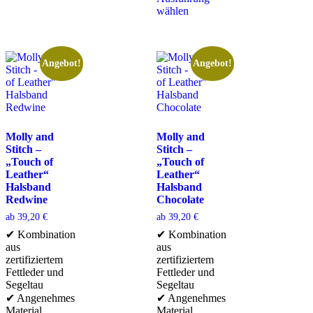
wählen
Angebot!
Angebot!
Molly and
Molly and
Stitch –
Stitch –
„Touch of
„Touch of
Leather“
Leather“
Halsband
Halsband
Redwine
Chocolate
ab
39,20
€
ab
39,20
€
✔ Kombination
✔ Kombination
aus
aus
zertifiziertem
zertifiziertem
Fettleder und
Fettleder und
Segeltau
Segeltau
✔ Angenehmes
✔ Angenehmes
Material
Material