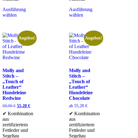
Ausführung
Ausführung
wählen
wählen
Angebot!
Angebot!
Molly and
Molly and
Stitch –
Stitch –
„Touch of
„Touch of
Leather“
Leather“
Hundeleine
Hundeleine
Redwine
Chocolate
69,00
€
55,20
€
ab
55,20
€
✔ Kombination
✔ Kombination
aus
aus
zertifiziertem
zertifiziertem
Fettleder und
Fettleder und
Segeltau
Segeltau