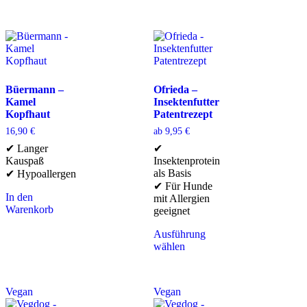
Büermann –
Ofrieda –
Kamel
Insektenfutter
Kopfhaut
Patentrezept
16,90
€
ab
9,95
€
✔ Langer
✔
Kauspaß
Insektenprotein
als Basis
✔ Hypoallergen
✔ Für Hunde
In den
mit Allergien
Warenkorb
geeignet
Ausführung
wählen
Vegan
Vegan