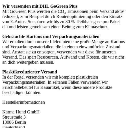
Wir versenden mit DHL GoGreen Plus
Mit GoGreen Plus werden die CO₂-Emissionen beim Versand aktiv
reduziert, zum Beispiel durch Routenoptimierung oder den Einsatz
von E-Autos. So sparen wir bis zu 80 % Treibhausgase pro Paket
ein und leisten gemeinsam einen Beitrag zum Klimaschutz.
Gebrauchte Kartons und Verpackungsmaterialien
Wir erhalten durch unsere Lieferanten eine große Menge an Kartons
und Verpackungsmaterialien, die in einem einwandfreien Zustand
sind. Anstatt sie zu entsorgen, verwenden wir diese für unseren
Versand. Das spart Ressourcen, Aufwand und Kosten, die wir nicht
an dich weitergeben müssen.
Plasktikreduzierter Versand
In der Regel versenden wir mit komplett plastikfreien
Verpackungsmaterialien. In seltenen Fällen verwenden wir
Frischhaltebeutel für Kauartikel, wenn diese andere Produkte
beschädigen könnten.
Herstellerinformationen
Karma Hund GmbH
Streustraße 3
13086 Berlin
Deutschland