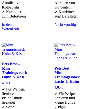
Abrollen von
Abrollen von
Kotbeuteln
Kotbeuteln
✔ Karabiner
✔ Karabiner
zum Befestigen
zum Befestigen
In den
Nicht vorrätig
Warenkorb
Pets Best –
Mini
Pets Best –
Trainingssnack
Mini
Huhn & Käse
Trainingssnack
Lachs & Huhn
4,80
€
4,80
€
✔ Für Welpen,
Senioren und
✔ Für Welpen,
kleine Hunde
Senioren und
geeignet
kleine Hunde
geeignet
✔ Softe