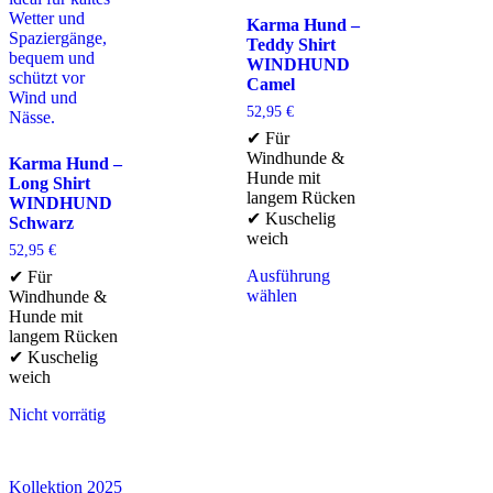
Karma Hund –
Teddy Shirt
WINDHUND
Camel
52,95
€
✔ Für
Windhunde &
Karma Hund –
Hunde mit
Long Shirt
langem Rücken
WINDHUND
✔ Kuschelig
Schwarz
weich
52,95
€
Ausführung
✔ Für
wählen
Windhunde &
Hunde mit
langem Rücken
✔ Kuschelig
weich
Nicht vorrätig
Kollektion 2025