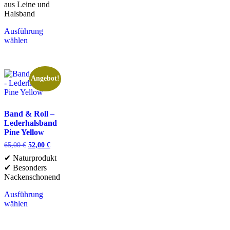
aus Leine und
Halsband
Ausführung
wählen
Angebot!
Band & Roll –
Lederhalsband
Pine Yellow
65,00
€
52,00
€
✔ Naturprodukt
✔ Besonders
Nackenschonend
Ausführung
wählen