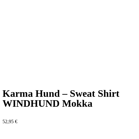
Karma Hund – Sweat Shirt
WINDHUND Mokka
52,95
€