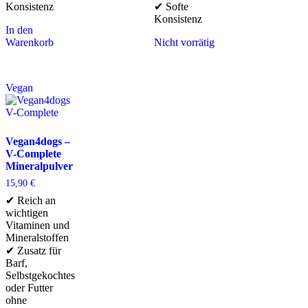
Konsistenz
✔ Softe
Konsistenz
In den
Warenkorb
Nicht vorrätig
Vegan
Vegan4dogs –
V-Complete
Mineralpulver
15,90
€
✔ Reich an
wichtigen
Vitaminen und
Mineralstoffen
✔ Zusatz für
Barf,
Selbstgekochtes
oder Futter
ohne