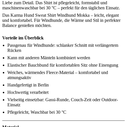
Liebe zum Detail. Das Shirt ist pflegeleicht, formstabil und
maschinenwaschbar bei 30 °C – perfekt für den täglichen Einsatz.
Das Karma Hund Sweat Shirt Windhund Mokka – leicht, elegant
und komfortabel. Für Windhunde, die Wärme und Stil in perfekter
Balance genießen möchten.
Vorteile im Überblick
Passgenau für Windhunde: schlanker Schnitt mit verlängertem
Rücken
Kann mit anderen Mänteln kombiniert werden
Elastischer Bauchbund für komfortablen Sitz ohne Einengung
Weiches, wärmendes Fleece-Material – komfortabel und
atmungsaktiv
Handgefertigt in Berlin
Hochwertig verarbeitet
Vielseitig einsetzbar: Gassi-Runde, Couch-Zeit oder Outdoor-
Einsatz
Pflegeleicht, Waschbar bei 30 °C