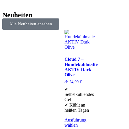
Neuheiten
Alle Neuheiten ansehen
Cloud 7 –
Hundekühlmatte
AKTIV Dark
Olive
ab
24,90
€
✔
Selbstkühlendes
Gel
✔ Kühlt an
heißen Tagen
Ausführung
wählen