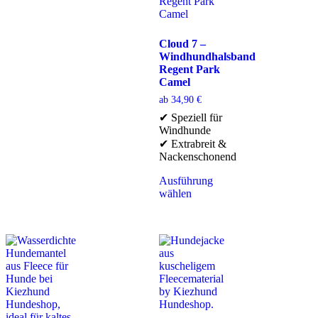
Cloud 7 –
Windhundhalsband
Regent Park
Camel
ab
34,90
€
✔ Speziell für
Windhunde
✔ Extrabreit &
Nackenschonend
Ausführung
wählen