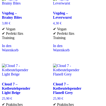
Vegdog –
Vegdog –
Brainy Bites
Leverwurst
3,80
€
4,30
€
✔ Vegan
✔ Vegan
✔ Perfekt fürs
✔ Perfekt fürs
Training
Training
In den
In den
Warenkorb
Warenkorb
Cloud 7 –
Cloud 7 –
Kotbeutelspender
Kotbeutelspender
Light Beige
Flanell Grey
25,90
€
25,90
€
✔ Praktisches
✔ Praktisches