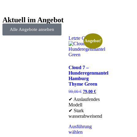
Aktuell im Angebot
Alle Angebote ansehen
Letzte Chance
Angebot!
Cloud 7 –
Hunderegenmantel
Hamburg
Thyme Green
99,00
€
79,00
€
✔ Auslaufendes
Modell
✔ Stark
wasserabweisend
Ausführung
wählen