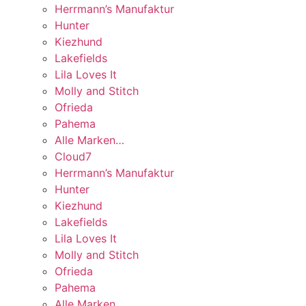
Herrmann’s Manufaktur
Hunter
Kiezhund
Lakefields
Lila Loves It
Molly and Stitch
Ofrieda
Pahema
Alle Marken…
Cloud7
Herrmann’s Manufaktur
Hunter
Kiezhund
Lakefields
Lila Loves It
Molly and Stitch
Ofrieda
Pahema
Alle Marken…