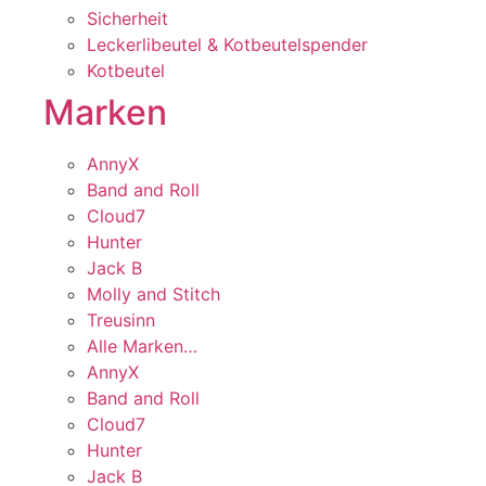
Sicherheit
Leckerlibeutel & Kotbeutelspender
Kotbeutel
Marken
AnnyX
Band and Roll
Cloud7
Hunter
Jack B
Molly and Stitch
Treusinn
Alle Marken…
AnnyX
Band and Roll
Cloud7
Hunter
Jack B