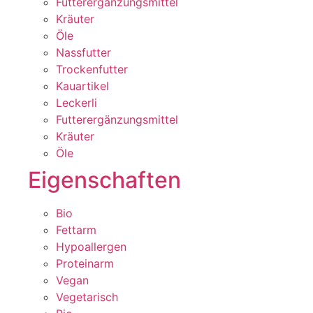
Futterergänzungsmittel
Kräuter
Öle
Nassfutter
Trockenfutter
Kauartikel
Leckerli
Futterergänzungsmittel
Kräuter
Öle
Eigenschaften
Bio
Fettarm
Hypoallergen
Proteinarm
Vegan
Vegetarisch