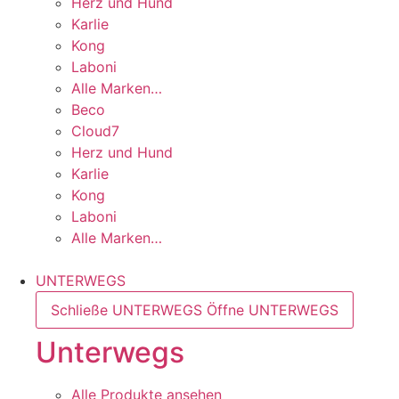
Herz und Hund
Karlie
Kong
Laboni
Alle Marken…
Beco
Cloud7
Herz und Hund
Karlie
Kong
Laboni
Alle Marken…
UNTERWEGS
Schließe UNTERWEGS
Öffne UNTERWEGS
Unterwegs
Alle Produkte ansehen