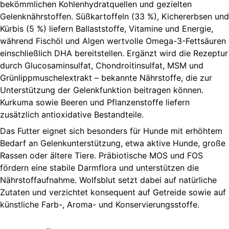
bekömmlichen Kohlenhydratquellen und gezielten
Gelenknährstoffen. Süßkartoffeln (33 %), Kichererbsen und
Kürbis (5 %) liefern Ballaststoffe, Vitamine und Energie,
während Fischöl und Algen wertvolle Omega-3-Fettsäuren
einschließlich DHA bereitstellen. Ergänzt wird die Rezeptur
durch Glucosaminsulfat, Chondroitinsulfat, MSM und
Grünlippmuschelextrakt – bekannte Nährstoffe, die zur
Unterstützung der Gelenkfunktion beitragen können.
Kurkuma sowie Beeren und Pflanzenstoffe liefern
zusätzlich antioxidative Bestandteile.
Das Futter eignet sich besonders für Hunde mit erhöhtem
Bedarf an Gelenkunterstützung, etwa aktive Hunde, große
Rassen oder ältere Tiere. Präbiotische MOS und FOS
fördern eine stabile Darmflora und unterstützen die
Nährstoffaufnahme.
Wolfsblut
setzt dabei auf natürliche
Zutaten und verzichtet konsequent auf Getreide sowie auf
künstliche Farb-, Aroma- und Konservierungsstoffe.