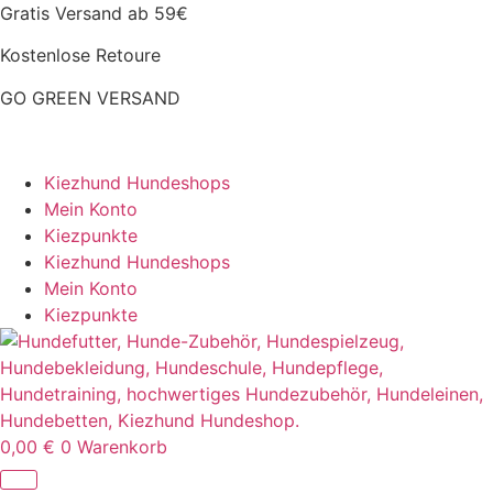
Zum
Gratis Versand ab 59€
Inhalt
Kostenlose Retoure
springen
GO GREEN VERSAND
CLOUD7 WINTERSALE – 20% RABATT
Kiezhund Hundeshops
Mein Konto
Kiezpunkte
Kiezhund Hundeshops
Mein Konto
Kiezpunkte
0,00
€
0
Warenkorb