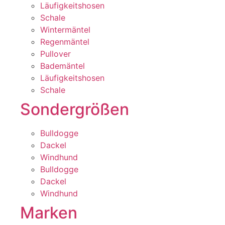
Läufigkeitshosen
Schale
Wintermäntel
Regenmäntel
Pullover
Bademäntel
Läufigkeitshosen
Schale
Sondergrößen
Bulldogge
Dackel
Windhund
Bulldogge
Dackel
Windhund
Marken