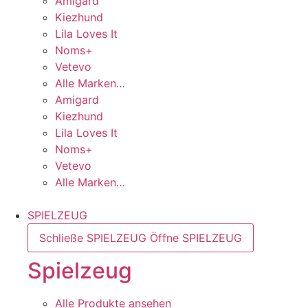
Amigard
Kiezhund
Lila Loves It
Noms+
Vetevo
Alle Marken…
Amigard
Kiezhund
Lila Loves It
Noms+
Vetevo
Alle Marken…
SPIELZEUG
Schließe SPIELZEUG
Öffne SPIELZEUG
Spielzeug
Alle Produkte ansehen