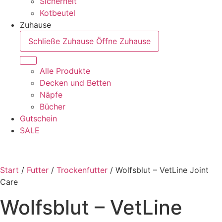
Sicherheit
Kotbeutel
Zuhause
Schließe Zuhause
Öffne Zuhause
Alle Produkte
Decken und Betten
Näpfe
Bücher
Gutschein
SALE
Start
/
Futter
/
Trockenfutter
/ Wolfsblut – VetLine Joint
Care
Wolfsblut – VetLine