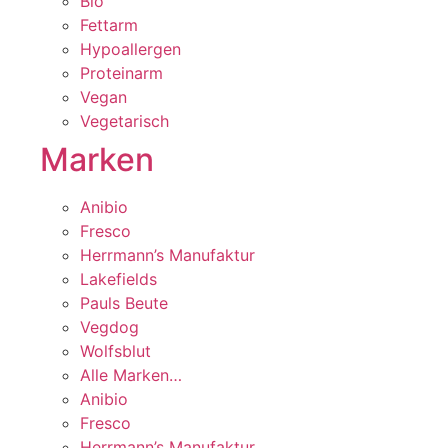
Bio
Fettarm
Hypoallergen
Proteinarm
Vegan
Vegetarisch
Marken
Anibio
Fresco
Herrmann’s Manufaktur
Lakefields
Pauls Beute
Vegdog
Wolfsblut
Alle Marken…
Anibio
Fresco
Herrmann’s Manufaktur