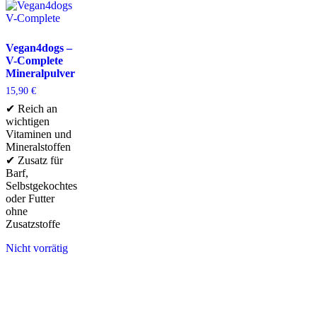
Vegan4dogs –
V-Complete
Mineralpulver
15,90
€
✔ Reich an
wichtigen
Vitaminen und
Mineralstoffen
✔ Zusatz für
Barf,
Selbstgekochtes
oder Futter
ohne
Zusatzstoffe
Nicht vorrätig