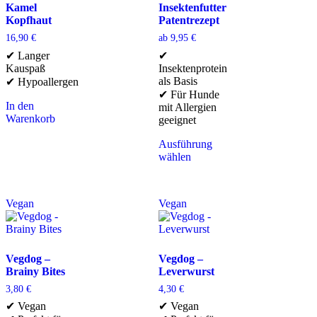
Kamel
Insektenfutter
Kopfhaut
Patentrezept
16,90
€
ab
9,95
€
✔ Langer
✔
Kauspaß
Insektenprotein
als Basis
✔ Hypoallergen
✔ Für Hunde
In den
mit Allergien
Warenkorb
geeignet
Ausführung
wählen
Vegan
Vegan
Vegdog –
Vegdog –
Brainy Bites
Leverwurst
3,80
€
4,30
€
✔ Vegan
✔ Vegan