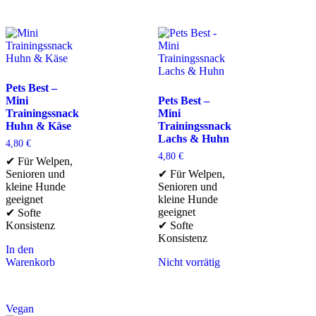
Pets Best –
Mini
Pets Best –
Trainingssnack
Mini
Huhn & Käse
Trainingssnack
Lachs & Huhn
4,80
€
4,80
€
✔ Für Welpen,
Senioren und
✔ Für Welpen,
kleine Hunde
Senioren und
geeignet
kleine Hunde
geeignet
✔ Softe
Konsistenz
✔ Softe
Konsistenz
In den
Warenkorb
Nicht vorrätig
Vegan