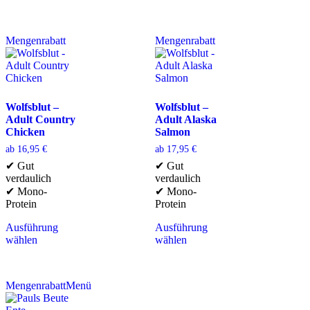
Mengenrabatt
Mengenrabatt
Wolfsblut –
Wolfsblut –
Adult Country
Adult Alaska
Chicken
Salmon
ab
16,95
€
ab
17,95
€
✔ Gut
✔ Gut
verdaulich
verdaulich
✔ Mono-
✔ Mono-
Protein
Protein
Ausführung
Ausführung
wählen
wählen
Mengenrabatt
Menü