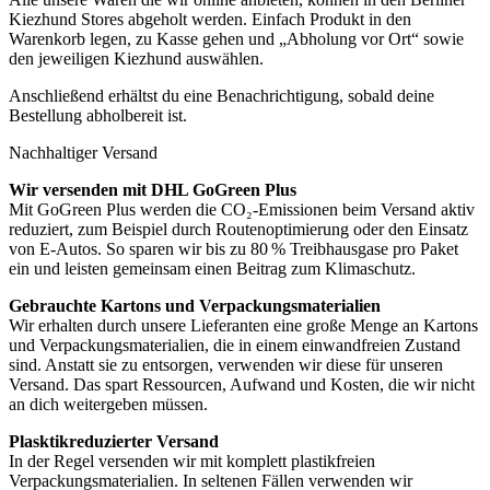
Kiezhund Stores abgeholt werden. Einfach Produkt in den
Warenkorb legen, zu Kasse gehen und „Abholung vor Ort“ sowie
den jeweiligen Kiezhund auswählen.
Anschließend erhältst du eine Benachrichtigung, sobald deine
Bestellung abholbereit ist.
Nachhaltiger Versand
Wir versenden mit DHL GoGreen Plus
Mit GoGreen Plus werden die CO₂-Emissionen beim Versand aktiv
reduziert, zum Beispiel durch Routenoptimierung oder den Einsatz
von E-Autos. So sparen wir bis zu 80 % Treibhausgase pro Paket
ein und leisten gemeinsam einen Beitrag zum Klimaschutz.
Gebrauchte Kartons und Verpackungsmaterialien
Wir erhalten durch unsere Lieferanten eine große Menge an Kartons
und Verpackungsmaterialien, die in einem einwandfreien Zustand
sind. Anstatt sie zu entsorgen, verwenden wir diese für unseren
Versand. Das spart Ressourcen, Aufwand und Kosten, die wir nicht
an dich weitergeben müssen.
Plasktikreduzierter Versand
In der Regel versenden wir mit komplett plastikfreien
Verpackungsmaterialien. In seltenen Fällen verwenden wir