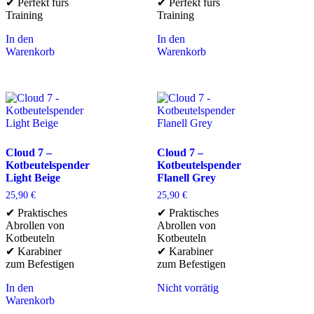
✔ Perfekt fürs
✔ Perfekt fürs
Training
Training
In den
In den
Warenkorb
Warenkorb
Cloud 7 –
Cloud 7 –
Kotbeutelspender
Kotbeutelspender
Light Beige
Flanell Grey
25,90
€
25,90
€
✔ Praktisches
✔ Praktisches
Abrollen von
Abrollen von
Kotbeuteln
Kotbeuteln
✔ Karabiner
✔ Karabiner
zum Befestigen
zum Befestigen
In den
Nicht vorrätig
Warenkorb