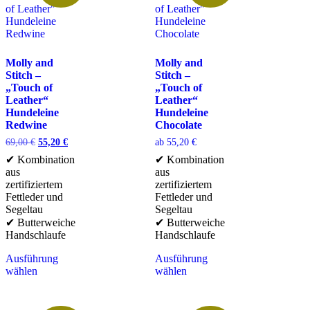
Molly and
Molly and
Stitch –
Stitch –
„Touch of
„Touch of
Leather“
Leather“
Hundeleine
Hundeleine
Redwine
Chocolate
69,00
€
55,20
€
ab
55,20
€
✔ Kombination
✔ Kombination
aus
aus
zertifiziertem
zertifiziertem
Fettleder und
Fettleder und
Segeltau
Segeltau
✔ Butterweiche
✔ Butterweiche
Handschlaufe
Handschlaufe
Ausführung
Ausführung
wählen
wählen