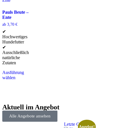
Pauls Beute –
Ente
ab
3,70
€
✔
Hochwertiges
Hundefutter
✔
Ausschließlich
natürliche
Zutaten
Ausführung
wählen
Aktuell im Angebot
Alle Angebote ansehen
Letzte Chance
Angebot!