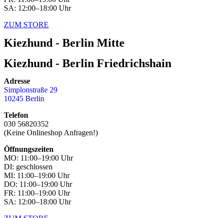
SA: 12:00–18:00 Uhr
ZUM STORE
Kiezhund - Berlin Mitte
Kiezhund - Berlin Friedrichshain
Adresse
Simplonstraße 29
10245 Berlin
Telefon
030 56820352
(Keine Onlineshop Anfragen!)
Öffnungszeiten
MO: 11:00–19:00 Uhr
DI: geschlossen
MI: 11:00–19:00 Uhr
DO: 11:00–19:00 Uhr
FR: 11:00–19:00 Uhr
SA: 12:00–18:00 Uhr