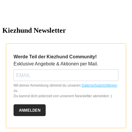
Kiezhund Newsletter
Werde Teil der Kiezhund Community!
Exklusive Angebote & Aktionen per Mail.
Mit deiner Anmeldung stimmst du unseren
Datenschutzrichtlinien
zu.
Du kannst dich jederzeit von unserem Newsletter abmelden :)
ANMELDEN