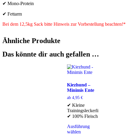
✔ Mono-Protein
✔ Fettarm
Bei dem 12,5kg Sack bitte Hinweis zur Vorbestellung beachten!*
Ähnliche Produkte
Das könnte dir auch gefallen …
Kiezhund –
Minimis Ente
ab
4,95
€
✔ Kleine
Trainingsleckerli
✔ 100% Fleisch
Ausführung
wählen