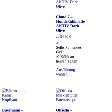
Cloud 7 –
Hundekühlmatte
AKTIV Dark
Olive
ab
24,90
€
✔
Selbstkühlendes
Gel
✔ Kühlt an
heißen Tagen
Ausführung
wählen
Büermann –
Ofrieda –