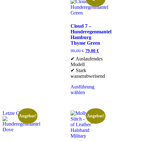
Cloud 7 –
Hunderegenmantel
Hamburg
Thyme Green
99,00
€
79,00
€
✔ Auslaufendes
Modell
✔ Stark
wasserabweisend
Ausführung
wählen
Letzte Chance
Angebot!
Angebot!