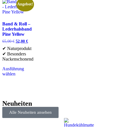
Angebot!
Band & Roll –
Lederhalsband
Pine Yellow
65,00
€
52,00
€
✔ Naturprodukt
✔ Besonders
Nackenschonend
Ausführung
wählen
Neuheiten
Alle Neuheiten ansehen