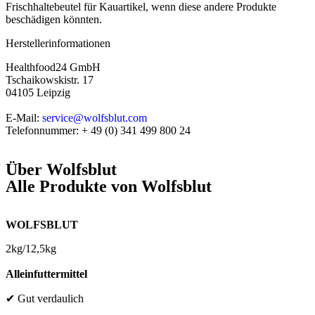
Frischhaltebeutel für Kauartikel, wenn diese andere Produkte
beschädigen könnten.
Herstellerinformationen
Healthfood24 GmbH
Tschaikowskistr. 17
04105 Leipzig
E-Mail:
service@wolfsblut.com
Telefonnummer: + 49 (0) 341 499 800 24
Über
Wolfsblut
Alle Produkte von
Wolfsblut
WOLFSBLUT
2kg/12,5kg
Alleinfuttermittel
✔ G
ut verdaulich