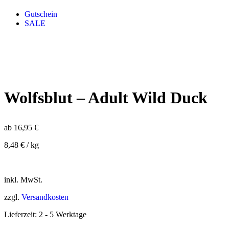
Gutschein
SALE
Wolfsblut – Adult Wild Duck
ab
16,95
€
8,48
€
/
kg
inkl. MwSt.
zzgl.
Versandkosten
Lieferzeit:
2 - 5 Werktage