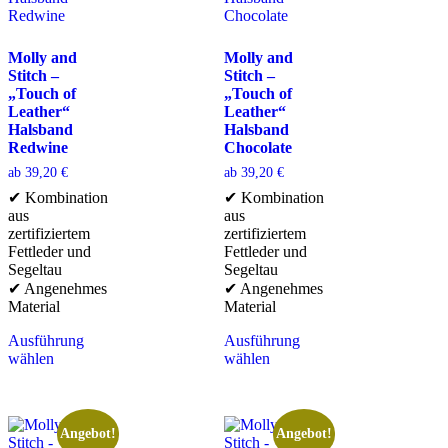
Molly and
Molly and
Stitch –
Stitch –
„Touch of
„Touch of
Leather“
Leather“
Halsband
Halsband
Redwine
Chocolate
ab
39,20
€
ab
39,20
€
✔ Kombination
✔ Kombination
aus
aus
zertifiziertem
zertifiziertem
Fettleder und
Fettleder und
Segeltau
Segeltau
✔ Angenehmes
✔ Angenehmes
Material
Material
Ausführung
Ausführung
wählen
wählen
Angebot!
Angebot!