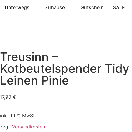
Unterwegs
Zuhause
Gutschein
SALE
Treusinn –
Kotbeutelspender Tidy
Leinen Pinie
17,90
€
inkl. 19 % MwSt.
zzgl.
Versandkosten