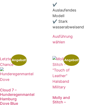
✔
Auslaufendes
Modell
✔ Stark
wasserabweisend
Ausführung
wählen
Letzte
Angebot!
Angebot!
Chance
Cloud 7 –
Hunderegenmantel
Molly and
Hamburg
Stitch –
Dove Blue