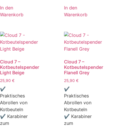
In den
In den
Warenkorb
Warenkorb
Cloud 7 –
Cloud 7 –
Kotbeutelspender
Kotbeutelspender
Light Beige
Flanell Grey
25,90
€
25,90
€
✔
✔
Praktisches
Praktisches
Abrollen von
Abrollen von
Kotbeuteln
Kotbeuteln
✔ Karabiner
✔ Karabiner
zum
zum