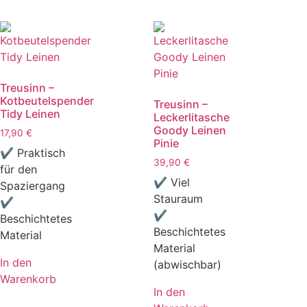
Treusinn –
Kotbeutelspender
Treusinn –
Tidy Leinen
Leckerlitasche
Goody Leinen
17,90
€
Pinie
✔ Praktisch
39,90
€
für den
✔ Viel
Spaziergang
Stauraum
✔
✔
Beschichtetes
Beschichtetes
Material
Material
In den
(abwischbar)
Warenkorb
In den