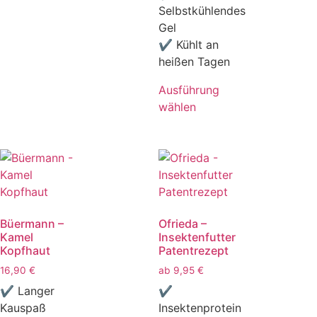
Selbstkühlendes
Gel
✔ Kühlt an
heißen Tagen
Ausführung
wählen
Büermann –
Ofrieda –
Kamel
Insektenfutter
Kopfhaut
Patentrezept
16,90
€
ab
9,95
€
✔ Langer
✔
Kauspaß
Insektenprotein