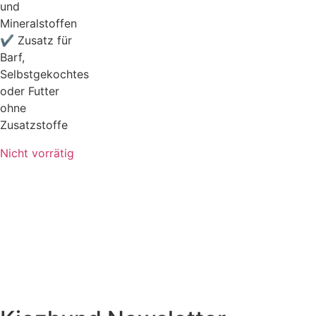
und
Mineralstoffen
✔ Zusatz für
Barf,
Selbstgekochtes
oder Futter
ohne
Zusatzstoffe
Nicht vorrätig