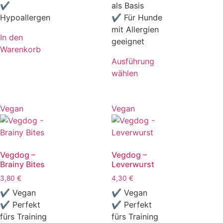
✔
als Basis
Hypoallergen
✔ Für Hunde
mit Allergien
In den
geeignet
Warenkorb
Ausführung
wählen
Vegan
Vegan
Vegdog –
Vegdog –
Brainy Bites
Leverwurst
3,80
€
4,30
€
✔ Vegan
✔ Vegan
✔ Perfekt
✔ Perfekt
fürs Training
fürs Training