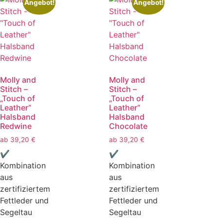
Angebot!
Angebot!
Molly and
Molly and
Stitch –
Stitch –
„Touch of
„Touch of
Leather“
Leather“
Halsband
Halsband
Redwine
Chocolate
ab
39,20
€
ab
39,20
€
✔
✔
Kombination
Kombination
aus
aus
zertifiziertem
zertifiziertem
Fettleder und
Fettleder und
Segeltau
Segeltau