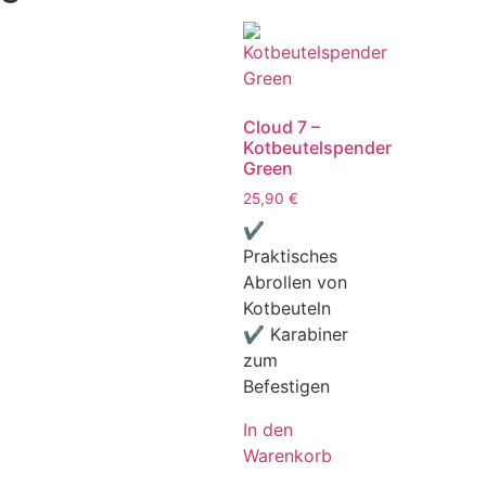
Cloud 7 –
Kotbeutelspender
Green
25,90
€
✔
Praktisches
Abrollen von
Kotbeuteln
✔ Karabiner
zum
Befestigen
In den
Warenkorb