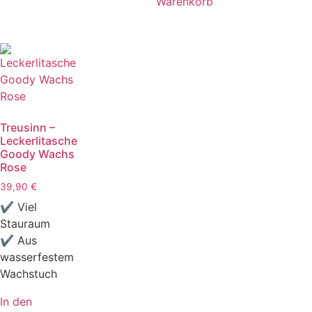
Warenkorb
Treusinn –
Leckerlitasche
Goody Wachs
Rose
39,90
€
✔ Viel
Stauraum
✔ Aus
wasserfestem
Wachstuch
In den