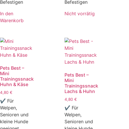
Befestigen
Befestigen
In den
Nicht vorrätig
Warenkorb
Pets Best –
Mini
Pets Best –
Trainingssnack
Mini
Huhn & Käse
Trainingssnack
Lachs & Huhn
4,80
€
4,80
€
✔ Für
Welpen,
✔ Für
Senioren und
Welpen,
kleine Hunde
Senioren und
geeignet
kleine Hunde