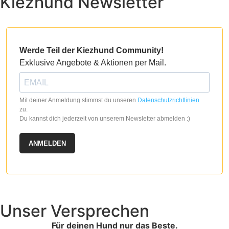
Kiezhund Newsletter
Werde Teil der Kiezhund Community!
Exklusive Angebote & Aktionen per Mail.
Mit deiner Anmeldung stimmst du unseren
Datenschutzrichtlinien
zu.
Du kannst dich jederzeit von unserem Newsletter abmelden :)
ANMELDEN
Unser Versprechen
Für deinen Hund nur das Beste.