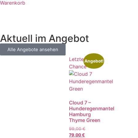
Warenkorb
Aktuell im Angebot
Alle Angebote ansehen
Letzte
Angebot!
Chance
Cloud 7 –
Hunderegenmantel
Hamburg
Thyme Green
99,00
€
79,00
€