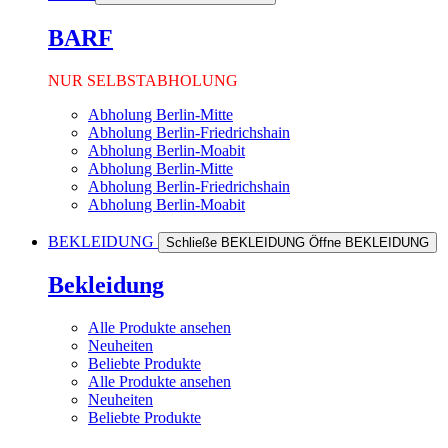
BARF
NUR SELBSTABHOLUNG
Abholung Berlin-Mitte
Abholung Berlin-Friedrichshain
Abholung Berlin-Moabit
Abholung Berlin-Mitte
Abholung Berlin-Friedrichshain
Abholung Berlin-Moabit
BEKLEIDUNG
Schließe BEKLEIDUNG
Öffne BEKLEIDUNG
Bekleidung
Alle Produkte ansehen
Neuheiten
Beliebte Produkte
Alle Produkte ansehen
Neuheiten
Beliebte Produkte