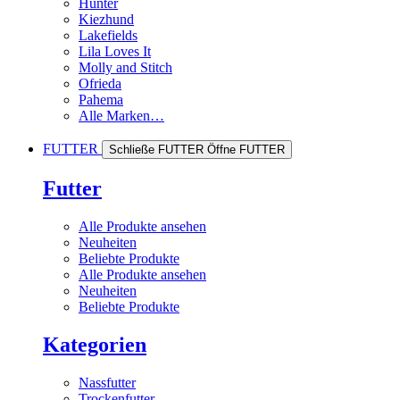
Hunter
Kiezhund
Lakefields
Lila Loves It
Molly and Stitch
Ofrieda
Pahema
Alle Marken…
FUTTER
Schließe FUTTER
Öffne FUTTER
Futter
Alle Produkte ansehen
Neuheiten
Beliebte Produkte
Alle Produkte ansehen
Neuheiten
Beliebte Produkte
Kategorien
Nassfutter
Trockenfutter