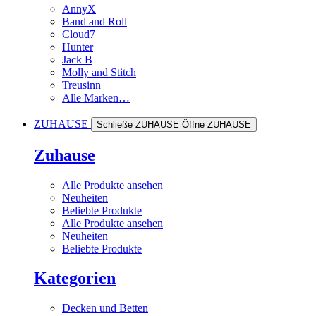
AnnyX
Band and Roll
Cloud7
Hunter
Jack B
Molly and Stitch
Treusinn
Alle Marken…
ZUHAUSE
Schließe ZUHAUSE
Öffne ZUHAUSE
Zuhause
Alle Produkte ansehen
Neuheiten
Beliebte Produkte
Alle Produkte ansehen
Neuheiten
Beliebte Produkte
Kategorien
Decken und Betten