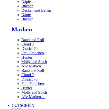
Näpfe
Bücher
Decken und Betten
Näpfe
Bücher
Marken
Band and Roll
Cloud 7
District 70
Frau Frauchen
Hunter
Molly and Stitch
Alle Marken…
Band and Roll
Cloud 7
District 70
Frau Frauchen
Hunter
Molly and Stitch
Alle Marken…
GUTSCHEIN