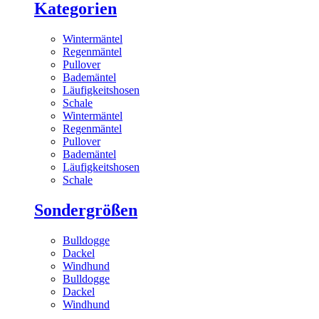
Kategorien
Wintermäntel
Regenmäntel
Pullover
Bademäntel
Läufigkeitshosen
Schale
Wintermäntel
Regenmäntel
Pullover
Bademäntel
Läufigkeitshosen
Schale
Sondergrößen
Bulldogge
Dackel
Windhund
Bulldogge
Dackel
Windhund