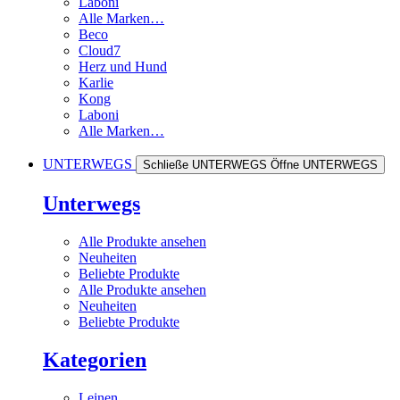
Laboni
Alle Marken…
Beco
Cloud7
Herz und Hund
Karlie
Kong
Laboni
Alle Marken…
UNTERWEGS
Schließe UNTERWEGS
Öffne UNTERWEGS
Unterwegs
Alle Produkte ansehen
Neuheiten
Beliebte Produkte
Alle Produkte ansehen
Neuheiten
Beliebte Produkte
Kategorien
Leinen