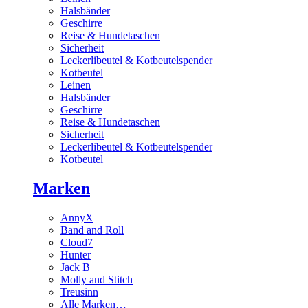
Halsbänder
Geschirre
Reise & Hundetaschen
Sicherheit
Leckerlibeutel & Kotbeutelspender
Kotbeutel
Leinen
Halsbänder
Geschirre
Reise & Hundetaschen
Sicherheit
Leckerlibeutel & Kotbeutelspender
Kotbeutel
Marken
AnnyX
Band and Roll
Cloud7
Hunter
Jack B
Molly and Stitch
Treusinn
Alle Marken…