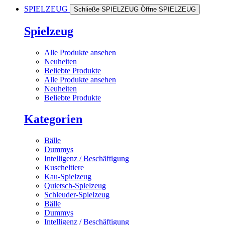
SPIELZEUG
Schließe SPIELZEUG
Öffne SPIELZEUG
Spielzeug
Alle Produkte ansehen
Neuheiten
Beliebte Produkte
Alle Produkte ansehen
Neuheiten
Beliebte Produkte
Kategorien
Bälle
Dummys
Intelligenz / Beschäftigung
Kuscheltiere
Kau-Spielzeug
Quietsch-Spielzeug
Schleuder-Spielzeug
Bälle
Dummys
Intelligenz / Beschäftigung