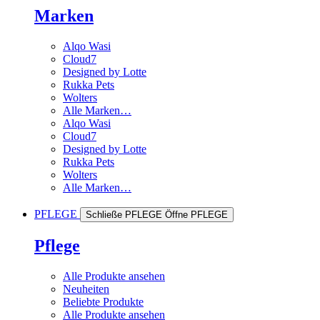
Marken
Alqo Wasi
Cloud7
Designed by Lotte
Rukka Pets
Wolters
Alle Marken…
Alqo Wasi
Cloud7
Designed by Lotte
Rukka Pets
Wolters
Alle Marken…
PFLEGE
Schließe PFLEGE
Öffne PFLEGE
Pflege
Alle Produkte ansehen
Neuheiten
Beliebte Produkte
Alle Produkte ansehen