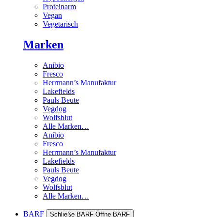
Proteinarm
Vegan
Vegetarisch
Marken
Anibio
Fresco
Herrmann’s Manufaktur
Lakefields
Pauls Beute
Vegdog
Wolfsblut
Alle Marken…
Anibio
Fresco
Herrmann’s Manufaktur
Lakefields
Pauls Beute
Vegdog
Wolfsblut
Alle Marken…
BARF
Schließe BARF
Öffne BARF