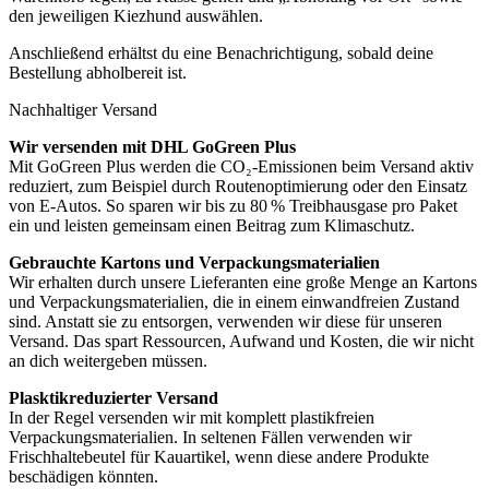
den jeweiligen Kiezhund auswählen.
Anschließend erhältst du eine Benachrichtigung, sobald deine
Bestellung abholbereit ist.
Nachhaltiger Versand
Wir versenden mit DHL GoGreen Plus
Mit GoGreen Plus werden die CO₂-Emissionen beim Versand aktiv
reduziert, zum Beispiel durch Routenoptimierung oder den Einsatz
von E-Autos. So sparen wir bis zu 80 % Treibhausgase pro Paket
ein und leisten gemeinsam einen Beitrag zum Klimaschutz.
Gebrauchte Kartons und Verpackungsmaterialien
Wir erhalten durch unsere Lieferanten eine große Menge an Kartons
und Verpackungsmaterialien, die in einem einwandfreien Zustand
sind. Anstatt sie zu entsorgen, verwenden wir diese für unseren
Versand. Das spart Ressourcen, Aufwand und Kosten, die wir nicht
an dich weitergeben müssen.
Plasktikreduzierter Versand
In der Regel versenden wir mit komplett plastikfreien
Verpackungsmaterialien. In seltenen Fällen verwenden wir
Frischhaltebeutel für Kauartikel, wenn diese andere Produkte
beschädigen könnten.