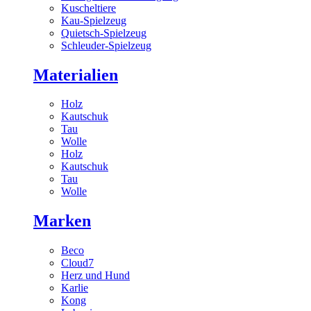
Kuscheltiere
Kau-Spielzeug
Quietsch-Spielzeug
Schleuder-Spielzeug
Materialien
Holz
Kautschuk
Tau
Wolle
Holz
Kautschuk
Tau
Wolle
Marken
Beco
Cloud7
Herz und Hund
Karlie
Kong