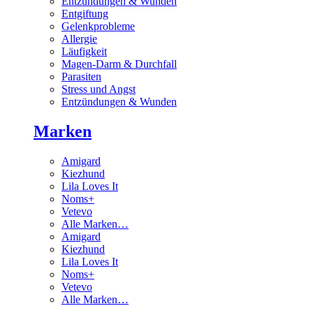
Entzündungen & Wunden
Entgiftung
Gelenkprobleme
Allergie
Läufigkeit
Magen-Darm & Durchfall
Parasiten
Stress und Angst
Entzündungen & Wunden
Marken
Amigard
Kiezhund
Lila Loves It
Noms+
Vetevo
Alle Marken…
Amigard
Kiezhund
Lila Loves It
Noms+
Vetevo
Alle Marken…