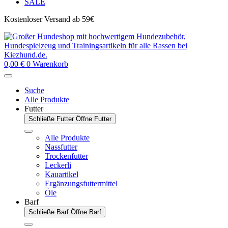
SALE
Kostenloser Versand ab 59€
0,00
€
0
Warenkorb
Suche
Alle Produkte
Futter
Schließe Futter
Öffne Futter
Alle Produkte
Nassfutter
Trockenfutter
Leckerli
Kauartikel
Ergänzungsfuttermittel
Öle
Barf
Schließe Barf
Öffne Barf