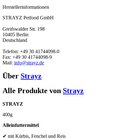
Herstellerinformationen
STRAYZ Petfood GmbH
Greifswalder Str. 198
10405 Berlin
Deutschland
Telefon: +49 30 41744098-0
Fax: +49 30 41744098-9
Mail:
info@strayz.de
Über
Strayz
Alle Produkte von
Strayz
STRAYZ
400g
Alleinfuttermittel
✔ mit Kürbis, Fenchel und Reis