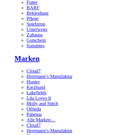
Futter
BARF
Bekleidung
Pflege
Spielzeug
Unterwegs
Zuhause
Gutschein
Sonstiges
Marken
Cloud7
Herrmann’s Manufaktur
Hunter
Kiezhund
Lakefields
Lila Loves It
Molly and Stitch
Ofrieda
Pahema
Alle Marken…
Cloud7
Herrmann’s Manufaktur