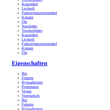
Kauartikel
Leckerli
Futterergänzungsmittel
Kräuter
Öle
Nassfutter
Trockenfutter
Kauartikel
Leckerli
Futterergänzungsmittel
Kräuter
Öle
Eigenschaften
Bio
Fettarm
Hypoallergen
Proteinarm
Vegan
Vegetarisch
Bio
Fettarm
Hypoallergen