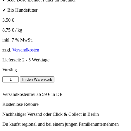
✔ Bio Hundefutter
3,50
€
8,75
€
/
kg
inkl. 7 % MwSt.
zzgl.
Versandkosten
Lieferzeit:
2 - 5 Werktage
Vorrätig
Strayz
In den Warenkorb
-
Bio
Pute
Versandkostenfrei ab 59 € in DE
Menge
Kostenlose Retoure
Nachhaltiger Versand oder Click & Collect in Berlin
Du kaufst regional und bei einem jungen Familienunternehmen