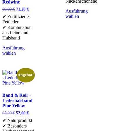
Nackenschonend
Redwine
89,00
€
71,20
€
Ausführung
wählen
✔ Zertifiziertes
Fettleder
✔ Kombination
aus Leine und
Halsband
Ausführung
wählen
Angebot!
Band & Roll –
Lederhalsband
Pine Yellow
65,00
€
52,00
€
✔ Naturprodukt
✔ Besonders