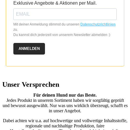
Exklusive Angebote & Aktionen per Mail.
Mit deiner Anmeldung stimmst du unseren
Datenschutzrichtlinien
zu.
Du kannst dich jederzeit von unserem Newsletter abmelden :)
ANMELDEN
Unser Versprechen
Für deinen Hund nur das Beste.
Jedes Produkt in unserem Sortiment haben wir sorgfältig geprüft
und bewusst ausgewählt. Nur was uns wirklich überzeugt, schafft es
in unser Angebot.
Dabei achten wir u.a. auf hochwertige und vollwertige Inhaltsstoffe,
regionale und nachhaltige Produktion, faire