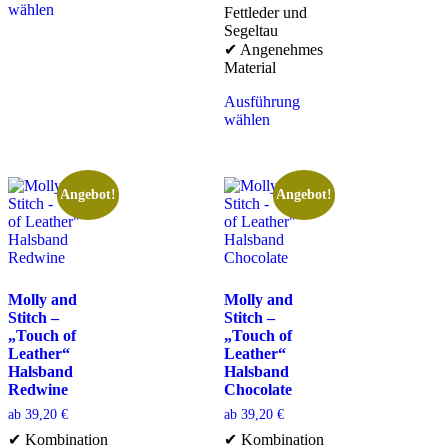
wählen
Fettleder und
Segeltau
✔ Angenehmes
Material
Ausführung
wählen
Angebot!
Angebot!
Molly and
Molly and
Stitch –
Stitch –
„Touch of
„Touch of
Leather“
Leather“
Halsband
Halsband
Redwine
Chocolate
ab
39,20
€
ab
39,20
€
✔ Kombination
✔ Kombination