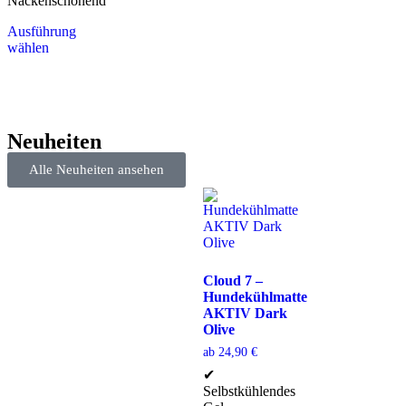
Nackenschonend
Ausführung
wählen
Neuheiten
Alle Neuheiten ansehen
Cloud 7 –
Hundekühlmatte
AKTIV Dark
Olive
ab
24,90
€
✔
Selbstkühlendes