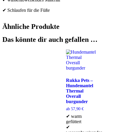
✔ Schlaufen für die Füße
Ähnliche Produkte
Das könnte dir auch gefallen …
Rukka Pets –
Hundemantel
Thermal
Overall
burgunder
ab
57,90
€
✔ warm
gefüttert
✔