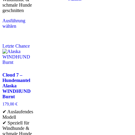
schmale Hunde
geschnitten
Ausführung
wählen
Letzte Chance
Cloud 7 –
Hundemantel
Alaska
WINDHUND
Burnt
179,00
€
✔ Auslaufendes
Modell
✔ Speziell für
Windhunde &
schmale Hunde