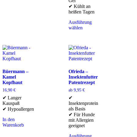
Gel
✔ Kühlt an
heißen Tagen
Ausführung
wählen
Büermann –
Ofrieda –
Kamel
Insektenfutter
Kopfhaut
Patentrezept
16,90
€
ab
9,95
€
✔ Langer
✔
Kauspaß
Insektenprotein
als Basis
✔ Hypoallergen
✔ Für Hunde
In den
mit Allergien
Warenkorb
geeignet
Ausführung