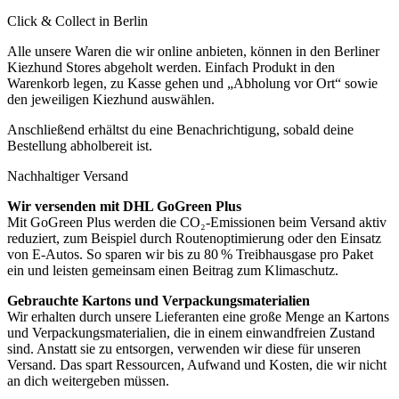
Click & Collect in Berlin
Alle unsere Waren die wir online anbieten, können in den Berliner
Kiezhund Stores abgeholt werden. Einfach Produkt in den
Warenkorb legen, zu Kasse gehen und „Abholung vor Ort“ sowie
den jeweiligen Kiezhund auswählen.
Anschließend erhältst du eine Benachrichtigung, sobald deine
Bestellung abholbereit ist.
Nachhaltiger Versand
Wir versenden mit DHL GoGreen Plus
Mit GoGreen Plus werden die CO₂-Emissionen beim Versand aktiv
reduziert, zum Beispiel durch Routenoptimierung oder den Einsatz
von E-Autos. So sparen wir bis zu 80 % Treibhausgase pro Paket
ein und leisten gemeinsam einen Beitrag zum Klimaschutz.
Gebrauchte Kartons und Verpackungsmaterialien
Wir erhalten durch unsere Lieferanten eine große Menge an Kartons
und Verpackungsmaterialien, die in einem einwandfreien Zustand
sind. Anstatt sie zu entsorgen, verwenden wir diese für unseren
Versand. Das spart Ressourcen, Aufwand und Kosten, die wir nicht
an dich weitergeben müssen.