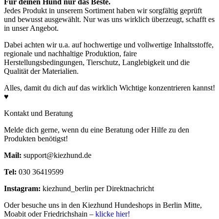
Für deinen Hund nur das Beste.
Jedes Produkt in unserem Sortiment haben wir sorgfältig geprüft
und bewusst ausgewählt. Nur was uns wirklich überzeugt, schafft es
in unser Angebot.
Dabei achten wir u.a. auf hochwertige und vollwertige Inhaltsstoffe,
regionale und nachhaltige Produktion, faire
Herstellungsbedingungen, Tierschutz, Langlebigkeit und die
Qualität der Materialien.
Alles, damit du dich auf das wirklich Wichtige konzentrieren kannst!
♥
Kontakt und Beratung
Melde dich gerne, wenn du eine Beratung oder Hilfe zu den
Produkten benötigst!
Mail:
support@kiezhund.de
Tel:
030 36419599
Instagram:
kiezhund_berlin per Direktnachricht
Oder besuche uns in den Kiezhund Hundeshops in Berlin Mitte,
Moabit oder Friedrichshain –
klicke hier!