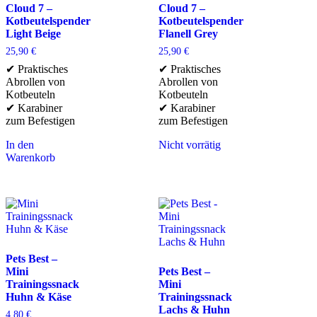
Cloud 7 –
Cloud 7 –
Kotbeutelspender
Kotbeutelspender
Light Beige
Flanell Grey
25,90
€
25,90
€
✔ Praktisches
✔ Praktisches
Abrollen von
Abrollen von
Kotbeuteln
Kotbeuteln
✔ Karabiner
✔ Karabiner
zum Befestigen
zum Befestigen
In den
Nicht vorrätig
Warenkorb
Pets Best –
Mini
Pets Best –
Trainingssnack
Mini
Huhn & Käse
Trainingssnack
Lachs & Huhn
4,80
€