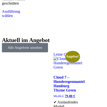
geschnitten
Ausführung
wählen
Aktuell im Angebot
Alle Angebote ansehen
Letzte Chance
Angebot!
Cloud 7 –
Hunderegenmantel
Hamburg
Thyme Green
99,00
€
79,00
€
✔ Auslaufendes
Modell