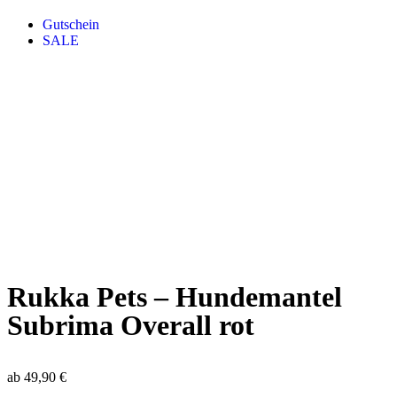
Gutschein
SALE
Rukka Pets – Hundemantel
Subrima Overall rot
ab
49,90
€