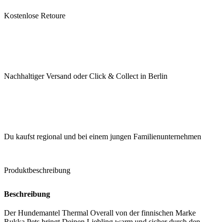
Kostenlose Retoure
Nachhaltiger Versand oder Click & Collect in Berlin
Du kaufst regional und bei einem jungen Familienunternehmen
Produktbeschreibung
Beschreibung
Der Hundemantel Thermal Overall von der finnischen Marke
Rukka Pets bringt Deinen Liebling warm und sicher durch den