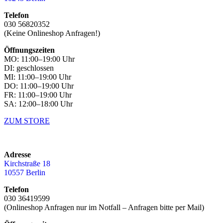
Telefon
030 56820352
(Keine Onlineshop Anfragen!)
Öffnungszeiten
MO: 11:00–19:00 Uhr
DI: geschlossen
MI: 11:00–19:00 Uhr
DO: 11:00–19:00 Uhr
FR: 11:00–19:00 Uhr
SA: 12:00–18:00 Uhr
ZUM STORE
Adresse
Kirchstraße 18
10557 Berlin
Telefon
030 36419599
(Onlineshop Anfragen nur im Notfall – Anfragen bitte per Mail)