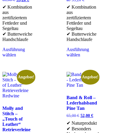
✔ Kombination
✔ Kombination
aus
aus
zertifiziertem
zertifiziertem
Fettleder und
Fettleder und
Segeltau
Segeltau
✔ Butterweiche
✔ Butterweiche
Handschlaufe
Handschlaufe
Ausführung
Ausführung
wählen
wählen
Angebot!
Angebot!
Band & Roll –
Lederhalsband
Molly and
Pine Tan
Stitch –
65,00
€
52,00
€
„Touch of
✔ Naturprodukt
Leather“
✔ Besonders
Retrieverleine