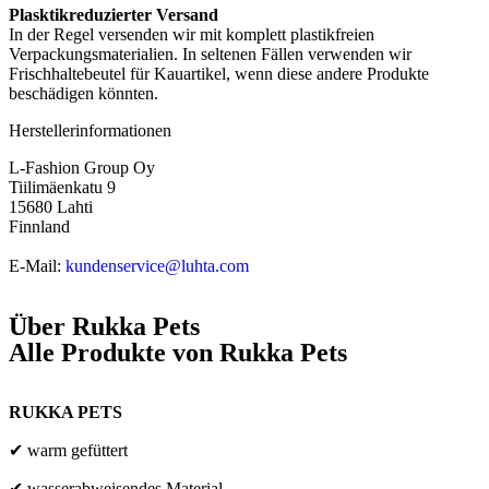
Plasktikreduzierter Versand
In der Regel versenden wir mit komplett plastikfreien
Verpackungsmaterialien. In seltenen Fällen verwenden wir
Frischhaltebeutel für Kauartikel, wenn diese andere Produkte
beschädigen könnten.
Herstellerinformationen
L-Fashion Group Oy
Tiilimäenkatu 9
15680 Lahti
Finnland
E-Mail:
kundenservice@luhta.com
Über
Rukka Pets
Alle Produkte von
Rukka Pets
RUKKA PETS
✔ warm gefüttert
✔ wasserabweisendes Material