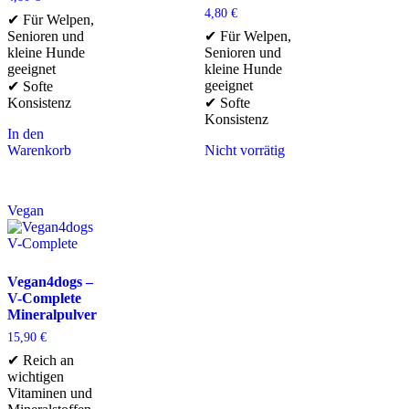
4,80
€
✔ Für Welpen,
Senioren und
✔ Für Welpen,
kleine Hunde
Senioren und
geeignet
kleine Hunde
geeignet
✔ Softe
Konsistenz
✔ Softe
Konsistenz
In den
Warenkorb
Nicht vorrätig
Vegan
Vegan4dogs –
V-Complete
Mineralpulver
15,90
€
✔ Reich an
wichtigen
Vitaminen und