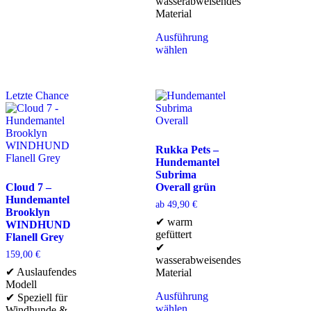
wasserabweisendes
Material
Ausführung
wählen
Letzte Chance
Rukka Pets –
Hundemantel
Subrima
Cloud 7 –
Overall grün
Hundemantel
ab
49,90
€
Brooklyn
✔ warm
WINDHUND
gefüttert
Flanell Grey
✔
159,00
€
wasserabweisendes
✔ Auslaufendes
Material
Modell
Ausführung
✔ Speziell für
wählen
Windhunde &