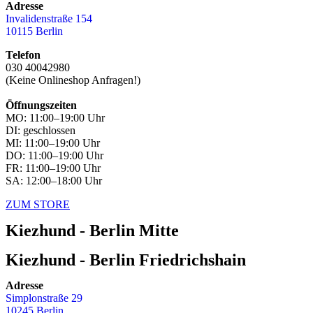
Adresse
Invalidenstraße 154
10115 Berlin
Telefon
030 40042980
(Keine Onlineshop Anfragen!)
Öffnungszeiten
MO: 11:00–19:00 Uhr
DI: geschlossen
MI: 11:00–19:00 Uhr
DO: 11:00–19:00 Uhr
FR: 11:00–19:00 Uhr
SA: 12:00–18:00 Uhr
ZUM STORE
Kiezhund - Berlin Mitte
Kiezhund - Berlin Friedrichshain
Adresse
Simplonstraße 29
10245 Berlin