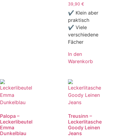
39,90
€
✔ Klein aber
praktisch
✔ Viele
verschiedene
Fächer
In den
Warenkorb
Palopa –
Treusinn –
Leckerlibeutel
Leckerlitasche
Emma
Goody Leinen
Dunkelblau
Jeans