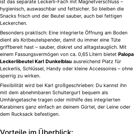
ist das separate Leckerli-Fach mit Magnetverschluss –
hygienisch, auswaschbar und fettsicher. So bleiben die
Snacks frisch und der Beutel sauber, auch bei fettigen
Leckerchen.
Besonders praktisch: Eine integrierte Öffnung am Boden
dient als Kotbeutelspender, damit du immer eine Tüte
griffbereit hast – sauber, diskret und alltagstauglich. Mit
einem Fassungsvermögen von ca. 0,65 Litern bietet
Palopa
Leckerlibeutel Karl
Dunkelblau
ausreichend Platz für
Leckerlis, Schlüssel, Handy oder kleine Accessoires – ohne
sperrig zu wirken.
Flexibilität wird bei Karl großgeschrieben: Du kannst ihn
mit dem abnehmbaren Schultergurt bequem als
Umhängetasche tragen oder mithilfe des integrierten
Karabiners ganz einfach an deinem Gürtel, der Leine oder
dem Rucksack befestigen.
Vorteile im Überblick: