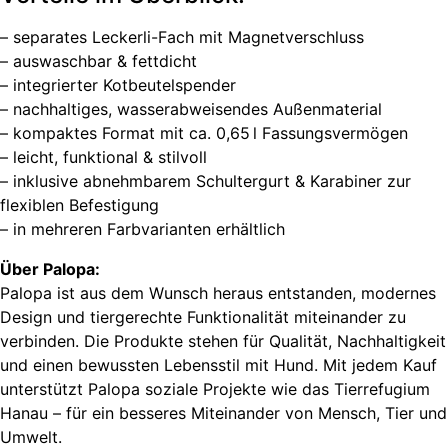
– separates Leckerli-Fach mit Magnetverschluss
– auswaschbar & fettdicht
– integrierter Kotbeutelspender
– nachhaltiges, wasserabweisendes Außenmaterial
– kompaktes Format mit ca. 0,65 l Fassungsvermögen
– leicht, funktional & stilvoll
– inklusive abnehmbarem Schultergurt & Karabiner zur
flexiblen Befestigung
– in mehreren Farbvarianten erhältlich
Über Palopa:
Palopa ist aus dem Wunsch heraus entstanden, modernes
Design und tiergerechte Funktionalität miteinander zu
verbinden. Die Produkte stehen für Qualität, Nachhaltigkeit
und einen bewussten Lebensstil mit Hund. Mit jedem Kauf
unterstützt Palopa soziale Projekte wie das Tierrefugium
Hanau – für ein besseres Miteinander von Mensch, Tier und
Umwelt.