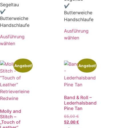
Segeltau
✔
✔
Butterweiche
Butterweiche
Handschlaufe
Handschlaufe
Ausführung
Ausführung
wählen
wählen
Angebot!
Angebot!
Band & Roll –
Lederhalsband
Pine Tan
Molly and
Stitch –
65,00
€
„Touch of
52,00
€
Leather“