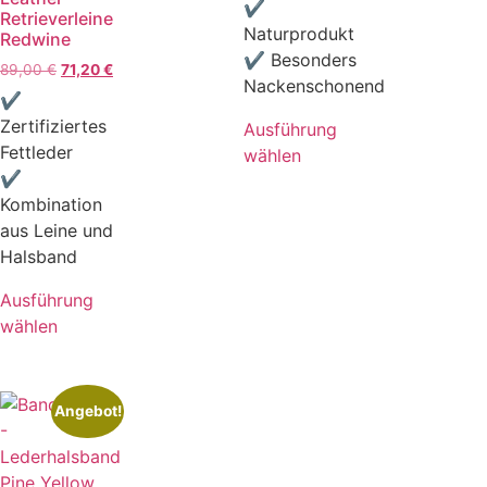
✔
Retrieverleine
Naturprodukt
Redwine
✔ Besonders
89,00
€
71,20
€
Nackenschonend
✔
Zertifiziertes
Ausführung
Fettleder
wählen
✔
Kombination
aus Leine und
Halsband
Ausführung
wählen
Angebot!