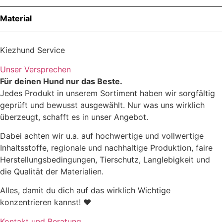
Material
Kiezhund Service
Unser Versprechen
Für deinen Hund nur das Beste.
Jedes Produkt in unserem Sortiment haben wir sorgfältig
geprüft und bewusst ausgewählt. Nur was uns wirklich
Material: 100% Polyester (recycelt)
überzeugt, schafft es in unser Angebot.
Beschichtung: 100% Polyurethan
Dabei achten wir u.a. auf hochwertige und vollwertige
Futter: 100% Polyester (recycelt)
Inhaltsstoffe, regionale und nachhaltige Produktion, faire
Herstellungsbedingungen, Tierschutz, Langlebigkeit und
die Qualität der Materialien.
Alles, damit du dich auf das wirklich Wichtige
konzentrieren kannst! ♥
Kontakt und Beratung