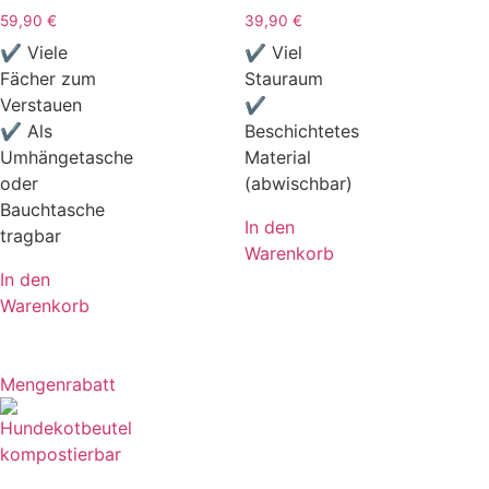
59,90
€
39,90
€
✔ Viele
✔ Viel
Fächer zum
Stauraum
Verstauen
✔
✔ Als
Beschichtetes
Umhängetasche
Material
oder
(abwischbar)
Bauchtasche
In den
tragbar
Warenkorb
In den
Warenkorb
Mengenrabatt