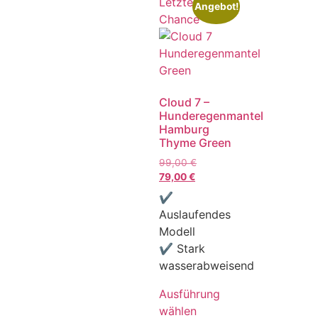
Letzte
Angebot!
Chance
Cloud 7 –
Hunderegenmantel
Hamburg
Thyme Green
99,00
€
79,00
€
✔
Auslaufendes
Modell
✔ Stark
wasserabweisend
Ausführung
wählen