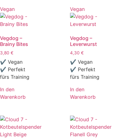
Vegan
Vegan
Vegdog –
Vegdog –
Brainy Bites
Leverwurst
3,80
€
4,30
€
✔ Vegan
✔ Vegan
✔ Perfekt
✔ Perfekt
fürs Training
fürs Training
In den
In den
Warenkorb
Warenkorb