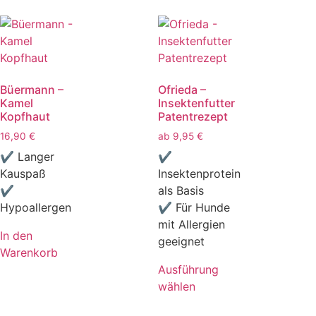
Büermann –
Ofrieda –
Kamel
Insektenfutter
Kopfhaut
Patentrezept
16,90
€
ab
9,95
€
✔ Langer
✔
Kauspaß
Insektenprotein
✔
als Basis
Hypoallergen
✔ Für Hunde
mit Allergien
In den
geeignet
Warenkorb
Ausführung
wählen