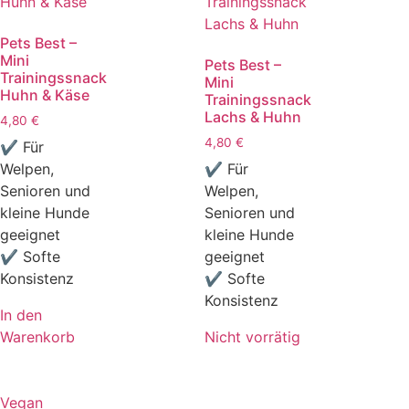
Pets Best –
Mini
Pets Best –
Trainingssnack
Mini
Huhn & Käse
Trainingssnack
Lachs & Huhn
4,80
€
4,80
€
✔ Für
Welpen,
✔ Für
Senioren und
Welpen,
kleine Hunde
Senioren und
geeignet
kleine Hunde
✔ Softe
geeignet
Konsistenz
✔ Softe
Konsistenz
In den
Warenkorb
Nicht vorrätig
Vegan