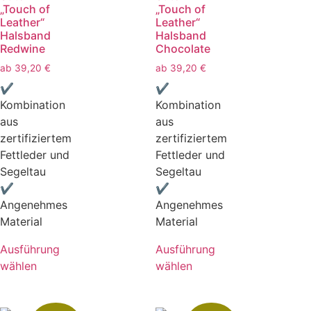
„Touch of
„Touch of
Leather“
Leather“
Halsband
Halsband
Redwine
Chocolate
ab
39,20
€
ab
39,20
€
✔
✔
Kombination
Kombination
aus
aus
zertifiziertem
zertifiziertem
Fettleder und
Fettleder und
Segeltau
Segeltau
✔
✔
Angenehmes
Angenehmes
Material
Material
Ausführung
Ausführung
wählen
wählen