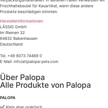
Verpackungsmaterialien. In seltenen Fällen verwenden wir
Frischhaltebeutel für Kauartikel, wenn diese andere
Produkte beschädigen könnten.
Herstellerinformationen
LÄSSIG GmbH
Im Riemen 32
64832 Babenhausen
Deutschland
Tel. +49 6073 74489 0
E-Mail: info(at)palopa-pets.com
Über
Palopa
Alle Produkte von
Palopa
PALOPA
✔ Klein aber praktisch