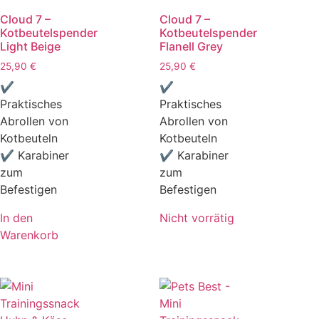
Cloud 7 –
Cloud 7 –
Kotbeutelspender
Kotbeutelspender
Light Beige
Flanell Grey
25,90
€
25,90
€
✔
✔
Praktisches
Praktisches
Abrollen von
Abrollen von
Kotbeuteln
Kotbeuteln
✔ Karabiner
✔ Karabiner
zum
zum
Befestigen
Befestigen
In den
Nicht vorrätig
Warenkorb