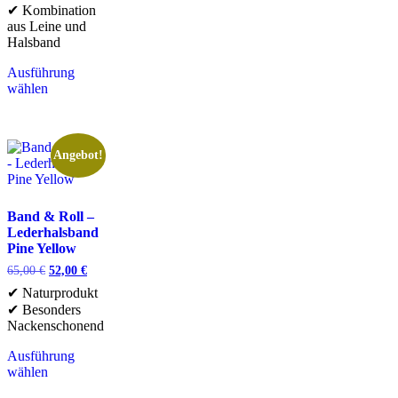
✔ Kombination
aus Leine und
Halsband
Ausführung
wählen
Angebot!
Band & Roll –
Lederhalsband
Pine Yellow
65,00
€
52,00
€
✔ Naturprodukt
✔ Besonders
Nackenschonend
Ausführung
wählen