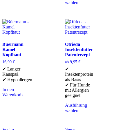
wählen
Büermann –
Ofrieda –
Kamel
Insektenfutter
Kopfhaut
Patentrezept
16,90
€
ab
9,95
€
✔ Langer
✔
Kauspaß
Insektenprotein
als Basis
✔ Hypoallergen
✔ Für Hunde
In den
mit Allergien
Warenkorb
geeignet
Ausführung
wählen
Vegan
Vegan