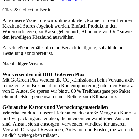
Click & Collect in Berlin
Alle unsere Waren die wir online anbieten, können in den Berliner
Kiezhund Stores abgeholt werden. Einfach Produkt in den
Warenkorb legen, zu Kasse gehen und „Abholung vor Ort“ sowie
den jeweiligen Kiezhund auswählen.
Anschließend erhältst du eine Benachrichtigung, sobald deine
Bestellung abholbereit ist.
Nachhaltiger Versand
Wir versenden mit DHL GoGreen Plus
Mit GoGreen Plus werden die CO₂-Emissionen beim Versand aktiv
reduziert, zum Beispiel durch Routenoptimierung oder den Einsatz
von E-Autos. So sparen wir bis zu 80 % Treibhausgase pro Paket
ein und leisten gemeinsam einen Beitrag zum Klimaschutz.
Gebrauchte Kartons und Verpackungsmaterialien
Wir erhalten durch unsere Lieferanten eine große Menge an Kartons
und Verpackungsmaterialien, die in einem einwandfreien Zustand
sind. Anstatt sie zu entsorgen, verwenden wir diese für unseren
Versand. Das spart Ressourcen, Aufwand und Kosten, die wir nicht
an dich weitergeben müssen.