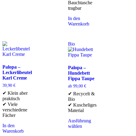
Bauchtasche
tragbar
In den
Warenkorb
Bio
Palopa –
Palopa –
Leckerlibeutel
Hundebett
Karl Creme
Fippa Taupe
39,90
€
ab
99,00
€
✔ Klein aber
✔ Recycelt &
praktisch
Bio
✔ Viele
✔ Kuscheliges
verschiedene
Material
Fächer
Ausführung
In den
wählen
Warenkorb