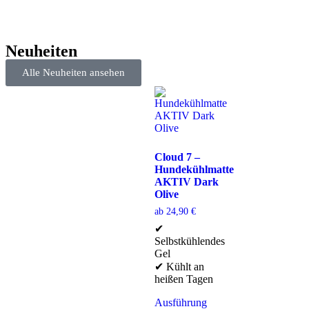
Neuheiten
Alle Neuheiten ansehen
Cloud 7 –
Hundekühlmatte
AKTIV Dark
Olive
ab
24,90
€
✔
Selbstkühlendes
Gel
✔ Kühlt an
heißen Tagen
Ausführung