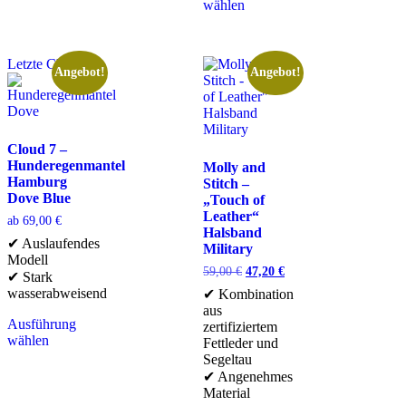
wählen
Letzte Chance
Angebot!
Angebot!
Cloud 7 –
Hunderegenmantel
Molly and
Hamburg
Stitch –
Dove Blue
„Touch of
Leather“
ab
69,00
€
Halsband
✔ Auslaufendes
Military
Modell
59,00
€
47,20
€
✔ Stark
wasserabweisend
✔ Kombination
aus
Ausführung
zertifiziertem
wählen
Fettleder und
Segeltau
✔ Angenehmes
Material