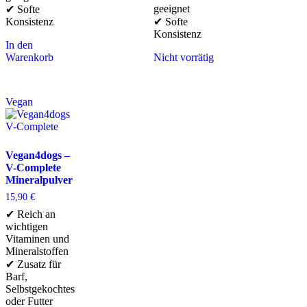
geeignet
✔ Softe
Konsistenz
✔ Softe
Konsistenz
In den
Warenkorb
Nicht vorrätig
Vegan
Vegan4dogs –
V-Complete
Mineralpulver
15,90
€
✔ Reich an
wichtigen
Vitaminen und
Mineralstoffen
✔ Zusatz für
Barf,
Selbstgekochtes
oder Futter