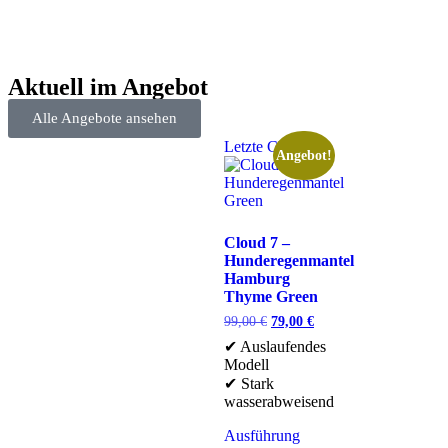
Aktuell im Angebot
Alle Angebote ansehen
Letzte Chance
Angebot!
Cloud 7 –
Hunderegenmantel
Hamburg
Thyme Green
99,00
€
79,00
€
✔ Auslaufendes
Modell
✔ Stark
wasserabweisend
Ausführung