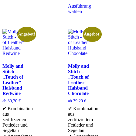
Ausführung
wählen
Angebot!
Angebot!
Molly and
Molly and
Stitch –
Stitch –
„Touch of
„Touch of
Leather“
Leather“
Halsband
Halsband
Redwine
Chocolate
ab
39,20
€
ab
39,20
€
✔ Kombination
✔ Kombination
aus
aus
zertifiziertem
zertifiziertem
Fettleder und
Fettleder und
Segeltau
Segeltau