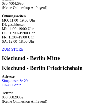
030 40042980
(Keine Onlineshop Anfragen!)
Öffnungszeiten
MO: 11:00–19:00 Uhr
DI: geschlossen
MI: 11:00–19:00 Uhr
DO: 11:00–19:00 Uhr
FR: 11:00–19:00 Uhr
SA: 12:00–18:00 Uhr
ZUM STORE
Kiezhund - Berlin Mitte
Kiezhund - Berlin Friedrichshain
Adresse
Simplonstraße 29
10245 Berlin
Telefon
030 56820352
(Keine Onlineshop Anfragen!)