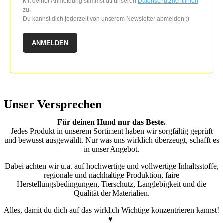
Mit deiner Anmeldung stimmst du unseren
Datenschutzrichtlinien
zu.
Du kannst dich jederzeit von unserem Newsletter abmelden :)
ANMELDEN
Unser Versprechen
Für deinen Hund nur das Beste.
Jedes Produkt in unserem Sortiment haben wir sorgfältig geprüft
und bewusst ausgewählt. Nur was uns wirklich überzeugt, schafft es
in unser Angebot.
Dabei achten wir u.a. auf hochwertige und vollwertige Inhaltsstoffe,
regionale und nachhaltige Produktion, faire
Herstellungsbedingungen, Tierschutz, Langlebigkeit und die
Qualität der Materialien.
Alles, damit du dich auf das wirklich Wichtige konzentrieren kannst!
♥