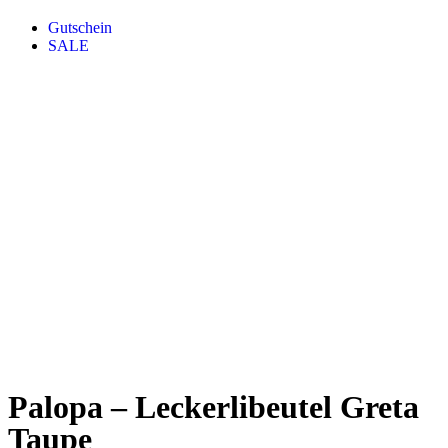
Gutschein
SALE
Palopa – Leckerlibeutel Greta
Taupe