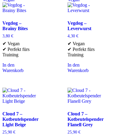
Vegdog –
Vegdog –
Brainy Bites
Leverwurst
3,80
€
4,30
€
✔ Vegan
✔ Vegan
✔ Perfekt fürs
✔ Perfekt fürs
Training
Training
In den
In den
Warenkorb
Warenkorb
Cloud 7 –
Cloud 7 –
Kotbeutelspender
Kotbeutelspender
Light Beige
Flanell Grey
25,90
€
25,90
€