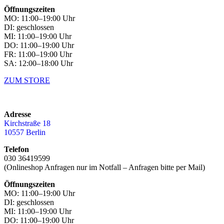
Öffnungszeiten
MO: 11:00–19:00 Uhr
DI: geschlossen
MI: 11:00–19:00 Uhr
DO: 11:00–19:00 Uhr
FR: 11:00–19:00 Uhr
SA: 12:00–18:00 Uhr
ZUM STORE
Adresse
Kirchstraße 18
10557 Berlin
Telefon
030 36419599
(Onlineshop Anfragen nur im Notfall – Anfragen bitte per Mail)
Öffnungszeiten
MO: 11:00–19:00 Uhr
DI: geschlossen
MI: 11:00–19:00 Uhr
DO: 11:00–19:00 Uhr