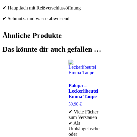
✔ Hauptfach mit Reißverschlussöffnung
✔ Schmutz- und wasserabweisend
Ähnliche Produkte
Das könnte dir auch gefallen …
Palopa –
Leckerlibeutel
Emma Taupe
59,90
€
✔ Viele Fächer
zum Verstauen
✔ Als
Umhängetasche
oder