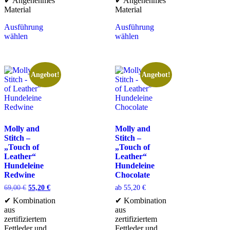
✔ Angenehmes
✔ Angenehmes
Material
Material
Ausführung
Ausführung
wählen
wählen
Angebot!
Angebot!
Molly and
Molly and
Stitch –
Stitch –
„Touch of
„Touch of
Leather“
Leather“
Hundeleine
Hundeleine
Redwine
Chocolate
69,00
€
55,20
€
ab
55,20
€
✔ Kombination
✔ Kombination
aus
aus
zertifiziertem
zertifiziertem
Fettleder und
Fettleder und