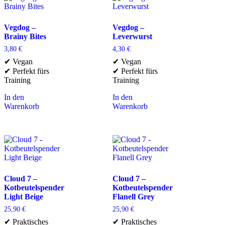
Vegdog –
Vegdog –
Brainy Bites
Leverwurst
3,80
€
4,30
€
✔ Vegan
✔ Vegan
✔ Perfekt fürs
✔ Perfekt fürs
Training
Training
In den
In den
Warenkorb
Warenkorb
Cloud 7 –
Cloud 7 –
Kotbeutelspender
Kotbeutelspender
Light Beige
Flanell Grey
25,90
€
25,90
€
✔ Praktisches
✔ Praktisches