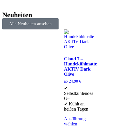
Neuheiten
Alle Neuheiten ansehen
Cloud 7 –
Hundekühlmatte
AKTIV Dark
Olive
ab
24,90
€
✔
Selbstkühlendes
Gel
✔ Kühlt an
heißen Tagen
Ausführung
wählen