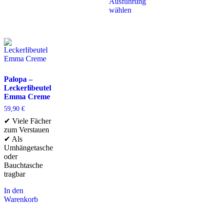
Ausführung
wählen
Palopa –
Leckerlibeutel
Emma Creme
59,90
€
✔ Viele Fächer
zum Verstauen
✔ Als
Umhängetasche
oder
Bauchtasche
tragbar
In den
Warenkorb