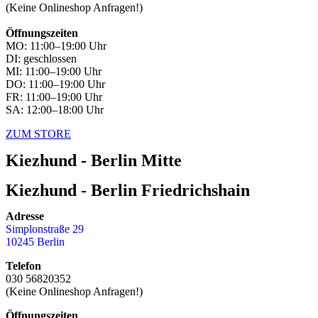
(Keine Onlineshop Anfragen!)
Öffnungszeiten
MO: 11:00–19:00 Uhr
DI: geschlossen
MI: 11:00–19:00 Uhr
DO: 11:00–19:00 Uhr
FR: 11:00–19:00 Uhr
SA: 12:00–18:00 Uhr
ZUM STORE
Kiezhund - Berlin Mitte
Kiezhund - Berlin Friedrichshain
Adresse
Simplonstraße 29
10245 Berlin
Telefon
030 56820352
(Keine Onlineshop Anfragen!)
Öffnungszeiten