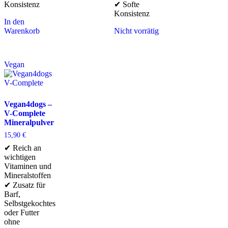
Konsistenz
✔ Softe
Konsistenz
In den
Warenkorb
Nicht vorrätig
Vegan
Vegan4dogs –
V-Complete
Mineralpulver
15,90
€
✔ Reich an
wichtigen
Vitaminen und
Mineralstoffen
✔ Zusatz für
Barf,
Selbstgekochtes
oder Futter
ohne