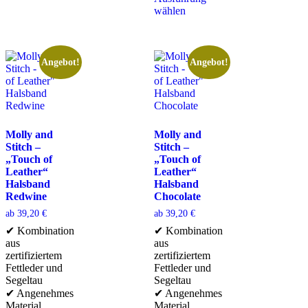
wählen
Angebot!
Angebot!
Molly and
Molly and
Stitch –
Stitch –
„Touch of
„Touch of
Leather“
Leather“
Halsband
Halsband
Redwine
Chocolate
ab
39,20
€
ab
39,20
€
✔ Kombination
✔ Kombination
aus
aus
zertifiziertem
zertifiziertem
Fettleder und
Fettleder und
Segeltau
Segeltau
✔ Angenehmes
✔ Angenehmes
Material
Material