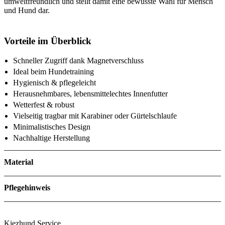
umweltfreundlich und stellt damit eine bewusste Wahl für Mensch
und Hund dar.
Vorteile im Überblick
Schneller Zugriff dank Magnetverschluss
Ideal beim Hundetraining
Hygienisch & pflegeleicht
Herausnehmbares, lebensmittelechtes Innenfutter
Wetterfest & robust
Vielseitig tragbar mit Karabiner oder Gürtelschlaufe
Minimalistisches Design
Nachhaltige Herstellung
Material
Pflegehinweis
Kiezhund Service