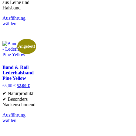
aus Leine und
Halsband
Ausführung
wählen
Angebot!
Band & Roll –
Lederhalsband
Pine Yellow
65,00
€
52,00
€
✔ Naturprodukt
✔ Besonders
Nackenschonend
Ausführung
wählen