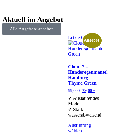
Aktuell im Angebot
Alle Angebote ansehen
Letzte Chance
Angebot!
Cloud 7 –
Hunderegenmantel
Hamburg
Thyme Green
99,00
€
79,00
€
✔ Auslaufendes
Modell
✔ Stark
wasserabweisend
Ausführung
wählen