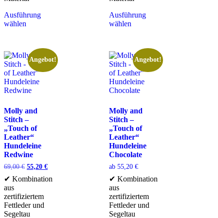
Ausführung
Ausführung
wählen
wählen
Angebot!
Angebot!
Molly and
Molly and
Stitch –
Stitch –
„Touch of
„Touch of
Leather“
Leather“
Hundeleine
Hundeleine
Redwine
Chocolate
69,00
€
55,20
€
ab
55,20
€
✔ Kombination
✔ Kombination
aus
aus
zertifiziertem
zertifiziertem
Fettleder und
Fettleder und
Segeltau
Segeltau