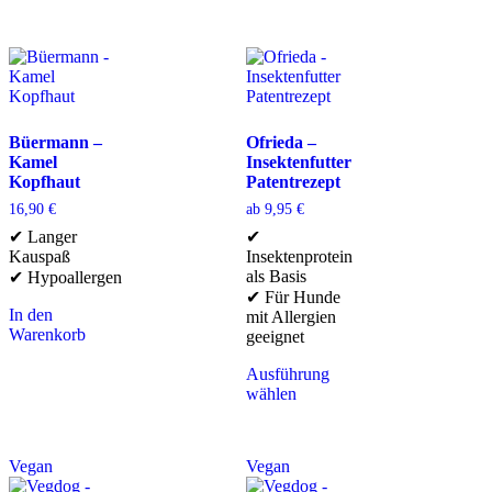
Büermann –
Ofrieda –
Kamel
Insektenfutter
Kopfhaut
Patentrezept
16,90
€
ab
9,95
€
✔ Langer
✔
Kauspaß
Insektenprotein
als Basis
✔ Hypoallergen
✔ Für Hunde
In den
mit Allergien
Warenkorb
geeignet
Ausführung
wählen
Vegan
Vegan