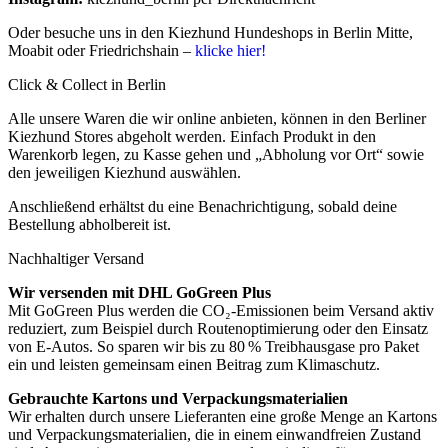
Oder besuche uns in den Kiezhund Hundeshops in Berlin Mitte,
Moabit oder Friedrichshain –
klicke hier!
Click & Collect in Berlin
Alle unsere Waren die wir online anbieten, können in den Berliner
Kiezhund Stores abgeholt werden. Einfach Produkt in den
Warenkorb legen, zu Kasse gehen und „Abholung vor Ort“ sowie
den jeweiligen Kiezhund auswählen.
Anschließend erhältst du eine Benachrichtigung, sobald deine
Bestellung abholbereit ist.
Nachhaltiger Versand
Wir versenden mit DHL GoGreen Plus
Mit GoGreen Plus werden die CO₂-Emissionen beim Versand aktiv
reduziert, zum Beispiel durch Routenoptimierung oder den Einsatz
von E-Autos. So sparen wir bis zu 80 % Treibhausgase pro Paket
ein und leisten gemeinsam einen Beitrag zum Klimaschutz.
Gebrauchte Kartons und Verpackungsmaterialien
Wir erhalten durch unsere Lieferanten eine große Menge an Kartons
und Verpackungsmaterialien, die in einem einwandfreien Zustand