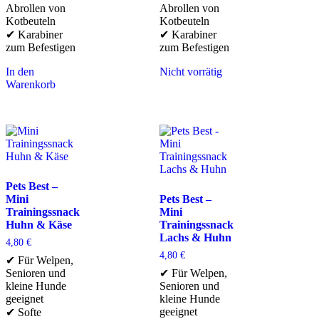
Abrollen von
Abrollen von
Kotbeuteln
Kotbeuteln
✔ Karabiner
✔ Karabiner
zum Befestigen
zum Befestigen
In den
Nicht vorrätig
Warenkorb
Pets Best –
Mini
Pets Best –
Trainingssnack
Mini
Huhn & Käse
Trainingssnack
Lachs & Huhn
4,80
€
4,80
€
✔ Für Welpen,
Senioren und
✔ Für Welpen,
kleine Hunde
Senioren und
geeignet
kleine Hunde
geeignet
✔ Softe