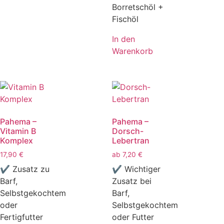
Borretschöl +
Fischöl
In den
Warenkorb
Pahema –
Pahema –
Vitamin B
Dorsch-
Komplex
Lebertran
17,90
€
ab
7,20
€
✔ Zusatz zu
✔ Wichtiger
Barf,
Zusatz bei
Selbstgekochtem
Barf,
oder
Selbstgekochtem
Fertigfutter
oder Futter