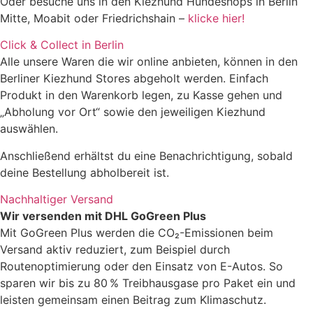
Oder besuche uns in den Kiezhund Hundeshops in Berlin
Mitte, Moabit oder Friedrichshain –
klicke hier!
Click & Collect in Berlin
Alle unsere Waren die wir online anbieten, können in den
Berliner Kiezhund Stores abgeholt werden. Einfach
Produkt in den Warenkorb legen, zu Kasse gehen und
„Abholung vor Ort“ sowie den jeweiligen Kiezhund
auswählen.
Anschließend erhältst du eine Benachrichtigung, sobald
deine Bestellung abholbereit ist.
Nachhaltiger Versand
Wir versenden mit DHL GoGreen Plus
Mit GoGreen Plus werden die CO₂-Emissionen beim
Versand aktiv reduziert, zum Beispiel durch
Routenoptimierung oder den Einsatz von E-Autos. So
sparen wir bis zu 80 % Treibhausgase pro Paket ein und
leisten gemeinsam einen Beitrag zum Klimaschutz.