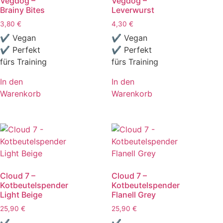
Vegdog –
Vegdog –
Brainy Bites
Leverwurst
3,80
€
4,30
€
✔ Vegan
✔ Vegan
✔ Perfekt
✔ Perfekt
fürs Training
fürs Training
In den
In den
Warenkorb
Warenkorb
Cloud 7 –
Cloud 7 –
Kotbeutelspender
Kotbeutelspender
Light Beige
Flanell Grey
25,90
€
25,90
€