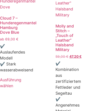
Cloud 7 –
Hunderegenmantel
Molly and
Hamburg
Stitch –
Dove Blue
„Touch of
ab
69,00
€
Leather“
Halsband
✔
Military
Auslaufendes
59,00
€
47,20
€
Modell
✔
✔ Stark
Kombination
wasserabweisend
aus
Ausführung
zertifiziertem
wählen
Fettleder und
Segeltau
✔
Angenehmes