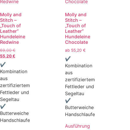
Molly and
Molly and
Stitch –
Stitch –
„Touch of
„Touch of
Leather“
Leather“
Hundeleine
Hundeleine
Redwine
Chocolate
69,00
€
ab
55,20
€
55,20
€
✔
✔
Kombination
Kombination
aus
aus
zertifiziertem
zertifiziertem
Fettleder und
Fettleder und
Segeltau
Segeltau
✔
✔
Butterweiche
Butterweiche
Handschlaufe
Handschlaufe
Ausführung