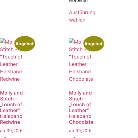
Material
Ausführung
wählen
Angebot!
Angebot!
Molly and
Molly and
Stitch –
Stitch –
„Touch of
„Touch of
Leather“
Leather“
Halsband
Halsband
Redwine
Chocolate
ab
39,20
€
ab
39,20
€