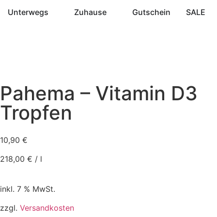
Unterwegs
Zuhause
Gutschein
SALE
Pahema – Vitamin D3
Tropfen
10,90
€
218,00
€
/
l
inkl. 7 % MwSt.
zzgl.
Versandkosten