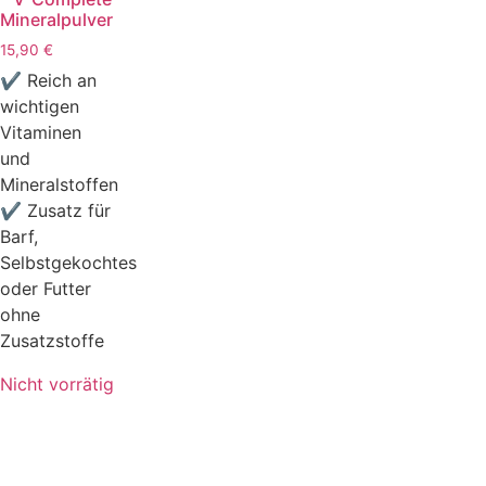
Mineralpulver
15,90
€
✔ Reich an
wichtigen
Vitaminen
und
Mineralstoffen
✔ Zusatz für
Barf,
Selbstgekochtes
oder Futter
ohne
Zusatzstoffe
Nicht vorrätig