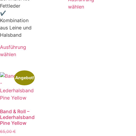
Fettleder
wählen
✔
Kombination
aus Leine und
Halsband
Ausführung
wählen
Angebot!
Band & Roll –
Lederhalsband
Pine Yellow
65,00
€