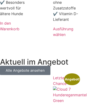
✔ Besonders
ohne
wertvoll für
Zusatzstoffe
ältere Hunde
✔ Vitamin D-
Lieferant
In den
Warenkorb
Ausführung
wählen
Aktuell im Angebot
Alle Angebote ansehen
Letzte
Angebot!
Chance