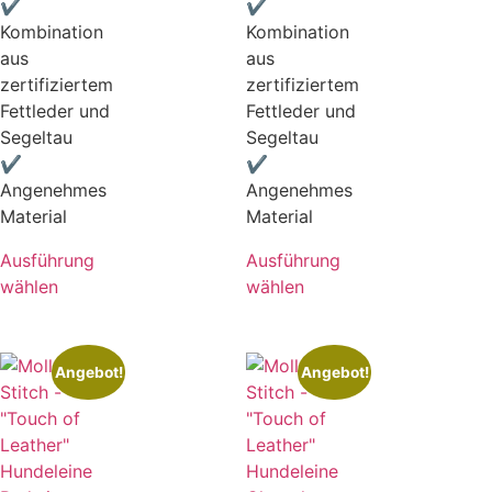
✔
✔
Kombination
Kombination
aus
aus
zertifiziertem
zertifiziertem
Fettleder und
Fettleder und
Segeltau
Segeltau
✔
✔
Angenehmes
Angenehmes
Material
Material
Ausführung
Ausführung
wählen
wählen
Angebot!
Angebot!