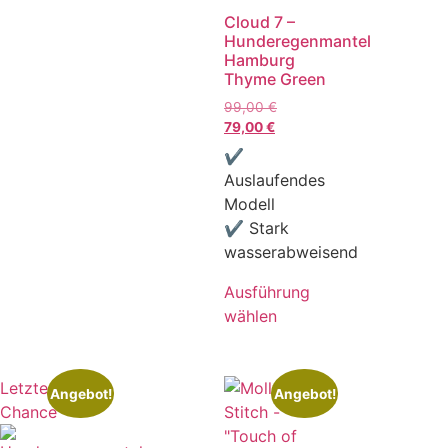
Cloud 7 –
Hunderegenmantel
Hamburg
Thyme Green
99,00
€
79,00
€
✔
Auslaufendes
Modell
✔ Stark
wasserabweisend
Ausführung
wählen
Letzte
Angebot!
Angebot!
Chance