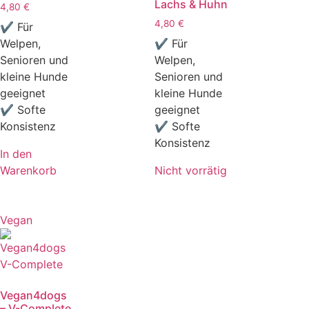
Lachs & Huhn
4,80
€
4,80
€
✔ Für
Welpen,
✔ Für
Senioren und
Welpen,
kleine Hunde
Senioren und
geeignet
kleine Hunde
✔ Softe
geeignet
Konsistenz
✔ Softe
Konsistenz
In den
Warenkorb
Nicht vorrätig
Vegan
Vegan4dogs
– V-Complete