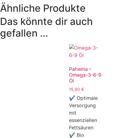
Ähnliche Produkte
Das könnte dir auch
gefallen …
Pahema –
Omega-3-6-9
Öl
15,90
€
✔ Optimale
Versorgung
mit
essenziellen
Fettsäuren
✔ Bio