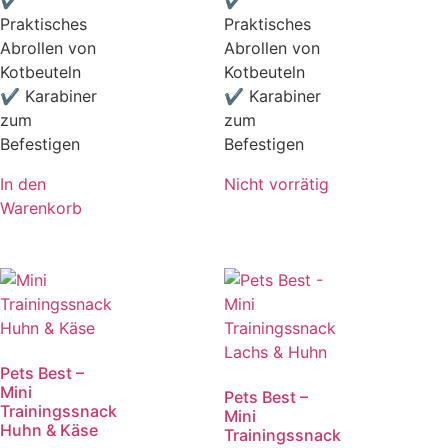
✔
✔
Praktisches
Praktisches
Abrollen von
Abrollen von
Kotbeuteln
Kotbeuteln
✔ Karabiner
✔ Karabiner
zum
zum
Befestigen
Befestigen
In den
Nicht vorrätig
Warenkorb
Pets Best –
Mini
Pets Best –
Trainingssnack
Mini
Huhn & Käse
Trainingssnack