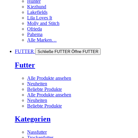
Hunter
Kiezhund
Lakefields
Lila Loves It
Molly and Stitch
Ofrieda
Pahema
Alle Marken…
FUTTER
Schließe FUTTER
Öffne FUTTER
Futter
Alle Produkte ansehen
Neuheiten
Beliebte Produkte
Alle Produkte ansehen
Neuheiten
Beliebte Produkte
Kategorien
Nassfutter
Trockenfutter