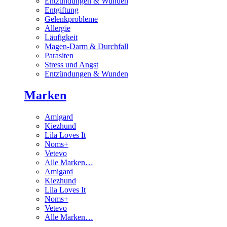
Entzündungen & Wunden
Entgiftung
Gelenkprobleme
Allergie
Läufigkeit
Magen-Darm & Durchfall
Parasiten
Stress und Angst
Entzündungen & Wunden
Marken
Amigard
Kiezhund
Lila Loves It
Noms+
Vetevo
Alle Marken…
Amigard
Kiezhund
Lila Loves It
Noms+
Vetevo
Alle Marken…