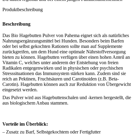
Produktbeschreibung
Beschreibung
Das Bio Hagebutten Pulver von Pahema eignet sich als natürliches
Nahrungsergänzungsmittel bei Hunden. Besonders beim Barfen
oder bei selbst gekochten Rationen sollte man auf Supplemente
zurückgreifen, um dem Hund eine optimale Nährstoffversorgung
bieten zu können. Hagebutten verfügen über einen hohen Anteil an
Vitamin C, welches unter anderem der Entstehung von freien
Radikalen entgegenwirken und in physischen oder psychischen
Stresssituationen das Immunsystem stärken kann. Zudem sind sie
reich an Pektinen, Fruchtsäuren und Carotinoiden (z.B. Beta-
Carotin). Hagebutten können auch zur Reduktion von Übergewicht
eingesetzt werden.
Das Pulver wird aus Hagebuttenschalen und -kernen hergestellt, die
aus biologischem Anbau stammen.
Vorteile im Überblick:
– Zusatz zu Barf, Selbstgekochtem oder Fertigfutter