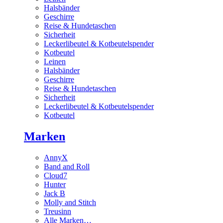
Halsbänder
Geschirre
Reise & Hundetaschen
Sicherheit
Leckerlibeutel & Kotbeutelspender
Kotbeutel
Leinen
Halsbänder
Geschirre
Reise & Hundetaschen
Sicherheit
Leckerlibeutel & Kotbeutelspender
Kotbeutel
Marken
AnnyX
Band and Roll
Cloud7
Hunter
Jack B
Molly and Stitch
Treusinn
Alle Marken…