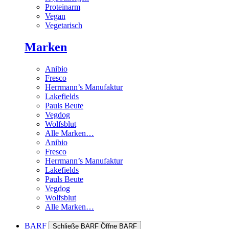
Proteinarm
Vegan
Vegetarisch
Marken
Anibio
Fresco
Herrmann’s Manufaktur
Lakefields
Pauls Beute
Vegdog
Wolfsblut
Alle Marken…
Anibio
Fresco
Herrmann’s Manufaktur
Lakefields
Pauls Beute
Vegdog
Wolfsblut
Alle Marken…
BARF
Schließe BARF
Öffne BARF