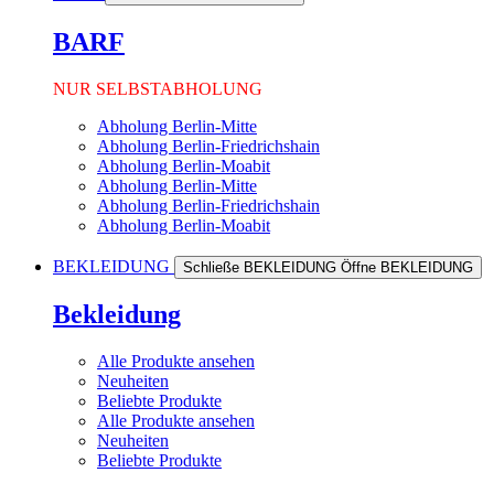
BARF
NUR SELBSTABHOLUNG
Abholung Berlin-Mitte
Abholung Berlin-Friedrichshain
Abholung Berlin-Moabit
Abholung Berlin-Mitte
Abholung Berlin-Friedrichshain
Abholung Berlin-Moabit
BEKLEIDUNG
Schließe BEKLEIDUNG
Öffne BEKLEIDUNG
Bekleidung
Alle Produkte ansehen
Neuheiten
Beliebte Produkte
Alle Produkte ansehen
Neuheiten
Beliebte Produkte