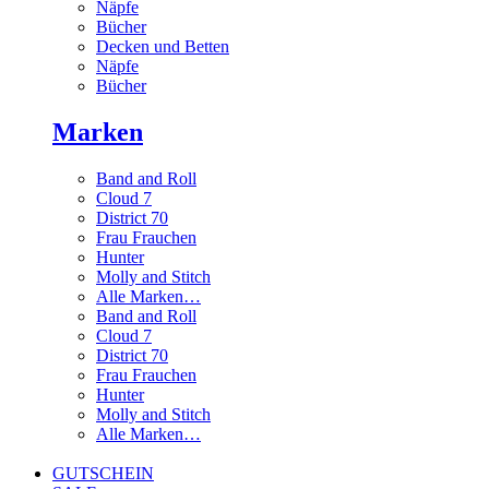
Näpfe
Bücher
Decken und Betten
Näpfe
Bücher
Marken
Band and Roll
Cloud 7
District 70
Frau Frauchen
Hunter
Molly and Stitch
Alle Marken…
Band and Roll
Cloud 7
District 70
Frau Frauchen
Hunter
Molly and Stitch
Alle Marken…
GUTSCHEIN