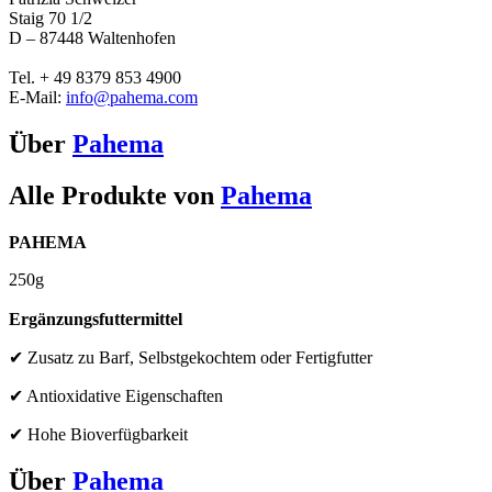
Staig 70 1/2
D – 87448 Waltenhofen
Tel. + 49 8379 853 4900
E-Mail:
info@pahema.com
Über
Pahema
Alle Produkte von
Pahema
PAHEMA
250g
Ergänzungsfuttermittel
✔ Zusatz zu Barf, Selbstgekochtem oder Fertigfutter
✔ Antioxidative Eigenschaften
✔ Hohe Bioverfügbarkeit
Über
Pahema