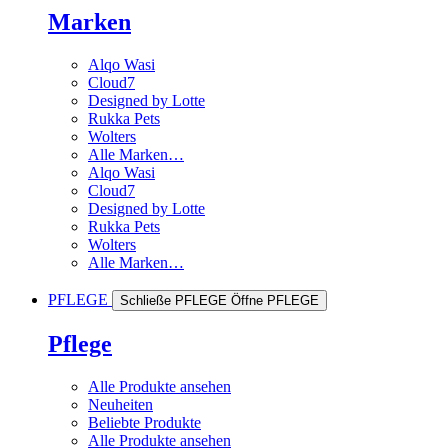
Marken
Alqo Wasi
Cloud7
Designed by Lotte
Rukka Pets
Wolters
Alle Marken…
Alqo Wasi
Cloud7
Designed by Lotte
Rukka Pets
Wolters
Alle Marken…
PFLEGE
Schließe PFLEGE
Öffne PFLEGE
Pflege
Alle Produkte ansehen
Neuheiten
Beliebte Produkte
Alle Produkte ansehen