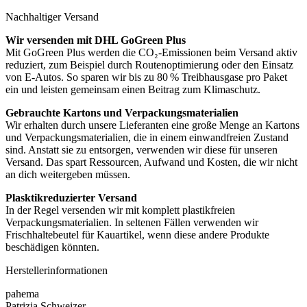
Nachhaltiger Versand
Wir versenden mit DHL GoGreen Plus
Mit GoGreen Plus werden die CO₂-Emissionen beim Versand aktiv
reduziert, zum Beispiel durch Routenoptimierung oder den Einsatz
von E-Autos. So sparen wir bis zu 80 % Treibhausgase pro Paket
ein und leisten gemeinsam einen Beitrag zum Klimaschutz.
Gebrauchte Kartons und Verpackungsmaterialien
Wir erhalten durch unsere Lieferanten eine große Menge an Kartons
und Verpackungsmaterialien, die in einem einwandfreien Zustand
sind. Anstatt sie zu entsorgen, verwenden wir diese für unseren
Versand. Das spart Ressourcen, Aufwand und Kosten, die wir nicht
an dich weitergeben müssen.
Plasktikreduzierter Versand
In der Regel versenden wir mit komplett plastikfreien
Verpackungsmaterialien. In seltenen Fällen verwenden wir
Frischhaltebeutel für Kauartikel, wenn diese andere Produkte
beschädigen könnten.
Herstellerinformationen
pahema
Patrizia Schweizer