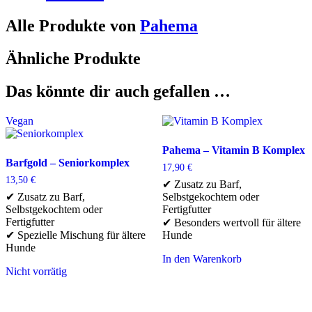
Alle Produkte von
Pahema
Ähnliche Produkte
Das könnte dir auch gefallen …
Vegan
Pahema – Vitamin B Komplex
Barfgold – Seniorkomplex
17,90
€
13,50
€
✔ Zusatz zu Barf,
✔ Zusatz zu Barf,
Selbstgekochtem oder
Selbstgekochtem oder
Fertigfutter
Fertigfutter
✔ Besonders wertvoll für ältere
✔ Spezielle Mischung für ältere
Hunde
Hunde
In den Warenkorb
Nicht vorrätig