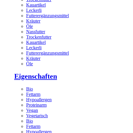
Kauartikel
Leckerli
Futterergänzungsmittel
Kräuter
Öle
Nassfutter
Trockenfutter
Kauartikel
Leckerli
Futterergänzungsmittel
Kräuter
Öle
Eigenschaften
Bio
Fettarm
Hypoallergen
Proteinarm
Vegan
Vegetarisch
Bio
Fettarm
Hypoallergen