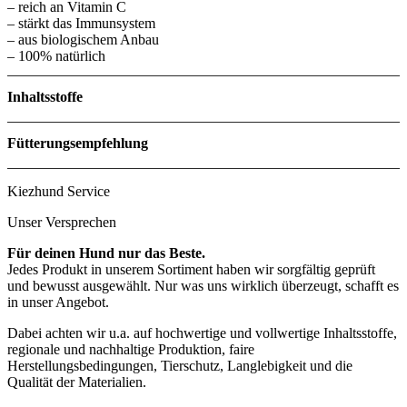
– reich an Vitamin C
– stärkt das Immunsystem
– aus biologischem Anbau
– 100% natürlich
Inhaltsstoffe
Menge
Fütterungsempfehlung
1 gehäufter Teelöffel / 20 kg Hund / Tag
Kiezhund Service
(= ca. 4,5 g)
Unser Versprechen
Für deinen Hund nur das Beste.
Jedes Produkt in unserem Sortiment haben wir sorgfältig geprüft
und bewusst ausgewählt. Nur was uns wirklich überzeugt, schafft es
in unser Angebot.
Dabei achten wir u.a. auf hochwertige und vollwertige Inhaltsstoffe,
regionale und nachhaltige Produktion, faire
Herstellungsbedingungen, Tierschutz, Langlebigkeit und die
Qualität der Materialien.