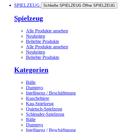
SPIELZEUG
Schließe SPIELZEUG
Öffne SPIELZEUG
Spielzeug
Alle Produkte ansehen
Neuheiten
Beliebte Produkte
Alle Produkte ansehen
Neuheiten
Beliebte Produkte
Kategorien
Bälle
Dummys
Intelligenz / Beschäftigung
Kuscheltiere
Kau-Spielzeug
Quietsch-Spielzeug
Schleuder-Spielzeug
Bälle
Dummys
Intelligenz / Beschäftigung