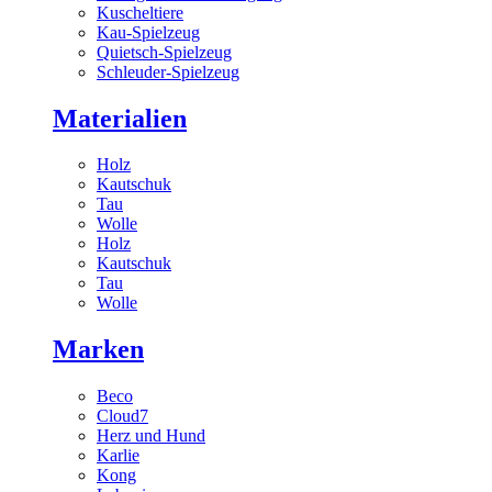
Kuscheltiere
Kau-Spielzeug
Quietsch-Spielzeug
Schleuder-Spielzeug
Materialien
Holz
Kautschuk
Tau
Wolle
Holz
Kautschuk
Tau
Wolle
Marken
Beco
Cloud7
Herz und Hund
Karlie
Kong