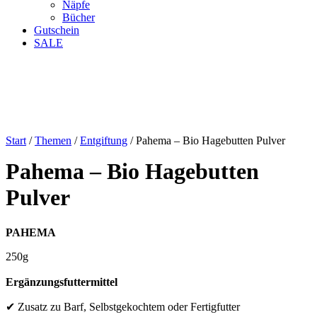
Näpfe
Bücher
Gutschein
SALE
Start
/
Themen
/
Entgiftung
/ Pahema – Bio Hagebutten Pulver
Pahema – Bio Hagebutten
Pulver
PAHEMA
250g
Ergänzungsfuttermittel
✔ Zusatz zu Barf, Selbstgekochtem oder Fertigfutter