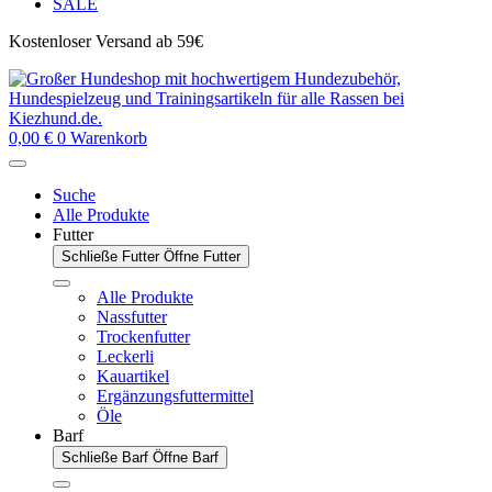
SALE
Kostenloser Versand ab 59€
0,00
€
0
Warenkorb
Suche
Alle Produkte
Futter
Schließe Futter
Öffne Futter
Alle Produkte
Nassfutter
Trockenfutter
Leckerli
Kauartikel
Ergänzungsfuttermittel
Öle
Barf
Schließe Barf
Öffne Barf