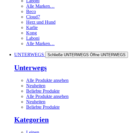
Laboni
Alle Marken…
Beco
Cloud7
Herz und Hund
Karlie
Kong
Laboni
Alle Marken…
UNTERWEGS
Schließe UNTERWEGS
Öffne UNTERWEGS
Unterwegs
Alle Produkte ansehen
Neuheiten
Beliebte Produkte
Alle Produkte ansehen
Neuheiten
Beliebte Produkte
Kategorien
Leinen