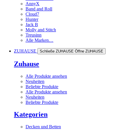
AnnyX
Band and Roll
Cloud7
Hunter
Jack B
Molly and Stitch
Treusinn
Alle Marken…
ZUHAUSE
Schließe ZUHAUSE
Öffne ZUHAUSE
Zuhause
Alle Produkte ansehen
Neuheiten
Beliebte Produkte
Alle Produkte ansehen
Neuheiten
Beliebte Produkte
Kategorien
Decken und Betten