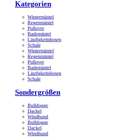
Kategorien
Wintermäntel
Regenmäntel
Pullover
Bademäntel
Läufigkeitshosen
Schale
Wintermäntel
Regenmäntel
Pullover
Bademäntel
Läufigkeitshosen
Schale
Sondergrößen
Bulldogge
Dackel
Windhund
Bulldogge
Dackel
Windhund